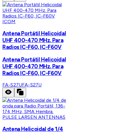
ICOM
Antena Portátil Helicoidal
UHF 400-470 MHz. Para
Radios IC-F60, IC-F60V
Antena Portátil Helicoidal
UHF 400-470 MHz. Para
Radios IC-F60, IC-F60V
FA-S27U
FA-S27U
PULSE LARSEN ANTENNAS
Antena Helicoidal de 1/4