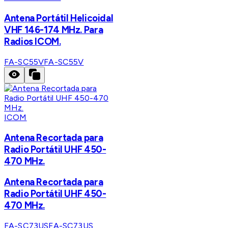
Antena Portátil Helicoidal
VHF 146-174 MHz. Para
Radios ICOM.
FA-SC55V
FA-SC55V
ICOM
Antena Recortada para
Radio Portátil UHF 450-
470 MHz.
Antena Recortada para
Radio Portátil UHF 450-
470 MHz.
FA-SC73US
FA-SC73US