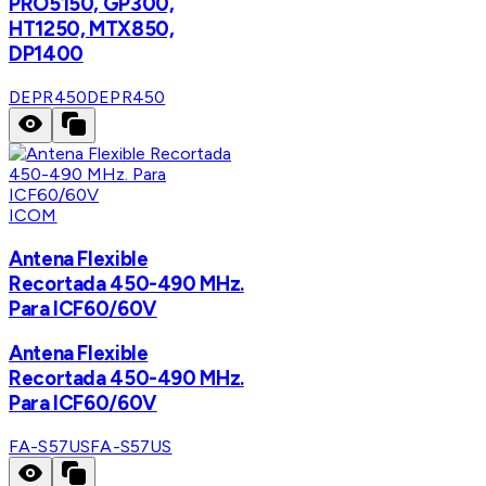
PRO5150, GP300,
HT1250, MTX850,
DP1400
DEPR450
DEPR450
ICOM
Antena Flexible
Recortada 450-490 MHz.
Para ICF60/60V
Antena Flexible
Recortada 450-490 MHz.
Para ICF60/60V
FA-S57US
FA-S57US