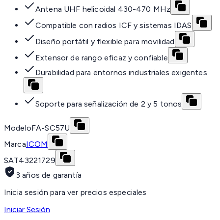
Antena UHF helicoidal 430-470 MHz
Compatible con radios ICF y sistemas IDAS
Diseño portátil y flexible para movilidad
Extensor de rango eficaz y confiable
Durabilidad para entornos industriales exigentes
Soporte para señalización de 2 y 5 tonos
Modelo
FA-SC57U
Marca
ICOM
SAT
43221729
3 años de garantía
Inicia sesión para ver precios especiales
Iniciar Sesión