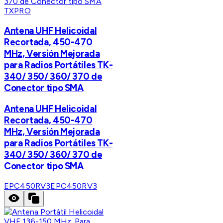
TXPRO
Antena UHF Helicoidal
Recortada, 450-470
MHz, Versión Mejorada
para Radios Portátiles TK-
340/ 350/ 360/ 370 de
Conector tipo SMA
Antena UHF Helicoidal
Recortada, 450-470
MHz, Versión Mejorada
para Radios Portátiles TK-
340/ 350/ 360/ 370 de
Conector tipo SMA
EPC450RV3
EPC450RV3