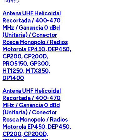
TXPRO
Antena UHF Helicoidal
Recortada / 400-470
MHz / Ganancia 0 dBd
(Unitaria) / Conector
Rosca Monopolo / Radios
Motorola EP450, DEP450,
CP200, CP200D,
PRO5150, GP300,
HT1250, MTX850,
DP1400
Antena UHF Helicoidal
Recortada / 400-470
MHz / Ganancia 0 dBd
(Unitaria) / Conector
Rosca Monopolo / Radios
Motorola EP450, DEP450,
CP200, CP200D,