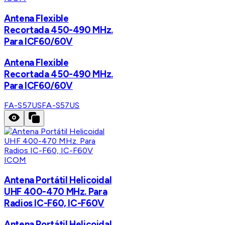
Antena Flexible
Recortada 450-490 MHz.
Para ICF60/60V
Antena Flexible
Recortada 450-490 MHz.
Para ICF60/60V
FA-S57US
FA-S57US
ICOM
Antena Portátil Helicoidal
UHF 400-470 MHz. Para
Radios IC-F60, IC-F60V
Antena Portátil Helicoidal