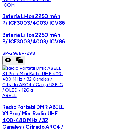
ICOM
Batería Li-Ion 2250 mAh
P/ ICF3003/4003/ ICV86
Batería Li-Ion 2250 mAh
P/ ICF3003/4003/ ICV86
BP-298
BP-298
ABELL
Radio Portátil DMR ABELL
X1 Pro / Mini Radio UHF
400-480 MHz / 32
Canales / Cifrado ARC4 /