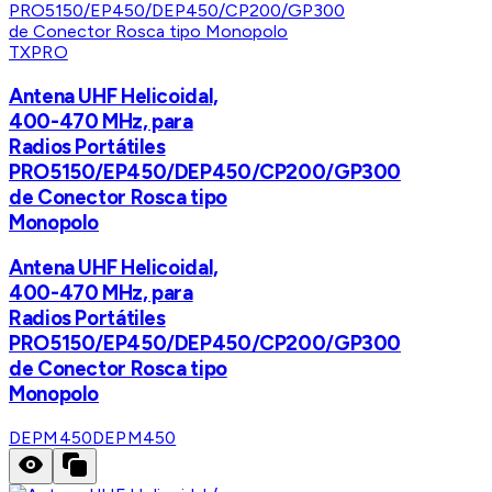
TXPRO
Antena UHF Helicoidal,
400-470 MHz, para
Radios Portátiles
PRO5150/EP450/DEP450/CP200/GP300
de Conector Rosca tipo
Monopolo
Antena UHF Helicoidal,
400-470 MHz, para
Radios Portátiles
PRO5150/EP450/DEP450/CP200/GP300
de Conector Rosca tipo
Monopolo
DEPM450
DEPM450