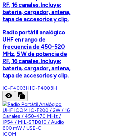
RF, 16 canales. Incluye:
batería, cargador, antena,
tapa de accesorios y clip.
Radio portátil analógico
UHF en rango de
frecuencia de 450-520
MHz, 5 W de potencia de
RF, 16 canales. Incluye:
batería, cargador, antena,
tapa de accesorios y clip.
IC-F4003H
IC-F4003H
ICOM