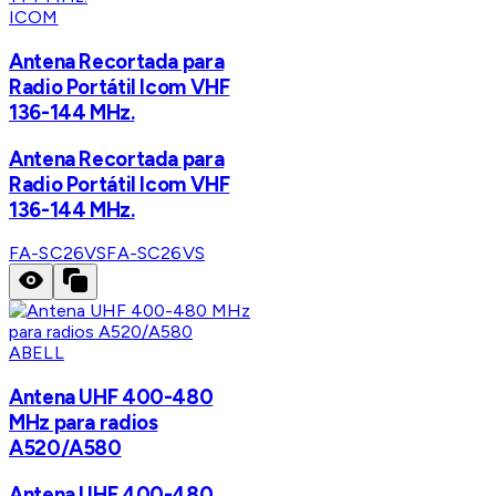
ICOM
Antena Recortada para
Radio Portátil Icom VHF
136-144 MHz.
Antena Recortada para
Radio Portátil Icom VHF
136-144 MHz.
FA-SC26VS
FA-SC26VS
ABELL
Antena UHF 400-480
MHz para radios
A520/A580
Antena UHF 400-480