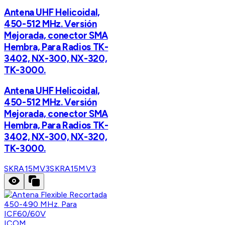
Antena UHF Helicoidal,
450-512 MHz. Versión
Mejorada, conector SMA
Hembra, Para Radios TK-
3402, NX-300, NX-320,
TK-3000.
Antena UHF Helicoidal,
450-512 MHz. Versión
Mejorada, conector SMA
Hembra, Para Radios TK-
3402, NX-300, NX-320,
TK-3000.
SKRA15MV3
SKRA15MV3
ICOM