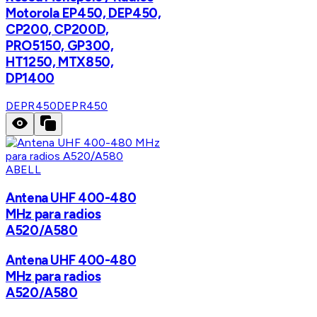
Motorola EP450, DEP450,
CP200, CP200D,
PRO5150, GP300,
HT1250, MTX850,
DP1400
DEPR450
DEPR450
ABELL
Antena UHF 400-480
MHz para radios
A520/A580
Antena UHF 400-480
MHz para radios
A520/A580