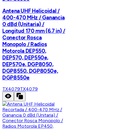
Antena UHF Helicoidal /
400-470 MHz / Ganancia
0 dBd (Unitaria) /
Longitud 170 mm (6.7 in) /
Conector Rosca
Monopolo / Radios
Motorola DEP550,
DEP570, DEP550e,
DEP570e, DGP8050,
DGP8550, DGP8050e,
DGP8550e
TX4079
TX4079