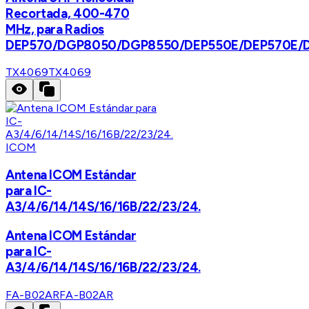
Recortada, 400-470
MHz, para Radios
DEP570/DGP8050/DGP8550/DEP550E/DEP570E/
TX4069
TX4069
ICOM
Antena ICOM Estándar
para IC-
A3/4/6/14/14S/16/16B/22/23/24.
Antena ICOM Estándar
para IC-
A3/4/6/14/14S/16/16B/22/23/24.
FA-B02AR
FA-B02AR