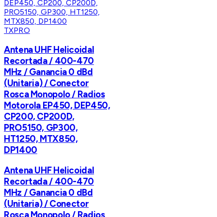
TXPRO
Antena UHF Helicoidal
Recortada / 400-470
MHz / Ganancia 0 dBd
(Unitaria) / Conector
Rosca Monopolo / Radios
Motorola EP450, DEP450,
CP200, CP200D,
PRO5150, GP300,
HT1250, MTX850,
DP1400
Antena UHF Helicoidal
Recortada / 400-470
MHz / Ganancia 0 dBd
(Unitaria) / Conector
Rosca Monopolo / Radios