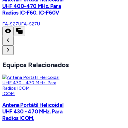
UHF 400-470 MHz. Para
Radios IC-F60, IC-F60V
FA-S27U
FA-S27U
Equipos Relacionados
ICOM
Antena Portátil Helicoidal
UHF 430 - 470 MHz. Para
Radios ICOM.