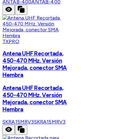
ANTAB-400
ANTAB-400
TXPRO
Antena UHF Recortada,
450-470 MHz. Versión
Mejorada, conector SMA
Hembra
Antena UHF Recortada,
450-470 MHz. Versión
Mejorada, conector SMA
Hembra
SKRA15MRV3
SKRA15MRV3