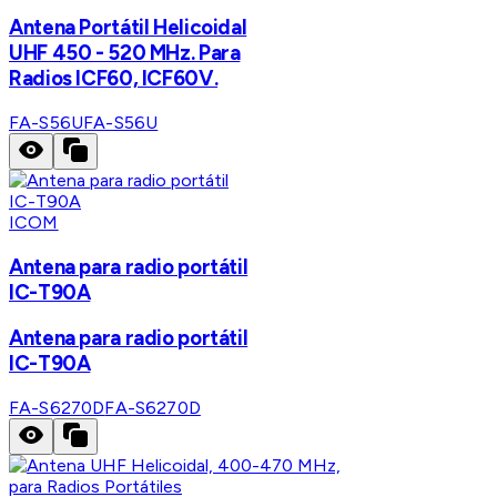
Antena Portátil Helicoidal
UHF 450 - 520 MHz. Para
Radios ICF60, ICF60V.
FA-S56U
FA-S56U
ICOM
Antena para radio portátil
IC-T90A
Antena para radio portátil
IC-T90A
FA-S6270D
FA-S6270D