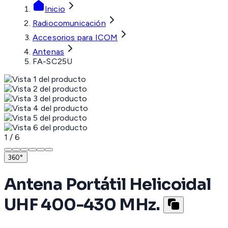
Inicio
Radiocomunicación
Accesorios para ICOM
Antenas
FA-SC25U
1
/
6
360°
Antena Portátil Helicoidal
UHF 400-430 MHz.