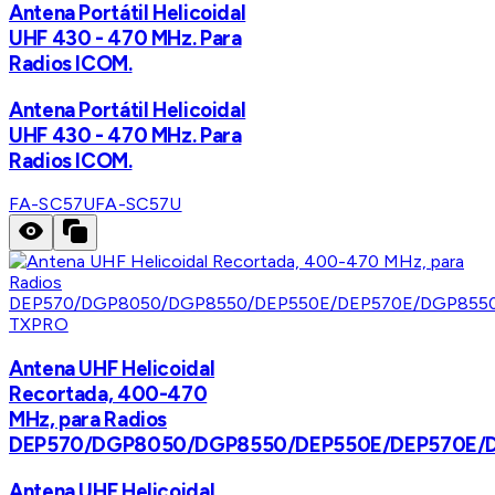
Antena Portátil Helicoidal
UHF 430 - 470 MHz. Para
Radios ICOM.
Antena Portátil Helicoidal
UHF 430 - 470 MHz. Para
Radios ICOM.
FA-SC57U
FA-SC57U
TXPRO
Antena UHF Helicoidal
Recortada, 400-470
MHz, para Radios
DEP570/DGP8050/DGP8550/DEP550E/DEP570E/
Antena UHF Helicoidal