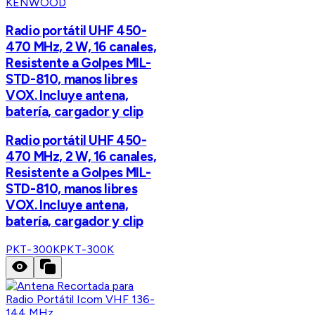
KENWOOD
Radio portátil UHF 450-
470 MHz, 2 W, 16 canales,
Resistente a Golpes MIL-
STD-810, manos libres
VOX. Incluye antena,
batería, cargador y clip
Radio portátil UHF 450-
470 MHz, 2 W, 16 canales,
Resistente a Golpes MIL-
STD-810, manos libres
VOX. Incluye antena,
batería, cargador y clip
PKT-300K
PKT-300K