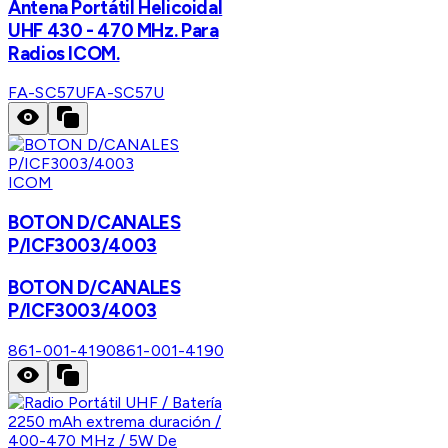
Antena Portátil Helicoidal
UHF 430 - 470 MHz. Para
Radios ICOM.
FA-SC57U
FA-SC57U
ICOM
BOTON D/CANALES
P/ICF3003/4003
BOTON D/CANALES
P/ICF3003/4003
861-001-4190
861-001-4190