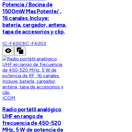
Potencia / Bocina de
1500mW Mas Potente/ ,
16 canales. Incluye:
batería, cargador, antena,
tapa de accesorios y clip.
IC-F4003
IC-F4003
ICOM
Radio portátil analógico
UHF en rango de
frecuencia de 450-520
MHz, 5 W de potencia de