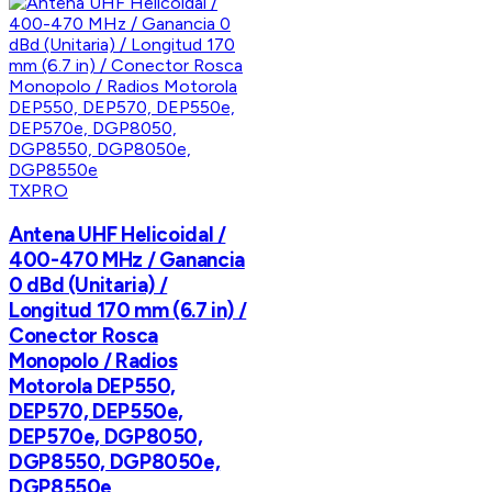
TXPRO
Antena UHF Helicoidal /
400-470 MHz / Ganancia
0 dBd (Unitaria) /
Longitud 170 mm (6.7 in) /
Conector Rosca
Monopolo / Radios
Motorola DEP550,
DEP570, DEP550e,
DEP570e, DGP8050,
DGP8550, DGP8050e,
DGP8550e