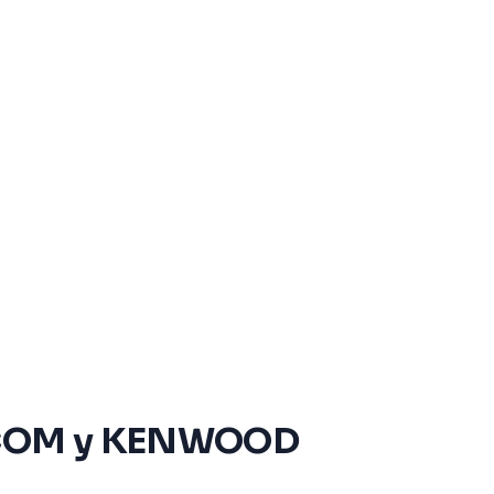
s ICOM y KENWOOD