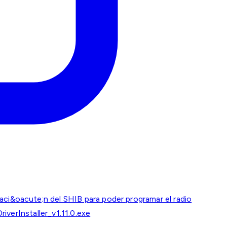
aci&oacute;n del SHIB para poder programar el radio
verInstaller_v1.11.0.exe