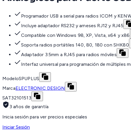
Programador USB a serial para radios ICOM y KE
Incluye adaptador RS232 y arneses RJ12 y RJ45
Compatible con Windows 98, XP, Vista, x64 y x86
Soporta radios portátiles 140, 80, 180 con SHK80
Adaptador 3.5mm a RJ45 para radios móviles
Interfaz universal para programación de múltiples 
Modelo
SPUPLUS
Marca
ELECTRONIC DESIGN
SAT
32101513
3 años de garantía
Inicia sesión para ver precios especiales
Iniciar Sesión