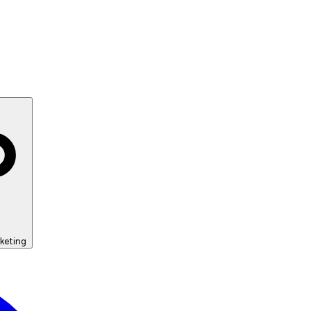
keting