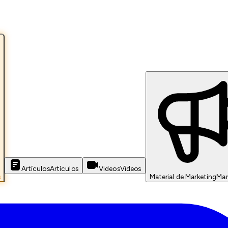
Artículos
Artículos
Videos
Videos
s
Material de Marketing
Mar