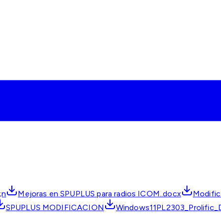
;n
Mejoras en SPUPLUS para radios ICOM..docx
Modific
SPUPLUS MODIFICACION
Windows11PL2303_Prolific_Dri