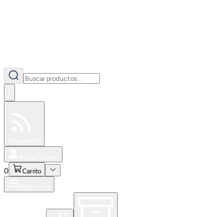
0
Especiales
Newsfeed
0
Iniciar Sesión
0
Carrito
Productos