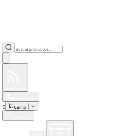
0
Especiales
Newsfeed
0
Iniciar Sesión
0
Carrito
Productos