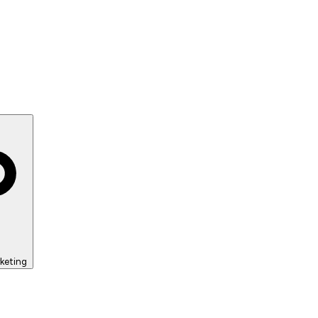
keting