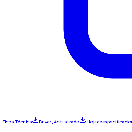
Ficha Técnica
Driver_Actualizado
Hojadeespecificac