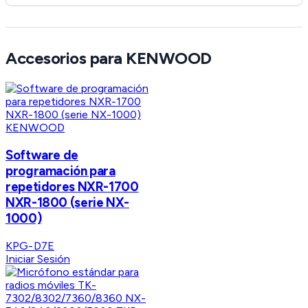
Accesorios para KENWOOD
KENWOOD
Software de
programación para
repetidores NXR-1700
NXR-1800 (serie NX-
1000)
KPG-D7E
Iniciar Sesión