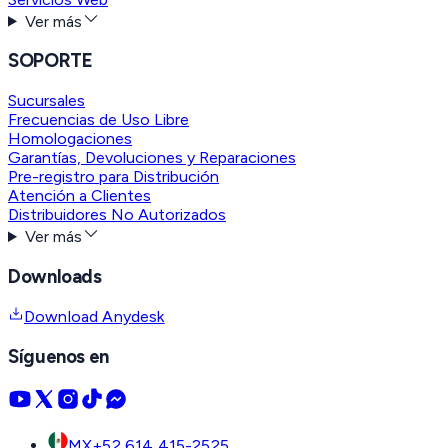
Ver más
SOPORTE
Sucursales
Frecuencias de Uso Libre
Homologaciones
Garantías, Devoluciones y Reparaciones
Pre-registro para Distribución
Atención a Clientes
Distribuidores No Autorizados
Ver más
Downloads
Download Anydesk
Síguenos en
MX
+52 614 415-2525