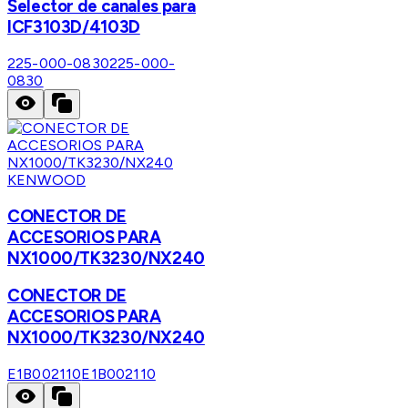
Selector de canales para
ICF3103D/4103D
225-000-0830
225-000-
0830
KENWOOD
CONECTOR DE
ACCESORIOS PARA
NX1000/TK3230/NX240
CONECTOR DE
ACCESORIOS PARA
NX1000/TK3230/NX240
E1B002110
E1B002110