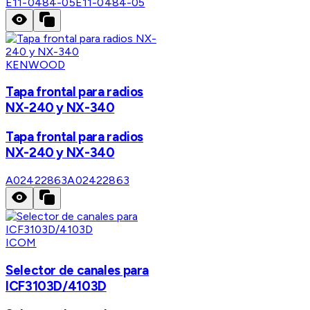
E11-0484-05
E11-0484-05
KENWOOD
Tapa frontal para radios
NX-240 y NX-340
Tapa frontal para radios
NX-240 y NX-340
A02422863
A02422863
ICOM
Selector de canales para
ICF3103D/4103D