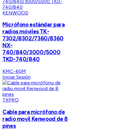
KENWOOD
Micrófono estándar para
radios móviles TK-
7302/8302/7360/8360
NX-
740/840/3000/5000
TKD-740/840
KMC-60M
Iniciar Sesión
TXPRO
Cable para micrófono de
radio movil Kenwood de 8
pines