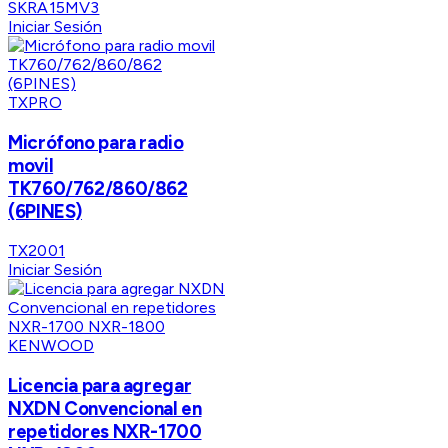
SKRA15MV3
Iniciar Sesión
TXPRO
Micrófono para radio
movil
TK760/762/860/862
(6PINES)
TX2001
Iniciar Sesión
KENWOOD
Licencia para agregar
NXDN Convencional en
repetidores NXR-1700