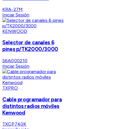
KRA-27M
Iniciar Sesión
KENWOOD
Selector de canales 6
pines p/TK2000/3000
S6A000210
Iniciar Sesión
TXPRO
Cable programador para
distintos radios móviles
Kenwood
TXCP740K