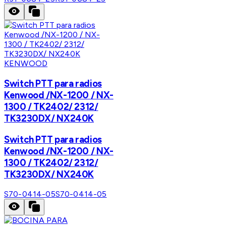
KENWOOD
Switch PTT para radios
Kenwood /NX-1200 / NX-
1300 / TK2402/ 2312/
TK3230DX/ NX240K
Switch PTT para radios
Kenwood /NX-1200 / NX-
1300 / TK2402/ 2312/
TK3230DX/ NX240K
S70-0414-05
S70-0414-05