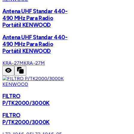
Antena UHF Standar 440-
490 MHz Para Radio
Portátil KENWOOD
Antena UHF Standar 440-
490 MHz Para Radio
Portátil KENWOOD
KRA-27M
KRA-27M
KENWOOD
FILTRO
P/TK2000/3000K
FILTRO
P/TK2000/3000K