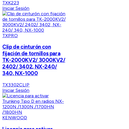
TXK223
Iniciar Sesión
TXPRO
Clip de cinturón con
fijación de tornillos para
TK-2000KV2/ 3000KV2/
2402/ 3402, NX-240/
340, NX-1000
TX3302CLIP
Iniciar Sesión
KENWOOD