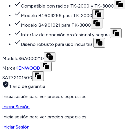
Compatible con radios TK-2000 y TK-3000
Modelo B4603266 para TK-2000
Modelo B4901021 para TK-3000
Interfaz de conexión profesional y segura
Diseño robusto para uso industrial
Modelo
S6A000210
Marca
KENWOOD
SAT
32101500
1 año de garantía
Inicia sesión para ver precios especiales
Iniciar Sesión
Inicia sesión para ver precios especiales
Iniciar Sesión