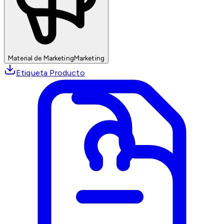
Material de Marketing
Marketing
Etiqueta Producto