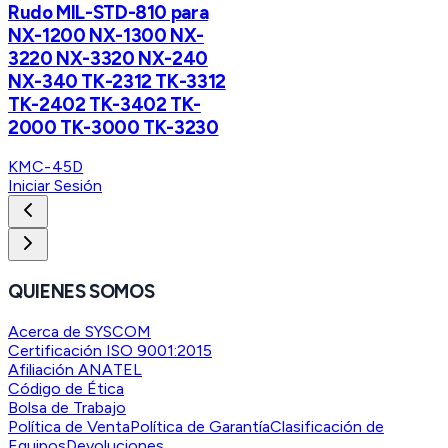
Rudo MIL-STD-810 para
NX-1200 NX-1300 NX-
3220 NX-3320 NX-240
NX-340 TK-2312 TK-3312
TK-2402 TK-3402 TK-
2000 TK-3000 TK-3230
KMC-45D
Iniciar Sesión
QUIENES SOMOS
Acerca de SYSCOM
Certificación ISO 9001:2015
Afiliación ANATEL
Código de Ética
Bolsa de Trabajo
Política de Venta
Política de Garantía
Clasificación de
Equipos
Devoluciones