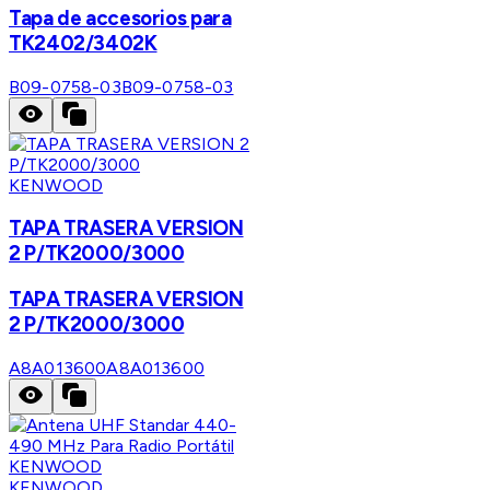
Tapa de accesorios para
TK2402/3402K
B09-0758-03
B09-0758-03
KENWOOD
TAPA TRASERA VERSION
2 P/TK2000/3000
TAPA TRASERA VERSION
2 P/TK2000/3000
A8A013600
A8A013600
KENWOOD