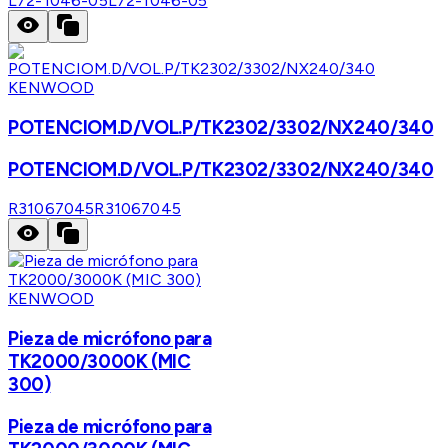
L72-1046-05
L72-1046-05
KENWOOD
POTENCIOM.D/VOL.P/TK2302/3302/NX240/340
POTENCIOM.D/VOL.P/TK2302/3302/NX240/340
R31067045
R31067045
KENWOOD
Pieza de micrófono para
TK2000/3000K (MIC
300)
Pieza de micrófono para