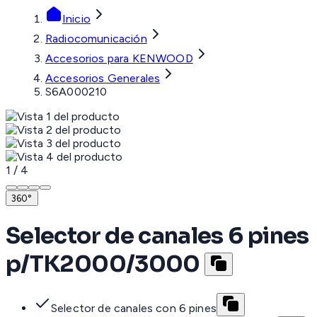
Inicio
Radiocomunicación
Accesorios para KENWOOD
Accesorios Generales
S6A000210
1
/
4
360°
Selector de canales 6 pines
p/TK2000/3000
Selector de canales con 6 pines