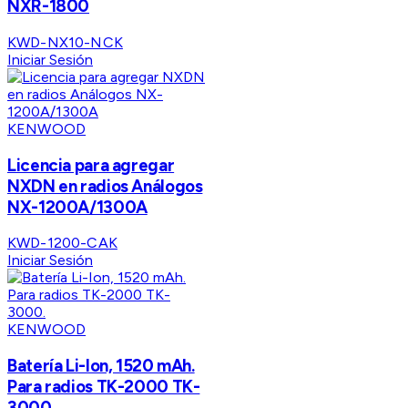
NXR-1800
KWD-NX10-NCK
Iniciar Sesión
KENWOOD
Licencia para agregar
NXDN en radios Análogos
NX-1200A/1300A
KWD-1200-CAK
Iniciar Sesión
KENWOOD
Batería Li-Ion, 1520 mAh.
Para radios TK-2000 TK-
3000.