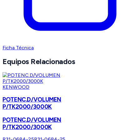
Ficha Técnica
Equipos Relacionados
KENWOOD
POTENC.D/VOLUMEN
P/TK2000/3000K
POTENC.D/VOLUMEN
P/TK2000/3000K
R31-0684-25
R31-0684-25