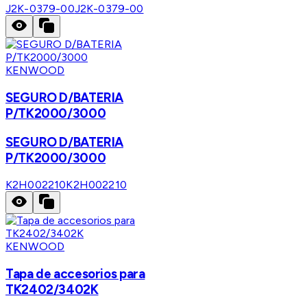
J2K-0379-00
J2K-0379-00
KENWOOD
SEGURO D/BATERIA
P/TK2000/3000
SEGURO D/BATERIA
P/TK2000/3000
K2H002210
K2H002210
KENWOOD
Tapa de accesorios para
TK2402/3402K