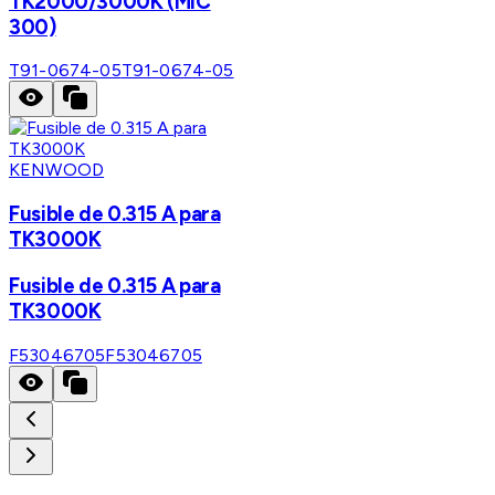
TK2000/3000K (MIC
300)
T91-0674-05
T91-0674-05
KENWOOD
Fusible de 0.315 A para
TK3000K
Fusible de 0.315 A para
TK3000K
F53046705
F53046705