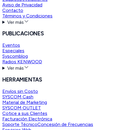
Aviso de Privacidad
Contacto
Términos y Condiciones
Ver más
PUBLICACIONES
Eventos
Especiales
Syscomblog
Radios KENWOOD
Ver más
HERRAMIENTAS
Envíos sin Costo
SYSCOM Cash
Material de Marketing
SYSCOM OUTLET
Cotice a sus Clientes
Facturación Electrónica
Soporte Técnico
Concesión de Frecuencias
Servicios Web