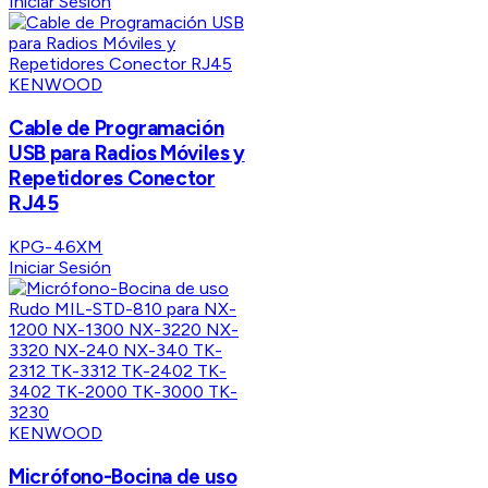
Iniciar Sesión
KENWOOD
Cable de Programación
USB para Radios Móviles y
Repetidores Conector
RJ45
KPG-46XM
Iniciar Sesión
KENWOOD
Micrófono-Bocina de uso