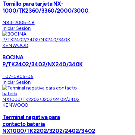
Tornillo para tarjeta NX-
1000/TK2360/3360/2000/3000.
N83-2005-48
Iniciar Sesión
KENWOOD
BOCINA
P/TK2402/3402/NX240/340K
T07-0805-05
Iniciar Sesión
KENWOOD
Terminal negativa para
contacto batería
NX1000/TK2202/3202/2402/3402