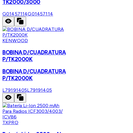
TK2000/3000
G01457114
G01457114
KENWOOD
BOBINA D/CUADRATURA
P/TK2000K
BOBINA D/CUADRATURA
P/TK2000K
L79191405
L79191405
TXPRO