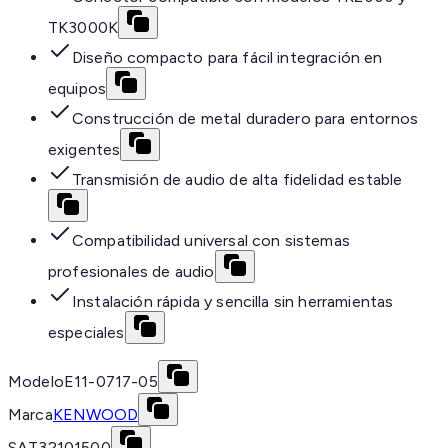
TK3000K
Diseño compacto para fácil integración en
equipos
Construcción de metal duradero para entornos
exigentes
Transmisión de audio de alta fidelidad estable
Compatibilidad universal con sistemas
profesionales de audio
Instalación rápida y sencilla sin herramientas
especiales
Modelo
E11-0717-05
Marca
KENWOOD
SAT
32101500