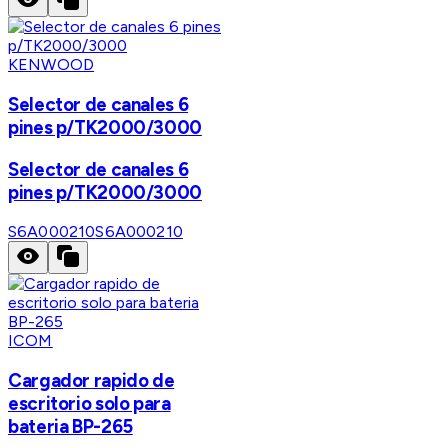
KENWOOD
Selector de canales 6
pines p/TK2000/3000
Selector de canales 6
pines p/TK2000/3000
S6A000210
S6A000210
ICOM
Cargador rapido de
escritorio solo para
bateria BP-265