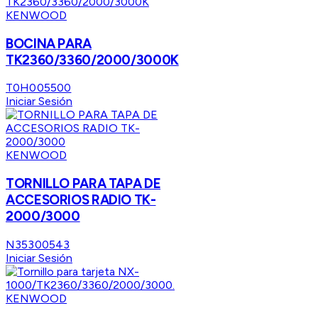
KENWOOD
BOCINA PARA
TK2360/3360/2000/3000K
T0H005500
Iniciar Sesión
KENWOOD
TORNILLO PARA TAPA DE
ACCESORIOS RADIO TK-
2000/3000
N35300543
Iniciar Sesión
KENWOOD