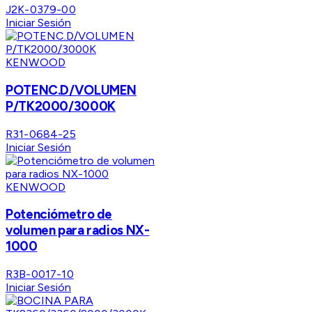
J2K-0379-00
Iniciar Sesión
KENWOOD
POTENC.D/VOLUMEN
P/TK2000/3000K
R31-0684-25
Iniciar Sesión
KENWOOD
Potenciómetro de
volumen para radios NX-
1000
R3B-0017-10
Iniciar Sesión