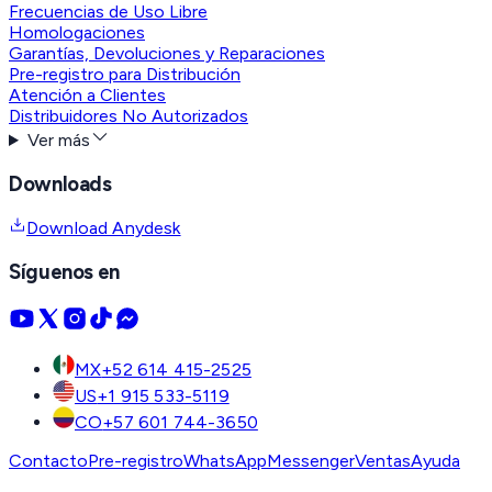
Frecuencias de Uso Libre
Homologaciones
Garantías, Devoluciones y Reparaciones
Pre-registro para Distribución
Atención a Clientes
Distribuidores No Autorizados
Ver más
Downloads
Download Anydesk
Síguenos en
MX
+52 614 415-2525
US
+1 915 533-5119
CO
+57 601 744-3650
Contacto
Pre-registro
WhatsApp
Messenger
Ventas
Ayuda