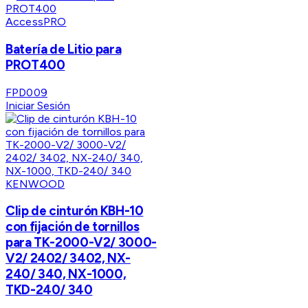
AccessPRO
Batería de Litio para
PROT400
FPD009
Iniciar Sesión
KENWOOD
Clip de cinturón KBH-10
con fijación de tornillos
para TK-2000-V2/ 3000-
V2/ 2402/ 3402, NX-
240/ 340, NX-1000,
TKD-240/ 340