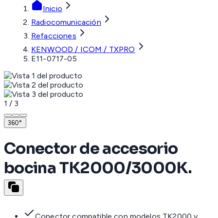
Inicio
Radiocomunicación
Refacciones
KENWOOD / ICOM / TXPRO
E11-0717-05
1
/
3
360°
Conector de accesorio
bocina TK2000/3000K.
Conector compatible con modelos TK2000 y