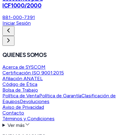
ICF1000/2000
881-000-7391
Iniciar Sesión
QUIENES SOMOS
Acerca de SYSCOM
Certificación ISO 9001:2015
Afiliación ANATEL
Código de Ética
Bolsa de Trabajo
Política de Venta
Política de Garantía
Clasificación de
Equipos
Devoluciones
Aviso de Privacidad
Contacto
Términos y Condiciones
Ver más