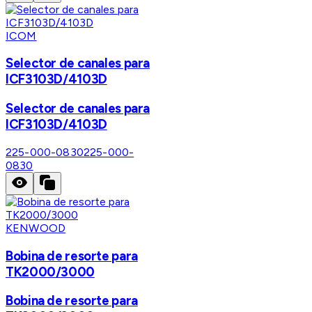
ICOM
Selector de canales para
ICF3103D/4103D
Selector de canales para
ICF3103D/4103D
225-000-0830
225-000-
0830
KENWOOD
Bobina de resorte para
TK2000/3000
Bobina de resorte para