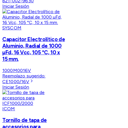
821-002-9630
Iniciar Sesión
SYSCOM
Capacitor Electrolítico de
Aluminio, Radial de 1000
µFd, 16 Vcc, 105 °C, 10 x
15 mm.
1000M0016V
Reemplazo sugerido:
CE1000/16V
Iniciar Sesión
ICOM
Tornillo de tapa de
accesorios para