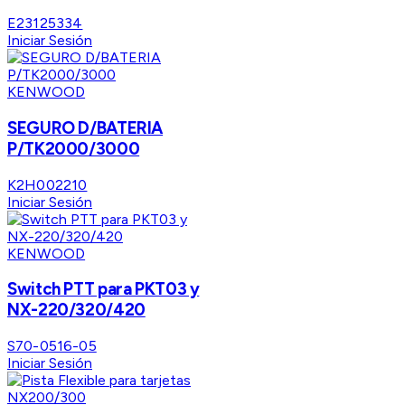
E23125334
Iniciar Sesión
KENWOOD
SEGURO D/BATERIA
P/TK2000/3000
K2H002210
Iniciar Sesión
KENWOOD
Switch PTT para PKT03 y
NX-220/320/420
S70-0516-05
Iniciar Sesión