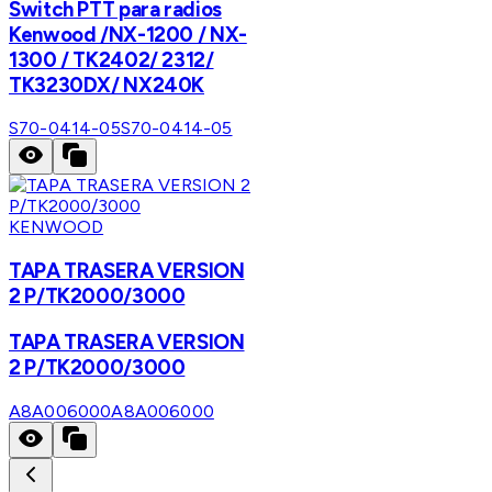
Switch PTT para radios
Kenwood /NX-1200 / NX-
1300 / TK2402/ 2312/
TK3230DX/ NX240K
S70-0414-05
S70-0414-05
KENWOOD
TAPA TRASERA VERSION
2 P/TK2000/3000
TAPA TRASERA VERSION
2 P/TK2000/3000
A8A006000
A8A006000