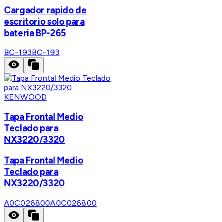
Cargador rapido de
escritorio solo para
bateria BP-265
BC-193
BC-193
KENWOOD
Tapa Frontal Medio
Teclado para
NX3220/3320
Tapa Frontal Medio
Teclado para
NX3220/3320
A0C026800
A0C026800