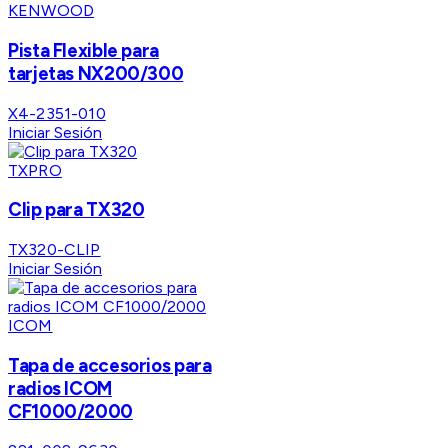
KENWOOD
Pista Flexible para
tarjetas NX200/300
X4-2351-010
Iniciar Sesión
TXPRO
Clip para TX320
TX320-CLIP
Iniciar Sesión
ICOM
Tapa de accesorios para
radios ICOM
CF1000/2000