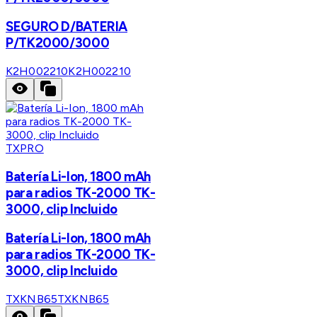
SEGURO D/BATERIA
P/TK2000/3000
K2H002210
K2H002210
TXPRO
Batería Li-Ion, 1800 mAh
para radios TK-2000 TK-
3000, clip Incluido
Batería Li-Ion, 1800 mAh
para radios TK-2000 TK-
3000, clip Incluido
TXKNB65
TXKNB65