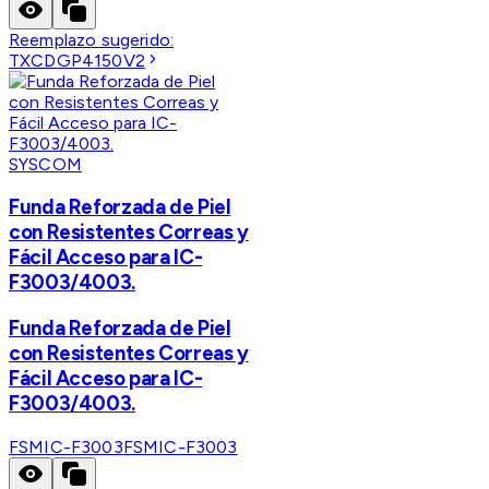
Reemplazo sugerido:
TXCDGP4150V2
SYSCOM
Funda Reforzada de Piel
con Resistentes Correas y
Fácil Acceso para IC-
F3003/4003.
Funda Reforzada de Piel
con Resistentes Correas y
Fácil Acceso para IC-
F3003/4003.
FSMIC-F3003
FSMIC-F3003