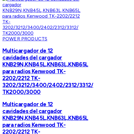
POWER PRODUCTS
Multicargador de 12
cavidades del cargador
KNB29N,KNB45L,KNB63L,KNB65L
para radios Kenwood TK-
2202/2212 TK-
3202/3212/3400/2402/2312/3312/
TK2000/3000
Multicargador de 12
cavidades del cargador
KNB29N,KNB45L,KNB63L,KNB65L
para radios Kenwood TK-
2202/2212 TK-