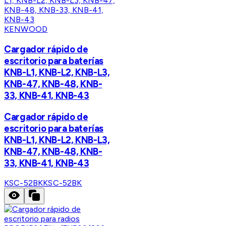
KENWOOD
Cargador rápido de
escritorio para baterías
KNB-L1, KNB-L2, KNB-L3,
KNB-47, KNB-48, KNB-
33, KNB-41, KNB-43
Cargador rápido de
escritorio para baterías
KNB-L1, KNB-L2, KNB-L3,
KNB-47, KNB-48, KNB-
33, KNB-41, KNB-43
KSC-52BK
KSC-52BK