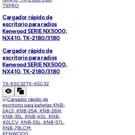
TXPRO
Cargador rápido de
escritorio para radios
Kenwood SERIE NX5000,
NX410, TK-2180/3180
Cargador rápido de
escritorio para radios
Kenwood SERIE NX5000,
NX410, TK-2180/3180
TX-KSC32
TX-KSC32
KENWOOD