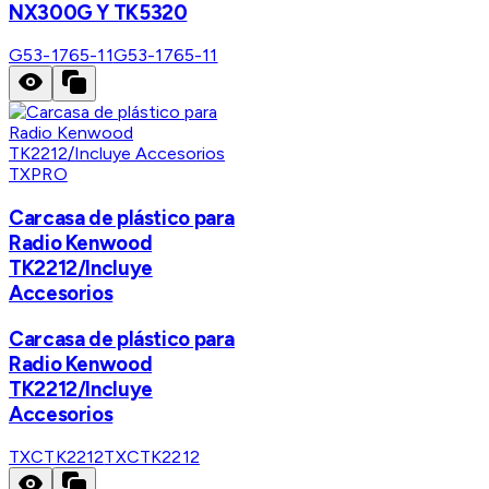
NX300G Y TK5320
G53-1765-11
G53-1765-11
TXPRO
Carcasa de plástico para
Radio Kenwood
TK2212/Incluye
Accesorios
Carcasa de plástico para
Radio Kenwood
TK2212/Incluye
Accesorios
TXCTK2212
TXCTK2212