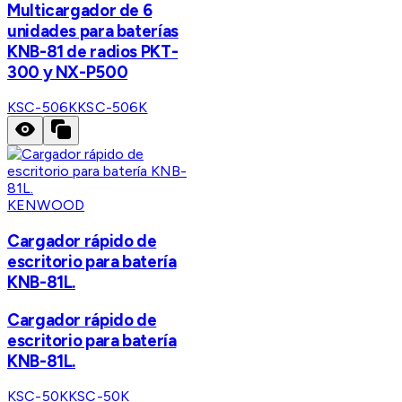
Multicargador de 6
unidades para baterías
KNB-81 de radios PKT-
300 y NX-P500
KSC-506K
KSC-506K
KENWOOD
Cargador rápido de
escritorio para batería
KNB-81L.
Cargador rápido de
escritorio para batería
KNB-81L.
KSC-50K
KSC-50K