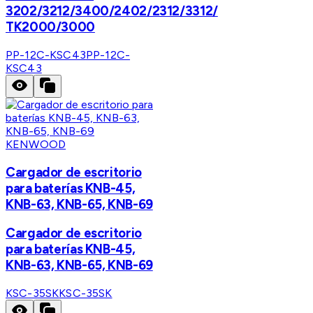
3202/3212/3400/2402/2312/3312/
TK2000/3000
PP-12C-KSC43
PP-12C-
KSC43
KENWOOD
Cargador de escritorio
para baterías KNB-45,
KNB-63, KNB-65, KNB-69
Cargador de escritorio
para baterías KNB-45,
KNB-63, KNB-65, KNB-69
KSC-35SK
KSC-35SK