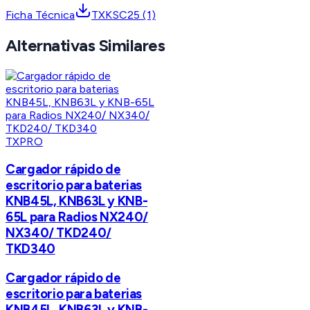
Ficha Técnica
TXKSC25 (1)
Alternativas Similares
TXPRO
Cargador rápido de
escritorio para baterias
KNB45L, KNB63L y KNB-
65L para Radios NX240/
NX340/ TKD240/
TKD340
Cargador rápido de
escritorio para baterias
KNB45L, KNB63L y KNB-