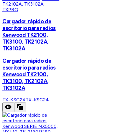
TXPRO
Cargador rápido de
escritorio para radios
Kenwood TK2100,
TK3100, TK2102A,
TK3102A
Cargador rápido de
escritorio para radios
Kenwood TK2100,
TK3100, TK2102A,
TK3102A
TX-KSC24
TX-KSC24