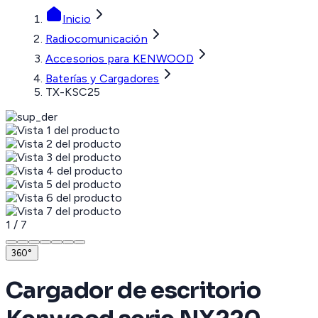
Inicio
Radiocomunicación
Accesorios para KENWOOD
Baterías y Cargadores
TX-KSC25
1
/
7
360°
Cargador de escritorio