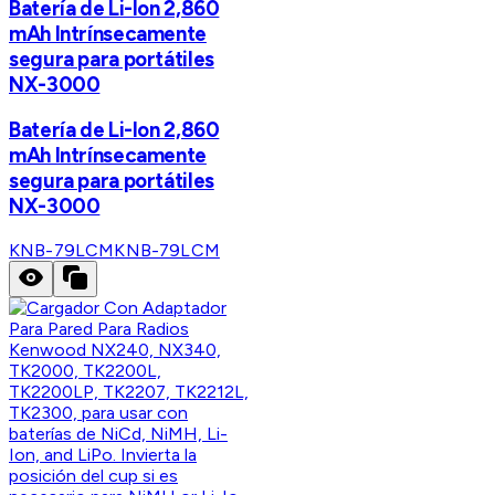
Batería de Li-Ion 2,860
mAh Intrínsecamente
segura para portátiles
NX-3000
Batería de Li-Ion 2,860
mAh Intrínsecamente
segura para portátiles
NX-3000
KNB-79LCM
KNB-79LCM