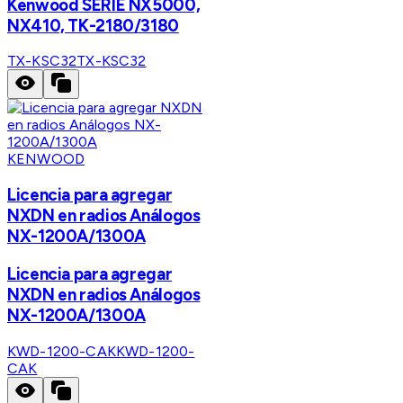
Kenwood SERIE NX5000,
NX410, TK-2180/3180
TX-KSC32
TX-KSC32
KENWOOD
Licencia para agregar
NXDN en radios Análogos
NX-1200A/1300A
Licencia para agregar
NXDN en radios Análogos
NX-1200A/1300A
KWD-1200-CAK
KWD-1200-
CAK