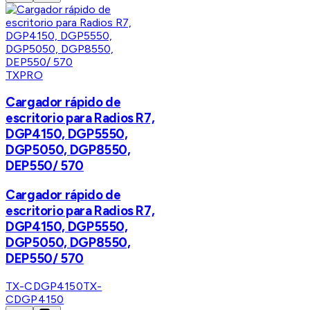
TXPRO
Cargador rápido de
escritorio para Radios R7,
DGP4150, DGP5550,
DGP5050, DGP8550,
DEP550/ 570
Cargador rápido de
escritorio para Radios R7,
DGP4150, DGP5550,
DGP5050, DGP8550,
DEP550/ 570
TX-CDGP4150
TX-
CDGP4150