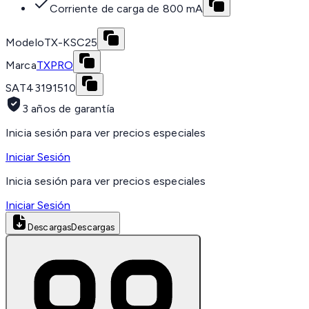
Corriente de carga de 800 mA
Modelo
TX-KSC25
Marca
TXPRO
SAT
43191510
3 años de garantía
Inicia sesión para ver precios especiales
Iniciar Sesión
Inicia sesión para ver precios especiales
Iniciar Sesión
Descargas
Descargas