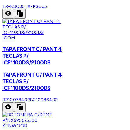
TX-KSC35
TX-KSC35
ICOM
TAPA FRONT C/ PANT 4
TECLAS P/
ICF1100DS/2100DS
TAPA FRONT C/ PANT 4
TECLAS P/
ICF1100DS/2100DS
8210033402
8210033402
KENWOOD