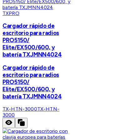
TXPRO
Cargador rápido de
escritorio para radios
PRO5150/
Elite/EX500/600, y
batería TXJMNN4024
Cargador rápido de
escritorio para radios
PRO5150/
Elite/EX500/600, y
batería TXJMNN4024
TX-HTN-3000
TX-HTN-
3000