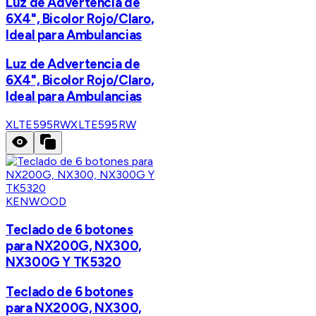
Luz de Advertencia de
6X4", Bicolor Rojo/Claro,
Ideal para Ambulancias
Luz de Advertencia de
6X4", Bicolor Rojo/Claro,
Ideal para Ambulancias
XLTE595RW
XLTE595RW
KENWOOD
Teclado de 6 botones
para NX200G, NX300,
NX300G Y TK5320
Teclado de 6 botones
para NX200G, NX300,