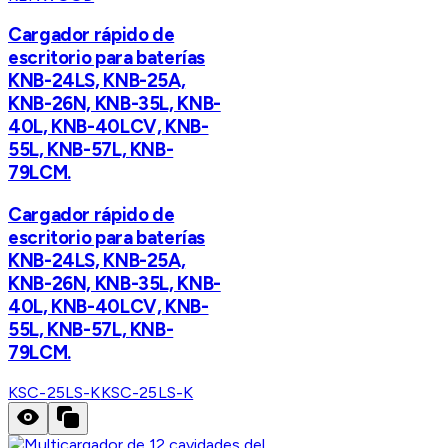
Cargador rápido de
escritorio para baterías
KNB-24LS, KNB-25A,
KNB-26N, KNB-35L, KNB-
40L, KNB-40LCV, KNB-
55L, KNB-57L, KNB-
79LCM.
Cargador rápido de
escritorio para baterías
KNB-24LS, KNB-25A,
KNB-26N, KNB-35L, KNB-
40L, KNB-40LCV, KNB-
55L, KNB-57L, KNB-
79LCM.
KSC-25LS-K
KSC-25LS-K