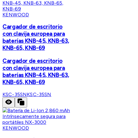
KENWOOD
Cargador de escritorio
con clavija europea para
baterías KNB-45, KNB-63,
KNB-65, KNB-69
Cargador de escritorio
con clavija europea para
baterías KNB-45, KNB-63,
KNB-65, KNB-69
KSC-35SN
KSC-35SN
KENWOOD