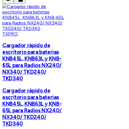
TXPRO
Cargador rápido de
escritorio para baterias
KNB45L, KNB63L y KNB-
65L para Radios NX240/
NX340/ TKD240/
TKD340
Cargador rápido de
escritorio para baterias
KNB45L, KNB63L y KNB-
65L para Radios NX240/
NX340/ TKD240/
TKD340