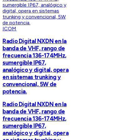
ICOM
Radio Digital NXDN en la
banda de VHF, rango de
frecuencia 136-174MHz,
sumergible IP67,
analógico y digital, opera
en sistemas trunking y
convencional, 5W de
potencia.
Radio Digital NXDN en la
banda de VHF, rango de
frecuencia 136-174MHz,
sumergible IP67,
analógico y digital, opera