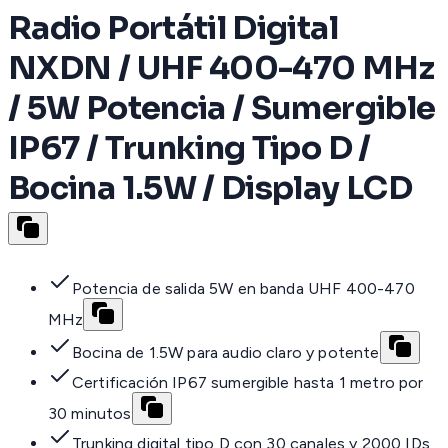
Radio Portátil Digital
NXDN / UHF 400-470 MHz
/ 5W Potencia / Sumergible
IP67 / Trunking Tipo D /
Bocina 1.5W / Display LCD
Potencia de salida 5W en banda UHF 400-470
MHz
Bocina de 1.5W para audio claro y potente
Certificación IP67 sumergible hasta 1 metro por
30 minutos
Trunking digital tipo D con 30 canales y 2000 IDs