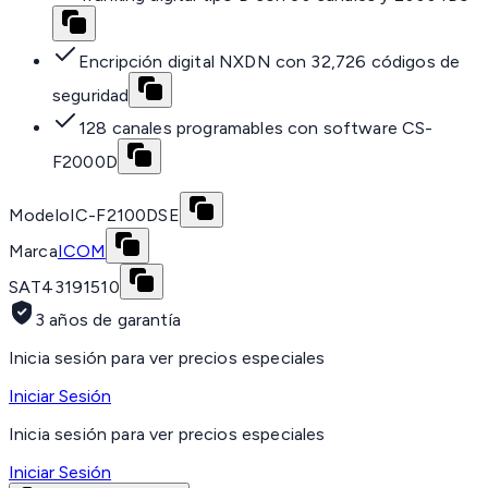
Encripción digital NXDN con 32,726 códigos de
seguridad
128 canales programables con software CS-
F2000D
Modelo
IC-F2100DSE
Marca
ICOM
SAT
43191510
3 años de garantía
Inicia sesión para ver precios especiales
Iniciar Sesión
Inicia sesión para ver precios especiales
Iniciar Sesión