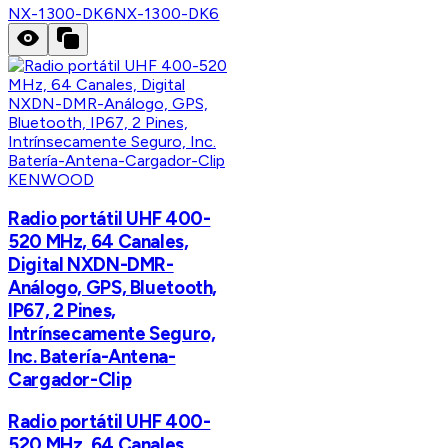
NX-1300-DK6
NX-1300-DK6
KENWOOD
Radio portátil UHF 400-
520 MHz, 64 Canales,
Digital NXDN-DMR-
Análogo, GPS, Bluetooth,
IP67, 2 Pines,
Intrínsecamente Seguro,
Inc. Batería-Antena-
Cargador-Clip
Radio portátil UHF 400-
520 MHz, 64 Canales,