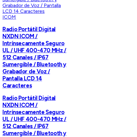
ICOM
Radio Portátil Digital
NXDN ICOM /
Intrínsecamente Seguro
UL / UHF 400-470 MHz /
512 Canales / IP67
Sumergible / Bluetooth y
Grabador de Voz /
Pantalla LCD 14
Caracteres
Radio Portátil Digital
NXDN ICOM /
Intrínsecamente Seguro
UL / UHF 400-470 MHz /
512 Canales / IP67
Sumergible / Bluetooth y