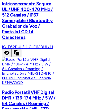
Intrínsecamente Seguro
UL / UHF 400-470 MHz /
512 Canales / IP67
Sumergible / Bluetooth y
Grabador de Voz /
Pantalla LCD 14
Caracteres
IC-F62DUL/11
IC-F62DUL/11
KENWOOD
Radio Portátil VHF Digital
DMR / 136-174 MHz / 5 W /
64 Canales / Roaming /