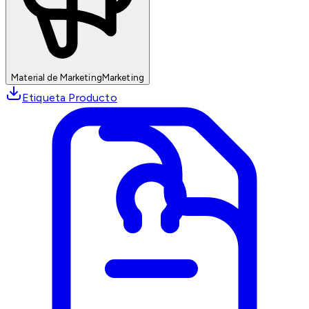
Material de Marketing
Marketing
Etiqueta Producto