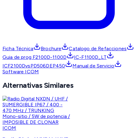
Ficha Técnica
Brochure
Catalogo de Refacciones
Guia de prog F2100D-1100D
IC-F1100D_LT
ICF2100DvsPD506DEP450
Manual de Servicio
Software ICOM
Alternativas Similares
ICOM