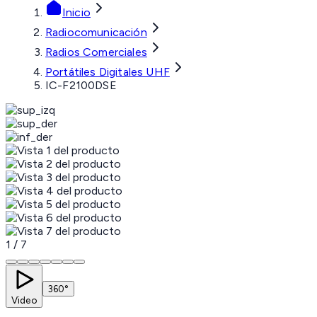
Inicio
Radiocomunicación
Radios Comerciales
Portátiles Digitales UHF
IC-F2100DSE
1
/
7
360°
Video