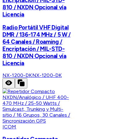
Encriptación / MIL-STD-
810 / NXDN Opcional vía
Licencia
Radio Portátil VHF Digital
DMR / 136-174 MHz / 5 W /
64 Canales / Roaming /
Encriptación / MIL-STD-
810 / NXDN Opcional vía
Licencia
NX-1200-DK
NX-1200-DK
ICOM