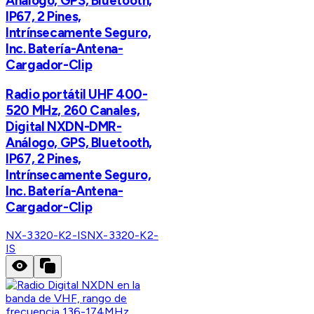
Análogo, GPS, Bluetooth,
IP67, 2 Pines,
Intrínsecamente Seguro,
Inc. Batería-Antena-
Cargador-Clip
Radio portátil UHF 400-
520 MHz, 260 Canales,
Digital NXDN-DMR-
Análogo, GPS, Bluetooth,
IP67, 2 Pines,
Intrínsecamente Seguro,
Inc. Batería-Antena-
Cargador-Clip
NX-3320-K2-IS
NX-3320-K2-
IS