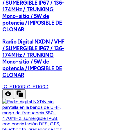
/ SUMERGIBLE IP67 / 136-
174MHz / TRUNKING
Mono- sitio / 5W de
potencia / IMPOSIBLE DE
CLONAR
Radio Digital NXDN / VHF
/ SUMERGIBLE IP67 / 136-
174MHz / TRUNKING
Mono- sitio / 5W de
potencia / IMPOSIBLE DE
CLONAR
IC-F1100D
IC-F1100D