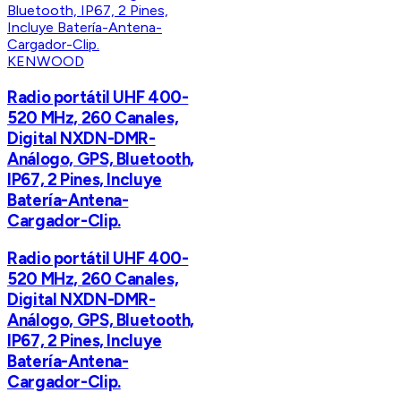
KENWOOD
Radio portátil UHF 400-
520 MHz, 260 Canales,
Digital NXDN-DMR-
Análogo, GPS, Bluetooth,
IP67, 2 Pines, Incluye
Batería-Antena-
Cargador-Clip.
Radio portátil UHF 400-
520 MHz, 260 Canales,
Digital NXDN-DMR-
Análogo, GPS, Bluetooth,
IP67, 2 Pines, Incluye
Batería-Antena-
Cargador-Clip.