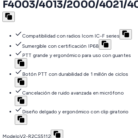
F4003/4013/2000/4021/40
Compatibilidad con radios Icom IC-F series
Sumergible con certificación IP68
PTT grande y ergonómico para uso con guantes
Botón PTT con durabilidad de 1 millón de ciclos
Cancelación de ruido avanzada en micrófono
Diseño delgado y ergonómico con clip giratorio
Modelo
V2-R2CS5112