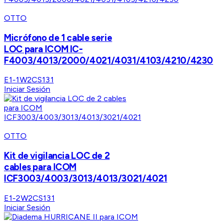
OTTO
Micrófono de 1 cable serie
LOC para ICOM IC-
F4003/4013/2000/4021/4031/4103/4210/4230
E1-1W2CS131
Iniciar Sesión
OTTO
Kit de vigilancia LOC de 2
cables para ICOM
ICF3003/4003/3013/4013/3021/4021
E1-2W2CS131
Iniciar Sesión