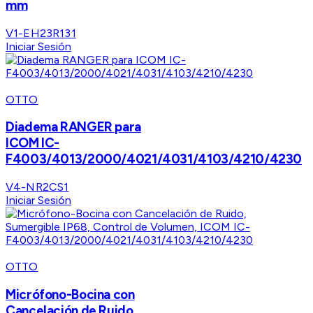
mm
V1-EH23R131
Iniciar Sesión
OTTO
Diadema RANGER para
ICOM IC-
F4003/4013/2000/4021/4031/4103/4210/4230
V4-NR2CS1
Iniciar Sesión
OTTO
Micrófono-Bocina con
Cancelación de Ruido,