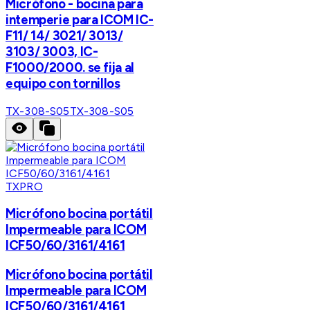
Micrófono - bocina para
intemperie para ICOM IC-
F11/ 14/ 3021/ 3013/
3103/ 3003, IC-
F1000/2000. se fija al
equipo con tornillos
TX-308-S05
TX-308-S05
TXPRO
Micrófono bocina portátil
Impermeable para ICOM
ICF50/60/3161/4161
Micrófono bocina portátil
Impermeable para ICOM
ICF50/60/3161/4161