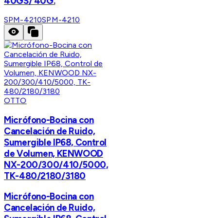
40GS/ 40G.
SPM-4210
SPM-4210
OTTO
Micrófono-Bocina con
Cancelación de Ruido,
Sumergible IP68, Control
de Volumen, KENWOOD
NX-200/300/410/5000,
TK-480/2180/3180
Micrófono-Bocina con
Cancelación de Ruido,