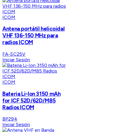
ICOM
Antena portátil helicoidal
VHF 136-150 MHz para
radios ICOM
FA-SC25V
Iniciar Sesión
ICOM
Bateria Li-Ion 3150 mAh
for ICF 52D/62D/M85
Radios ICOM
BP294
Iniciar Sesión