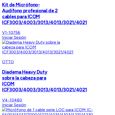
Kit de Micrófono-
Audífono profesional de 2
cables para ICOM
ICF3003/4003/3013/4013/3021/4021
V1-10756
Iniciar Sesión
OTTO
Diadema Heavy Duty
sobre la cabeza para
ICOM
ICF3003/4003/3013/4013/3021/4021
V4-10480
Iniciar Sesión