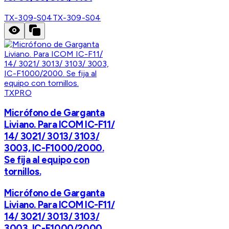
TX-309-S04
TX-309-S04
TXPRO
Micrófono de Garganta
Liviano. Para ICOM IC-F11/
14/ 3021/ 3013/ 3103/
3003, IC-F1000/2000.
Se fija al equipo con
tornillos.
Micrófono de Garganta
Liviano. Para ICOM IC-F11/
14/ 3021/ 3013/ 3103/
3003, IC-F1000/2000.