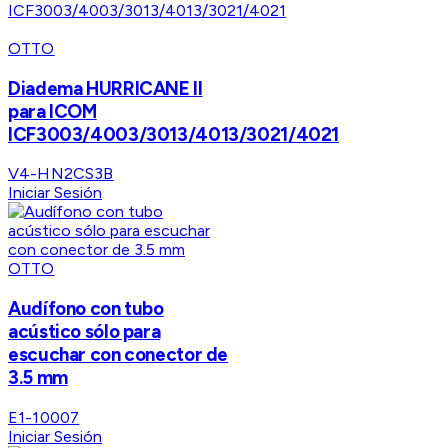
OTTO
Diadema HURRICANE II
para ICOM
ICF3003/4003/3013/4013/3021/4021
V4-HN2CS3B
Iniciar Sesión
OTTO
Audífono con tubo
acústico sólo para
escuchar con conector de
3.5 mm
E1-10007
Iniciar Sesión