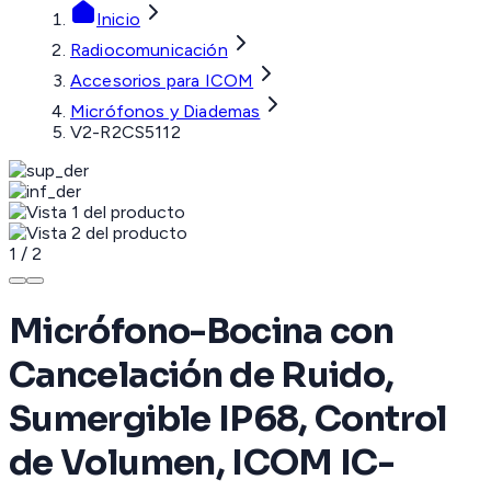
Inicio
Radiocomunicación
Accesorios para ICOM
Micrófonos y Diademas
V2-R2CS5112
1
/
2
Micrófono-Bocina con
Cancelación de Ruido,
Sumergible IP68, Control
de Volumen, ICOM IC-