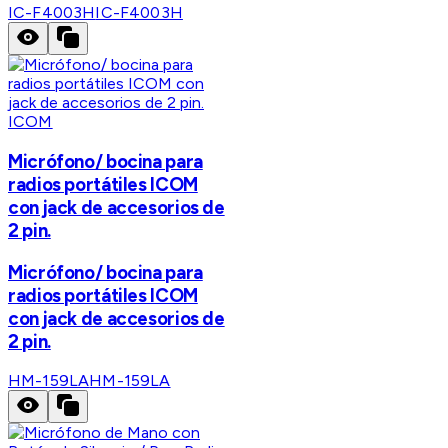
IC-F4003H
IC-F4003H
ICOM
Micrófono/ bocina para
radios portátiles ICOM
con jack de accesorios de
2 pin.
Micrófono/ bocina para
radios portátiles ICOM
con jack de accesorios de
2 pin.
HM-159LA
HM-159LA