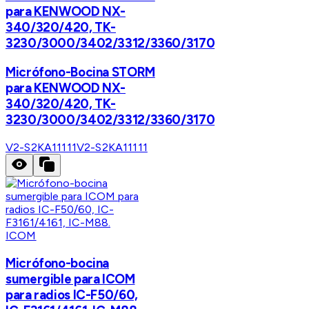
para KENWOOD NX-
340/320/420, TK-
3230/3000/3402/3312/3360/3170
Micrófono-Bocina STORM
para KENWOOD NX-
340/320/420, TK-
3230/3000/3402/3312/3360/3170
V2-S2KA11111
V2-S2KA11111
ICOM
Micrófono-bocina
sumergible para ICOM
para radios IC-F50/60,