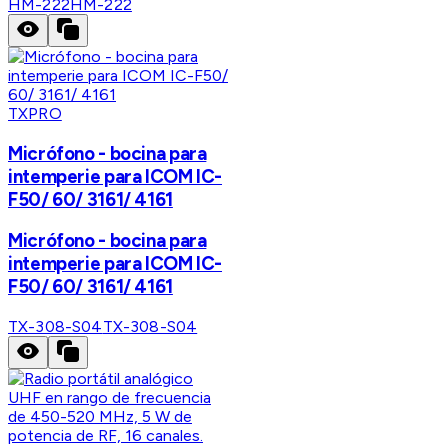
HM-222
HM-222
TXPRO
Micrófono - bocina para
intemperie para ICOM IC-
F50/ 60/ 3161/ 4161
Micrófono - bocina para
intemperie para ICOM IC-
F50/ 60/ 3161/ 4161
TX-308-S04
TX-308-S04