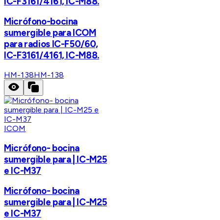
IC-F3161/4161, IC-M88.
Micrófono-bocina
sumergible para ICOM
para radios IC-F50/60,
IC-F3161/4161, IC-M88.
HM-138
HM-138
ICOM
Micrófono- bocina
sumergible para | IC-M25
e IC-M37
Micrófono- bocina
sumergible para | IC-M25
e IC-M37