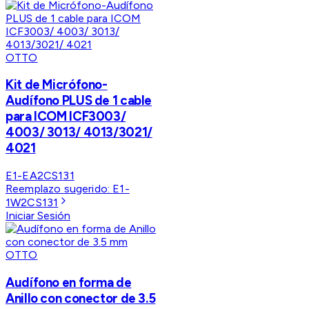
OTTO
Kit de Micrófono-
Audífono PLUS de 1 cable
para ICOM ICF3003/
4003/ 3013/ 4013/3021/
4021
E1-EA2CS131
Reemplazo sugerido:
E1-
1W2CS131
Iniciar Sesión
OTTO
Audífono en forma de
Anillo con conector de 3.5