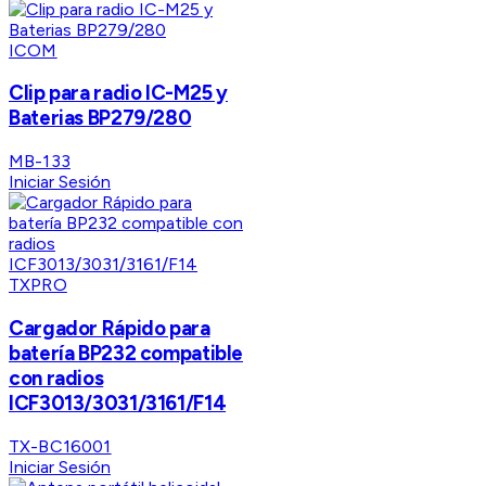
ICOM
Clip para radio IC-M25 y
Baterias BP279/280
MB-133
Iniciar Sesión
TXPRO
Cargador Rápido para
batería BP232 compatible
con radios
ICF3013/3031/3161/F14
TX-BC16001
Iniciar Sesión