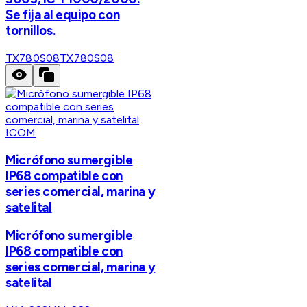
Se fija al equipo con
tornillos.
TX780S08
TX780S08
ICOM
Micrófono sumergible
IP68 compatible con
series comercial, marina y
satelital
Micrófono sumergible
IP68 compatible con
series comercial, marina y
satelital