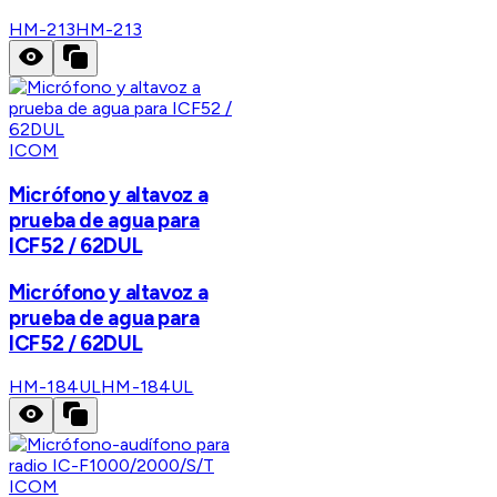
HM-213
HM-213
ICOM
Micrófono y altavoz a
prueba de agua para
ICF52 / 62DUL
Micrófono y altavoz a
prueba de agua para
ICF52 / 62DUL
HM-184UL
HM-184UL
ICOM