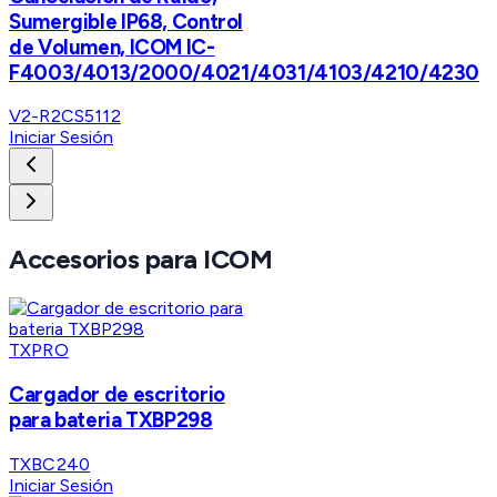
Sumergible IP68, Control
de Volumen, ICOM IC-
F4003/4013/2000/4021/4031/4103/4210/4230
V2-R2CS5112
Iniciar Sesión
Accesorios para ICOM
TXPRO
Cargador de escritorio
para bateria TXBP298
TXBC240
Iniciar Sesión