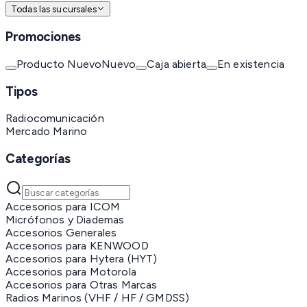
Todas las sucursales
Promociones
Producto Nuevo
Nuevo
Caja abierta
En existencia
Tipos
Radiocomunicación
Mercado Marino
Categorías
Accesorios para ICOM
Micrófonos y Diademas
Accesorios Generales
Accesorios para KENWOOD
Accesorios para Hytera (HYT)
Accesorios para Motorola
Accesorios para Otras Marcas
Radios Marinos (VHF / HF / GMDSS)