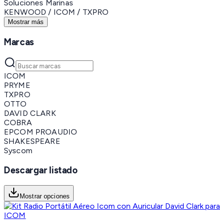
Soluciones Marinas
KENWOOD / ICOM / TXPRO
Mostrar más
Marcas
ICOM
PRYME
TXPRO
OTTO
DAVID CLARK
COBRA
EPCOM PROAUDIO
SHAKESPEARE
Syscom
Descargar listado
Mostrar opciones
ICOM