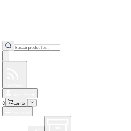
0
Especiales
Newsfeed
0
Iniciar Sesión
0
Carrito
Productos