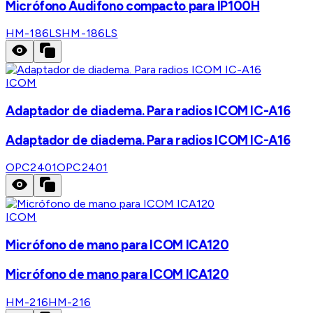
Micrófono Audifono compacto para IP100H
HM-186LS
HM-186LS
ICOM
Adaptador de diadema. Para radios ICOM IC-A16
Adaptador de diadema. Para radios ICOM IC-A16
OPC2401
OPC2401
ICOM
Micrófono de mano para ICOM ICA120
Micrófono de mano para ICOM ICA120
HM-216
HM-216