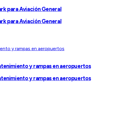
ark para Aviación General
ark para Aviación General
ntenimiento y rampas en aeropuertos
ntenimiento y rampas en aeropuertos