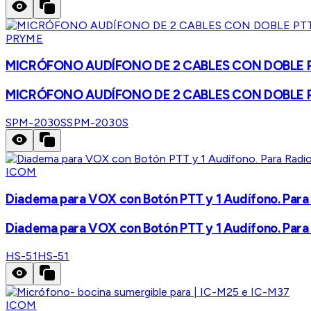
PRYME
MICRÓFONO AUDÍFONO DE 2 CABLES CON DOBLE PTT 
MICRÓFONO AUDÍFONO DE 2 CABLES CON DOBLE PTT 
SPM-2030S
SPM-2030S
ICOM
Diadema para VOX con Botón PTT y 1 Audífono. Para 
Diadema para VOX con Botón PTT y 1 Audífono. Para 
HS-51
HS-51
ICOM