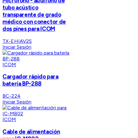
Micrófono - audífono de
tubo acústico
transparente de grado
médico con conector de
dos pines para ICOM
TX-EHIAV2S
Iniciar Sesión
ICOM
Cargador rápido para
batería BP-288
BC-224
Iniciar Sesión
ICOM
Cable de alimentación