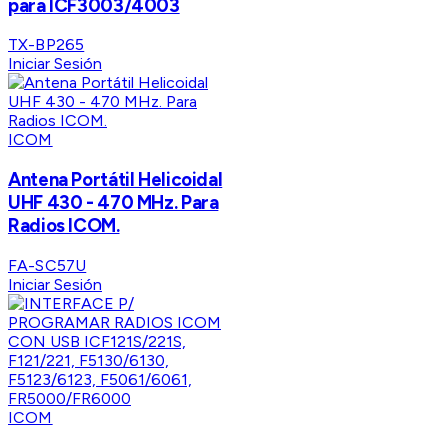
para ICF3003/4003
TX-BP265
Iniciar Sesión
ICOM
Antena Portátil Helicoidal
UHF 430 - 470 MHz. Para
Radios ICOM.
FA-SC57U
Iniciar Sesión
ICOM