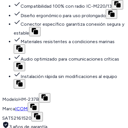
Compatibilidad 100% con radio IC-M220/13
Diseño ergonómico para uso prolongado
Conector específico garantiza conexión segura y
estable
Materiales resistentes a condiciones marinas
Audio optimizado para comunicaciones críticas
Instalación rápida sin modificaciones al equipo
Modelo
HM-237B
Marca
ICOM
SAT
52161520
3 años de garantía