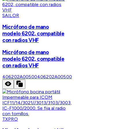
SAILOR
Micrófono de mano
modelo 6202, compatible
con radios VHF
Micrófono de mano
modelo 6202, compatible
con radios VHF
406202A00500
406202A00500
TXPRO