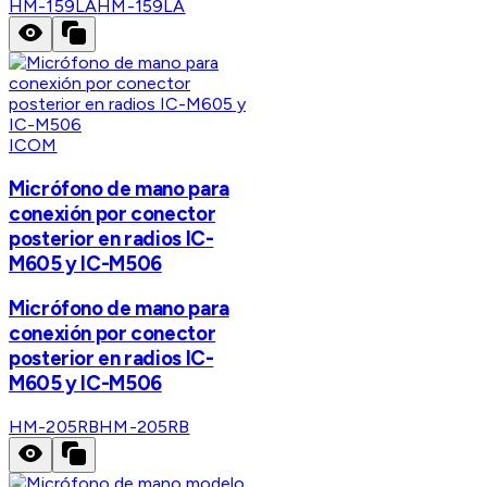
HM-159LA
HM-159LA
ICOM
Micrófono de mano para
conexión por conector
posterior en radios IC-
M605 y IC-M506
Micrófono de mano para
conexión por conector
posterior en radios IC-
M605 y IC-M506
HM-205RB
HM-205RB