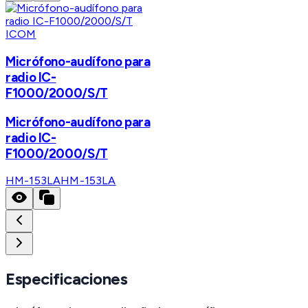
ICOM
Micrófono-audífono para
radio IC-
F1000/2000/S/T
Micrófono-audífono para
radio IC-
F1000/2000/S/T
HM-153LA
HM-153LA
Especificaciones