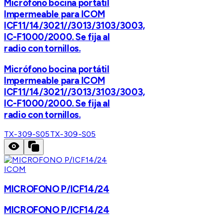
Micrófono bocina portátil
Impermeable para ICOM
ICF11/14/3021//3013/3103/3003,
IC-F1000/2000. Se fija al
radio con tornillos.
Micrófono bocina portátil
Impermeable para ICOM
ICF11/14/3021//3013/3103/3003,
IC-F1000/2000. Se fija al
radio con tornillos.
TX-309-S05
TX-309-S05
ICOM
MICROFONO P/ICF14/24
MICROFONO P/ICF14/24