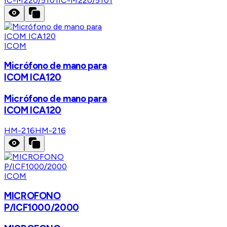
IC-M220/5101
IC-M220/5101
ICOM
Micrófono de mano para
ICOM ICA120
Micrófono de mano para
ICOM ICA120
HM-216
HM-216
ICOM
MICROFONO
P/ICF1000/2000