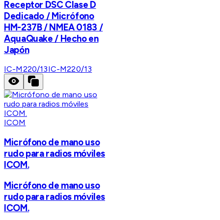
Receptor DSC Clase D
Dedicado / Micrófono
HM-237B / NMEA 0183 /
AquaQuake / Hecho en
Japón
IC-M220/13
IC-M220/13
ICOM
Micrófono de mano uso
rudo para radios móviles
ICOM.
Micrófono de mano uso
rudo para radios móviles
ICOM.