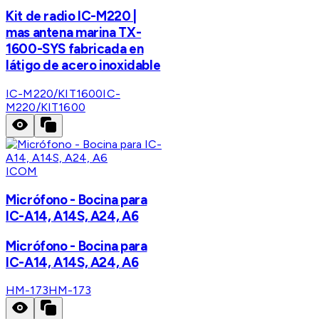
Kit de radio IC-M220 |
mas antena marina TX-
1600-SYS fabricada en
látigo de acero inoxidable
IC-M220/KIT1600
IC-
M220/KIT1600
ICOM
Micrófono - Bocina para
IC-A14, A14S, A24, A6
Micrófono - Bocina para
IC-A14, A14S, A24, A6
HM-173
HM-173