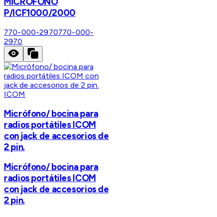
MICROFONO
P/ICF1000/2000
770-000-2970
770-000-
2970
ICOM
Micrófono/ bocina para
radios portátiles ICOM
con jack de accesorios de
2 pin.
Micrófono/ bocina para
radios portátiles ICOM
con jack de accesorios de
2 pin.