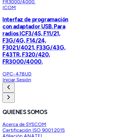
ICOM
Interfaz de programación
con adaptador USB. Para
radios ICF3/4S, F11/21,
F3G/4G, F14/24,
F3021/4021, F33G/43G,
F43TR, F320/420,
FR3000/4000.
OPC-478UD
Iniciar Sesión
QUIENES SOMOS
Acerca de SYSCOM
Certificación ISO 9001:2015
Afiliación ANATEL