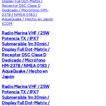
ICOM
Radio Marina VHF / 25W
Potencia TX / IPX7
Submersible 1m 30min /
Display Full Dot-Matrix /
Receptor DSC Clase D
Dedicado / Micrófono
HM-237B / NMEA 0183 /
AquaQuake / Hecho en
Japón
Radio Marina VHF / 25W
Potencia TX / IPX7
Submersible 1m 30min /
Display Full Dot-Matrix /