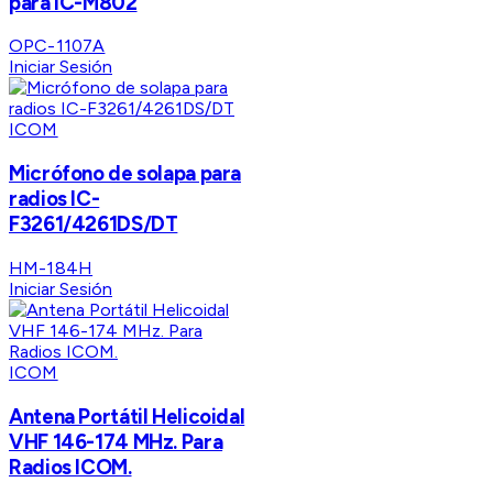
para IC-M802
OPC-1107A
Iniciar Sesión
ICOM
Micrófono de solapa para
radios IC-
F3261/4261DS/DT
HM-184H
Iniciar Sesión
ICOM
Antena Portátil Helicoidal
VHF 146-174 MHz. Para
Radios ICOM.