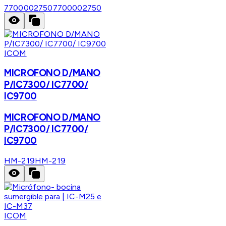
7700002750
7700002750
ICOM
MICROFONO D/MANO
P/IC7300/ IC7700/
IC9700
MICROFONO D/MANO
P/IC7300/ IC7700/
IC9700
HM-219
HM-219
ICOM