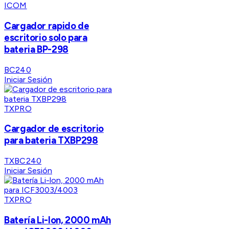
ICOM
Cargador rapido de
escritorio solo para
bateria BP-298
BC240
Iniciar Sesión
TXPRO
Cargador de escritorio
para bateria TXBP298
TXBC240
Iniciar Sesión
TXPRO
Batería Li-lon, 2000 mAh