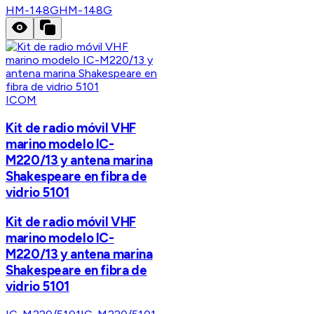
HM-148G
HM-148G
ICOM
Kit de radio móvil VHF
marino modelo IC-
M220/13 y antena marina
Shakespeare en fibra de
vidrio 5101
Kit de radio móvil VHF
marino modelo IC-
M220/13 y antena marina
Shakespeare en fibra de
vidrio 5101