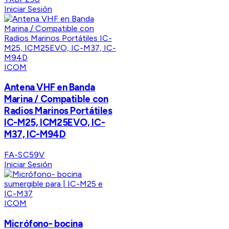
Iniciar Sesión
ICOM
Antena VHF en Banda
Marina / Compatible con
Radios Marinos Portátiles
IC-M25, ICM25EVO, IC-
M37, IC-M94D
FA-SC59V
Iniciar Sesión
ICOM
Micrófono- bocina