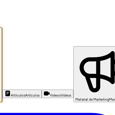
Artículos
Artículos
Videos
Videos
s
Material de Marketing
Mar