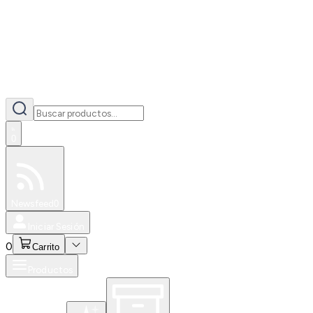
0
Especiales
Newsfeed
0
Iniciar Sesión
0
Carrito
Productos