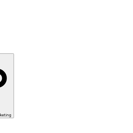
keting