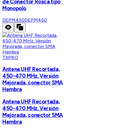
de Conector Rosca tipo
Monopolo
DEPM450
DEPM450
TXPRO
Antena UHF Recortada,
450-470 MHz. Versión
Mejorada, conector SMA
Hembra
Antena UHF Recortada,
450-470 MHz. Versión
Mejorada, conector SMA
Hembra