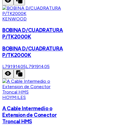
KENWOOD
BOBINA D/CUADRATURA
P/TK2000K
BOBINA D/CUADRATURA
P/TK2000K
L79191405
L79191405
HOYMILES
A Cable Intermedio o
Extension de Conector
Troncal HMS