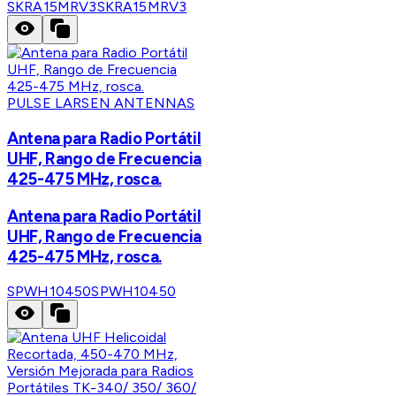
SKRA15MRV3
SKRA15MRV3
PULSE LARSEN ANTENNAS
Antena para Radio Portátil
UHF, Rango de Frecuencia
425-475 MHz, rosca.
Antena para Radio Portátil
UHF, Rango de Frecuencia
425-475 MHz, rosca.
SPWH10450
SPWH10450