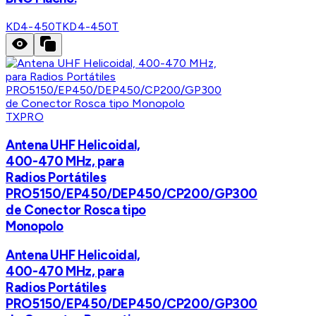
KD4-450T
KD4-450T
TXPRO
Antena UHF Helicoidal,
400-470 MHz, para
Radios Portátiles
PRO5150/EP450/DEP450/CP200/GP300
de Conector Rosca tipo
Monopolo
Antena UHF Helicoidal,
400-470 MHz, para
Radios Portátiles
PRO5150/EP450/DEP450/CP200/GP300