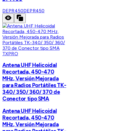
DEPR450
DEPR450
TXPRO
Antena UHF Helicoidal
Recortada, 450-470
MHz, Versión Mejorada
para Radios Portátiles TK-
340/ 350/ 360/ 370 de
Conector tipo SMA
Antena UHF Helicoidal
Recortada, 450-470
MHz, Versión Mejorada