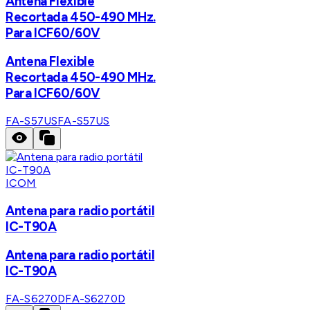
Antena Flexible
Recortada 450-490 MHz.
Para ICF60/60V
Antena Flexible
Recortada 450-490 MHz.
Para ICF60/60V
FA-S57US
FA-S57US
ICOM
Antena para radio portátil
IC-T90A
Antena para radio portátil
IC-T90A
FA-S6270D
FA-S6270D