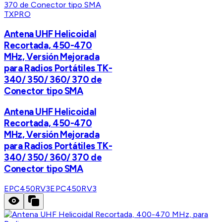
TXPRO
Antena UHF Helicoidal
Recortada, 450-470
MHz, Versión Mejorada
para Radios Portátiles TK-
340/ 350/ 360/ 370 de
Conector tipo SMA
Antena UHF Helicoidal
Recortada, 450-470
MHz, Versión Mejorada
para Radios Portátiles TK-
340/ 350/ 360/ 370 de
Conector tipo SMA
EPC450RV3
EPC450RV3