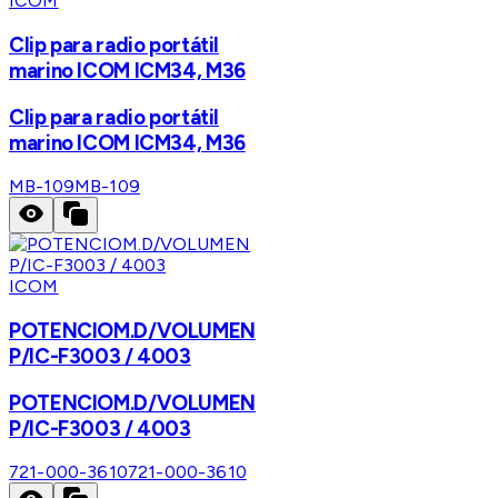
ICOM
Clip para radio portátil
marino ICOM ICM34, M36
Clip para radio portátil
marino ICOM ICM34, M36
MB-109
MB-109
ICOM
POTENCIOM.D/VOLUMEN
P/IC-F3003 / 4003
POTENCIOM.D/VOLUMEN
P/IC-F3003 / 4003
721-000-3610
721-000-3610