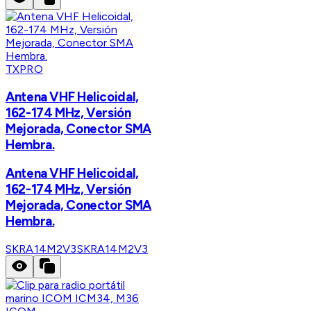
TXPRO
Antena VHF Helicoidal,
162-174 MHz, Versión
Mejorada, Conector SMA
Hembra.
Antena VHF Helicoidal,
162-174 MHz, Versión
Mejorada, Conector SMA
Hembra.
SKRA14M2V3
SKRA14M2V3