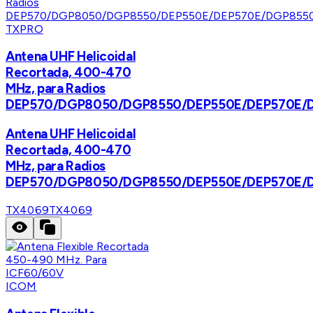
TXPRO
Antena UHF Helicoidal
Recortada, 400-470
MHz, para Radios
DEP570/DGP8050/DGP8550/DEP550E/DEP570E/
Antena UHF Helicoidal
Recortada, 400-470
MHz, para Radios
DEP570/DGP8050/DGP8550/DEP550E/DEP570E/
TX4069
TX4069
ICOM