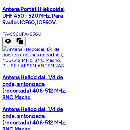
Antena Portátil Helicoidal
UHF 450 - 520 MHz. Para
Radios ICF60, ICF60V.
FA-S56U
FA-S56U
PULSE LARSEN ANTENNAS
Antena Helicoidal, 1/4 de
onda, sintonizada
(recortada) 406-512 MHz,
BNC Macho.
Antena Helicoidal, 1/4 de
onda, sintonizada
(recortada) 406-512 MHz,
BNC Macho.