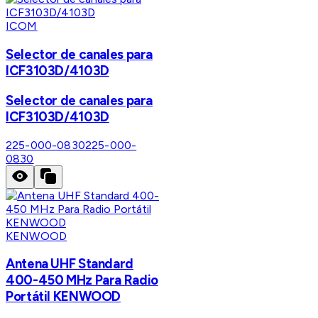
ICOM
Selector de canales para
ICF3103D/4103D
Selector de canales para
ICF3103D/4103D
225-000-0830
225-000-
0830
KENWOOD
Antena UHF Standard
400-450 MHz Para Radio
Portátil KENWOOD