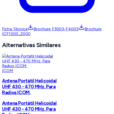
Ficha Técnica
Brochure F3003-F4003
Brochure
ICF1000_2000
Alternativas Similares
ICOM
Antena Portátil Helicoidal
UHF 430 - 470 MHz. Para
Radios ICOM.
Antena Portátil Helicoidal
UHF 430 - 470 MHz. Para