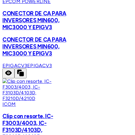
EPCOM POWERLINE
CONECTOR DE CA PARA
INVERSORES MIN600,
MIC3000 Y EPIGV3
CONECTOR DE CA PARA
INVERSORES MIN600,
MIC3000 Y EPIGV3
EPIGACV3
EPIGACV3
ICOM
Clip con resorte. IC-
F3003/4003, IC-
F3103D/4103D,