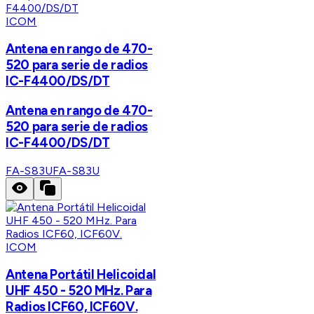
ICOM
Antena en rango de 470-
520 para serie de radios
IC-F4400/DS/DT
Antena en rango de 470-
520 para serie de radios
IC-F4400/DS/DT
FA-S83U
FA-S83U
ICOM
Antena Portátil Helicoidal
UHF 450 - 520 MHz. Para
Radios ICF60, ICF60V.