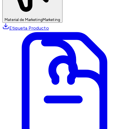
Material de Marketing
Marketing
Etiqueta Producto