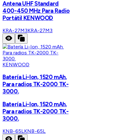
Antena UHF Standard
400-450 MHz Para Radio
Portátil KENWOOD
KRA-27M3
KRA-27M3
KENWOOD
Batería Li-Ion, 1520 mAh.
Para radios TK-2000 TK-
3000.
Batería Li-Ion, 1520 mAh.
Para radios TK-2000 TK-
3000.
KNB-65L
KNB-65L