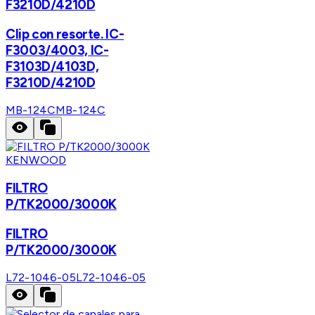
F3210D/4210D
Clip con resorte. IC-
F3003/4003, IC-
F3103D/4103D,
F3210D/4210D
MB-124C
MB-124C
KENWOOD
FILTRO
P/TK2000/3000K
FILTRO
P/TK2000/3000K
L72-1046-05
L72-1046-05