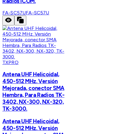
Radios ICOM.
FA-SC57U
FA-SC57U
TXPRO
Antena UHF Helicoidal,
450-512 MHz. Versión
Mejorada, conector SMA
Hembra, Para Radios TK-
3402, NX-300, NX-320,
TK-3000.
Antena UHF Helicoidal,
450-512 MHz. Versión