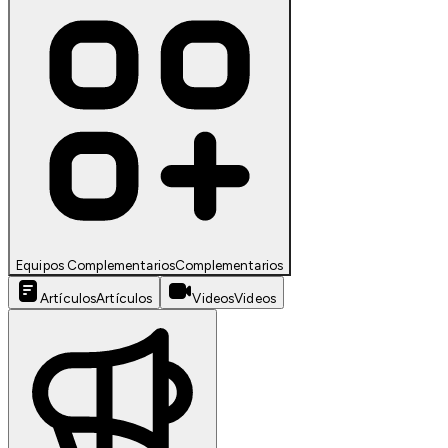
Equipos Complementarios
Complementarios
Artículos
Artículos
Videos
Videos