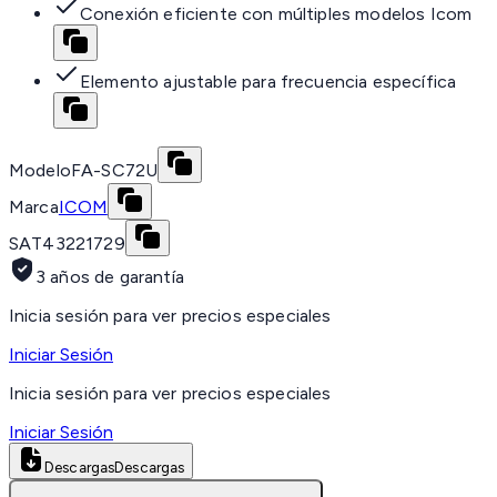
Conexión eficiente con múltiples modelos Icom
Elemento ajustable para frecuencia específica
Modelo
FA-SC72U
Marca
ICOM
SAT
43221729
3 años de garantía
Inicia sesión para ver precios especiales
Iniciar Sesión
Inicia sesión para ver precios especiales
Iniciar Sesión
Descargas
Descargas