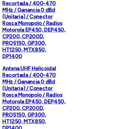
Recortada / 400-470
MHz / Ganancia 0 dBd
(Unitaria) / Conector
Rosca Monopolo / Radios
Motorola EP450, DEP450,
CP200, CP200D,
PRO5150, GP300,
HT1250, MTX850,
DP1400
Antena UHF Helicoidal
Recortada / 400-470
MHz / Ganancia 0 dBd
(Unitaria) / Conector
Rosca Monopolo / Radios
Motorola EP450, DEP450,
CP200, CP200D,
PRO5150, GP300,
HT1250, MTX850,
DP1400