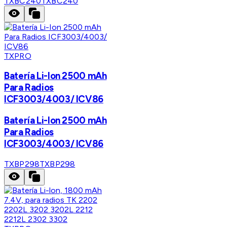
TXBC240
TXBC240
TXPRO
Batería Li-Ion 2500 mAh
Para Radios
ICF3003/4003/ ICV86
Batería Li-Ion 2500 mAh
Para Radios
ICF3003/4003/ ICV86
TXBP298
TXBP298