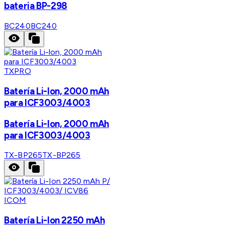
bateria BP-298
BC240
BC240
TXPRO
Batería Li-lon, 2000 mAh
para ICF3003/4003
Batería Li-lon, 2000 mAh
para ICF3003/4003
TX-BP265
TX-BP265
ICOM
Batería Li-Ion 2250 mAh