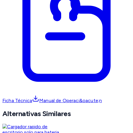
Ficha Técnica
Manual de Operaci&oacute;n
Alternativas Similares