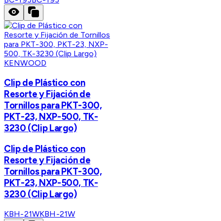
KENWOOD
Clip de Plástico con
Resorte y Fijación de
Tornillos para PKT-300,
PKT-23, NXP-500, TK-
3230 (Clip Largo)
Clip de Plástico con
Resorte y Fijación de
Tornillos para PKT-300,
PKT-23, NXP-500, TK-
3230 (Clip Largo)
KBH-21W
KBH-21W