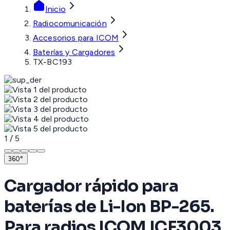
Inicio
Radiocomunicación
Accesorios para ICOM
Baterías y Cargadores
TX-BC193
1
/
5
360°
Cargador rápido para
baterías de Li-Ion BP-265.
Para radios ICOM ICF3003