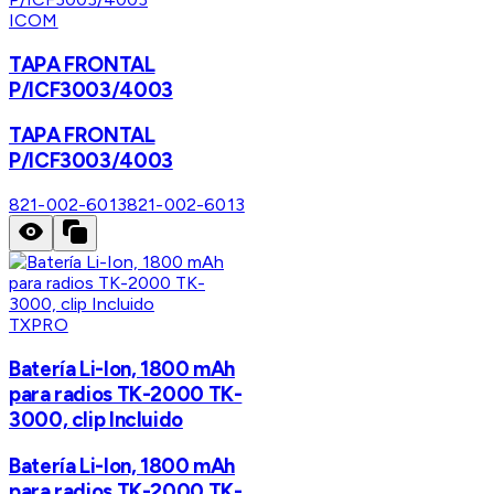
ICOM
TAPA FRONTAL
P/ICF3003/4003
TAPA FRONTAL
P/ICF3003/4003
821-002-6013
821-002-6013
TXPRO
Batería Li-Ion, 1800 mAh
para radios TK-2000 TK-
3000, clip Incluido
Batería Li-Ion, 1800 mAh
para radios TK-2000 TK-