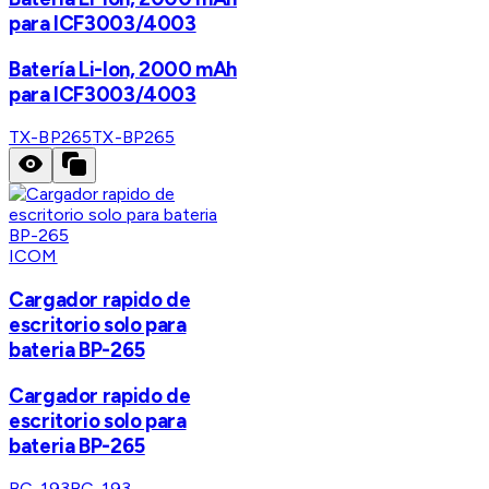
para ICF3003/4003
Batería Li-lon, 2000 mAh
para ICF3003/4003
TX-BP265
TX-BP265
ICOM
Cargador rapido de
escritorio solo para
bateria BP-265
Cargador rapido de
escritorio solo para
bateria BP-265
BC-193
BC-193