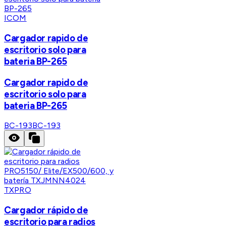
ICOM
Cargador rapido de
escritorio solo para
bateria BP-265
Cargador rapido de
escritorio solo para
bateria BP-265
BC-193
BC-193
TXPRO
Cargador rápido de
escritorio para radios