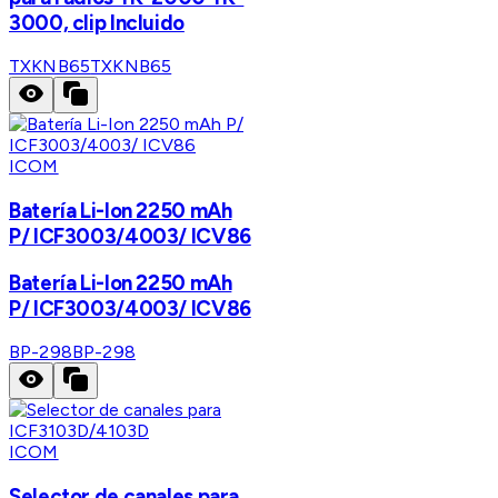
3000, clip Incluido
TXKNB65
TXKNB65
ICOM
Batería Li-Ion 2250 mAh
P/ ICF3003/4003/ ICV86
Batería Li-Ion 2250 mAh
P/ ICF3003/4003/ ICV86
BP-298
BP-298
ICOM
Selector de canales para