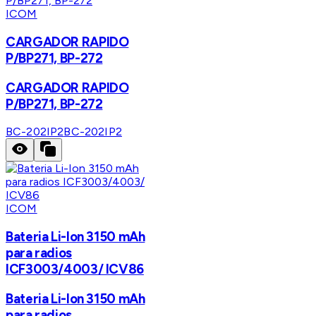
ICOM
CARGADOR RAPIDO
P/BP271, BP-272
CARGADOR RAPIDO
P/BP271, BP-272
BC-202IP2
BC-202IP2
ICOM
Bateria Li-Ion 3150 mAh
para radios
ICF3003/4003/ ICV86
Bateria Li-Ion 3150 mAh
para radios