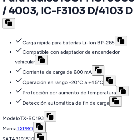
/ 4003, IC-F3103 D/4103 D
Carga rápida para baterías Li-Ion BP-265
Compatible con adaptador de encendedor
vehicular
Corriente de carga de 800 mA
Operación en rango -20°C a +45°C
Protección por aumento de temperatura
Detección automática de fin de carga
Modelo
TX-BC193
Marca
TXPRO
SAT
43191510