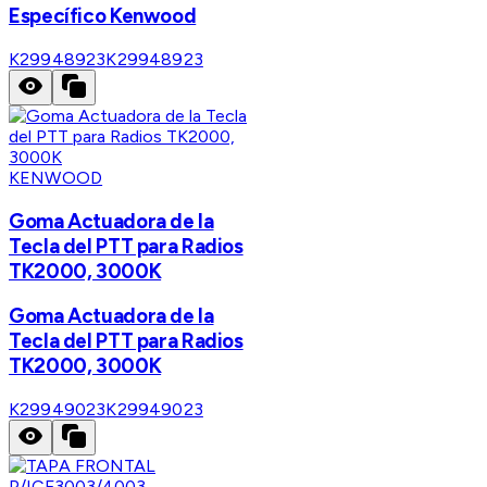
Específico Kenwood
K29948923
K29948923
KENWOOD
Goma Actuadora de la
Tecla del PTT para Radios
TK2000, 3000K
Goma Actuadora de la
Tecla del PTT para Radios
TK2000, 3000K
K29949023
K29949023