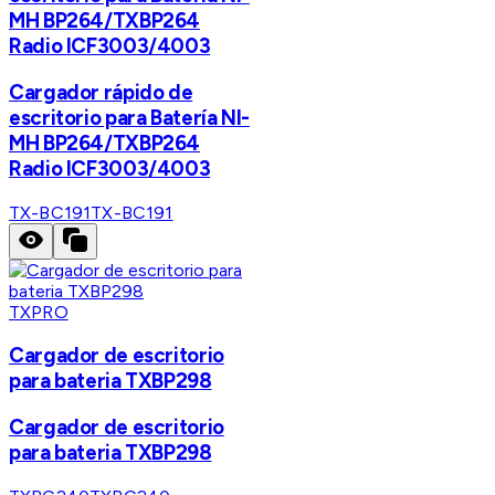
MH BP264/TXBP264
Radio ICF3003/4003
Cargador rápido de
escritorio para Batería NI-
MH BP264/TXBP264
Radio ICF3003/4003
TX-BC191
TX-BC191
TXPRO
Cargador de escritorio
para bateria TXBP298
Cargador de escritorio
para bateria TXBP298