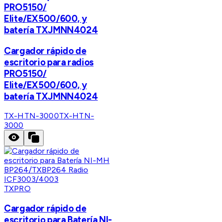
PRO5150/
Elite/EX500/600, y
batería TXJMNN4024
Cargador rápido de
escritorio para radios
PRO5150/
Elite/EX500/600, y
batería TXJMNN4024
TX-HTN-3000
TX-HTN-
3000
TXPRO
Cargador rápido de
escritorio para Batería NI-