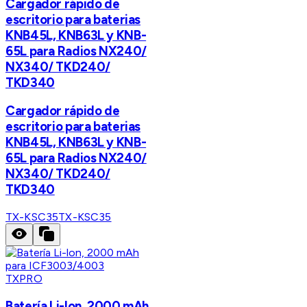
Cargador rápido de
escritorio para baterias
KNB45L, KNB63L y KNB-
65L para Radios NX240/
NX340/ TKD240/
TKD340
Cargador rápido de
escritorio para baterias
KNB45L, KNB63L y KNB-
65L para Radios NX240/
NX340/ TKD240/
TKD340
TX-KSC35
TX-KSC35
TXPRO
Batería Li-lon, 2000 mAh