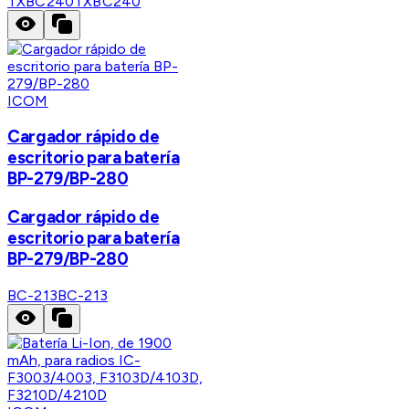
TXBC240
TXBC240
ICOM
Cargador rápido de
escritorio para batería
BP-279/BP-280
Cargador rápido de
escritorio para batería
BP-279/BP-280
BC-213
BC-213