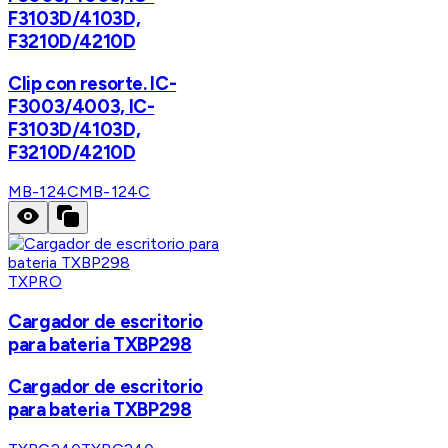
F3103D/4103D,
F3210D/4210D
Clip con resorte. IC-
F3003/4003, IC-
F3103D/4103D,
F3210D/4210D
MB-124C
MB-124C
TXPRO
Cargador de escritorio
para bateria TXBP298
Cargador de escritorio
para bateria TXBP298