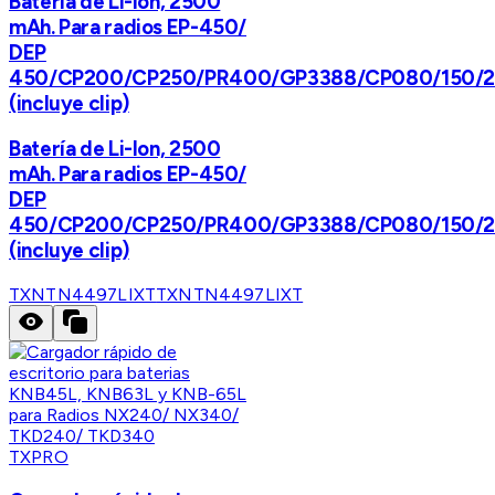
Batería de Li-Ion, 2500
mAh. Para radios EP-450/
DEP
450/CP200/CP250/PR400/GP3388/CP080/150/2
(incluye clip)
Batería de Li-Ion, 2500
mAh. Para radios EP-450/
DEP
450/CP200/CP250/PR400/GP3388/CP080/150/2
(incluye clip)
TXNTN4497LIXT
TXNTN4497LIXT
TXPRO