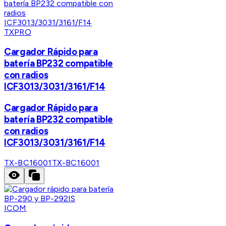
TXPRO
Cargador Rápido para
batería BP232 compatible
con radios
ICF3013/3031/3161/F14
Cargador Rápido para
batería BP232 compatible
con radios
ICF3013/3031/3161/F14
TX-BC16001
TX-BC16001
ICOM