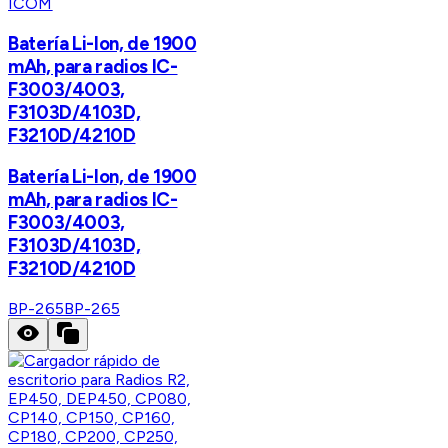
ICOM
Batería Li-Ion, de 1900
mAh, para radios IC-
F3003/4003,
F3103D/4103D,
F3210D/4210D
Batería Li-Ion, de 1900
mAh, para radios IC-
F3003/4003,
F3103D/4103D,
F3210D/4210D
BP-265
BP-265