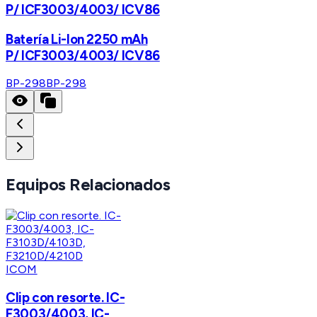
P/ ICF3003/4003/ ICV86
Batería Li-Ion 2250 mAh
P/ ICF3003/4003/ ICV86
BP-298
BP-298
Equipos Relacionados
ICOM
Clip con resorte. IC-
F3003/4003, IC-