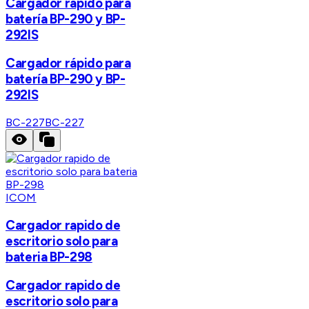
Cargador rápido para
batería BP-290 y BP-
292IS
Cargador rápido para
batería BP-290 y BP-
292IS
BC-227
BC-227
ICOM
Cargador rapido de
escritorio solo para
bateria BP-298
Cargador rapido de
escritorio solo para