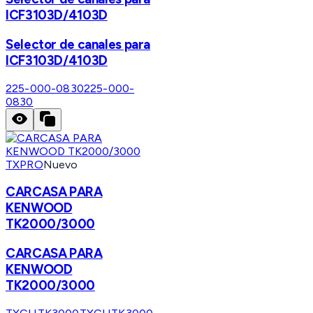
ICF3103D/4103D
Selector de canales para
ICF3103D/4103D
225-000-0830
225-000-
0830
TXPRO
Nuevo
CARCASA PARA
KENWOOD
TK2000/3000
CARCASA PARA
KENWOOD
TK2000/3000