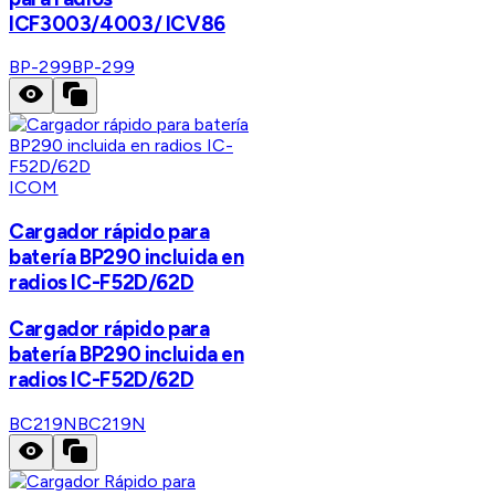
ICF3003/4003/ ICV86
BP-299
BP-299
ICOM
Cargador rápido para
batería BP290 incluida en
radios IC-F52D/62D
Cargador rápido para
batería BP290 incluida en
radios IC-F52D/62D
BC219N
BC219N