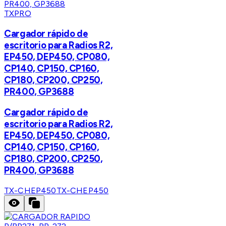
TXPRO
Cargador rápido de
escritorio para Radios R2,
EP450, DEP450, CP080,
CP140, CP150, CP160,
CP180, CP200, CP250,
PR400, GP3688
Cargador rápido de
escritorio para Radios R2,
EP450, DEP450, CP080,
CP140, CP150, CP160,
CP180, CP200, CP250,
PR400, GP3688
TX-CHEP450
TX-CHEP450