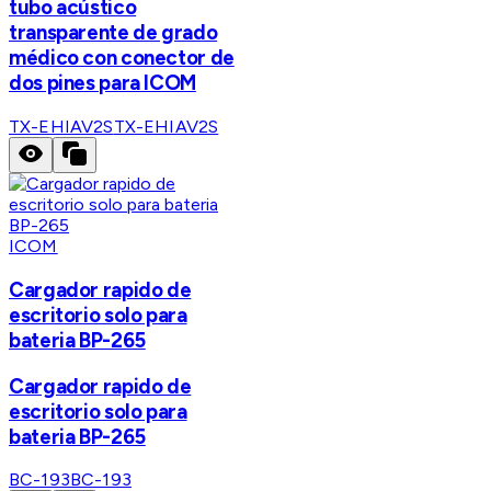
tubo acústico
transparente de grado
médico con conector de
dos pines para ICOM
TX-EHIAV2S
TX-EHIAV2S
ICOM
Cargador rapido de
escritorio solo para
bateria BP-265
Cargador rapido de
escritorio solo para
bateria BP-265
BC-193
BC-193