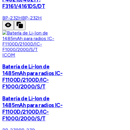
F3161/4161DS/DT
BP-232H
BP-232H
ICOM
Batería de Li-Ion de
1485mAh para radios IC-
F1100D/2100D/IC-
F1000/2000/S/T
Batería de Li-Ion de
1485mAh para radios IC-
F1100D/2100D/IC-
F1000/2000/S/T