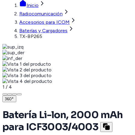
Inicio
Radiocomunicación
Accesorios para ICOM
Baterías y Cargadores
TX-BP265
1
/
4
360°
Batería Li-lon, 2000 mAh
para ICF3003/4003