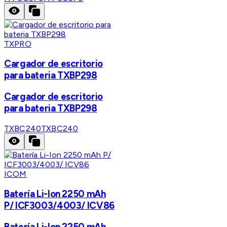
TXPRO
Cargador de escritorio
para bateria TXBP298
Cargador de escritorio
para bateria TXBP298
TXBC240
TXBC240
ICOM
Batería Li-Ion 2250 mAh
P/ ICF3003/4003/ ICV86
Batería Li-Ion 2250 mAh