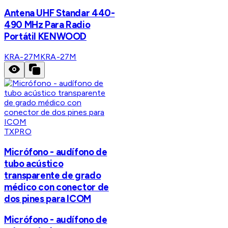
Antena UHF Standar 440-
490 MHz Para Radio
Portátil KENWOOD
KRA-27M
KRA-27M
TXPRO
Micrófono - audífono de
tubo acústico
transparente de grado
médico con conector de
dos pines para ICOM
Micrófono - audífono de