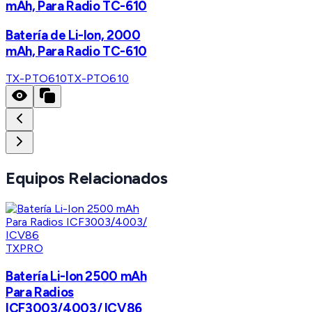
mAh, Para Radio TC-610
Batería de Li-Ion, 2000
mAh, Para Radio TC-610
TX-PTO610
TX-PTO610
Equipos Relacionados
TXPRO
Batería Li-Ion 2500 mAh
Para Radios
ICF3003/4003/ ICV86