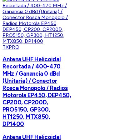
TXPRO
Antena UHF Helicoidal
Recortada / 400-470
MHz / Ganancia 0 dBd
(Unitaria) / Conector
Rosca Monopolo / Radios
Motorola EP450, DEP450,
CP200, CP200D,
PRO5150, GP300,
HT1250, MTX850,
DP1400
Antena UHF Helicoidal