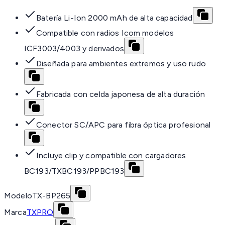
Batería Li-Ion 2000 mAh de alta capacidad
Compatible con radios Icom modelos
ICF3003/4003 y derivados
Diseñada para ambientes extremos y uso rudo
Fabricada con celda japonesa de alta duración
Conector SC/APC para fibra óptica profesional
Incluye clip y compatible con cargadores
BC193/TXBC193/PPBC193
Modelo
TX-BP265
Marca
TXPRO