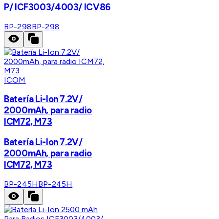
P/ ICF3003/4003/ ICV86
BP-298
BP-298
ICOM
Batería Li-Ion 7.2V/
2000mAh, para radio
ICM72, M73
Batería Li-Ion 7.2V/
2000mAh, para radio
ICM72, M73
BP-245H
BP-245H