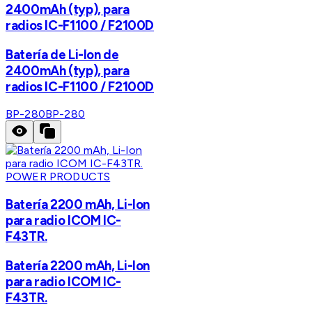
2400mAh (typ), para
radios IC-F1100 / F2100D
Batería de Li-Ion de
2400mAh (typ), para
radios IC-F1100 / F2100D
BP-280
BP-280
POWER PRODUCTS
Batería 2200 mAh, Li-Ion
para radio ICOM IC-
F43TR.
Batería 2200 mAh, Li-Ion
para radio ICOM IC-
F43TR.