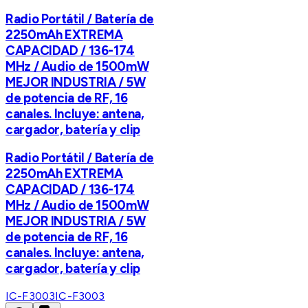
Radio Portátil / Batería de
2250mAh EXTREMA
CAPACIDAD / 136-174
MHz / Audio de 1500mW
MEJOR INDUSTRIA / 5W
de potencia de RF, 16
canales. Incluye: antena,
cargador, batería y clip
Radio Portátil / Batería de
2250mAh EXTREMA
CAPACIDAD / 136-174
MHz / Audio de 1500mW
MEJOR INDUSTRIA / 5W
de potencia de RF, 16
canales. Incluye: antena,
cargador, batería y clip
IC-F3003
IC-F3003