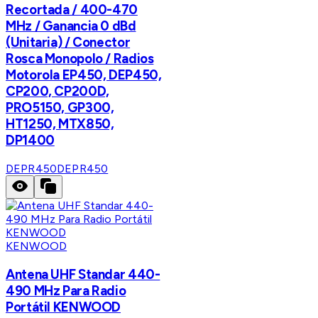
Recortada / 400-470
MHz / Ganancia 0 dBd
(Unitaria) / Conector
Rosca Monopolo / Radios
Motorola EP450, DEP450,
CP200, CP200D,
PRO5150, GP300,
HT1250, MTX850,
DP1400
DEPR450
DEPR450
KENWOOD
Antena UHF Standar 440-
490 MHz Para Radio
Portátil KENWOOD