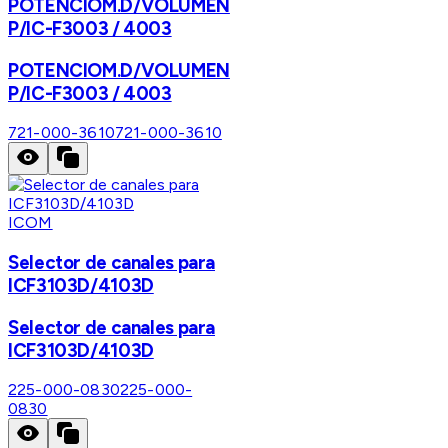
POTENCIOM.D/VOLUMEN
P/IC-F3003 / 4003
POTENCIOM.D/VOLUMEN
P/IC-F3003 / 4003
721-000-3610
721-000-3610
ICOM
Selector de canales para
ICF3103D/4103D
Selector de canales para
ICF3103D/4103D
225-000-0830
225-000-
0830