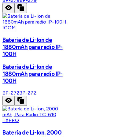
BP-279
BP-279
ICOM
Bateria de Li-Ion de
1880mAh para radio IP-
100H
Bateria de Li-Ion de
1880mAh para radio IP-
100H
BP-272
BP-272
TXPRO
Batería de Li-Ion, 2000