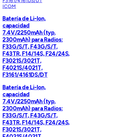
ICOM
Batería de Li-Ion,
capacidad
7.4V/2250mAh (typ.
2300mAh) para Radios:
F33G/S/T, F43G/S/T,
F43TR, F14/14S, F24/24S,
F3021S/3021T,
F4021S/4021T,
F3161/4161DS/DT
Batería de Li-Ion,
capacidad
7.4V/2250mAh (typ.
2300mAh) para Radios:
F33G/S/T, F43G/S/T,
F43TR, F14/14S, F24/24S,
F3021S/3021T,
F4021S/4021T,