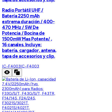
Radio Portátil UHF /
Batería 2250 mAh
extrema duración / 400-
470 MHz / 5W De
Potencia / Bocina de
1500mW Mas Potente/ ,
16 canales. Incluye:
batería, cargador, antena,
tapa de accesorios y clip.
IC-F4003
IC-F4003