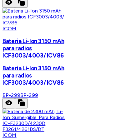
ICOM
Bateria Li-Ion 3150 mAh
para radios
ICF3003/4003/ ICV86
Bateria Li-Ion 3150 mAh
para radios
ICF3003/4003/ ICV86
BP-299
BP-299
ICOM