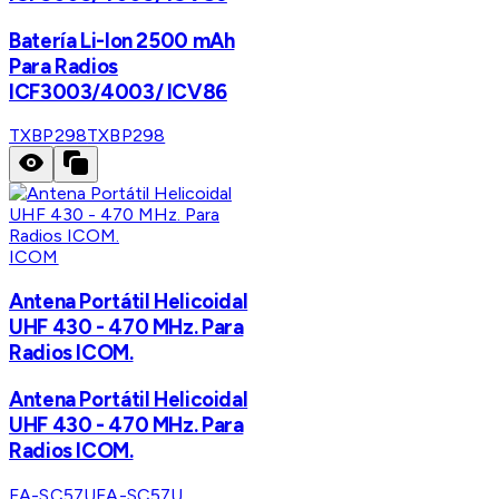
Batería Li-Ion 2500 mAh
Para Radios
ICF3003/4003/ ICV86
TXBP298
TXBP298
ICOM
Antena Portátil Helicoidal
UHF 430 - 470 MHz. Para
Radios ICOM.
Antena Portátil Helicoidal
UHF 430 - 470 MHz. Para
Radios ICOM.
FA-SC57U
FA-SC57U