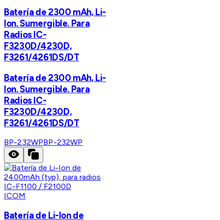
Batería de 2300 mAh, Li-
Ion. Sumergible. Para
Radios IC-
F3230D/4230D,
F3261/4261DS/DT
Batería de 2300 mAh, Li-
Ion. Sumergible. Para
Radios IC-
F3230D/4230D,
F3261/4261DS/DT
BP-232WP
BP-232WP
ICOM
Batería de Li-Ion de