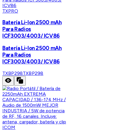
TXPRO
Batería Li-Ion 2500 mAh
Para Radios
ICF3003/4003/ ICV86
Batería Li-Ion 2500 mAh
Para Radios
ICF3003/4003/ ICV86
TXBP298
TXBP298
ICOM