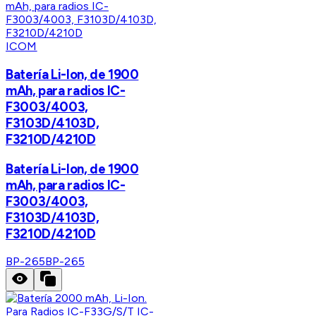
ICOM
Batería Li-Ion, de 1900
mAh, para radios IC-
F3003/4003,
F3103D/4103D,
F3210D/4210D
Batería Li-Ion, de 1900
mAh, para radios IC-
F3003/4003,
F3103D/4103D,
F3210D/4210D
BP-265
BP-265