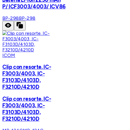
P/ ICF3003/4003/ ICV86
BP-298
BP-298
ICOM
Clip con resorte. IC-
F3003/4003, IC-
F3103D/4103D,
F3210D/4210D
Clip con resorte. IC-
F3003/4003, IC-
F3103D/4103D,
F3210D/4210D