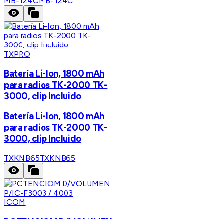
MB-124C
MB-124C
TXPRO
Batería Li-Ion, 1800 mAh
para radios TK-2000 TK-
3000, clip Incluido
Batería Li-Ion, 1800 mAh
para radios TK-2000 TK-
3000, clip Incluido
TXKNB65
TXKNB65
ICOM