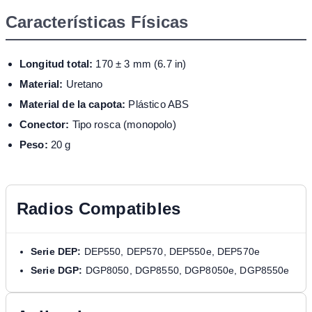
Características Físicas
Longitud total:
170 ± 3 mm (6.7 in)
Material:
Uretano
Material de la capota:
Plástico ABS
Conector:
Tipo rosca (monopolo)
Peso:
20 g
Radios Compatibles
Serie DEP:
DEP550, DEP570, DEP550e, DEP570e
Serie DGP:
DGP8050, DGP8550, DGP8050e, DGP8550e