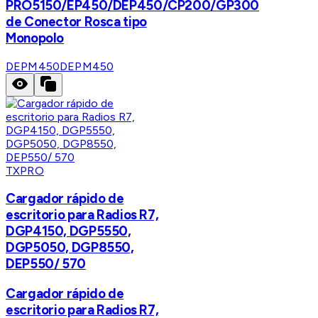
PRO5150/EP450/DEP450/CP200/GP300
de Conector Rosca tipo
Monopolo
DEPM450
DEPM450
TXPRO
Cargador rápido de
escritorio para Radios R7,
DGP4150, DGP5550,
DGP5050, DGP8550,
DEP550/ 570
Cargador rápido de
escritorio para Radios R7,