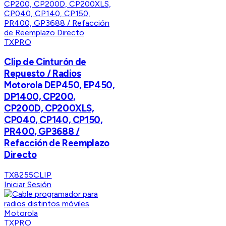
TXPRO
Clip de Cinturón de
Repuesto / Radios
Motorola DEP450, EP450,
DP1400, CP200,
CP200D, CP200XLS,
CP040, CP140, CP150,
PR400, GP3688 /
Refacción de Reemplazo
Directo
TX8255CLIP
Iniciar Sesión
TXPRO