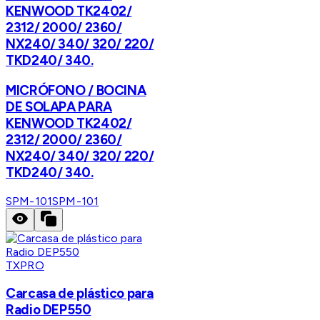
KENWOOD TK2402/
2312/ 2000/ 2360/
NX240/ 340/ 320/ 220/
TKD240/ 340.
MICRÓFONO / BOCINA
DE SOLAPA PARA
KENWOOD TK2402/
2312/ 2000/ 2360/
NX240/ 340/ 320/ 220/
TKD240/ 340.
SPM-101
SPM-101
TXPRO
Carcasa de plástico para
Radio DEP550