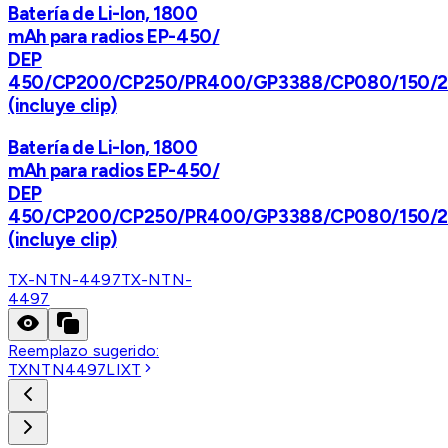
Batería de Li-Ion, 1800
mAh para radios EP-450/
DEP
450/CP200/CP250/PR400/GP3388/CP080/150/
(incluye clip)
Batería de Li-Ion, 1800
mAh para radios EP-450/
DEP
450/CP200/CP250/PR400/GP3388/CP080/150/
(incluye clip)
TX-NTN-4497
TX-NTN-
4497
Reemplazo sugerido:
TXNTN4497LIXT