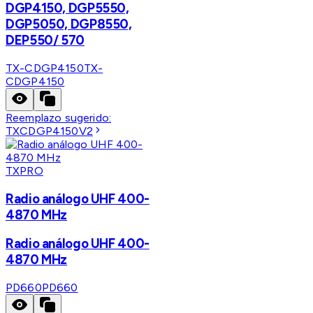
DGP4150, DGP5550,
DGP5050, DGP8550,
DEP550/ 570
TX-CDGP4150
TX-
CDGP4150
Reemplazo sugerido:
TXCDGP4150V2
TXPRO
Radio análogo UHF 400-
4870 MHz
Radio análogo UHF 400-
4870 MHz
PD660
PD660