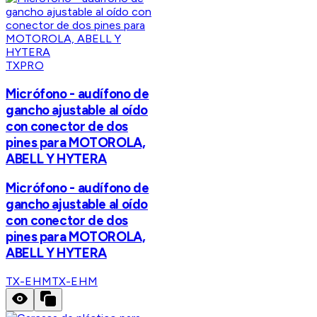
TXPRO
Micrófono - audífono de
gancho ajustable al oído
con conector de dos
pines para MOTOROLA,
ABELL Y HYTERA
Micrófono - audífono de
gancho ajustable al oído
con conector de dos
pines para MOTOROLA,
ABELL Y HYTERA
TX-EHM
TX-EHM