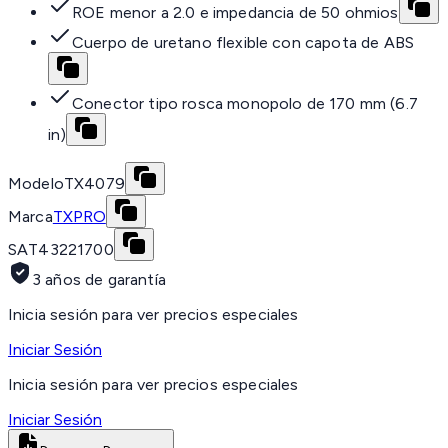
ROE menor a 2.0 e impedancia de 50 ohmios
Cuerpo de uretano flexible con capota de ABS
Conector tipo rosca monopolo de 170 mm (6.7
in)
Modelo
TX4079
Marca
TXPRO
SAT
43221700
3 años de garantía
Inicia sesión para ver precios especiales
Iniciar Sesión
Inicia sesión para ver precios especiales
Iniciar Sesión