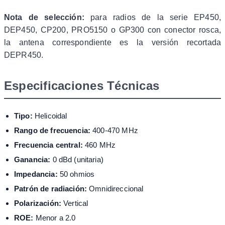
Nota de selección:
para radios de la serie EP450,
DEP450, CP200, PRO5150 o GP300 con conector rosca,
la antena correspondiente es la versión recortada
DEPR450.
Especificaciones Técnicas
Tipo:
Helicoidal
Rango de frecuencia:
400-470 MHz
Frecuencia central:
460 MHz
Ganancia:
0 dBd (unitaria)
Impedancia:
50 ohmios
Patrón de radiación:
Omnidireccional
Polarización:
Vertical
ROE:
Menor a 2.0