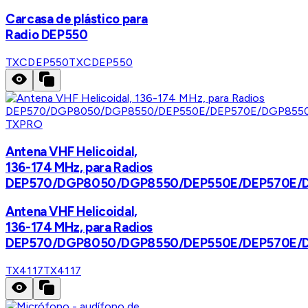
Carcasa de plástico para
Radio DEP550
TXCDEP550
TXCDEP550
TXPRO
Antena VHF Helicoidal,
136-174 MHz, para Radios
DEP570/DGP8050/DGP8550/DEP550E/DEP570E/
Antena VHF Helicoidal,
136-174 MHz, para Radios
DEP570/DGP8050/DGP8550/DEP550E/DEP570E/
TX4117
TX4117