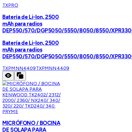
TXPRO
Batería de Li-Ion, 2500
mAh para radios
DEP550/570/DGP5050/5550/8050/8550/XPR330
Batería de Li-Ion, 2500
mAh para radios
DEP550/570/DGP5050/5550/8050/8550/XPR330
TXPMNN4409
TXPMNN4409
PRYME
MICRÓFONO / BOCINA
DE SOLAPA PARA