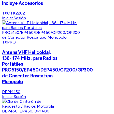
Incluye Accesorios
TXCTK2202
Iniciar Sesión
TXPRO
Antena VHF Helicoidal,
136- 174 MHz, para Radios
Portátiles
PRO5150/EP450/DEP450/CP200/GP300
de Conector Rosca tipo
Monopolo
DEPM150
Iniciar Sesión