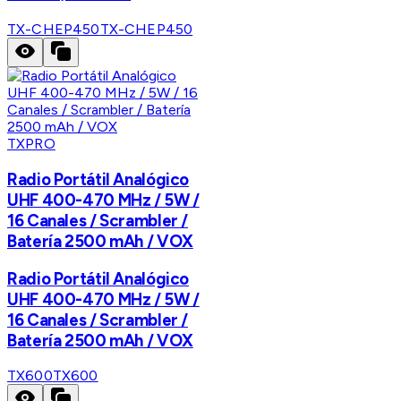
TX-CHEP450
TX-CHEP450
TXPRO
Radio Portátil Analógico
UHF 400-470 MHz / 5W /
16 Canales / Scrambler /
Batería 2500 mAh / VOX
Radio Portátil Analógico
UHF 400-470 MHz / 5W /
16 Canales / Scrambler /
Batería 2500 mAh / VOX
TX600
TX600