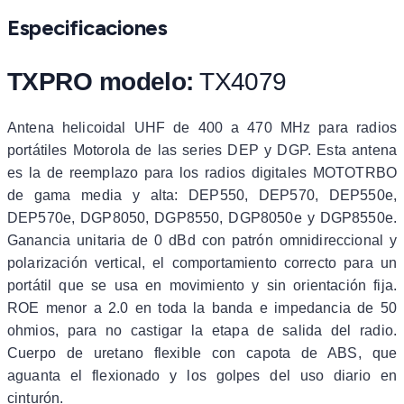
Especificaciones
TXPRO modelo:
TX4079
Antena helicoidal UHF de 400 a 470 MHz para radios
portátiles Motorola de las series DEP y DGP. Esta antena
es la de reemplazo para los radios digitales MOTOTRBO
de gama media y alta: DEP550, DEP570, DEP550e,
DEP570e, DGP8050, DGP8550, DGP8050e y DGP8550e.
Ganancia unitaria de 0 dBd con patrón omnidireccional y
polarización vertical, el comportamiento correcto para un
portátil que se usa en movimiento y sin orientación fija.
ROE menor a 2.0 en toda la banda e impedancia de 50
ohmios, para no castigar la etapa de salida del radio.
Cuerpo de uretano flexible con capota de ABS, que
aguanta el flexionado y los golpes del uso diario en
cinturón.