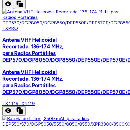
TXPRO
Antena VHF Helicoidal
Recortada, 136-174 MHz,
para Radios Portátiles
DEP570/DGP8050/DGP8550/DEP550E/DEP570E/
Antena VHF Helicoidal
Recortada, 136-174 MHz,
para Radios Portátiles
DEP570/DGP8050/DGP8550/DEP550E/DEP570E/
TX4119
TX4119