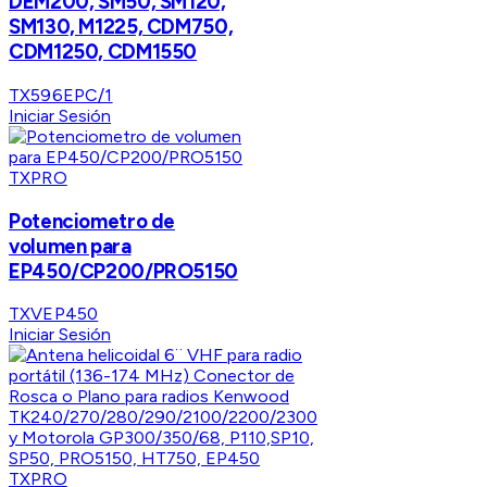
DEM200, SM50, SM120,
SM130, M1225, CDM750,
CDM1250, CDM1550
TX596EPC/1
Iniciar Sesión
TXPRO
Potenciometro de
volumen para
EP450/CP200/PRO5150
TXVEP450
Iniciar Sesión
TXPRO