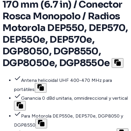
170 mm (6.7 in) / Conector
Rosca Monopolo / Radios
Motorola DEP550, DEP570,
DEP550e, DEP570e,
DGP8050, DGP8550,
DGP8050e, DGP8550e
Antena helicoidal UHF 400-470 MHz para
portátiles
Ganancia 0 dBd unitaria, omnidireccional y vertical
Para Motorola DEP550e, DEP570e, DGP8050 y
DGP8550