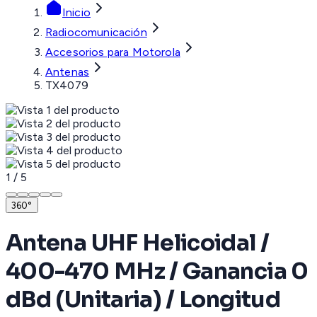
Inicio
Radiocomunicación
Accesorios para Motorola
Antenas
TX4079
1
/
5
360°
Antena UHF Helicoidal /
400-470 MHz / Ganancia 0
dBd (Unitaria) / Longitud