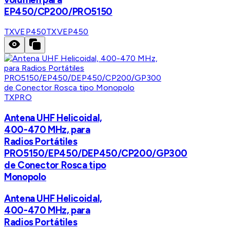
EP450/CP200/PRO5150
TXVEP450
TXVEP450
TXPRO
Antena UHF Helicoidal,
400-470 MHz, para
Radios Portátiles
PRO5150/EP450/DEP450/CP200/GP300
de Conector Rosca tipo
Monopolo
Antena UHF Helicoidal,
400-470 MHz, para
Radios Portátiles