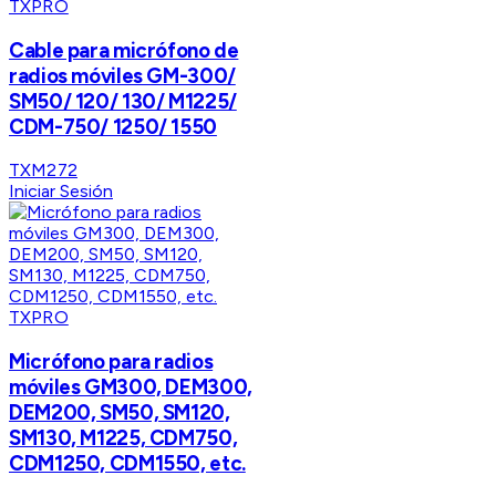
TXPRO
Cable para micrófono de
radios móviles GM-300/
SM50/ 120/ 130/ M1225/
CDM-750/ 1250/ 1550
TXM272
Iniciar Sesión
TXPRO
Micrófono para radios
móviles GM300, DEM300,
DEM200, SM50, SM120,
SM130, M1225, CDM750,
CDM1250, CDM1550, etc.