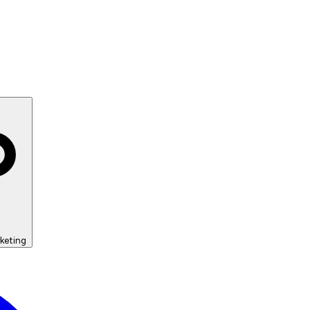
keting