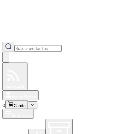
0
Especiales
Newsfeed
0
Iniciar Sesión
0
Carrito
Productos