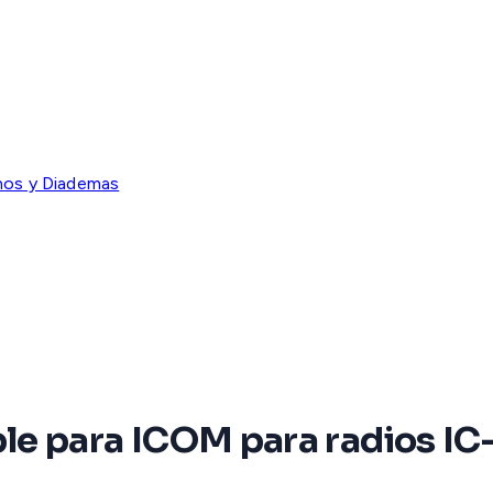
nos y Diademas
e para ICOM para radios IC-