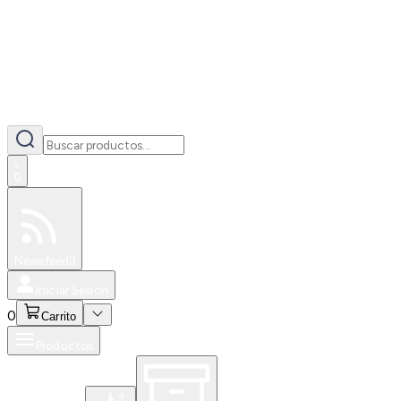
0
Especiales
Newsfeed
0
Iniciar Sesión
0
Carrito
Productos