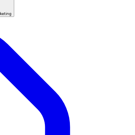
keting