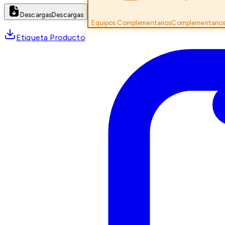
Descargas
Descargas
Equipos Complementarios
Complementario
Etiqueta Producto