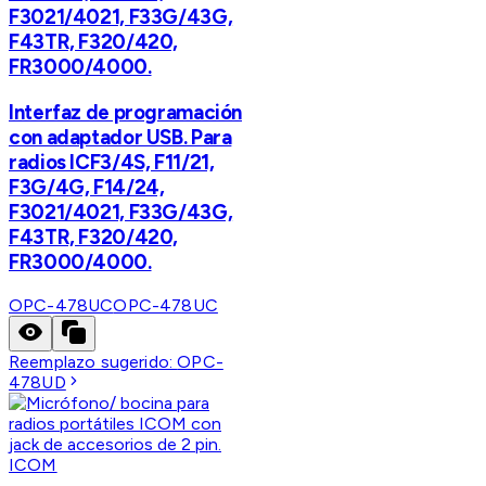
F3021/4021, F33G/43G,
F43TR, F320/420,
FR3000/4000.
Interfaz de programación
con adaptador USB. Para
radios ICF3/4S, F11/21,
F3G/4G, F14/24,
F3021/4021, F33G/43G,
F43TR, F320/420,
FR3000/4000.
OPC-478UC
OPC-478UC
Reemplazo sugerido:
OPC-
478UD
ICOM