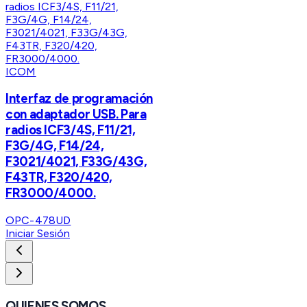
ICOM
Interfaz de programación
con adaptador USB. Para
radios ICF3/4S, F11/21,
F3G/4G, F14/24,
F3021/4021, F33G/43G,
F43TR, F320/420,
FR3000/4000.
OPC-478UD
Iniciar Sesión
QUIENES SOMOS