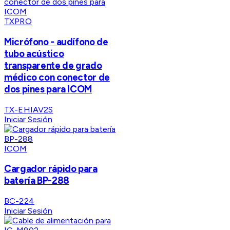
TXPRO
Micrófono - audífono de
tubo acústico
transparente de grado
médico con conector de
dos pines para ICOM
TX-EHIAV2S
Iniciar Sesión
ICOM
Cargador rápido para
batería BP-288
BC-224
Iniciar Sesión