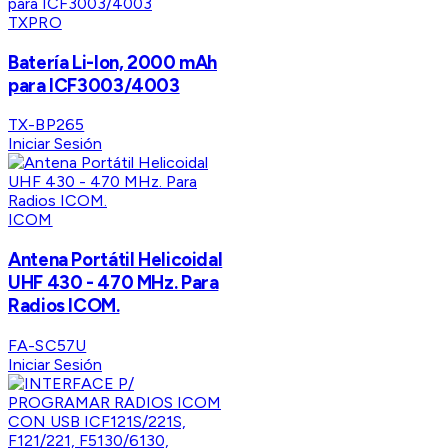
TXPRO
Batería Li-lon, 2000 mAh
para ICF3003/4003
TX-BP265
Iniciar Sesión
ICOM
Antena Portátil Helicoidal
UHF 430 - 470 MHz. Para
Radios ICOM.
FA-SC57U
Iniciar Sesión