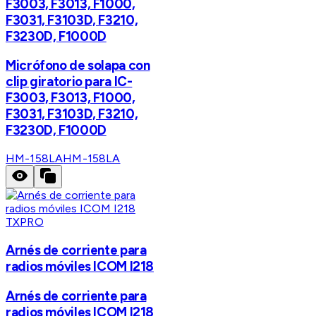
F3003, F3013, F1000,
F3031, F3103D, F3210,
F3230D, F1000D
Micrófono de solapa con
clip giratorio para IC-
F3003, F3013, F1000,
F3031, F3103D, F3210,
F3230D, F1000D
HM-158LA
HM-158LA
TXPRO
Arnés de corriente para
radios móviles ICOM I218
Arnés de corriente para
radios móviles ICOM I218