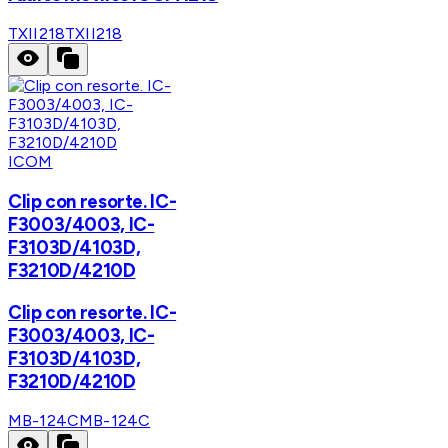
TXII218
TXII218
ICOM
Clip con resorte. IC-
F3003/4003, IC-
F3103D/4103D,
F3210D/4210D
Clip con resorte. IC-
F3003/4003, IC-
F3103D/4103D,
F3210D/4210D
MB-124C
MB-124C