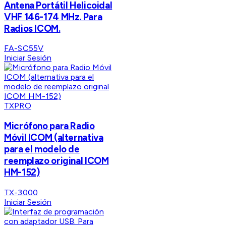
Antena Portátil Helicoidal
VHF 146-174 MHz. Para
Radios ICOM.
FA-SC55V
Iniciar Sesión
TXPRO
Micrófono para Radio
Móvil ICOM (alternativa
para el modelo de
reemplazo original ICOM
HM-152)
TX-3000
Iniciar Sesión