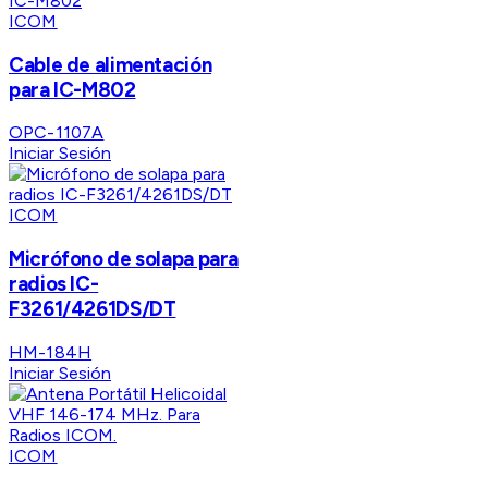
ICOM
Cable de alimentación
para IC-M802
OPC-1107A
Iniciar Sesión
ICOM
Micrófono de solapa para
radios IC-
F3261/4261DS/DT
HM-184H
Iniciar Sesión
ICOM