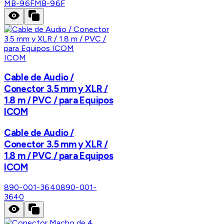
MB-96F
MB-96F
ICOM
Cable de Audio /
Conector 3.5 mm y XLR /
1.8 m / PVC / para Equipos
ICOM
Cable de Audio /
Conector 3.5 mm y XLR /
1.8 m / PVC / para Equipos
ICOM
890-001-3640
890-001-
3640