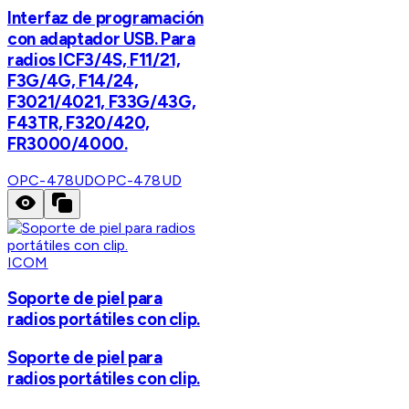
Interfaz de programación
con adaptador USB. Para
radios ICF3/4S, F11/21,
F3G/4G, F14/24,
F3021/4021, F33G/43G,
F43TR, F320/420,
FR3000/4000.
OPC-478UD
OPC-478UD
ICOM
Soporte de piel para
radios portátiles con clip.
Soporte de piel para
radios portátiles con clip.