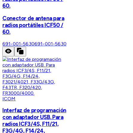
60.
Conector de antena para
radios portátiles ICF50 /
60.
691-001-5630
691-001-5630
ICOM
Interfaz de programación
con adaptador USB. Para
radios ICF3/4S, F11/21,
F3G/4G, F14/24,