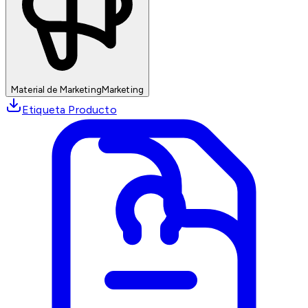
Material de Marketing
Marketing
Etiqueta Producto