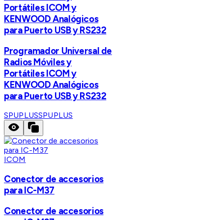
Portátiles ICOM y
KENWOOD Analógicos
para Puerto USB y RS232
Programador Universal de
Radios Móviles y
Portátiles ICOM y
KENWOOD Analógicos
para Puerto USB y RS232
SPUPLUS
SPUPLUS
ICOM
Conector de accesorios
para IC-M37
Conector de accesorios