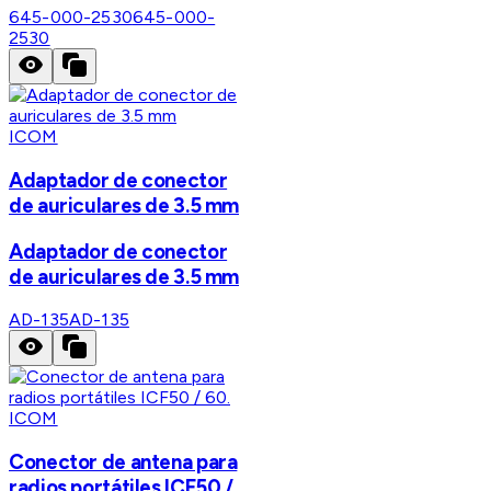
645-000-2530
645-000-
2530
ICOM
Adaptador de conector
de auriculares de 3.5 mm
Adaptador de conector
de auriculares de 3.5 mm
AD-135
AD-135
ICOM
Conector de antena para
radios portátiles ICF50 /