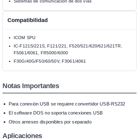
Sistemas de comunicación de dos vías
Compatibilidad
ICOM SPU
IC-F121S/221S, F121/221, F520/521/620/621/621TR,
F5061/6061, FR5000/6000
F30G/40G/F50/60/50V, F3061/4061
Notas Importantes
Para conexión USB se requiere convertidor USB-RS232
El software DOS no soporta conexiones USB
Otros arneses disponibles por separado
Aplicaciones