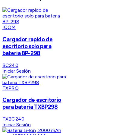
ICOM
Cargador rapido de
escritorio solo para
bateria BP-298
BC240
Iniciar Sesión
TXPRO
Cargador de escritorio
para bateria TXBP298
TXBC240
Iniciar Sesión