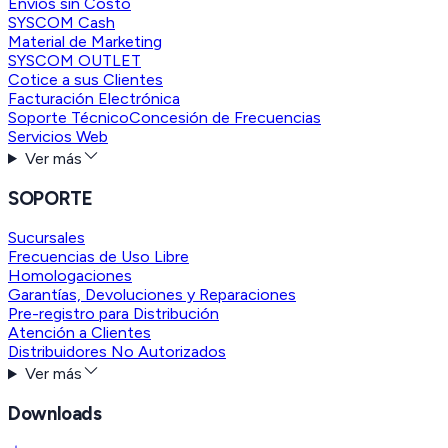
Envíos sin Costo
SYSCOM Cash
Material de Marketing
SYSCOM OUTLET
Cotice a sus Clientes
Facturación Electrónica
Soporte Técnico
Concesión de Frecuencias
Servicios Web
Ver más
SOPORTE
Sucursales
Frecuencias de Uso Libre
Homologaciones
Garantías, Devoluciones y Reparaciones
Pre-registro para Distribución
Atención a Clientes
Distribuidores No Autorizados
Ver más
Downloads