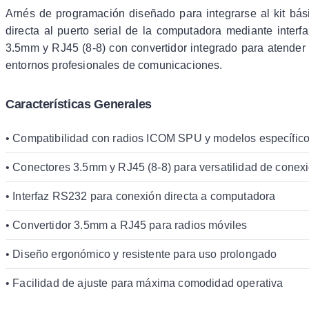
Arnés de programación diseñado para integrarse al kit bá
directa al puerto serial de la computadora mediante inter
3.5mm y RJ45 (8-8) con convertidor integrado para atender 
entornos profesionales de comunicaciones.
Características Generales
• Compatibilidad con radios ICOM SPU y modelos específicos
• Conectores 3.5mm y RJ45 (8-8) para versatilidad de conex
• Interfaz RS232 para conexión directa a computadora
• Convertidor 3.5mm a RJ45 para radios móviles
• Diseño ergonómico y resistente para uso prolongado
• Facilidad de ajuste para máxima comodidad operativa