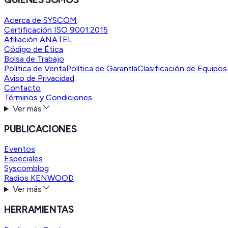
Acerca de SYSCOM
Certificación ISO 9001:2015
Afiliación ANATEL
Código de Ética
Bolsa de Trabajo
Política de Venta
Política de Garantía
Clasificación de Equipos
Aviso de Privacidad
Contacto
Términos y Condiciones
Ver más
PUBLICACIONES
Eventos
Especiales
Syscomblog
Radios KENWOOD
Ver más
HERRAMIENTAS