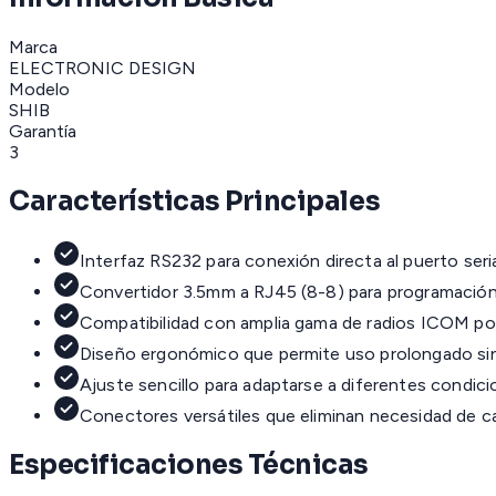
Marca
ELECTRONIC DESIGN
Modelo
SHIB
Garantía
3
Características Principales
Interfaz RS232 para conexión directa al puerto ser
Convertidor 3.5mm a RJ45 (8-8) para programación
Compatibilidad con amplia gama de radios ICOM por
Diseño ergonómico que permite uso prolongado sin
Ajuste sencillo para adaptarse a diferentes condici
Conectores versátiles que eliminan necesidad de ca
Especificaciones Técnicas