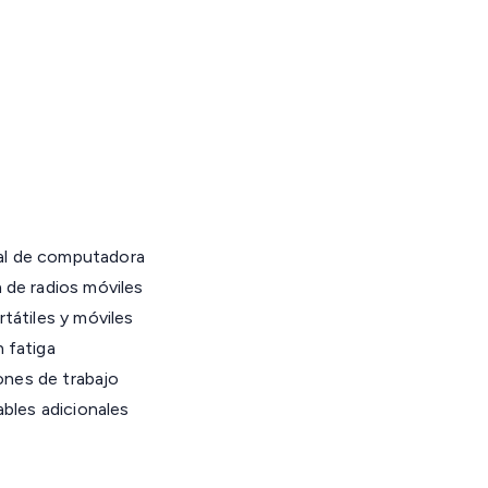
ial de computadora
 de radios móviles
tátiles y móviles
 fatiga
ones de trabajo
bles adicionales