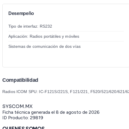
Desempeño
Tipo de interfaz: RS232
Aplicación: Radios portátiles y móviles
Sistemas de comunicación de dos vías
Compatibilidad
Radios ICOM SPU: IC-F121S/221S, F121/221, F520/521/620/621/6
SYSCOM.MX
Ficha técnica generada el
8 de agosto de 2026
ID Producto:
29819
QUIENES SOMOS