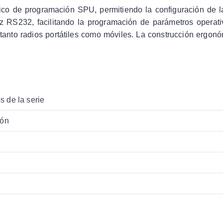
sico de programación SPU, permitiendo la configuración de 
faz RS232, facilitando la programación de parámetros operati
tanto radios portátiles como móviles. La construcción ergon
 de la serie
ión