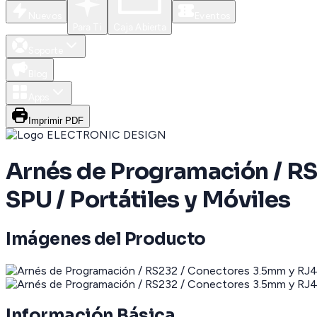
Nuevos
Eventos
Para Ti
Caja Abierta
Soporte
Blog
Apps
Imprimir PDF
Arnés de Programación / RS
SPU / Portátiles y Móviles
Imágenes del Producto
Información Básica