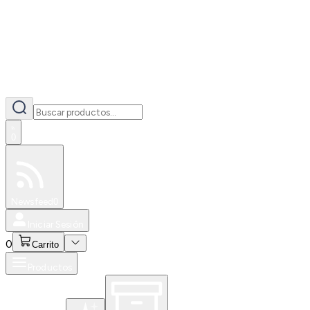
0
Especiales
Newsfeed
0
Iniciar Sesión
0
Carrito
Productos