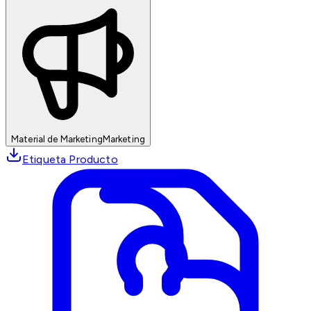
Material de Marketing
Marketing
Etiqueta Producto