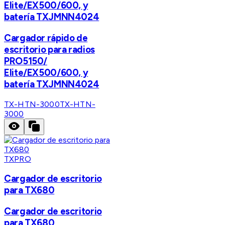
Elite/EX500/600, y
batería TXJMNN4024
Cargador rápido de
escritorio para radios
PRO5150/
Elite/EX500/600, y
batería TXJMNN4024
TX-HTN-3000
TX-HTN-
3000
TXPRO
Cargador de escritorio
para TX680
Cargador de escritorio
para TX680