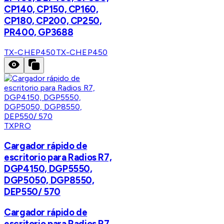
CP140, CP150, CP160,
CP180, CP200, CP250,
PR400, GP3688
TX-CHEP450
TX-CHEP450
TXPRO
Cargador rápido de
escritorio para Radios R7,
DGP4150, DGP5550,
DGP5050, DGP8550,
DEP550/ 570
Cargador rápido de
escritorio para Radios R7,