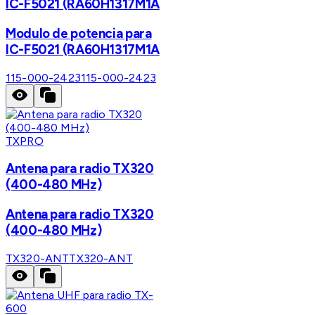
IC-F5021 (RA60H1317M1A
Modulo de potencia para
IC-F5021 (RA60H1317M1A
115-000-2423
115-000-2423
TXPRO
Antena para radio TX320
(400-480 MHz)
Antena para radio TX320
(400-480 MHz)
TX320-ANT
TX320-ANT