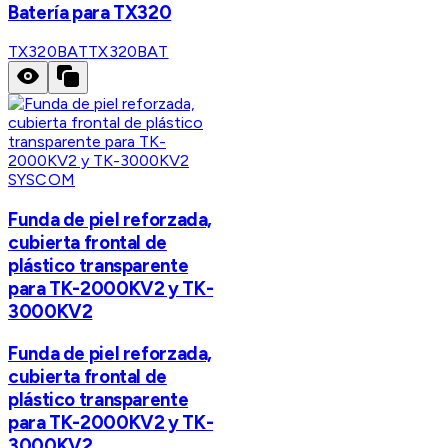
Batería para TX320
TX320BAT
TX320BAT
SYSCOM
Funda de piel reforzada,
cubierta frontal de
plástico transparente
para TK-2000KV2 y TK-
3000KV2
Funda de piel reforzada,
cubierta frontal de
plástico transparente
para TK-2000KV2 y TK-
3000KV2