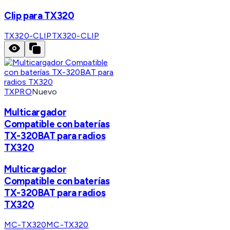
Clip para TX320
TX320-CLIP
TX320-CLIP
TXPRO
Nuevo
Multicargador
Compatible con baterías
TX-320BAT para radios
TX320
Multicargador
Compatible con baterías
TX-320BAT para radios
TX320
MC-TX320
MC-TX320