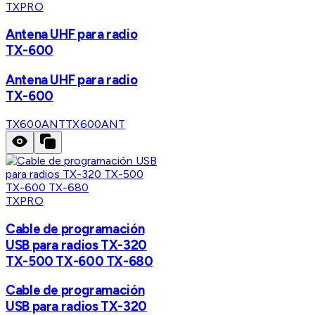
TXPRO
Antena UHF para radio
TX-600
Antena UHF para radio
TX-600
TX600ANT
TX600ANT
TXPRO
Cable de programación
USB para radios TX-320
TX-500 TX-600 TX-680
Cable de programación
USB para radios TX-320