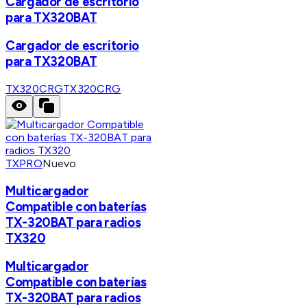
Cargador de escritorio
para TX320BAT
Cargador de escritorio
para TX320BAT
TX320CRG
TX320CRG
TXPRO
Nuevo
Multicargador
Compatible con baterías
TX-320BAT para radios
TX320
Multicargador
Compatible con baterías
TX-320BAT para radios