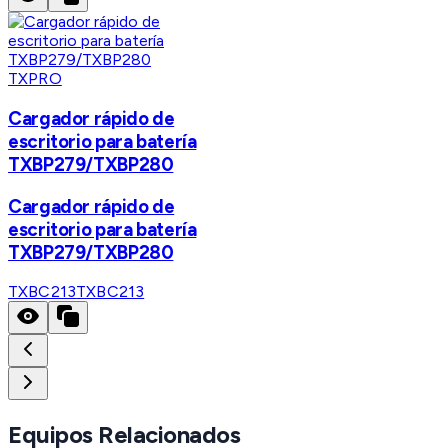
TXPRO
Cargador rápido de
escritorio para batería
TXBP279/TXBP280
Cargador rápido de
escritorio para batería
TXBP279/TXBP280
TXBC213
TXBC213
Equipos Relacionados