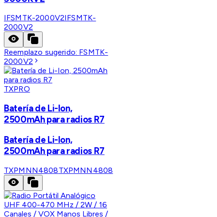
IFSMTK-2000V2
IFSMTK-
2000V2
Reemplazo sugerido:
FSMTK-
2000V2
TXPRO
Batería de Li-Ion,
2500mAh para radios R7
Batería de Li-Ion,
2500mAh para radios R7
TXPMNN4808
TXPMNN4808