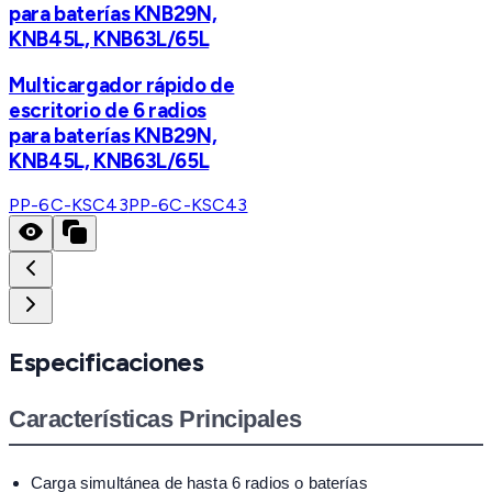
para baterías KNB29N,
KNB45L, KNB63L/65L
Multicargador rápido de
escritorio de 6 radios
para baterías KNB29N,
KNB45L, KNB63L/65L
PP-6C-KSC43
PP-6C-KSC43
Especificaciones
Características Principales
Carga simultánea de hasta 6 radios o baterías