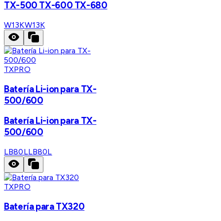
TX-500 TX-600 TX-680
W13K
W13K
TXPRO
Batería Li-ion para TX-
500/600
Batería Li-ion para TX-
500/600
LB80L
LB80L
TXPRO
Batería para TX320