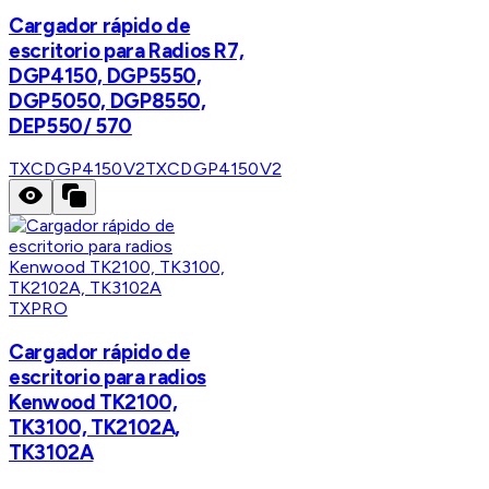
Cargador rápido de
escritorio para Radios R7,
DGP4150, DGP5550,
DGP5050, DGP8550,
DEP550/ 570
TXCDGP4150V2
TXCDGP4150V2
TXPRO
Cargador rápido de
escritorio para radios
Kenwood TK2100,
TK3100, TK2102A,
TK3102A