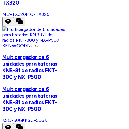
TX320
MC-TX320
MC-TX320
KENWOOD
Nuevo
Multicargador de 6
unidades para baterías
KNB-81 de radios PKT-
300 y NX-P500
Multicargador de 6
unidades para baterías
KNB-81 de radios PKT-
300 y NX-P500
KSC-506K
KSC-506K