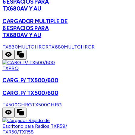
6 ESPACIOS PARA
TX680AV Y AU
CARGADOR MULTIPLE DE
6 ESPACIOS PARA
TX680AV Y AU
TX680MULTCHRGR
TX680MULTCHRGR
TXPRO
CARG. P/ TX500/600
CARG. P/ TX500/600
TX500CHRG
TX500CHRG