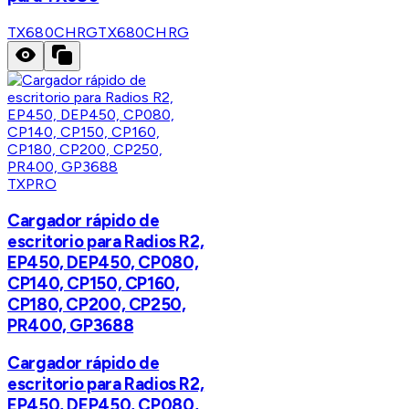
TX680CHRG
TX680CHRG
TXPRO
Cargador rápido de
escritorio para Radios R2,
EP450, DEP450, CP080,
CP140, CP150, CP160,
CP180, CP200, CP250,
PR400, GP3688
Cargador rápido de
escritorio para Radios R2,
EP450, DEP450, CP080,