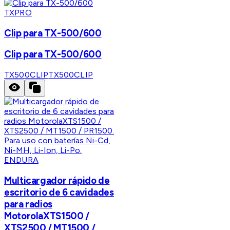
TXPRO
Clip para TX-500/600
Clip para TX-500/600
TX500CLIP
TX500CLIP
ENDURA
Multicargador rápido de
escritorio de 6 cavidades
para radios
MotorolaXTS1500 /
XTS2500 / MT1500 /