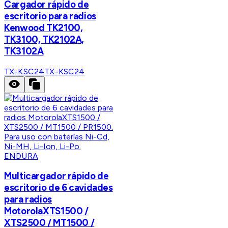
Cargador rápido de
escritorio para radios
Kenwood TK2100,
TK3100, TK2102A,
TK3102A
TX-KSC24
TX-KSC24
ENDURA
Multicargador rápido de
escritorio de 6 cavidades
para radios
MotorolaXTS1500 /
XTS2500 / MT1500 /