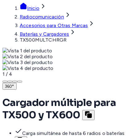
Inicio
Radiocomunicación
Accesorios para Otras Marcas
Baterías y Cargadores
TX500MULTCHRGR
1
/
4
360°
Cargador múltiple para
TX500 y TX600
Carga simultánea de hasta 6 radios o baterías