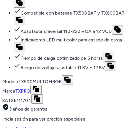
Compatible con baterías TX500BAT y TX600BAT
Adaptador universal 110-220 VCA a 12 VCD
Indicadores LED multicolor para estado de carga
Tiempo de carga optimizado de 5 horas
Rango de voltaje ajustable 11.8V ~ 12.8V
Modelo
TX500MULTCHRGR
Marca
TXPRO
SAT
26111704
3 años de garantía
Inicia sesión para ver precios especiales