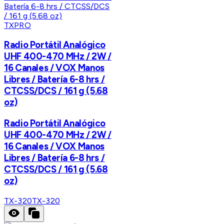
TXPRO
Radio Portátil Analógico
UHF 400-470 MHz / 2W /
16 Canales / VOX Manos
Libres / Batería 6-8 hrs /
CTCSS/DCS / 161 g (5.68
oz)
Radio Portátil Analógico
UHF 400-470 MHz / 2W /
16 Canales / VOX Manos
Libres / Batería 6-8 hrs /
CTCSS/DCS / 161 g (5.68
oz)
TX-320
TX-320