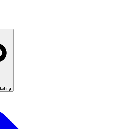
keting