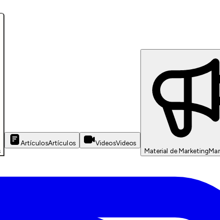
Artículos
Artículos
Videos
Videos
s
Material de Marketing
Mar