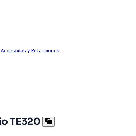
Accesorios y Refacciones
dio TE320