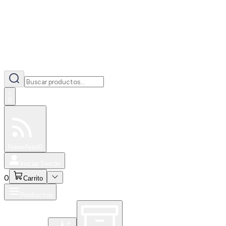
0
Especiales
Newsfeed
0
Iniciar Sesión
0
Carrito
Productos