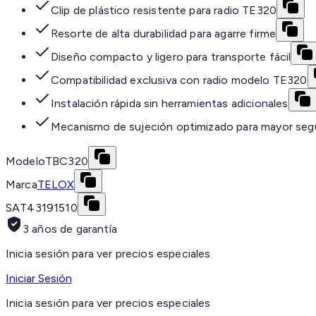
Clip de plástico resistente para radio TE320
Resorte de alta durabilidad para agarre firme
Diseño compacto y ligero para transporte fácil
Compatibilidad exclusiva con radio modelo TE320
Instalación rápida sin herramientas adicionales
Mecanismo de sujeción optimizado para mayor seg
Modelo
TBC320
Marca
TELOX
SAT
43191510
3 años de garantía
Inicia sesión para ver precios especiales
Iniciar Sesión
Inicia sesión para ver precios especiales