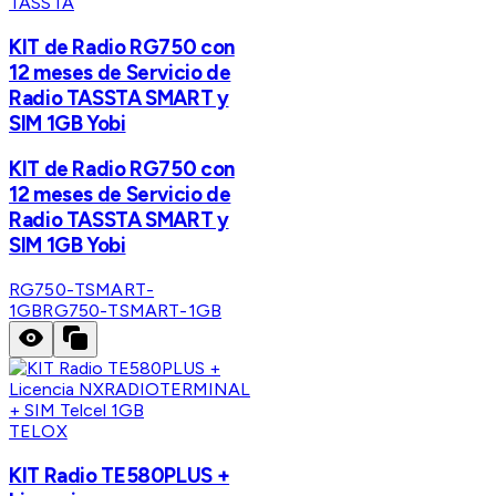
TASSTA
KIT de Radio RG750 con
12 meses de Servicio de
Radio TASSTA SMART y
SIM 1GB Yobi
KIT de Radio RG750 con
12 meses de Servicio de
Radio TASSTA SMART y
SIM 1GB Yobi
RG750-TSMART-
1GB
RG750-TSMART-1GB
TELOX
KIT Radio TE580PLUS +