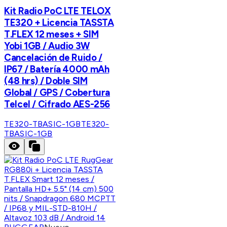
Kit Radio PoC LTE TELOX
TE320 + Licencia TASSTA
T.FLEX 12 meses + SIM
Yobi 1GB / Audio 3W
Cancelación de Ruido /
IP67 / Batería 4000 mAh
(48 hrs) / Doble SIM
Global / GPS / Cobertura
Telcel / Cifrado AES-256
TE320-TBASIC-1GB
TE320-
TBASIC-1GB