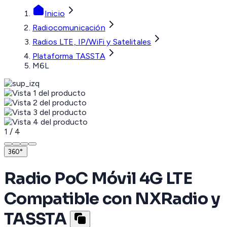
Inicio
Radiocomunicación
Radios LTE, IP/WiFi y Satelitales
Plataforma TASSTA
M6L
1
/
4
360°
Radio PoC Móvil 4G LTE
Compatible con NXRadio y
TASSTA