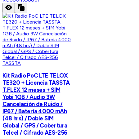
TASSTA
Kit Radio PoC LTE TELOX
TE320 + Licencia TASSTA
T.FLEX 12 meses + SIM
Yobi 1GB / Audio 3W
Cancelación de Ruido /
IP67 / Batería 4000 mAh
(48 hrs) / Doble SIM
Global / GPS / Cobertura
Telcel / Cifrado AES-256