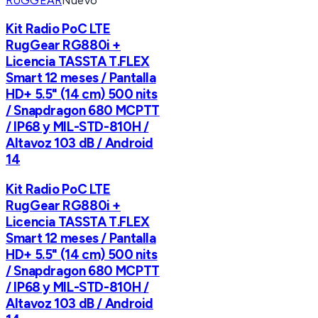
RUGGEAR
Nuevo
Kit Radio PoC LTE
RugGear RG880i +
Licencia TASSTA T.FLEX
Smart 12 meses / Pantalla
HD+ 5.5" (14 cm) 500 nits
/ Snapdragon 680 MCPTT
/ IP68 y MIL-STD-810H /
Altavoz 103 dB / Android
14
Kit Radio PoC LTE
RugGear RG880i +
Licencia TASSTA T.FLEX
Smart 12 meses / Pantalla
HD+ 5.5" (14 cm) 500 nits
/ Snapdragon 680 MCPTT
/ IP68 y MIL-STD-810H /
Altavoz 103 dB / Android