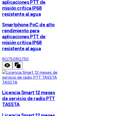
aplicaciones PTT de
misión crítica IP68
resistente al agua
Smartphone PoC de alto
rendimiento para
aplicaciones PTT de
misión crítica IP68
resistente al agua
RG750
RG750
TASSTA
Licencia Smart 12 meses
de servicio de radio PTT
TASSTA
Licencia Smart 12 meses