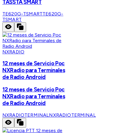
TASSTA SMART
TE620G-TSMART
TE620G-
TSMART
NXRADIO
12 meses de Servicio Poc
NXRadio para Terminales
de Radio Android
12 meses de Servicio Poc
NXRadio para Terminales
de Radio Android
NXRADIOTERMINAL
NXRADIOTERMINAL