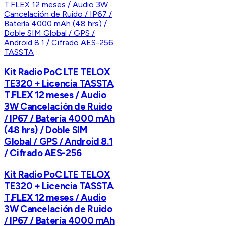
TASSTA
Kit Radio PoC LTE TELOX
TE320 + Licencia TASSTA
T.FLEX 12 meses / Audio
3W Cancelación de Ruido
/ IP67 / Batería 4000 mAh
(48 hrs) / Doble SIM
Global / GPS / Android 8.1
/ Cifrado AES-256
Kit Radio PoC LTE TELOX
TE320 + Licencia TASSTA
T.FLEX 12 meses / Audio
3W Cancelación de Ruido
/ IP67 / Batería 4000 mAh