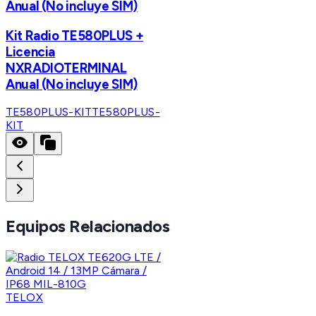
Anual (No incluye SIM)
Kit Radio TE580PLUS +
Licencia
NXRADIOTERMINAL
Anual (No incluye SIM)
TE580PLUS-KIT
TE580PLUS-
KIT
Equipos Relacionados
TELOX