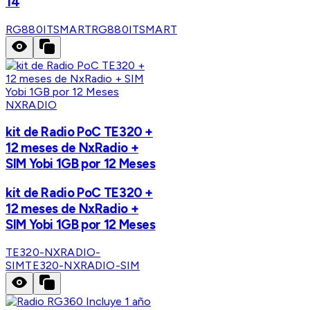
14
RG880ITSMART
RG880ITSMART
NXRADIO
kit de Radio PoC TE320 +
12 meses de NxRadio +
SIM Yobi 1GB por 12 Meses
kit de Radio PoC TE320 +
12 meses de NxRadio +
SIM Yobi 1GB por 12 Meses
TE320-NXRADIO-
SIM
TE320-NXRADIO-SIM