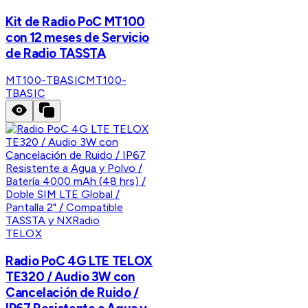
Kit de Radio PoC MT100
con 12 meses de Servicio
de Radio TASSTA
MT100-TBASIC
MT100-
TBASIC
TELOX
Radio PoC 4G LTE TELOX
TE320 / Audio 3W con
Cancelación de Ruido /