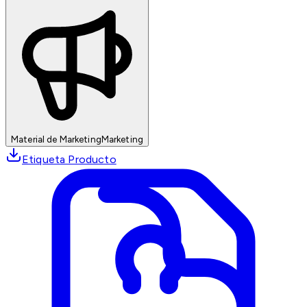
Material de Marketing
Marketing
Etiqueta Producto