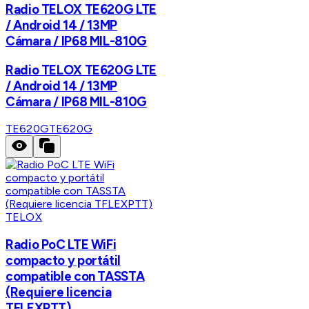
Radio TELOX TE620G LTE
/ Android 14 / 13MP
Cámara / IP68 MIL-810G
Radio TELOX TE620G LTE
/ Android 14 / 13MP
Cámara / IP68 MIL-810G
TE620G
TE620G
TELOX
Radio PoC LTE WiFi
compacto y portátil
compatible con TASSTA
(Requiere licencia
TFLEXPTT)