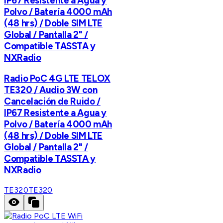
IP67 Resistente a Agua y
Polvo / Batería 4000 mAh
(48 hrs) / Doble SIM LTE
Global / Pantalla 2" /
Compatible TASSTA y
NXRadio
Radio PoC 4G LTE TELOX
TE320 / Audio 3W con
Cancelación de Ruido /
IP67 Resistente a Agua y
Polvo / Batería 4000 mAh
(48 hrs) / Doble SIM LTE
Global / Pantalla 2" /
Compatible TASSTA y
NXRadio
TE320
TE320