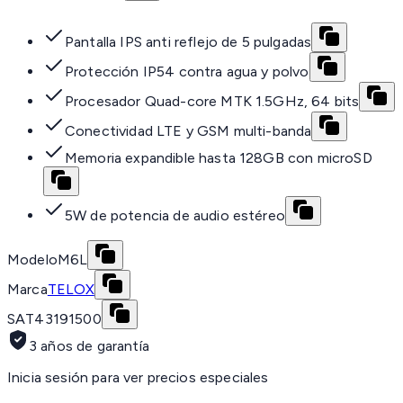
Pantalla IPS anti reflejo de 5 pulgadas
Protección IP54 contra agua y polvo
Procesador Quad-core MTK 1.5GHz, 64 bits
Conectividad LTE y GSM multi-banda
Memoria expandible hasta 128GB con microSD
5W de potencia de audio estéreo
Modelo
M6L
Marca
TELOX
SAT
43191500
3 años de garantía
Inicia sesión para ver precios especiales