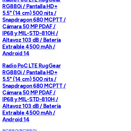
RG880i / Pantalla HD+
5.5" (14 cm) 500 nits /
Snapdragon 680 MCPTT /
Cámara 50 MP PDAF /
IP68 y MIL-STD-810H /
Altavoz 103 dB / Batería
Extraíble 4500 mAh /
Android 14
Radio PoC LTE RugGear
RG880i / Pantalla HD+
5.5" (14 cm) 500 nits /
Snapdragon 680 MCPTT /
Cámara 50 MP PDAF /
IP68 y MIL-STD-810H /
Altavoz 103 dB / Batería
Extraíble 4500 mAh /
Android 14
RG880I
RG880I