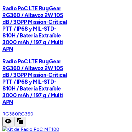
Radio PoC LTE RugGear
RG360 / Altavoz 2W 105
dB / 3GPP Mission-Critical
PTT / IP68 y MIL-STD-
810H / Batería Extraíble
3000 mAh / 197 g / Multi
APN
Radio PoC LTE RugGear
RG360 / Altavoz 2W 105
dB / 3GPP Mission-Critical
PTT / IP68 y MIL-STD-
810H / Batería Extraíble
3000 mAh / 197 g / Multi
APN
RG360
RG360