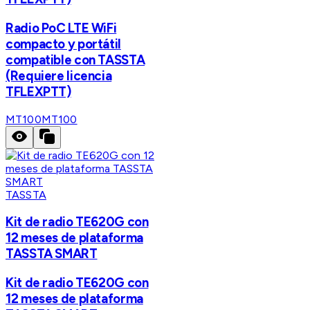
Radio PoC LTE WiFi
compacto y portátil
compatible con TASSTA
(Requiere licencia
TFLEXPTT)
MT100
MT100
TASSTA
Kit de radio TE620G con
12 meses de plataforma
TASSTA SMART
Kit de radio TE620G con
12 meses de plataforma