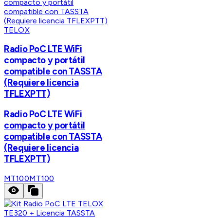
TELOX
Radio PoC LTE WiFi
compacto y portátil
compatible con TASSTA
(Requiere licencia
TFLEXPTT)
Radio PoC LTE WiFi
compacto y portátil
compatible con TASSTA
(Requiere licencia
TFLEXPTT)
MT100
MT100