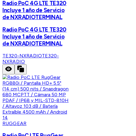
Radio PoC 4G LTE TE320
Incluye 1 año de Servicio
de NXRADIOTERMINAL
Radio PoC 4G LTE TE320
Incluye 1 año de Servicio
de NXRADIOTERMINAL
TE320-NXRADIO
TE320-
NXRADIO
RUGGEAR
Radio PoC LTE RugGear