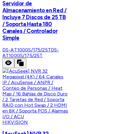
Servidor de
Almacenamiento en Red /
Incluye 7 Discos de 25 TB
/ Soporta Hasta 180
Canales / Controlador
Simple
DS-AT1000S/175/25T
DS-
AT1000S/175/25T
HIKVISION
[AcuSeek] NVR 32