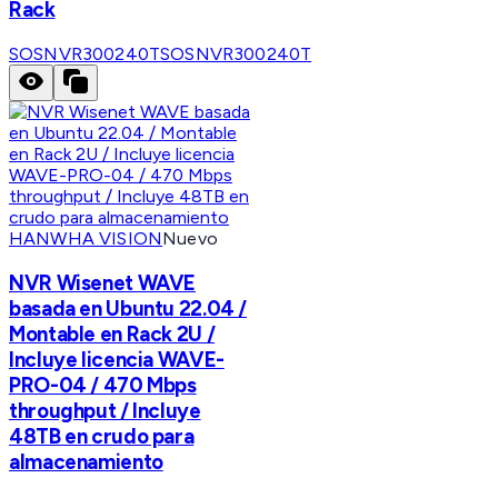
Rack
SOSNVR300240T
SOSNVR300240T
HANWHA VISION
Nuevo
NVR Wisenet WAVE
basada en Ubuntu 22.04 /
Montable en Rack 2U /
Incluye licencia WAVE-
PRO-04 / 470 Mbps
throughput / Incluye
48TB en crudo para
almacenamiento