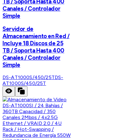
TB / Soporta Hasta 400
Canales / Controlador
Simple
Servidor de
Almacenamiento en Red /
Incluye 18 Discos de 25
TB / Soporta Hasta 400
Canales / Controlador
Simple
DS-AT1000S/450/25T
DS-
AT1000S/450/25T