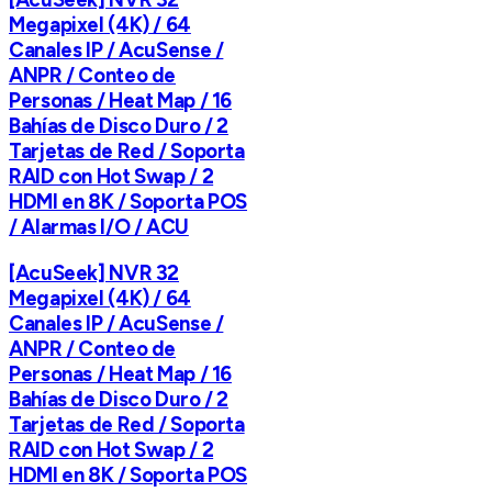
Megapixel (4K) / 64
Canales IP / AcuSense /
ANPR / Conteo de
Personas / Heat Map / 16
Bahías de Disco Duro / 2
Tarjetas de Red / Soporta
RAID con Hot Swap / 2
HDMI en 8K / Soporta POS
/ Alarmas I/O / ACU
[AcuSeek] NVR 32
Megapixel (4K) / 64
Canales IP / AcuSense /
ANPR / Conteo de
Personas / Heat Map / 16
Bahías de Disco Duro / 2
Tarjetas de Red / Soporta
RAID con Hot Swap / 2
HDMI en 8K / Soporta POS