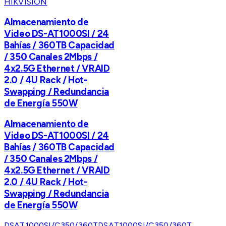
HIKVISION
Almacenamiento de
Video DS-AT1000SI / 24
Bahías / 360TB Capacidad
/ 350 Canales 2Mbps /
4x2.5G Ethernet / VRAID
2.0 / 4U Rack / Hot-
Swapping / Redundancia
de Energía 550W
Almacenamiento de
Video DS-AT1000SI / 24
Bahías / 360TB Capacidad
/ 350 Canales 2Mbps /
4x2.5G Ethernet / VRAID
2.0 / 4U Rack / Hot-
Swapping / Redundancia
de Energía 550W
DSAT1000SI/C350/360T
DSAT1000SI/C350/360T