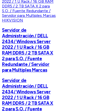
HIKVISION
Servidor de
Administración / DELL
2434/ Windows Server
2022 / 1 U Rack / 16 GB
RAM DDR5 / 2 TB SATA X
2 para S.O. / Fuente
Redundante / Servidor
para Multiples Marcas
Servidor de
Administración / DELL
2434/ Windows Server
2022 / 1 U Rack / 16 GB
RAM DDR5 / 2 TB SATA X
2 para S.O. / Fuente