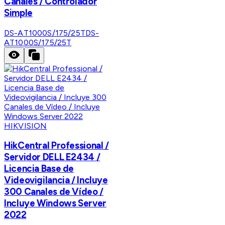
Canales / Controlador
Simple
DS-AT1000S/175/25T
DS-
AT1000S/175/25T
HIKVISION
HikCentral Professional /
Servidor DELL E2434 /
Licencia Base de
Videovigilancia / Incluye
300 Canales de Vídeo /
Incluye Windows Server
2022