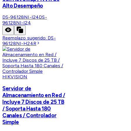
Alto Desempeño
DS-96128NI-I24
DS-
96128NI-I24
Reemplazo sugerido:
DS-
96128NI-H24R
HIKVISION
Servidor de
Almacenamiento en Red /
Incluye 7 Discos de 25 TB
/ Soporta Hasta 180
Canales / Controlador
Simple