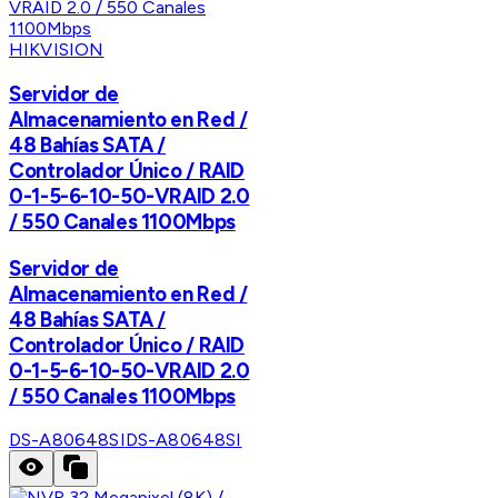
HIKVISION
Servidor de
Almacenamiento en Red /
48 Bahías SATA /
Controlador Único / RAID
0-1-5-6-10-50-VRAID 2.0
/ 550 Canales 1100Mbps
Servidor de
Almacenamiento en Red /
48 Bahías SATA /
Controlador Único / RAID
0-1-5-6-10-50-VRAID 2.0
/ 550 Canales 1100Mbps
DS-A80648SI
DS-A80648SI