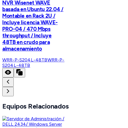
NVR Wisenet WAVE
basada en Ubuntu 22.04 /
Montable en Rack 2U /
Incluye licencia WAVE-
PRO-04 / 470 Mbps
throughput / Incluye
48TB en crudo para
almacenamiento
WRR-P-S204L-48TB
WRR-P-
S204L-48TB
Equipos Relacionados