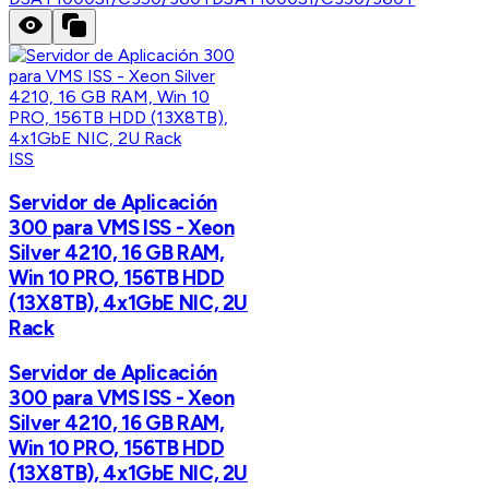
ISS
Servidor de Aplicación
300 para VMS ISS - Xeon
Silver 4210, 16 GB RAM,
Win 10 PRO, 156TB HDD
(13X8TB), 4x1GbE NIC, 2U
Rack
Servidor de Aplicación
300 para VMS ISS - Xeon
Silver 4210, 16 GB RAM,
Win 10 PRO, 156TB HDD
(13X8TB), 4x1GbE NIC, 2U