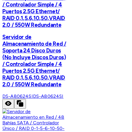
/ Controlador Simple / 4
Puertos 2.5G Ethernet/
RAID 0,1,5,6,10,50,VRAID
2.0 / 550W Redundante
Servidor de
Almacenamiento de Red /
Soporta 24 Disco Duros
(No Incluye Discos Duros)
/ Controlador Simple / 4
Puertos 2.5G Ethernet/
RAID 0,1,5,6,10,50,VRAID
2.0 / 550W Redundante
DS-A80624SI
DS-A80624SI