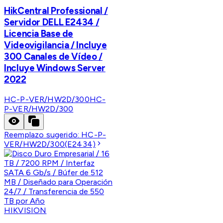
HikCentral Professional /
Servidor DELL E2434 /
Licencia Base de
Videovigilancia / Incluye
300 Canales de Vídeo /
Incluye Windows Server
2022
HC-P-VER/HW2D/300
HC-
P-VER/HW2D/300
Reemplazo sugerido:
HC-P-
VER/HW2D/300(E2434)
HIKVISION