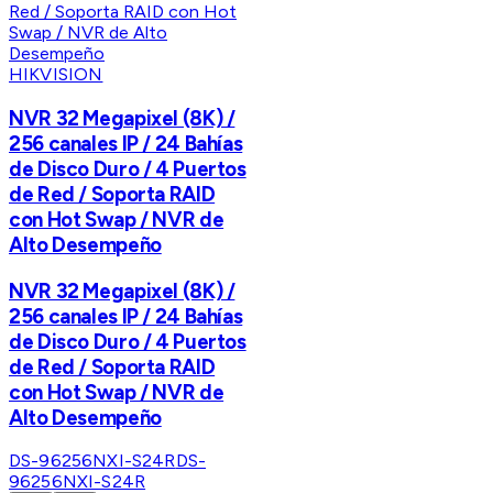
HIKVISION
NVR 32 Megapixel (8K) /
256 canales IP / 24 Bahías
de Disco Duro / 4 Puertos
de Red / Soporta RAID
con Hot Swap / NVR de
Alto Desempeño
NVR 32 Megapixel (8K) /
256 canales IP / 24 Bahías
de Disco Duro / 4 Puertos
de Red / Soporta RAID
con Hot Swap / NVR de
Alto Desempeño
DS-96256NXI-S24R
DS-
96256NXI-S24R