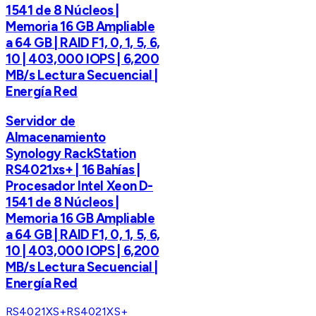
1541 de 8 Núcleos |
Memoria 16 GB Ampliable
a 64 GB | RAID F1, 0, 1, 5, 6,
10 | 403,000 IOPS | 6,200
MB/s Lectura Secuencial |
Energía Red
Servidor de
Almacenamiento
Synology RackStation
RS4021xs+ | 16 Bahías |
Procesador Intel Xeon D-
1541 de 8 Núcleos |
Memoria 16 GB Ampliable
a 64 GB | RAID F1, 0, 1, 5, 6,
10 | 403,000 IOPS | 6,200
MB/s Lectura Secuencial |
Energía Red
RS4021XS+
RS4021XS+