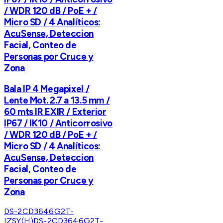
/ WDR 120 dB / PoE + /
Micro SD / 4 Analíticos:
AcuSense, Deteccion
Facial, Conteo de
Personas por Cruce y
Zona
Bala IP 4 Megapixel /
Lente Mot. 2.7 a 13.5 mm /
60 mts IR EXIR / Exterior
IP67 / IK10 / Anticorrosivo
/ WDR 120 dB / PoE + /
Micro SD / 4 Analíticos:
AcuSense, Deteccion
Facial, Conteo de
Personas por Cruce y
Zona
DS-2CD3646G2T-
IZSY(H)
DS-2CD3646G2T-