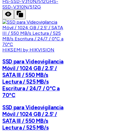
HS-SSD-V310N/512G
HS-
SSD-V310N/512G
HIKSEMI by HIKVISION
SSD para Videovigilancia
Móvil / 1024 GB / 2.5' /
SATA III / 550 MB/s
Lectura / 525 MB/s
Escritura / 24/7 / 0°C a
70°C
SSD para Videovigilancia
Móvil / 1024 GB / 2.5' /
SATA III / 550 MB/s
Lectura / 525 MB/s