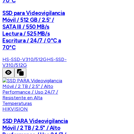
70°C
SSD para Videovigilancia
Móvil / 512 GB / 2.5' /
SATA III / 550 MB/s
Lectura / 525 MB/s
Escritura / 24/7 / 0°C a
70°C
HS-SSD-V310/512G
HS-SSD-
V310/512G
HIKVISION
SSD PARA Videovigilancia
Móvil / 2 TB / 2.5" / Alto