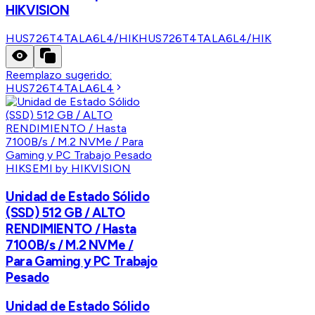
HIKVISION
HUS726T4TALA6L4/HIK
HUS726T4TALA6L4/HIK
Reemplazo sugerido:
HUS726T4TALA6L4
HIKSEMI by HIKVISION
Unidad de Estado Sólido
(SSD) 512 GB / ALTO
RENDIMIENTO / Hasta
7100B/s / M.2 NVMe /
Para Gaming y PC Trabajo
Pesado
Unidad de Estado Sólido