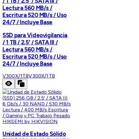
/ 1 TB / 2.5' / SATA III /
Lectura 560 MB/s /
Escritura 520 MB/s / Uso
24/7 / Incluye Base
SSD para Videovigilancia
/ 1 TB / 2.5' / SATA III /
Lectura 560 MB/s /
Escritura 520 MB/s / Uso
24/7 / Incluye Base
V300X/1TB
V300X/1TB
HIKSEMI by HIKVISION
Unidad de Estado Sólido