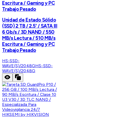
Escritura / Gaming y PC
Trabajo Pesado
Unidad de Estado Sólido
(SSD) 2 TB / 2.5' / SATA III
6 Gb/s / 3D NAND / 550
MB/s Lectura / 510 MB/s
Escritura / Gaming y PC
Trabajo Pesado
HS-SSD-
WAVE(S)/2048G
HS-SSD-
WAVE(S)/2048G
HIKSEMI by HIKVISION