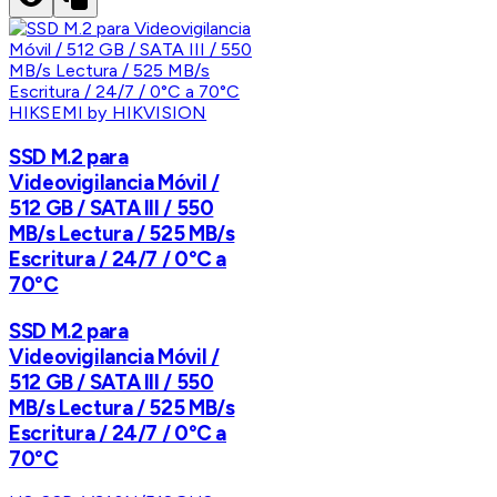
HIKSEMI by HIKVISION
SSD M.2 para
Videovigilancia Móvil /
512 GB / SATA III / 550
MB/s Lectura / 525 MB/s
Escritura / 24/7 / 0°C a
70°C
SSD M.2 para
Videovigilancia Móvil /
512 GB / SATA III / 550
MB/s Lectura / 525 MB/s
Escritura / 24/7 / 0°C a
70°C