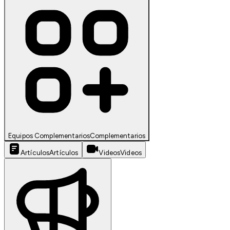
Equipos Complementarios
Complementarios
Artículos
Artículos
Videos
Videos