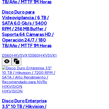
TB/Año / MTTF 1M Horas
Disco Duro para
Videovigilancia / 6 TB /
SATA 6.0 Gb/s / 5400
RPM / 256 MB Buffer /
Soporta 64 Cámaras HD /
Operación 24/7 / 180
TB/Año / MTTF 1M Horas
DS60HKVSVX1
DS60HKVSVX1
HIKVISION
Disco Duro Enterprise
3.5" 10 TB / Hikvision /