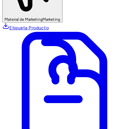
Material de Marketing
Marketing
Etiqueta Producto