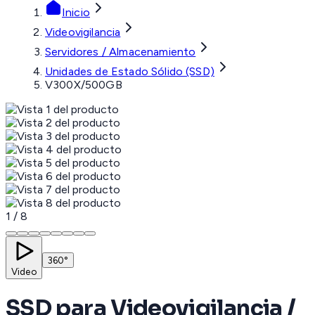
Inicio
Videovigilancia
Servidores / Almacenamiento
Unidades de Estado Sólido (SSD)
V300X/500GB
1
/
8
360°
Video
SSD para Videovigilancia /