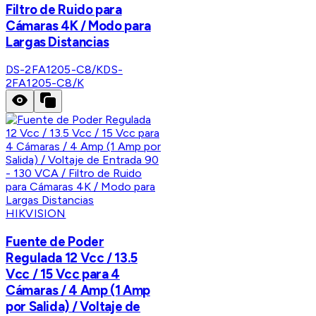
Filtro de Ruido para
Cámaras 4K / Modo para
Largas Distancias
DS-2FA1205-C8/K
DS-
2FA1205-C8/K
HIKVISION
Fuente de Poder
Regulada 12 Vcc / 13.5
Vcc / 15 Vcc para 4
Cámaras / 4 Amp (1 Amp
por Salida) / Voltaje de