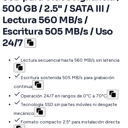
500 GB / 2.5" / SATA III /
Lectura 560 MB/s /
Escritura 505 MB/s / Uso
24/7
Lectura secuencial hasta 560 MB/s sin latencia
Escritura sostenida 505 MB/s para grabación
continua
Operación 24/7 en rangos de 0°C a 70°C
Tecnología SSD sin partes móviles ni desgaste
mecánico
Formato compacto 2.5" para instalación directa