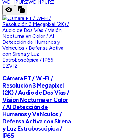
WD11PURZ
WD11PURZ
EZVIZ
Cámara PT / Wi-Fi /
Resolución 3 Megapixel
(2K) / Audio de Dos Vías /
Visión Nocturna en Color
/ AI Detección de
Humanos y Vehículos /
Defensa Activa con Sirena
y Luz Estroboscópica /
IP65