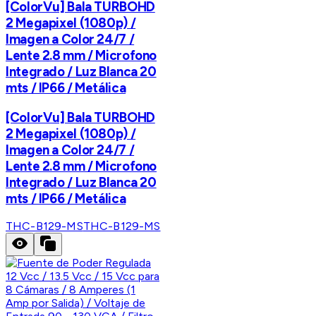
[ColorVu] Bala TURBOHD
2 Megapixel (1080p) /
Imagen a Color 24/7 /
Lente 2.8 mm / Microfono
Integrado / Luz Blanca 20
mts / IP66 / Metálica
[ColorVu] Bala TURBOHD
2 Megapixel (1080p) /
Imagen a Color 24/7 /
Lente 2.8 mm / Microfono
Integrado / Luz Blanca 20
mts / IP66 / Metálica
THC-B129-MS
THC-B129-MS