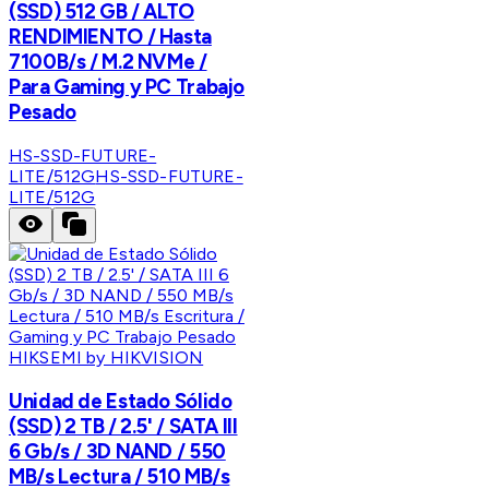
(SSD) 512 GB / ALTO
RENDIMIENTO / Hasta
7100B/s / M.2 NVMe /
Para Gaming y PC Trabajo
Pesado
HS-SSD-FUTURE-
LITE/512G
HS-SSD-FUTURE-
LITE/512G
HIKSEMI by HIKVISION
Unidad de Estado Sólido
(SSD) 2 TB / 2.5' / SATA III
6 Gb/s / 3D NAND / 550
MB/s Lectura / 510 MB/s