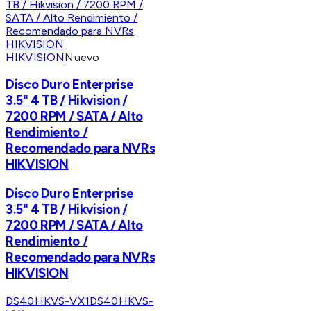
HIKVISION
Nuevo
Disco Duro Enterprise
3.5" 4 TB / Hikvision /
7200 RPM / SATA / Alto
Rendimiento /
Recomendado para NVRs
HIKVISION
Disco Duro Enterprise
3.5" 4 TB / Hikvision /
7200 RPM / SATA / Alto
Rendimiento /
Recomendado para NVRs
HIKVISION
DS40HKVS-VX1
DS40HKVS-