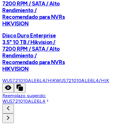
7200 RPM / SATA / Alto
Rendimiento /
Recomendado para NVRs
HIKVISION
Disco Duro Enterprise
3.5" 10 TB / Hikvision /
7200 RPM / SATA / Alto
Rendimiento /
Recomendado para NVRs
HIKVISION
WUS721010ALE6L4/HIK
WUS721010ALE6L4/HIK
Reemplazo sugerido:
WUS721010ALE6L4