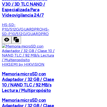
V30 / 3D TLC NAND /
Especializada Para
Videovigilancia 24/7
HS-SD-
P10/512G/GUARDPRO
HS-
SD-P10/512G/GUARDPRO
HIKSEMI by HIKVISION
Memoria microSD con
Adaptador / 32 GB / Clase
10 / NAND TLC / 92 MB/s
Lectura / Multipropósito
Memoria microSD con
Adaptador / 32 GB / Clase