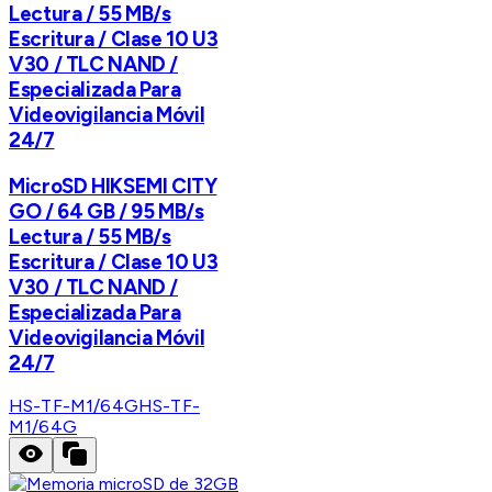
Lectura / 55 MB/s
Escritura / Clase 10 U3
V30 / TLC NAND /
Especializada Para
Videovigilancia Móvil
24/7
MicroSD HIKSEMI CITY
GO / 64 GB / 95 MB/s
Lectura / 55 MB/s
Escritura / Clase 10 U3
V30 / TLC NAND /
Especializada Para
Videovigilancia Móvil
24/7
HS-TF-M1/64G
HS-TF-
M1/64G