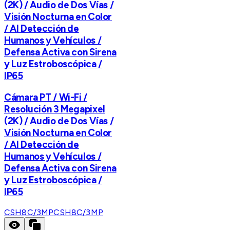
(2K) / Audio de Dos Vías /
Visión Nocturna en Color
/ AI Detección de
Humanos y Vehículos /
Defensa Activa con Sirena
y Luz Estroboscópica /
IP65
Cámara PT / Wi-Fi /
Resolución 3 Megapixel
(2K) / Audio de Dos Vías /
Visión Nocturna en Color
/ AI Detección de
Humanos y Vehículos /
Defensa Activa con Sirena
y Luz Estroboscópica /
IP65
CSH8C/3MP
CSH8C/3MP