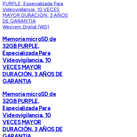
Western Digital (WD)
Memoria microSD de
32GB PURPLE,
Especializada Para
Videovigilancia, 10
VECES MAYOR
DURACIÓN, 3 AÑOS DE
GARANTIA
Memoria microSD de
32GB PURPLE,
Especializada Para
Videovigilancia, 10
VECES MAYOR
DURACIÓN, 3 AÑOS DE
GARANTIA