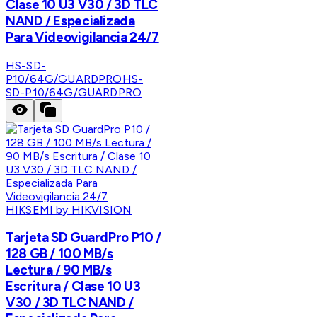
Clase 10 U3 V30 / 3D TLC
NAND / Especializada
Para Videovigilancia 24/7
HS-SD-
P10/64G/GUARDPRO
HS-
SD-P10/64G/GUARDPRO
HIKSEMI by HIKVISION
Tarjeta SD GuardPro P10 /
128 GB / 100 MB/s
Lectura / 90 MB/s
Escritura / Clase 10 U3
V30 / 3D TLC NAND /