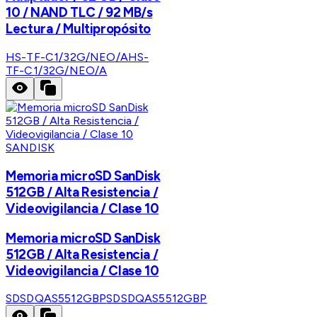
10 / NAND TLC / 92 MB/s
Lectura / Multipropósito
HS-TF-C1/32G/NEO/A
HS-
TF-C1/32G/NEO/A
SANDISK
Memoria microSD SanDisk
512GB / Alta Resistencia /
Videovigilancia / Clase 10
Memoria microSD SanDisk
512GB / Alta Resistencia /
Videovigilancia / Clase 10
SDSDQAS5512GBP
SDSDQAS5512GBP