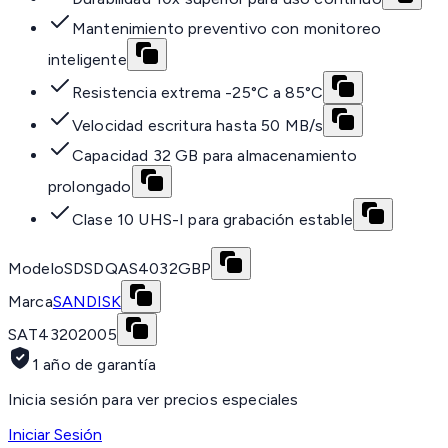
Mantenimiento preventivo con monitoreo
inteligente
Resistencia extrema -25°C a 85°C
Velocidad escritura hasta 50 MB/s
Capacidad 32 GB para almacenamiento
prolongado
Clase 10 UHS-I para grabación estable
Modelo
SDSDQAS4032GBP
Marca
SANDISK
SAT
43202005
1 año de garantía
Inicia sesión para ver precios especiales
Iniciar Sesión