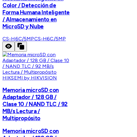
Color / Detección de
Forma Humana Inteligente
/ Almacenamiento en
MicroSD y Nube
CS-H6C/5MP
CS-H6C/5MP
HIKSEMI by HIKVISION
Memoria microSD con
Adaptador / 128 GB /
Clase 10 / NAND TLC / 92
MB/s Lectura /
Multipropósito
Memoria microSD con