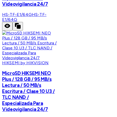
Videovigilancia 24/7
HS-TF-E1/64G
HS-TF-
E1/64G
HIKSEMI by HIKVISION
MicroSD HIKSEMI NEO
Plus / 128 GB / 95 MB/s
Lectura / 50 MB/s
Escritura / Clase 10 U3 /
TLC NAND /
Especializada Para
Videovigilancia 24/7