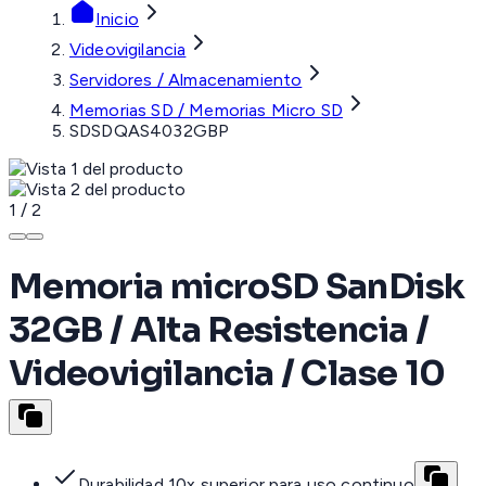
Inicio
Videovigilancia
Servidores / Almacenamiento
Memorias SD / Memorias Micro SD
SDSDQAS4032GBP
1
/
2
Memoria microSD SanDisk
32GB / Alta Resistencia /
Videovigilancia / Clase 10
Durabilidad 10x superior para uso continuo