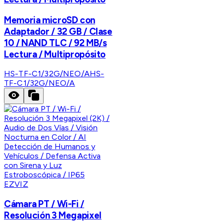
Memoria microSD con
Adaptador / 32 GB / Clase
10 / NAND TLC / 92 MB/s
Lectura / Multipropósito
HS-TF-C1/32G/NEO/A
HS-
TF-C1/32G/NEO/A
EZVIZ
Cámara PT / Wi-Fi /
Resolución 3 Megapixel