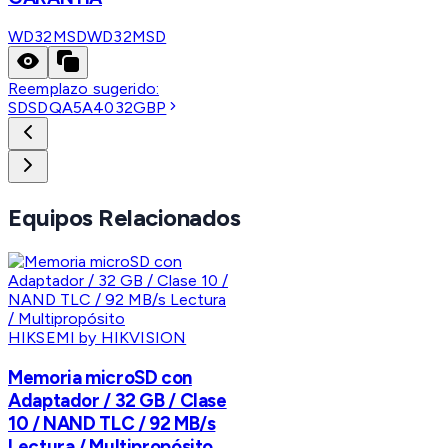
WD32MSD
WD32MSD
Reemplazo sugerido:
SDSDQA5A4032GBP
Equipos Relacionados
HIKSEMI by HIKVISION
Memoria microSD con
Adaptador / 32 GB / Clase
10 / NAND TLC / 92 MB/s
Lectura / Multipropósito