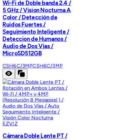
Wi-Fi de Doble banda 2.4 /
5 GHz / Vision Nocturna A
Color / Detección de
Ruidos Fuertes /
Seguimiento Inteligente /
Deteccion de Humanos /
Audio de Dos Vías /
MicroSD512GB
CSH6C/3MP
CSH6C/3MP
EZVIZ
Cámara Doble Lente PT /