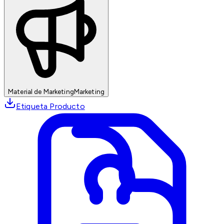
Material de Marketing
Marketing
Etiqueta Producto