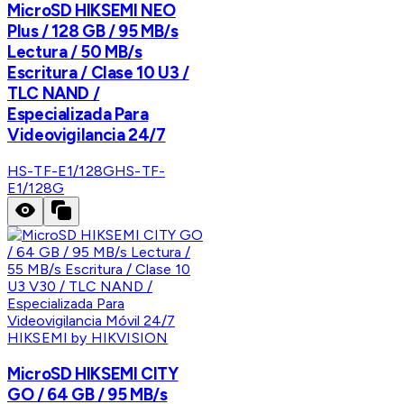
MicroSD HIKSEMI NEO
Plus / 128 GB / 95 MB/s
Lectura / 50 MB/s
Escritura / Clase 10 U3 /
TLC NAND /
Especializada Para
Videovigilancia 24/7
HS-TF-E1/128G
HS-TF-
E1/128G
HIKSEMI by HIKVISION
MicroSD HIKSEMI CITY
GO / 64 GB / 95 MB/s