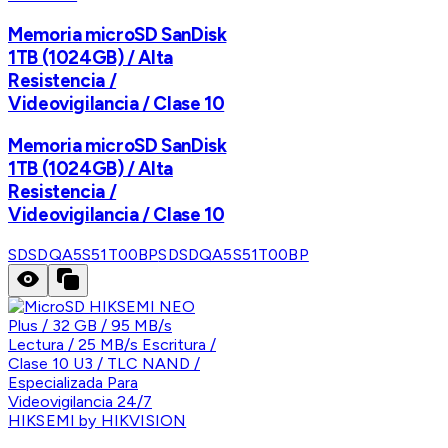
Memoria microSD SanDisk
1TB (1024GB) / Alta
Resistencia /
Videovigilancia / Clase 10
Memoria microSD SanDisk
1TB (1024GB) / Alta
Resistencia /
Videovigilancia / Clase 10
SDSDQA5S51T00BP
SDSDQA5S51T00BP
HIKSEMI by HIKVISION