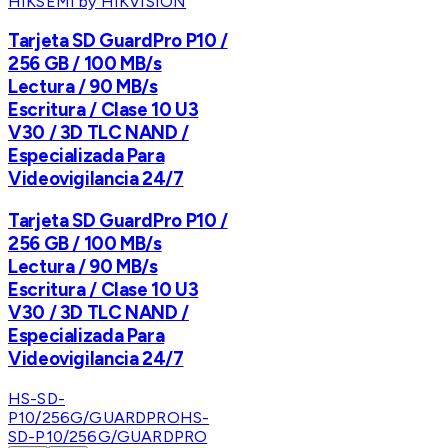
HIKSEMI by HIKVISION
Tarjeta SD GuardPro P10 /
256 GB / 100 MB/s
Lectura / 90 MB/s
Escritura / Clase 10 U3
V30 / 3D TLC NAND /
Especializada Para
Videovigilancia 24/7
Tarjeta SD GuardPro P10 /
256 GB / 100 MB/s
Lectura / 90 MB/s
Escritura / Clase 10 U3
V30 / 3D TLC NAND /
Especializada Para
Videovigilancia 24/7
HS-SD-
P10/256G/GUARDPRO
HS-
SD-P10/256G/GUARDPRO