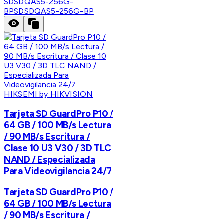
SDSDQAS5-256G-
BP
SDSDQAS5-256G-BP
HIKSEMI by HIKVISION
Tarjeta SD GuardPro P10 /
64 GB / 100 MB/s Lectura
/ 90 MB/s Escritura /
Clase 10 U3 V30 / 3D TLC
NAND / Especializada
Para Videovigilancia 24/7
Tarjeta SD GuardPro P10 /
64 GB / 100 MB/s Lectura
/ 90 MB/s Escritura /