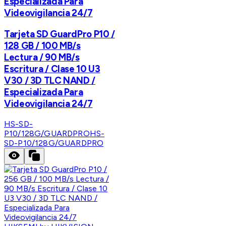
Especializada Para
Videovigilancia 24/7
Tarjeta SD GuardPro P10 /
128 GB / 100 MB/s
Lectura / 90 MB/s
Escritura / Clase 10 U3
V30 / 3D TLC NAND /
Especializada Para
Videovigilancia 24/7
HS-SD-
P10/128G/GUARDPRO
HS-
SD-P10/128G/GUARDPRO