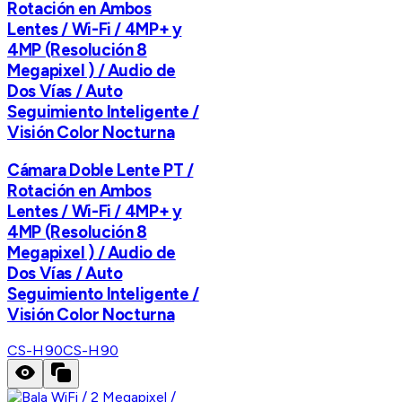
Rotación en Ambos
Lentes / Wi-Fi / 4MP+ y
4MP (Resolución 8
Megapixel ) / Audio de
Dos Vías / Auto
Seguimiento Inteligente /
Visión Color Nocturna
Cámara Doble Lente PT /
Rotación en Ambos
Lentes / Wi-Fi / 4MP+ y
4MP (Resolución 8
Megapixel ) / Audio de
Dos Vías / Auto
Seguimiento Inteligente /
Visión Color Nocturna
CS-H90
CS-H90