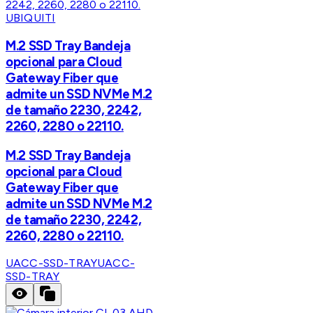
UBIQUITI
M.2 SSD Tray Bandeja
opcional para Cloud
Gateway Fiber que
admite un SSD NVMe M.2
de tamaño 2230, 2242,
2260, 2280 o 22110.
M.2 SSD Tray Bandeja
opcional para Cloud
Gateway Fiber que
admite un SSD NVMe M.2
de tamaño 2230, 2242,
2260, 2280 o 22110.
UACC-SSD-TRAY
UACC-
SSD-TRAY