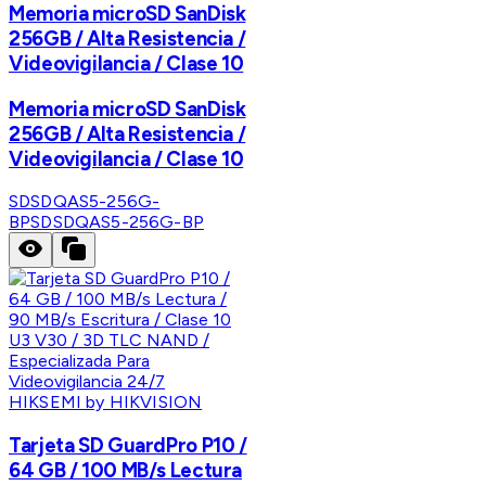
Memoria microSD SanDisk
256GB / Alta Resistencia /
Videovigilancia / Clase 10
Memoria microSD SanDisk
256GB / Alta Resistencia /
Videovigilancia / Clase 10
SDSDQAS5-256G-
BP
SDSDQAS5-256G-BP
HIKSEMI by HIKVISION
Tarjeta SD GuardPro P10 /
64 GB / 100 MB/s Lectura