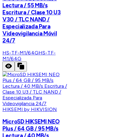
Lectura / 55 MB/s
Escritura / Clase 10 U3
V30 / TLC NAND /
Especializada Para
Videovigilancia Móvil
24/7
HS-TF-M1/64G
HS-TF-
M1/64G
HIKSEMI by HIKVISION
MicroSD HIKSEMI NEO
Plus / 64 GB / 95 MB/s
Lectura / 40 MB/s