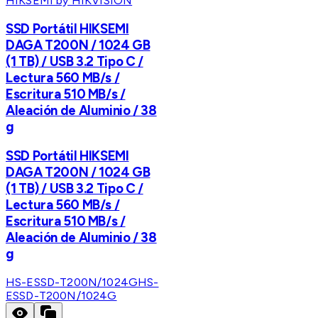
HIKSEMI by HIKVISION
SSD Portátil HIKSEMI
DAGA T200N / 1024 GB
(1 TB) / USB 3.2 Tipo C /
Lectura 560 MB/s /
Escritura 510 MB/s /
Aleación de Aluminio / 38
g
SSD Portátil HIKSEMI
DAGA T200N / 1024 GB
(1 TB) / USB 3.2 Tipo C /
Lectura 560 MB/s /
Escritura 510 MB/s /
Aleación de Aluminio / 38
g
HS-ESSD-T200N/1024G
HS-
ESSD-T200N/1024G