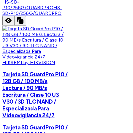
HS-SD-
P10/256G/GUARDPRO
HS-
SD-P10/256G/GUARDPRO
HIKSEMI by HIKVISION
Tarjeta SD GuardPro P10 /
128 GB / 100 MB/s
Lectura / 90 MB/s
Escritura / Clase 10 U3
V30 / 3D TLC NAND /
Especializada Para
Videovigilancia 24/7
Tarjeta SD GuardPro P10 /