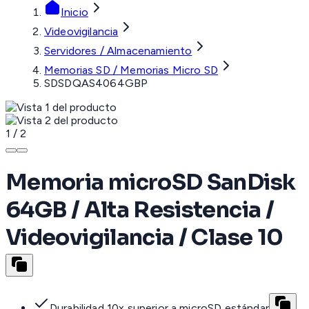
Inicio
Videovigilancia
Servidores / Almacenamiento
Memorias SD / Memorias Micro SD
SDSDQAS4064GBP
1
/
2
Memoria microSD SanDisk
64GB / Alta Resistencia /
Videovigilancia / Clase 10
Durabilidad 10x superior a microSD estándar