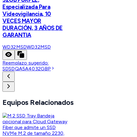
Especializada Para
Videovigilancia, 10
VECES MAYOR
DURACIÓN, 3 AÑOS DE
GARANTIA
WD32MSD
WD32MSD
Reemplazo sugerido:
SDSDQA5A4032GBP
Equipos Relacionados