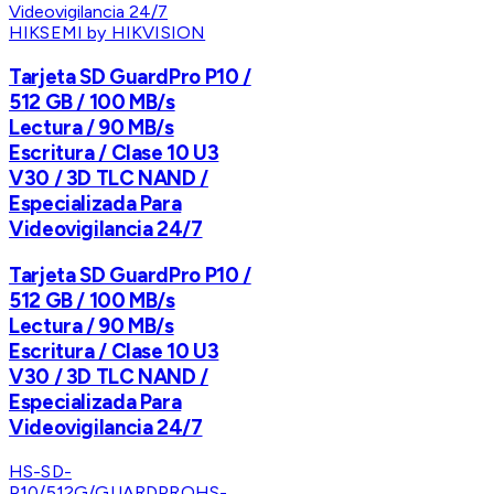
HIKSEMI by HIKVISION
Tarjeta SD GuardPro P10 /
512 GB / 100 MB/s
Lectura / 90 MB/s
Escritura / Clase 10 U3
V30 / 3D TLC NAND /
Especializada Para
Videovigilancia 24/7
Tarjeta SD GuardPro P10 /
512 GB / 100 MB/s
Lectura / 90 MB/s
Escritura / Clase 10 U3
V30 / 3D TLC NAND /
Especializada Para
Videovigilancia 24/7
HS-SD-
P10/512G/GUARDPRO
HS-