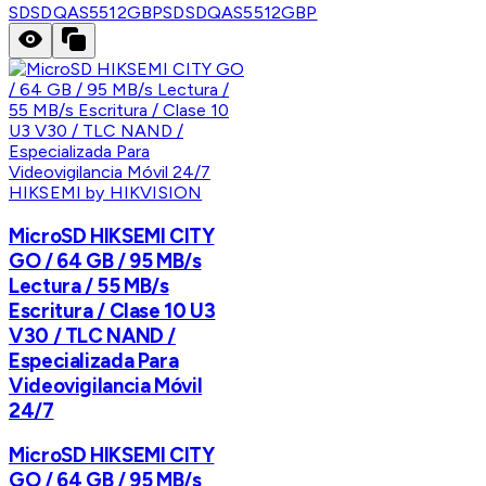
SDSDQAS5512GBP
SDSDQAS5512GBP
HIKSEMI by HIKVISION
MicroSD HIKSEMI CITY
GO / 64 GB / 95 MB/s
Lectura / 55 MB/s
Escritura / Clase 10 U3
V30 / TLC NAND /
Especializada Para
Videovigilancia Móvil
24/7
MicroSD HIKSEMI CITY
GO / 64 GB / 95 MB/s