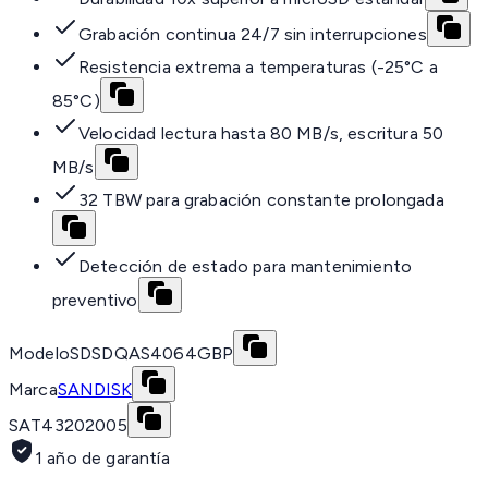
Grabación continua 24/7 sin interrupciones
Resistencia extrema a temperaturas (-25°C a
85°C)
Velocidad lectura hasta 80 MB/s, escritura 50
MB/s
32 TBW para grabación constante prolongada
Detección de estado para mantenimiento
preventivo
Modelo
SDSDQAS4064GBP
Marca
SANDISK
SAT
43202005
1 año de garantía