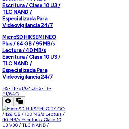
Escritura / Clase 10 U3 /
TLC NAND /
Especializada Para
Videovigilancia 24/7
MicroSD HIKSEMI NEO
Plus / 64 GB / 95 MB/s
Lectura / 40 MB/s
Escritura / Clase 10 U3 /
TLC NAND /
Especializada Para
Videovigilancia 24/7
HS-TF-E1/64G
HS-TF-
E1/64G