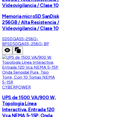
Videovigilancia / Clase 10
Memoria microSD SanDisk
256GB / Alta Resistencia /
Videovigilancia / Clase 10
SDSDQAS5-256G-
BP
SDSDQAS5-256G-BP
CYBERPOWER
UPS de 1500 VA/900 W,
Topología Línea
Interactiva, Entrada 120
Vca NEMA 5-15P, Onda