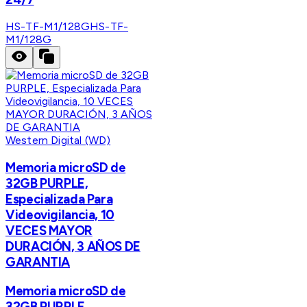
HS-TF-M1/128G
HS-TF-
M1/128G
Western Digital (WD)
Memoria microSD de
32GB PURPLE,
Especializada Para
Videovigilancia, 10
VECES MAYOR
DURACIÓN, 3 AÑOS DE
GARANTIA
Memoria microSD de
32GB PURPLE,