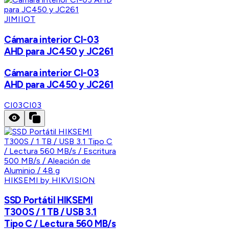
JIMIIOT
Cámara interior CI-03
AHD para JC450 y JC261
Cámara interior CI-03
AHD para JC450 y JC261
CI03
CI03
HIKSEMI by HIKVISION
SSD Portátil HIKSEMI
T300S / 1 TB / USB 3.1
Tipo C / Lectura 560 MB/s