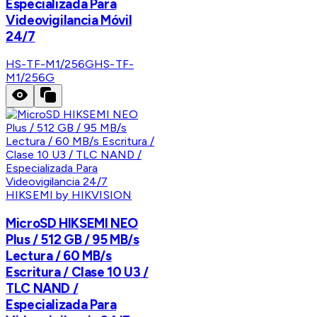
Especializada Para
Videovigilancia Móvil
24/7
HS-TF-M1/256G
HS-TF-
M1/256G
HIKSEMI by HIKVISION
MicroSD HIKSEMI NEO
Plus / 512 GB / 95 MB/s
Lectura / 60 MB/s
Escritura / Clase 10 U3 /
TLC NAND /
Especializada Para