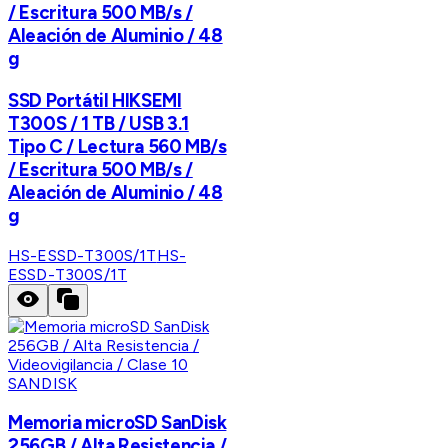
/ Escritura 500 MB/s /
Aleación de Aluminio / 48
g
SSD Portátil HIKSEMI
T300S / 1 TB / USB 3.1
Tipo C / Lectura 560 MB/s
/ Escritura 500 MB/s /
Aleación de Aluminio / 48
g
HS-ESSD-T300S/1T
HS-
ESSD-T300S/1T
SANDISK
Memoria microSD SanDisk
256GB / Alta Resistencia /