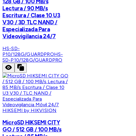
128 GB / 100 MB/s
Lectura / 90 MB/s
Escritura / Clase 10 U3
V30 / 3D TLC NAND /
Especializada Para
Videovigilancia 24/7
HS-SD-
P10/128G/GUARDPRO
HS-
SD-P10/128G/GUARDPRO
HIKSEMI by HIKVISION
MicroSD HIKSEMI CITY
GO / 512 GB / 100 MB/s