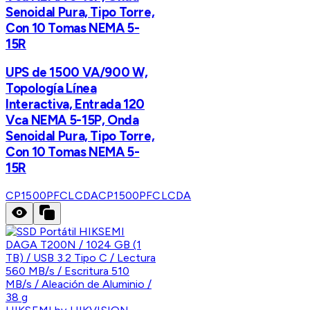
Senoidal Pura, Tipo Torre,
Con 10 Tomas NEMA 5-
15R
UPS de 1500 VA/900 W,
Topología Línea
Interactiva, Entrada 120
Vca NEMA 5-15P, Onda
Senoidal Pura, Tipo Torre,
Con 10 Tomas NEMA 5-
15R
CP1500PFCLCDA
CP1500PFCLCDA