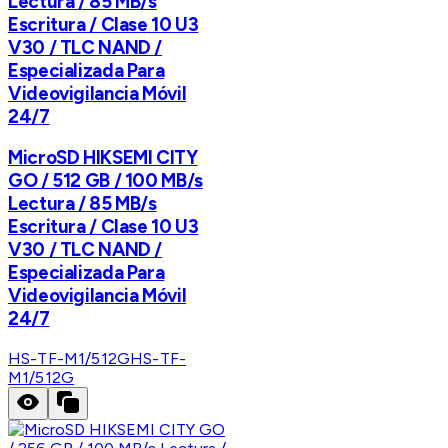
Lectura / 85 MB/s
Escritura / Clase 10 U3
V30 / TLC NAND /
Especializada Para
Videovigilancia Móvil
24/7
MicroSD HIKSEMI CITY
GO / 512 GB / 100 MB/s
Lectura / 85 MB/s
Escritura / Clase 10 U3
V30 / TLC NAND /
Especializada Para
Videovigilancia Móvil
24/7
HS-TF-M1/512G
HS-TF-
M1/512G