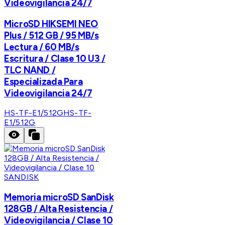
Videovigilancia 24/7
MicroSD HIKSEMI NEO
Plus / 512 GB / 95 MB/s
Lectura / 60 MB/s
Escritura / Clase 10 U3 /
TLC NAND /
Especializada Para
Videovigilancia 24/7
HS-TF-E1/512G
HS-TF-
E1/512G
SANDISK
Memoria microSD SanDisk
128GB / Alta Resistencia /
Videovigilancia / Clase 10