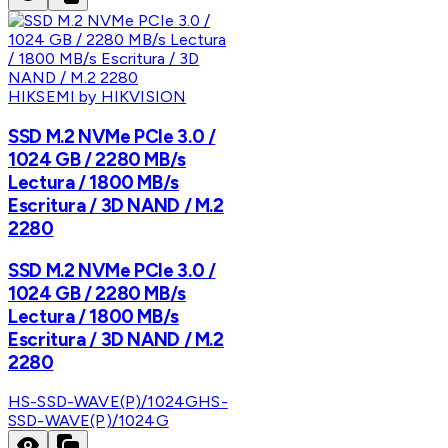
HIKSEMI by HIKVISION
SSD M.2 NVMe PCIe 3.0 /
1024 GB / 2280 MB/s
Lectura / 1800 MB/s
Escritura / 3D NAND / M.2
2280
SSD M.2 NVMe PCIe 3.0 /
1024 GB / 2280 MB/s
Lectura / 1800 MB/s
Escritura / 3D NAND / M.2
2280
HS-SSD-WAVE(P)/1024G
HS-
SSD-WAVE(P)/1024G