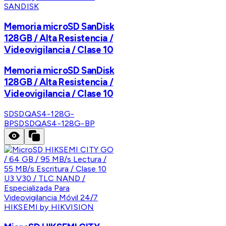
SANDISK
Memoria microSD SanDisk
128GB / Alta Resistencia /
Videovigilancia / Clase 10
Memoria microSD SanDisk
128GB / Alta Resistencia /
Videovigilancia / Clase 10
SDSDQAS4-128G-
BP
SDSDQAS4-128G-BP
HIKSEMI by HIKVISION