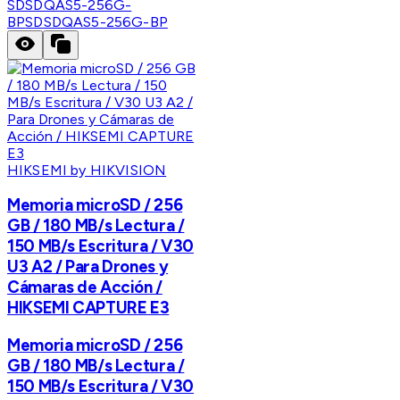
SDSDQAS5-256G-
BP
SDSDQAS5-256G-BP
HIKSEMI by HIKVISION
Memoria microSD / 256
GB / 180 MB/s Lectura /
150 MB/s Escritura / V30
U3 A2 / Para Drones y
Cámaras de Acción /
HIKSEMI CAPTURE E3
Memoria microSD / 256
GB / 180 MB/s Lectura /
150 MB/s Escritura / V30