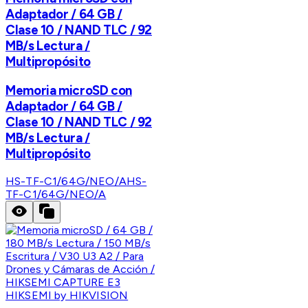
Adaptador / 64 GB /
Clase 10 / NAND TLC / 92
MB/s Lectura /
Multipropósito
Memoria microSD con
Adaptador / 64 GB /
Clase 10 / NAND TLC / 92
MB/s Lectura /
Multipropósito
HS-TF-C1/64G/NEO/A
HS-
TF-C1/64G/NEO/A
HIKSEMI by HIKVISION