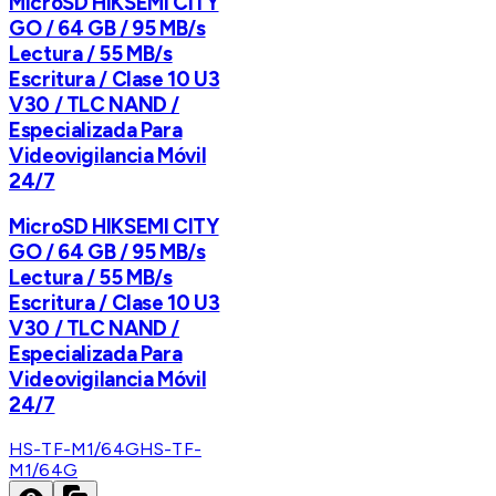
MicroSD HIKSEMI CITY
GO / 64 GB / 95 MB/s
Lectura / 55 MB/s
Escritura / Clase 10 U3
V30 / TLC NAND /
Especializada Para
Videovigilancia Móvil
24/7
MicroSD HIKSEMI CITY
GO / 64 GB / 95 MB/s
Lectura / 55 MB/s
Escritura / Clase 10 U3
V30 / TLC NAND /
Especializada Para
Videovigilancia Móvil
24/7
HS-TF-M1/64G
HS-TF-
M1/64G