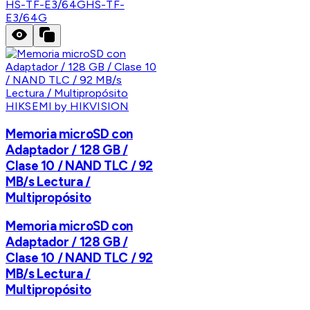
HS-TF-E3/64G
HS-TF-
E3/64G
HIKSEMI by HIKVISION
Memoria microSD con
Adaptador / 128 GB /
Clase 10 / NAND TLC / 92
MB/s Lectura /
Multipropósito
Memoria microSD con
Adaptador / 128 GB /
Clase 10 / NAND TLC / 92
MB/s Lectura /
Multipropósito