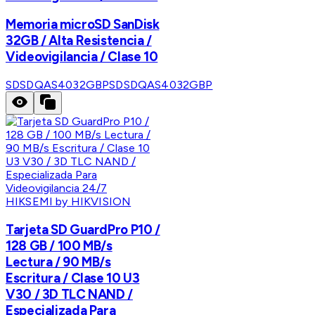
Memoria microSD SanDisk
32GB / Alta Resistencia /
Videovigilancia / Clase 10
SDSDQAS4032GBP
SDSDQAS4032GBP
HIKSEMI by HIKVISION
Tarjeta SD GuardPro P10 /
128 GB / 100 MB/s
Lectura / 90 MB/s
Escritura / Clase 10 U3
V30 / 3D TLC NAND /
Especializada Para