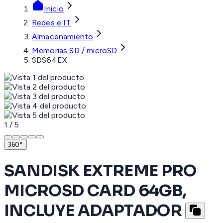
Inicio
Redes e IT
Almacenamiento
Memorias SD / microSD
SDS64EX
1
/
5
360°
SANDISK EXTREME PRO
MICROSD CARD 64GB,
INCLUYE ADAPTADOR