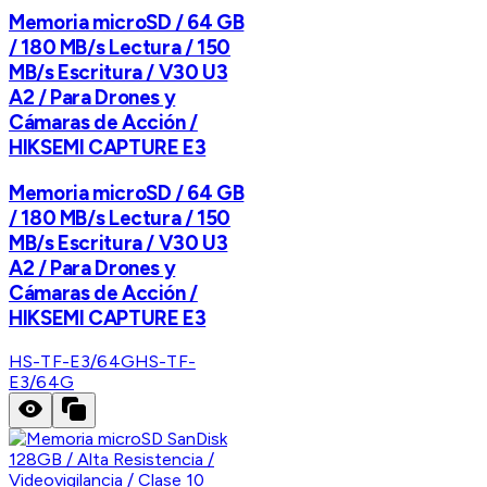
Memoria microSD / 64 GB
/ 180 MB/s Lectura / 150
MB/s Escritura / V30 U3
A2 / Para Drones y
Cámaras de Acción /
HIKSEMI CAPTURE E3
Memoria microSD / 64 GB
/ 180 MB/s Lectura / 150
MB/s Escritura / V30 U3
A2 / Para Drones y
Cámaras de Acción /
HIKSEMI CAPTURE E3
HS-TF-E3/64G
HS-TF-
E3/64G