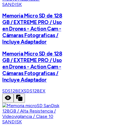
SANDISK
Memoria Micro SD de 128
GB / EXTREME PRO / Uso
en Drones - Action Cam -
Cámaras Fotograficas /
Incluye Adaptador
Memoria Micro SD de 128
GB / EXTREME PRO / Uso
en Drones - Action Cam -
Cámaras Fotograficas /
Incluye Adaptador
SDS128EX
SDS128EX
SANDISK