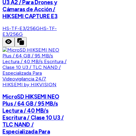
U3 A2 / Para Drones y
Cámaras de Acción /
HIKSEMI CAPTURE E3
HS-TF-E3/256G
HS-TF-
E3/256G
HIKSEMI by HIKVISION
MicroSD HIKSEMI NEO
Plus / 64 GB / 95 MB/s
Lectura / 40 MB/s
Escritura / Clase 10 U3 /
TLC NAND /
Especializada Para