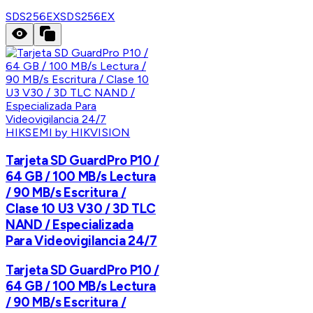
SDS256EX
SDS256EX
HIKSEMI by HIKVISION
Tarjeta SD GuardPro P10 /
64 GB / 100 MB/s Lectura
/ 90 MB/s Escritura /
Clase 10 U3 V30 / 3D TLC
NAND / Especializada
Para Videovigilancia 24/7
Tarjeta SD GuardPro P10 /
64 GB / 100 MB/s Lectura
/ 90 MB/s Escritura /