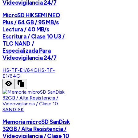
Videovigilancia 24/7
MicroSD HIKSEMI NEO
Plus / 64 GB / 95 MB/s
Lectura / 40 MB/s
Escritura / Clase 10 U3 /
TLC NAND /
Especializada Para
Videovigilancia 24/7
HS-TF-E1/64G
HS-TF-
E1/64G
SANDISK
Memoria microSD SanDisk
32GB / Alta Resistencia /
Videovigilancia / Clase 10