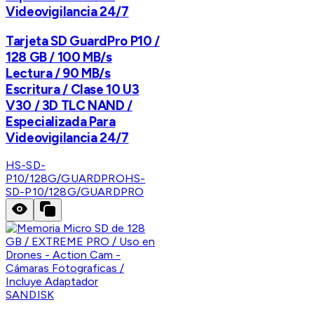
Videovigilancia 24/7
Tarjeta SD GuardPro P10 /
128 GB / 100 MB/s
Lectura / 90 MB/s
Escritura / Clase 10 U3
V30 / 3D TLC NAND /
Especializada Para
Videovigilancia 24/7
HS-SD-
P10/128G/GUARDPRO
HS-
SD-P10/128G/GUARDPRO
SANDISK