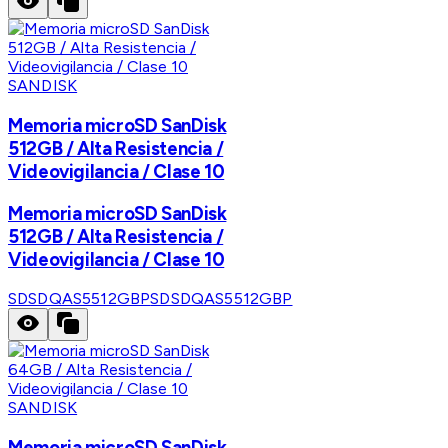
SANDISK
Memoria microSD SanDisk
512GB / Alta Resistencia /
Videovigilancia / Clase 10
Memoria microSD SanDisk
512GB / Alta Resistencia /
Videovigilancia / Clase 10
SDSDQAS5512GBP
SDSDQAS5512GBP
SANDISK
Memoria microSD SanDisk