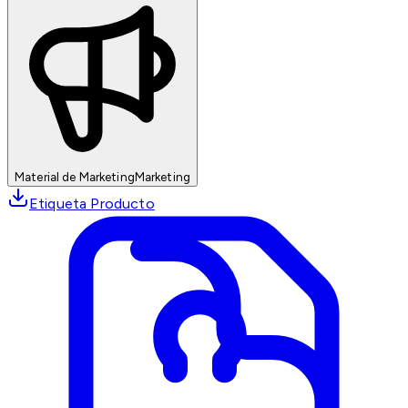
Material de Marketing
Marketing
Etiqueta Producto