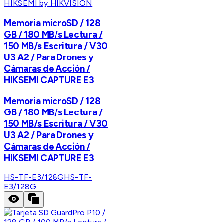
HIKSEMI by HIKVISION
Memoria microSD / 128
GB / 180 MB/s Lectura /
150 MB/s Escritura / V30
U3 A2 / Para Drones y
Cámaras de Acción /
HIKSEMI CAPTURE E3
Memoria microSD / 128
GB / 180 MB/s Lectura /
150 MB/s Escritura / V30
U3 A2 / Para Drones y
Cámaras de Acción /
HIKSEMI CAPTURE E3
HS-TF-E3/128G
HS-TF-
E3/128G