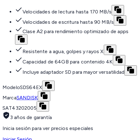
Velocidades de lectura hasta 170 MB/s
Velocidades de escritura hasta 90 MB/s
Clase A2 para rendimiento optimizado de apps
Resistente a agua, golpes y rayos X
Capacidad de 64GB para contenido 4K
Incluye adaptador SD para mayor versatilidad
Modelo
SDS64EX
Marca
SANDISK
SAT
43202005
3 años de garantía
Inicia sesión para ver precios especiales
Iniciar Sesión