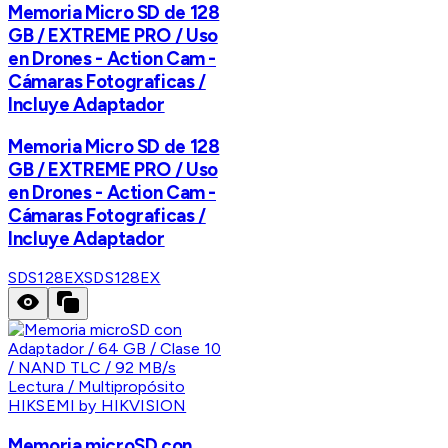
Memoria Micro SD de 128
GB / EXTREME PRO / Uso
en Drones - Action Cam -
Cámaras Fotograficas /
Incluye Adaptador
Memoria Micro SD de 128
GB / EXTREME PRO / Uso
en Drones - Action Cam -
Cámaras Fotograficas /
Incluye Adaptador
SDS128EX
SDS128EX
HIKSEMI by HIKVISION
Memoria microSD con