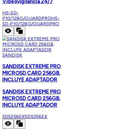
Videovigilancia 24/7
HS-SD-
P10/128G/GUARDPRO
HS-
SD-P10/128G/GUARDPRO
SANDISK
SANDISK EXTREME PRO
MICROSD CARD 256GB,
INCLUYE ADAPTADOR
SANDISK EXTREME PRO
MICROSD CARD 256GB,
INCLUYE ADAPTADOR
SDS256EX
SDS256EX