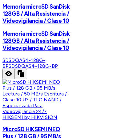
Memoria microSD SanDisk
128GB / Alta Resistencia /
Videovigilancia / Clase 10
Memoria microSD SanDisk
128GB / Alta Resistencia /
Videovigilancia / Clase 10
SDSDQAS4-128G-
BP
SDSDQAS4-128G-BP
HIKSEMI by HIKVISION
MicroSD HIKSEMI NEO
Plus / 128 GB / 95 MB/s