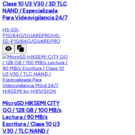
Clase 10 U3 V30 / 3D TLC
NAND / Especializada
Para Videovigilancia 24/7
HS-SD-
P10/64G/GUARDPRO
HS-
SD-P10/64G/GUARDPRO
HIKSEMI by HIKVISION
MicroSD HIKSEMI CITY
GO / 128 GB / 100 MB/s
Lectura / 90 MB/s
Escritura / Clase 10 U3
V30 / TLC NAND /