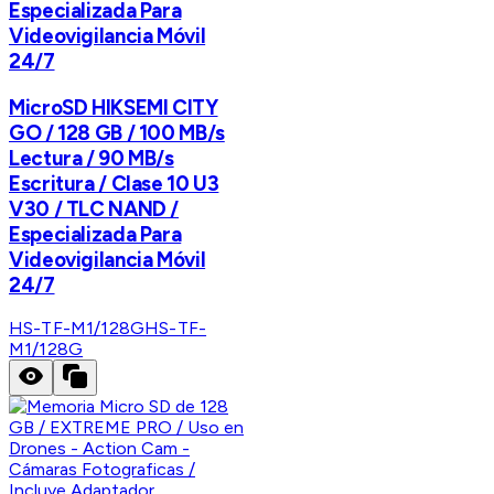
Especializada Para
Videovigilancia Móvil
24/7
MicroSD HIKSEMI CITY
GO / 128 GB / 100 MB/s
Lectura / 90 MB/s
Escritura / Clase 10 U3
V30 / TLC NAND /
Especializada Para
Videovigilancia Móvil
24/7
HS-TF-M1/128G
HS-TF-
M1/128G