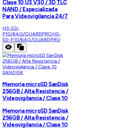
Clase 10 U3 V30 / 3D TLC
NAND / Especializada
Para Videovigilancia 24/7
HS-SD-
P10/64G/GUARDPRO
HS-
SD-P10/64G/GUARDPRO
SANDISK
Memoria microSD SanDisk
256GB / Alta Resistencia /
Videovigilancia / Clase 10
Memoria microSD SanDisk
256GB / Alta Resistencia /
Videovigilancia / Clase 10