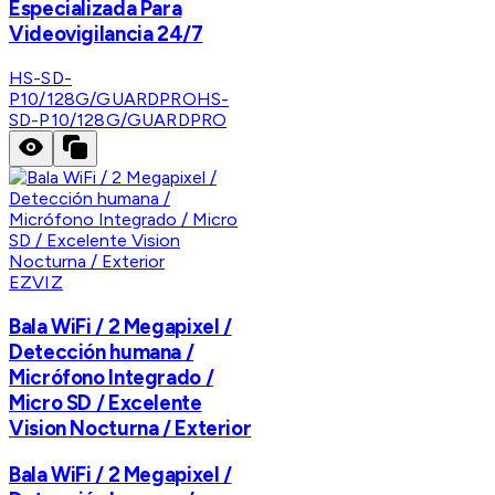
Especializada Para
Videovigilancia 24/7
HS-SD-
P10/128G/GUARDPRO
HS-
SD-P10/128G/GUARDPRO
EZVIZ
Bala WiFi / 2 Megapixel /
Detección humana /
Micrófono Integrado /
Micro SD / Excelente
Vision Nocturna / Exterior
Bala WiFi / 2 Megapixel /