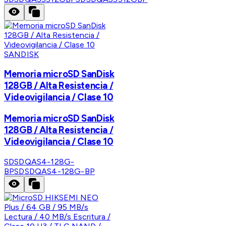
SANDISK
Memoria microSD SanDisk
128GB / Alta Resistencia /
Videovigilancia / Clase 10
Memoria microSD SanDisk
128GB / Alta Resistencia /
Videovigilancia / Clase 10
SDSDQAS4-128G-
BP
SDSDQAS4-128G-BP