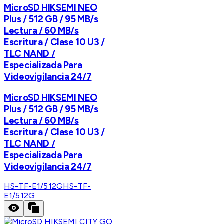
MicroSD HIKSEMI NEO
Plus / 512 GB / 95 MB/s
Lectura / 60 MB/s
Escritura / Clase 10 U3 /
TLC NAND /
Especializada Para
Videovigilancia 24/7
MicroSD HIKSEMI NEO
Plus / 512 GB / 95 MB/s
Lectura / 60 MB/s
Escritura / Clase 10 U3 /
TLC NAND /
Especializada Para
Videovigilancia 24/7
HS-TF-E1/512G
HS-TF-
E1/512G