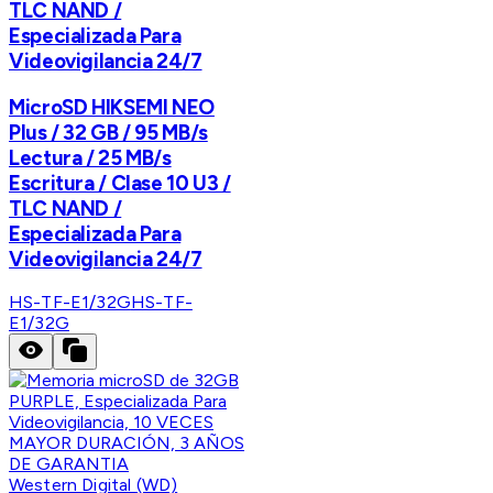
TLC NAND /
Especializada Para
Videovigilancia 24/7
MicroSD HIKSEMI NEO
Plus / 32 GB / 95 MB/s
Lectura / 25 MB/s
Escritura / Clase 10 U3 /
TLC NAND /
Especializada Para
Videovigilancia 24/7
HS-TF-E1/32G
HS-TF-
E1/32G
Western Digital (WD)