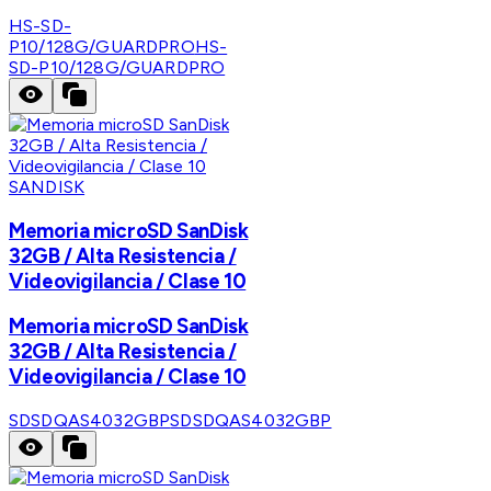
HS-SD-
P10/128G/GUARDPRO
HS-
SD-P10/128G/GUARDPRO
SANDISK
Memoria microSD SanDisk
32GB / Alta Resistencia /
Videovigilancia / Clase 10
Memoria microSD SanDisk
32GB / Alta Resistencia /
Videovigilancia / Clase 10
SDSDQAS4032GBP
SDSDQAS4032GBP