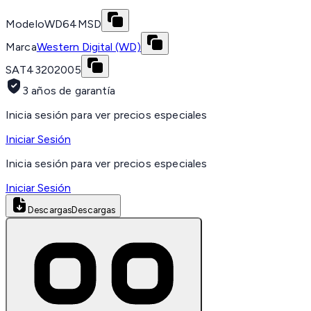
Modelo
WD64MSD
Marca
Western Digital (WD)
SAT
43202005
3 años de garantía
Inicia sesión para ver precios especiales
Iniciar Sesión
Inicia sesión para ver precios especiales
Iniciar Sesión
Descargas
Descargas