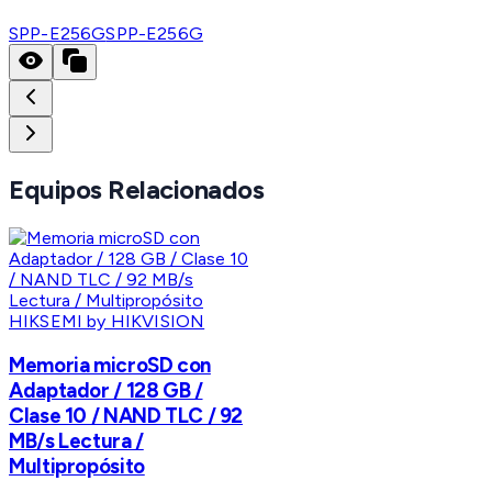
SPP-E256G
SPP-E256G
Equipos Relacionados
HIKSEMI by HIKVISION
Memoria microSD con
Adaptador / 128 GB /
Clase 10 / NAND TLC / 92
MB/s Lectura /
Multipropósito