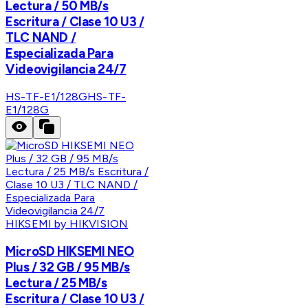
Lectura / 50 MB/s
Escritura / Clase 10 U3 /
TLC NAND /
Especializada Para
Videovigilancia 24/7
HS-TF-E1/128G
HS-TF-
E1/128G
HIKSEMI by HIKVISION
MicroSD HIKSEMI NEO
Plus / 32 GB / 95 MB/s
Lectura / 25 MB/s
Escritura / Clase 10 U3 /