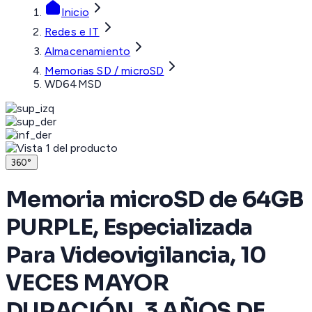
Inicio
Redes e IT
Almacenamiento
Memorias SD / microSD
WD64MSD
360°
Memoria microSD de 64GB
PURPLE, Especializada
Para Videovigilancia, 10
VECES MAYOR
DURACIÓN, 3 AÑOS DE