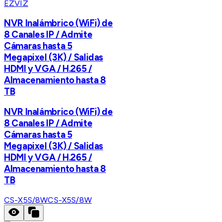
EZVIZ
NVR Inalámbrico (WiFi) de
8 Canales IP / Admite
Cámaras hasta 5
Megapixel (3K) / Salidas
HDMI y VGA / H.265 /
Almacenamiento hasta 8
TB
NVR Inalámbrico (WiFi) de
8 Canales IP / Admite
Cámaras hasta 5
Megapixel (3K) / Salidas
HDMI y VGA / H.265 /
Almacenamiento hasta 8
TB
CS-X5S/8W
CS-X5S/8W