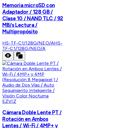
Memoria microSD con
Adaptador / 128 GB /
Clase 10 / NAND TLC / 92
MB/s Lectura /
Multipropósito
HS-TF-C1/128G/NEO/A
HS-
TF-C1/128G/NEO/A
EZVIZ
Cámara Doble Lente PT /
Rotación en Ambos
Lentes / Wi-Fi / 4MP+ y