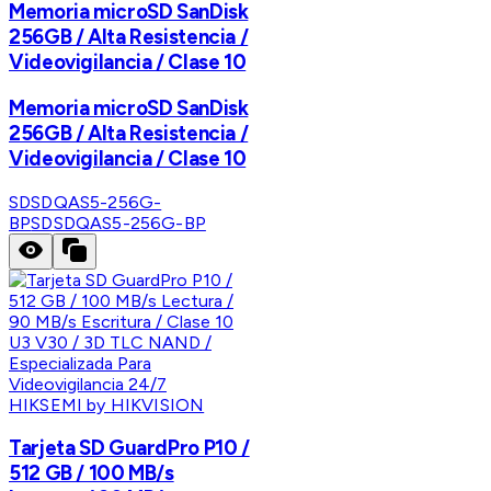
Memoria microSD SanDisk
256GB / Alta Resistencia /
Videovigilancia / Clase 10
Memoria microSD SanDisk
256GB / Alta Resistencia /
Videovigilancia / Clase 10
SDSDQAS5-256G-
BP
SDSDQAS5-256G-BP
HIKSEMI by HIKVISION
Tarjeta SD GuardPro P10 /
512 GB / 100 MB/s