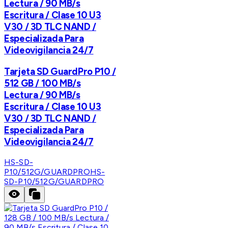
Lectura / 90 MB/s
Escritura / Clase 10 U3
V30 / 3D TLC NAND /
Especializada Para
Videovigilancia 24/7
Tarjeta SD GuardPro P10 /
512 GB / 100 MB/s
Lectura / 90 MB/s
Escritura / Clase 10 U3
V30 / 3D TLC NAND /
Especializada Para
Videovigilancia 24/7
HS-SD-
P10/512G/GUARDPRO
HS-
SD-P10/512G/GUARDPRO