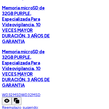
Memoria microSD de
32GB PURPLE,
Especializada Para
Videovigilancia, 10
VECES MAYOR
DURACIÓN, 3 AÑOS DE
GARANTIA
Memoria microSD de
32GB PURPLE,
Especializada Para
Videovigilancia, 10
VECES MAYOR
DURACIÓN, 3 AÑOS DE
GARANTIA
WD32MSD
WD32MSD
Reemplazo sugerido: