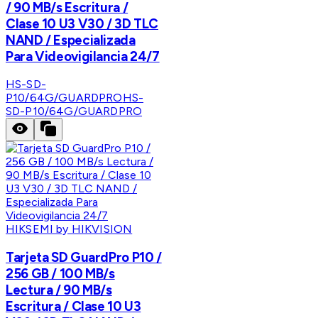
/ 90 MB/s Escritura /
Clase 10 U3 V30 / 3D TLC
NAND / Especializada
Para Videovigilancia 24/7
HS-SD-
P10/64G/GUARDPRO
HS-
SD-P10/64G/GUARDPRO
HIKSEMI by HIKVISION
Tarjeta SD GuardPro P10 /
256 GB / 100 MB/s
Lectura / 90 MB/s
Escritura / Clase 10 U3