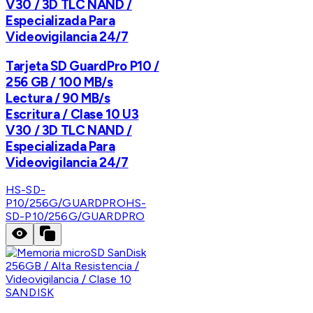
V30 / 3D TLC NAND /
Especializada Para
Videovigilancia 24/7
Tarjeta SD GuardPro P10 /
256 GB / 100 MB/s
Lectura / 90 MB/s
Escritura / Clase 10 U3
V30 / 3D TLC NAND /
Especializada Para
Videovigilancia 24/7
HS-SD-
P10/256G/GUARDPRO
HS-
SD-P10/256G/GUARDPRO
SANDISK