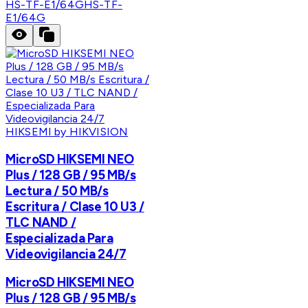
HS-TF-E1/64G
HS-TF-
E1/64G
HIKSEMI by HIKVISION
MicroSD HIKSEMI NEO
Plus / 128 GB / 95 MB/s
Lectura / 50 MB/s
Escritura / Clase 10 U3 /
TLC NAND /
Especializada Para
Videovigilancia 24/7
MicroSD HIKSEMI NEO
Plus / 128 GB / 95 MB/s