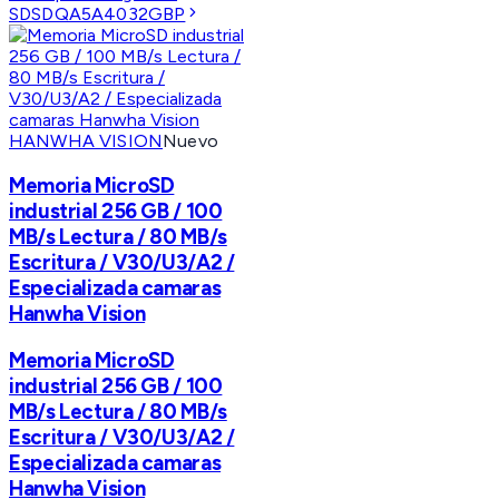
SDSDQA5A4032GBP
HANWHA VISION
Nuevo
Memoria MicroSD
industrial 256 GB / 100
MB/s Lectura / 80 MB/s
Escritura / V30/U3/A2 /
Especializada camaras
Hanwha Vision
Memoria MicroSD
industrial 256 GB / 100
MB/s Lectura / 80 MB/s
Escritura / V30/U3/A2 /
Especializada camaras
Hanwha Vision