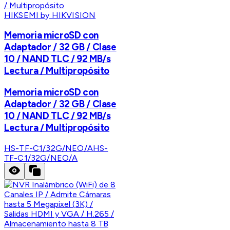
HIKSEMI by HIKVISION
Memoria microSD con
Adaptador / 32 GB / Clase
10 / NAND TLC / 92 MB/s
Lectura / Multipropósito
Memoria microSD con
Adaptador / 32 GB / Clase
10 / NAND TLC / 92 MB/s
Lectura / Multipropósito
HS-TF-C1/32G/NEO/A
HS-
TF-C1/32G/NEO/A