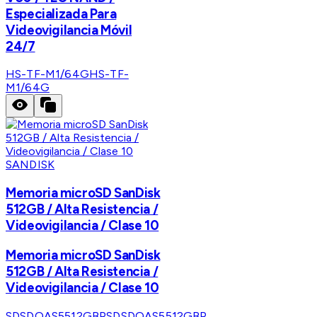
Especializada Para
Videovigilancia Móvil
24/7
HS-TF-M1/64G
HS-TF-
M1/64G
SANDISK
Memoria microSD SanDisk
512GB / Alta Resistencia /
Videovigilancia / Clase 10
Memoria microSD SanDisk
512GB / Alta Resistencia /
Videovigilancia / Clase 10
SDSDQAS5512GBP
SDSDQAS5512GBP