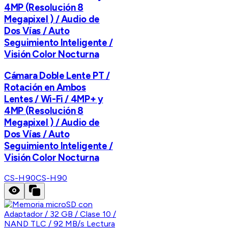
4MP (Resolución 8
Megapixel ) / Audio de
Dos Vías / Auto
Seguimiento Inteligente /
Visión Color Nocturna
Cámara Doble Lente PT /
Rotación en Ambos
Lentes / Wi-Fi / 4MP+ y
4MP (Resolución 8
Megapixel ) / Audio de
Dos Vías / Auto
Seguimiento Inteligente /
Visión Color Nocturna
CS-H90
CS-H90