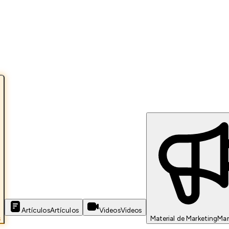
Artículos
Artículos
Videos
Videos
s
Material de Marketing
Mar