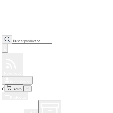
0
Especiales
Newsfeed
0
Iniciar Sesión
0
Carrito
Productos