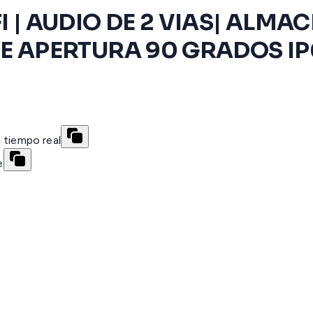
I | AUDIO DE 2 VIAS| ALM
DE APERTURA 90 GRADOS IP
 tiempo real
e