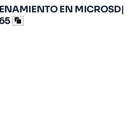
ACENAMIENTO EN MICROSD|
65