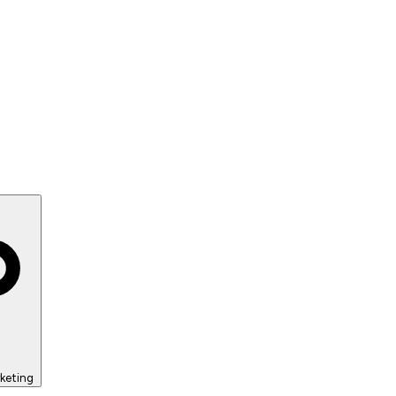
keting