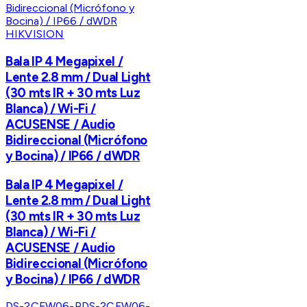
HIKVISION
Bala IP 4 Megapixel /
Lente 2.8 mm / Dual Light
(30 mts IR + 30 mts Luz
Blanca) / Wi-Fi /
ACUSENSE / Audio
Bidireccional (Micrófono
y Bocina) / IP66 / dWDR
Bala IP 4 Megapixel /
Lente 2.8 mm / Dual Light
(30 mts IR + 30 mts Luz
Blanca) / Wi-Fi /
ACUSENSE / Audio
Bidireccional (Micrófono
y Bocina) / IP66 / dWDR
DS-2CFW06-P
DS-2CFW06-