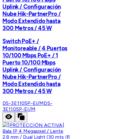
Uplink / Configuración
Nube Hik-PartnerPro /
Modo Extendido hasta
300 Metros / 45 W
Switch PoE+ /
Monitoreable / 4 Puertos
10/100 Mbps PoE+ / 1
Puerto 10/100 Mbps
Uplink / Configuración
Nube Hik-PartnerPro /
Modo Extendido hasta
300 Metros / 45 W
DS-3E1105P-EI/M
DS-
3E1105P-EI/M