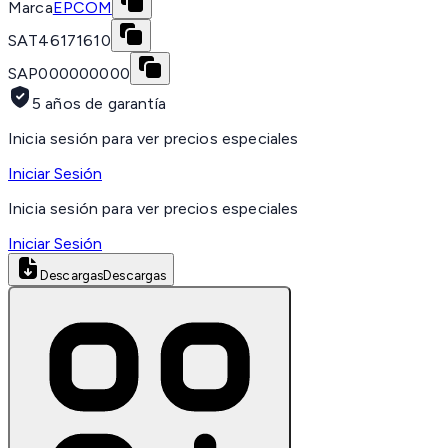
Marca
EPCOM
SAT
46171610
SAP
000000000
5 años de garantía
Inicia sesión para ver precios especiales
Iniciar Sesión
Inicia sesión para ver precios especiales
Iniciar Sesión
Descargas
Descargas