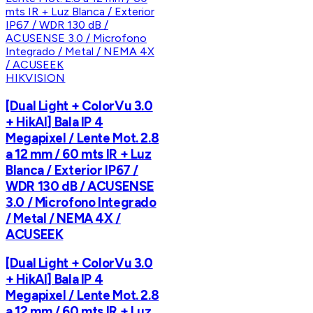
HIKVISION
[Dual Light + ColorVu 3.0
+ HikAI] Bala IP 4
Megapixel / Lente Mot. 2.8
a 12 mm / 60 mts IR + Luz
Blanca / Exterior IP67 /
WDR 130 dB / ACUSENSE
3.0 / Microfono Integrado
/ Metal / NEMA 4X /
ACUSEEK
[Dual Light + ColorVu 3.0
+ HikAI] Bala IP 4
Megapixel / Lente Mot. 2.8
a 12 mm / 60 mts IR + Luz