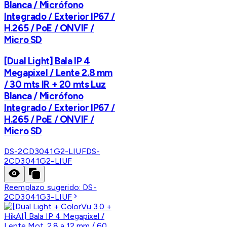
Blanca / Micrófono
Integrado / Exterior IP67 /
H.265 / PoE / ONVIF /
Micro SD
[Dual Light] Bala IP 4
Megapixel / Lente 2.8 mm
/ 30 mts IR + 20 mts Luz
Blanca / Micrófono
Integrado / Exterior IP67 /
H.265 / PoE / ONVIF /
Micro SD
DS-2CD3041G2-LIUF
DS-
2CD3041G2-LIUF
Reemplazo sugerido:
DS-
2CD3041G3-LIUF