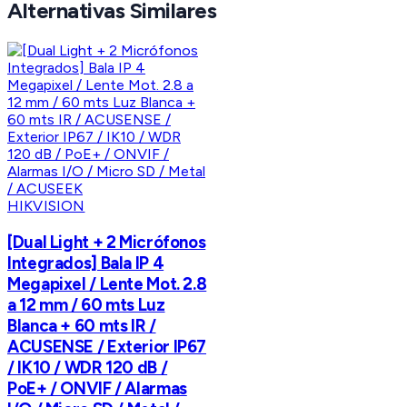
Alternativas Similares
HIKVISION
[Dual Light + 2 Micrófonos
Integrados] Bala IP 4
Megapixel / Lente Mot. 2.8
a 12 mm / 60 mts Luz
Blanca + 60 mts IR /
ACUSENSE / Exterior IP67
/ IK10 / WDR 120 dB /
PoE+ / ONVIF / Alarmas