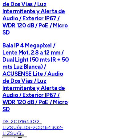
de Dos Vías / Luz
Intermitente y Alerta de
Audio / Exterior IP67 /
WDR 120 dB / PoE / Micro
SD
Bala IP 4 Megapíxel /
Lente Mot. 2.8 a 12 mm /
Dual Light (50 mts IR + 50
mts Luz Blanca) /
ACUSENSE Lite / Audio
de Dos Vías / Luz
Intermitente y Alerta de
Audio / Exterior IP67 /
WDR 120 dB / PoE / Micro
SD
DS-2CD1643G2-
LIZSU/SL
DS-2CD1643G2-
LIZSU/SL