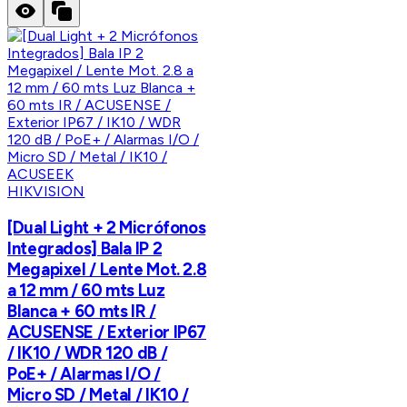
HIKVISION
[Dual Light + 2 Micrófonos
Integrados] Bala IP 2
Megapixel / Lente Mot. 2.8
a 12 mm / 60 mts Luz
Blanca + 60 mts IR /
ACUSENSE / Exterior IP67
/ IK10 / WDR 120 dB /
PoE+ / Alarmas I/O /
Micro SD / Metal / IK10 /