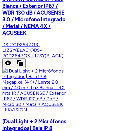
Blanca / Exterior IP67 /
WDR 130 dB / ACUSENSE
3.0 / Microfono Integrado
/ Metal / NEMA 4X /
ACUSEEK
DS-2CD2647G3-
LIZSY(BLACK)
DS-
2CD2647G3-LIZSY(BLACK)
HIKVISION
[Dual Light + 2 Micrófonos
Integrados] Bala IP 8