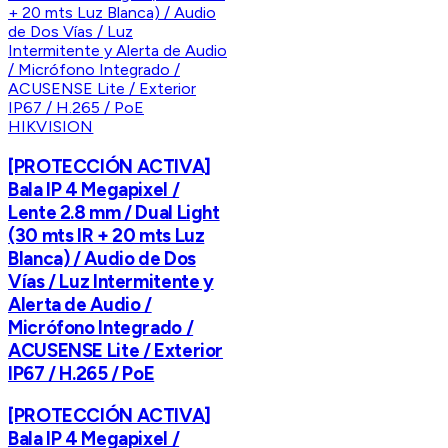
HIKVISION
[PROTECCIÓN ACTIVA]
Bala IP 4 Megapixel /
Lente 2.8 mm / Dual Light
(30 mts IR + 20 mts Luz
Blanca) / Audio de Dos
Vías / Luz Intermitente y
Alerta de Audio /
Micrófono Integrado /
ACUSENSE Lite / Exterior
IP67 / H.265 / PoE
[PROTECCIÓN ACTIVA]
Bala IP 4 Megapixel /