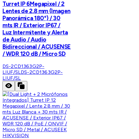
Turret IP 6Megapixel / 2
Lentes de 2.8 mm (Imagen
Panorámica 180°) / 30
mts IR / Exterior IP67 /
Luz Intermitente y Alerta
de Audio / Audio
Bidireccional / ACUSENSE
/ WDR 120 dB / Micro SD
DS-2CD1363G2P-
LIUF/SL
DS-2CD1363G2P-
LIUF/SL
HIKVISION