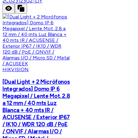
2CD23123G2-LIY
HIKVISION
[Dual Light + 2 Micrófonos
Integrados] Domo IP 6
Megapixel / Lente Mot. 2.8
a 12 mm / 40 mts Luz
Blanca + 40 mts IR /
ACUSENSE / Exterior IP67
/ IK10 / WDR 120 dB / PoE
/ ONVIF / Alarmas I/O /