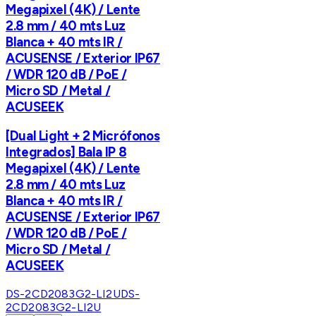
Megapixel (4K) / Lente
2.8 mm / 40 mts Luz
Blanca + 40 mts IR /
ACUSENSE / Exterior IP67
/ WDR 120 dB / PoE /
Micro SD / Metal /
ACUSEEK
[Dual Light + 2 Micrófonos
Integrados] Bala IP 8
Megapixel (4K) / Lente
2.8 mm / 40 mts Luz
Blanca + 40 mts IR /
ACUSENSE / Exterior IP67
/ WDR 120 dB / PoE /
Micro SD / Metal /
ACUSEEK
DS-2CD2083G2-LI2U
DS-
2CD2083G2-LI2U