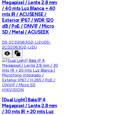
Megapixel / Lente 2.8 mm
/ 40 mts Luz Blanca + 40
mts IR / ACUSENSE /
Exterior IP67 / WDR 120
dB / PoE / ONVIF / Micro
SD / Metal / ACUSEEK
DS-2CD2063G2-LI2U
DS-
2CD2063G2-LI2U
HIKVISION
[Dual Light] Bala IP 4
Megapixel / Lente 2.8 mm
/ 30 mts IR + 20 mts Luz