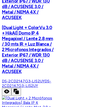
Exterior IP67 / WDR 130
dB / ACUSENSE 3.0 /
Metal / NEMA 4X /
ACUSEEK
[Dual Light + ColorVu 3.0
+ HikAI] Domo IP 4
Megapixel / Lente 2.8 mm
/ 30 mts IR + Luz Blanca /
2 Microfonos Integrados /
Exterior IP67 / WDR 130
dB / ACUSENSE 3.0 /
Metal / NEMA 4X /
ACUSEEK
DS-2CD2147G3-LIS2UY
DS-
2CD2147G3-LIS2UY