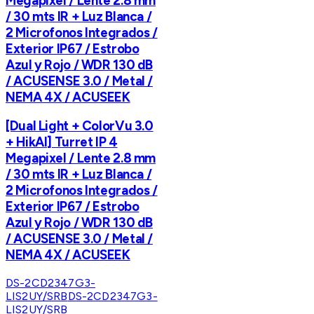
Megapixel / Lente 2.8 mm
/ 30 mts IR + Luz Blanca /
2 Microfonos Integrados /
Exterior IP67 / Estrobo
Azul y Rojo / WDR 130 dB
/ ACUSENSE 3.0 / Metal /
NEMA 4X / ACUSEEK
[Dual Light + ColorVu 3.0
+ HikAI] Turret IP 4
Megapixel / Lente 2.8 mm
/ 30 mts IR + Luz Blanca /
2 Microfonos Integrados /
Exterior IP67 / Estrobo
Azul y Rojo / WDR 130 dB
/ ACUSENSE 3.0 / Metal /
NEMA 4X / ACUSEEK
DS-2CD2347G3-
LIS2UY/SRB
DS-2CD2347G3-
LIS2UY/SRB