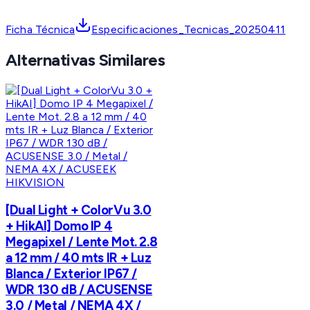
Ficha Técnica
Especificaciones_Tecnicas_20250411
Alternativas Similares
HIKVISION
[Dual Light + ColorVu 3.0
+ HikAI] Domo IP 4
Megapixel / Lente Mot. 2.8
a 12 mm / 40 mts IR + Luz
Blanca / Exterior IP67 /
WDR 130 dB / ACUSENSE
3.0 / Metal / NEMA 4X /