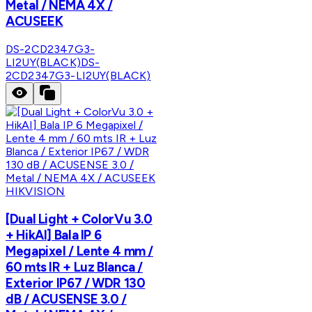
Metal / NEMA 4X /
ACUSEEK
DS-2CD2347G3-
LI2UY(BLACK)
DS-
2CD2347G3-LI2UY(BLACK)
HIKVISION
[Dual Light + ColorVu 3.0
+ HikAI] Bala IP 6
Megapixel / Lente 4 mm /
60 mts IR + Luz Blanca /
Exterior IP67 / WDR 130
dB / ACUSENSE 3.0 /