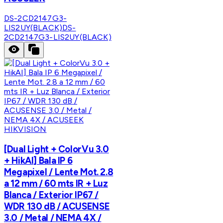
DS-2CD2147G3-
LIS2UY(BLACK)
DS-
2CD2147G3-LIS2UY(BLACK)
HIKVISION
[Dual Light + ColorVu 3.0
+ HikAI] Bala IP 6
Megapixel / Lente Mot. 2.8
a 12 mm / 60 mts IR + Luz
Blanca / Exterior IP67 /
WDR 130 dB / ACUSENSE
3.0 / Metal / NEMA 4X /