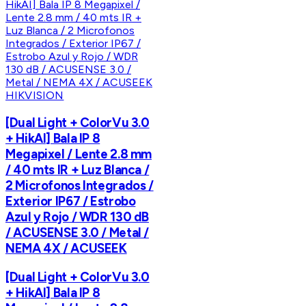
HIKVISION
[Dual Light + ColorVu 3.0
+ HikAI] Bala IP 8
Megapixel / Lente 2.8 mm
/ 40 mts IR + Luz Blanca /
2 Microfonos Integrados /
Exterior IP67 / Estrobo
Azul y Rojo / WDR 130 dB
/ ACUSENSE 3.0 / Metal /
NEMA 4X / ACUSEEK
[Dual Light + ColorVu 3.0
+ HikAI] Bala IP 8