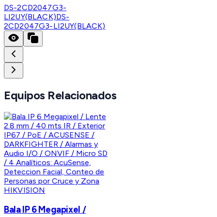
DS-2CD2047G3-
LI2UY(BLACK)
DS-
2CD2047G3-LI2UY(BLACK)
Equipos Relacionados
HIKVISION
Bala IP 6 Megapixel /