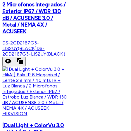
2 Microfonos Integrados /
Exterior IP67 / WDR 130
dB / ACUSENSE 3.0 /
Metal / NEMA 4X /
ACUSEEK
DS-2CD2167G3-
LIS2UY(BLACK)
DS-
2CD2167G3-LIS2UY(BLACK)
HIKVISION
[Dual Light + ColorVu 3.0