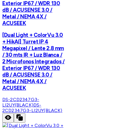
Exterior IP67 / WDR 130
dB / ACUSENSE 3.0 /
Metal / NEMA 4X /
ACUSEEK
[Dual Light + ColorVu 3.0
+ HikAI] Turret IP 4
Megapixel / Lente 2.8 mm
/ 30 mts IR + Luz Blanca /
2 Microfonos Integrados /
Exterior IP67 / WDR 130
dB / ACUSENSE 3.0 /
Metal / NEMA 4X /
ACUSEEK
DS-2CD2347G3-
LI2UY(BLACK)
DS-
2CD2347G3-LI2UY(BLACK)