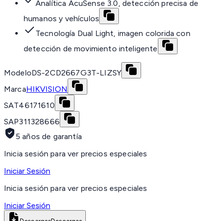
Analítica AcuSense 3.0, detección precisa de
humanos y vehículos
Tecnología Dual Light, imagen colorida con
detección de movimiento inteligente
Modelo
DS-2CD2667G3T-LIZSY
Marca
HIKVISION
SAT
46171610
SAP
311328666
5 años de garantía
Inicia sesión para ver precios especiales
Iniciar Sesión
Inicia sesión para ver precios especiales
Iniciar Sesión