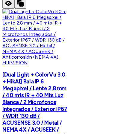
HIKVISION
[Dual Light + ColorVu 3.0
+ HikAI] Bala IP 6
Megapixel / Lente 2.8 mm
/ 40 mts IR + 40 Mts Luz
Blanca / 2 Microfonos
Integrados / Exterior IP67
/ WDR 130 dB /
ACUSENSE 3.0 / Metal /
NEMA 4X / ACUSEEK /