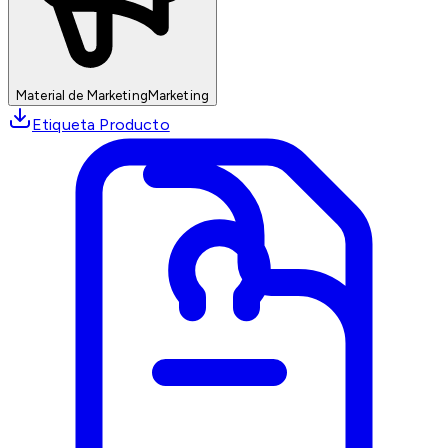
Material de Marketing
Marketing
Etiqueta Producto