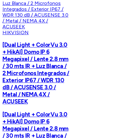
HIKVISION
[Dual Light + ColorVu 3.0
+ HikAI] Domo IP 6
Megapixel / Lente 2.8 mm
/ 30 mts IR + Luz Blanca /
2 Microfonos Integrados /
Exterior IP67 / WDR 130
dB / ACUSENSE 3.0 /
Metal / NEMA 4X /
ACUSEEK
[Dual Light + ColorVu 3.0
+ HikAI] Domo IP 6
Megapixel / Lente 2.8 mm
/ 30 mts IR + Luz Blanca /