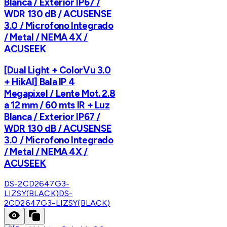
Blanca / Exterior IP67 /
WDR 130 dB / ACUSENSE
3.0 / Microfono Integrado
/ Metal / NEMA 4X /
ACUSEEK
[Dual Light + ColorVu 3.0
+ HikAI] Bala IP 4
Megapixel / Lente Mot. 2.8
a 12 mm / 60 mts IR + Luz
Blanca / Exterior IP67 /
WDR 130 dB / ACUSENSE
3.0 / Microfono Integrado
/ Metal / NEMA 4X /
ACUSEEK
DS-2CD2647G3-
LIZSY(BLACK)
DS-
2CD2647G3-LIZSY(BLACK)