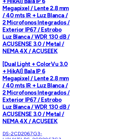
+ HikAI] Bala IP 6
Megapixel / Lente 2.8 mm
/ 40 mts IR + Luz Blanca /
2 Microfonos Integrados /
Exterior IP67 / Estrobo
Luz Blanca / WDR 130 dB /
ACUSENSE 3.0 / Metal /
NEMA 4X / ACUSEEK
[Dual Light + ColorVu 3.0
+ HikAI] Bala IP 6
Megapixel / Lente 2.8 mm
/ 40 mts IR + Luz Blanca /
2 Microfonos Integrados /
Exterior IP67 / Estrobo
Luz Blanca / WDR 130 dB /
ACUSENSE 3.0 / Metal /
NEMA 4X / ACUSEEK
DS-2CD2067G3-