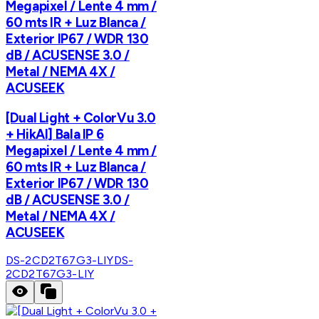
Megapixel / Lente 4 mm /
60 mts IR + Luz Blanca /
Exterior IP67 / WDR 130
dB / ACUSENSE 3.0 /
Metal / NEMA 4X /
ACUSEEK
[Dual Light + ColorVu 3.0
+ HikAI] Bala IP 6
Megapixel / Lente 4 mm /
60 mts IR + Luz Blanca /
Exterior IP67 / WDR 130
dB / ACUSENSE 3.0 /
Metal / NEMA 4X /
ACUSEEK
DS-2CD2T67G3-LIY
DS-
2CD2T67G3-LIY