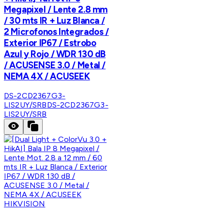
Megapixel / Lente 2.8 mm
/ 30 mts IR + Luz Blanca /
2 Microfonos Integrados /
Exterior IP67 / Estrobo
Azul y Rojo / WDR 130 dB
/ ACUSENSE 3.0 / Metal /
NEMA 4X / ACUSEEK
DS-2CD2367G3-
LIS2UY/SRB
DS-2CD2367G3-
LIS2UY/SRB
HIKVISION