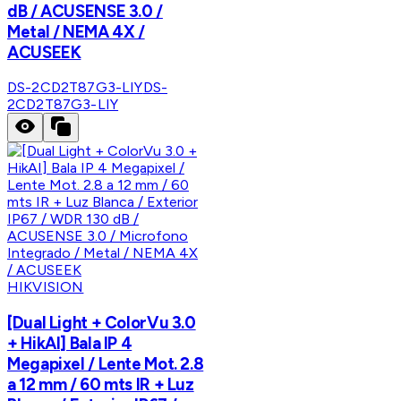
dB / ACUSENSE 3.0 /
Metal / NEMA 4X /
ACUSEEK
DS-2CD2T87G3-LIY
DS-
2CD2T87G3-LIY
HIKVISION
[Dual Light + ColorVu 3.0
+ HikAI] Bala IP 4
Megapixel / Lente Mot. 2.8
a 12 mm / 60 mts IR + Luz