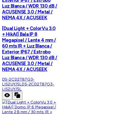
Exterior IP67 / Estrobo
Luz Blanca / WDR 130 dB /
ACUSENSE 3.0 / Metal /
NEMA 4X / ACUSEEK
[Dual Light + ColorVu 3.0
+ HikAI] Bala IP 8
Megapixel / Lente 4 mm /
60 mts IR + Luz Blanca /
Exterior IP67 / Estrobo
Luz Blanca / WDR 130 dB /
ACUSENSE 3.0 / Metal /
NEMA 4X / ACUSEEK
DS-2CD2T87G3-
LIS2UY/SL
DS-2CD2T87G3-
LIS2UY/SL