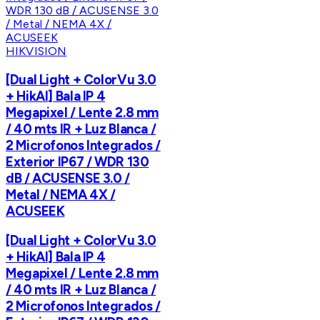
HIKVISION
[Dual Light + ColorVu 3.0
+ HikAI] Bala IP 4
Megapixel / Lente 2.8 mm
/ 40 mts IR + Luz Blanca /
2 Microfonos Integrados /
Exterior IP67 / WDR 130
dB / ACUSENSE 3.0 /
Metal / NEMA 4X /
ACUSEEK
[Dual Light + ColorVu 3.0
+ HikAI] Bala IP 4
Megapixel / Lente 2.8 mm
/ 40 mts IR + Luz Blanca /
2 Microfonos Integrados /