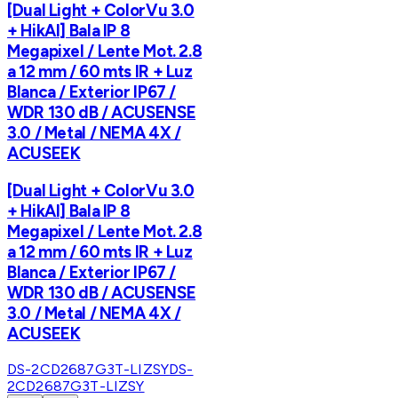
[Dual Light + ColorVu 3.0
+ HikAI] Bala IP 8
Megapixel / Lente Mot. 2.8
a 12 mm / 60 mts IR + Luz
Blanca / Exterior IP67 /
WDR 130 dB / ACUSENSE
3.0 / Metal / NEMA 4X /
ACUSEEK
[Dual Light + ColorVu 3.0
+ HikAI] Bala IP 8
Megapixel / Lente Mot. 2.8
a 12 mm / 60 mts IR + Luz
Blanca / Exterior IP67 /
WDR 130 dB / ACUSENSE
3.0 / Metal / NEMA 4X /
ACUSEEK
DS-2CD2687G3T-LIZSY
DS-
2CD2687G3T-LIZSY