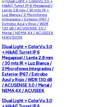
HIKVISION
[Dual Light + ColorVu 3.0
+ HikAI] Turret IP 6
Megapixel / Lente 2.8 mm
/ 30 mts IR + Luz Blanca /
2 Microfonos Integrados /
Exterior IP67 / Estrobo
Azul y Rojo / WDR 130 dB
/ ACUSENSE 3.0 / Metal /
NEMA 4X / ACUSEEK
[Dual Light + ColorVu 3.0
+ HikAI] Turret IP 6