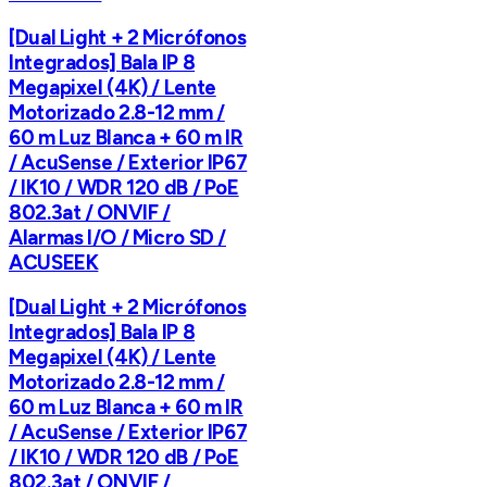
[Dual Light + 2 Micrófonos
Integrados] Bala IP 8
Megapixel (4K) / Lente
Motorizado 2.8-12 mm /
60 m Luz Blanca + 60 m IR
/ AcuSense / Exterior IP67
/ IK10 / WDR 120 dB / PoE
802.3at / ONVIF /
Alarmas I/O / Micro SD /
ACUSEEK
[Dual Light + 2 Micrófonos
Integrados] Bala IP 8
Megapixel (4K) / Lente
Motorizado 2.8-12 mm /
60 m Luz Blanca + 60 m IR
/ AcuSense / Exterior IP67
/ IK10 / WDR 120 dB / PoE
802.3at / ONVIF /