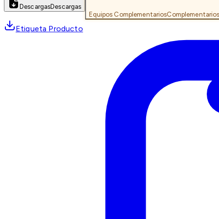
Descargas
Descargas
Equipos Complementarios
Complementario
Etiqueta Producto