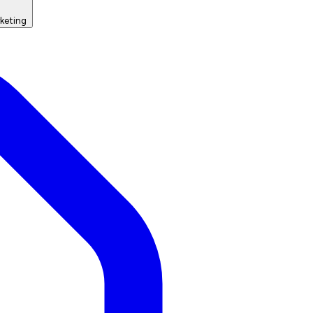
keting