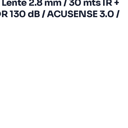
 Lente 2.8 mm / 30 mts IR +
WDR 130 dB / ACUSENSE 3.0 /