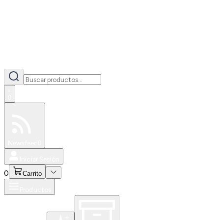
0
Especiales
Newsfeed
0
Iniciar Sesión
0
Carrito
Productos