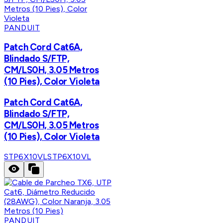
PANDUIT
Patch Cord Cat6A,
Blindado S/FTP,
CM/LS0H, 3.05 Metros
(10 Pies), Color Violeta
Patch Cord Cat6A,
Blindado S/FTP,
CM/LS0H, 3.05 Metros
(10 Pies), Color Violeta
STP6X10VL
STP6X10VL
PANDUIT