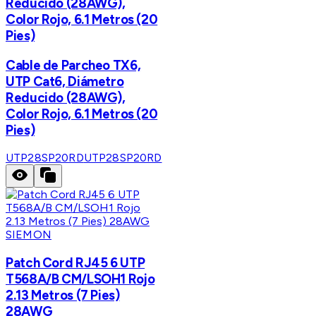
Reducido (28AWG),
Color Rojo, 6.1 Metros (20
Pies)
Cable de Parcheo TX6,
UTP Cat6, Diámetro
Reducido (28AWG),
Color Rojo, 6.1 Metros (20
Pies)
UTP28SP20RD
UTP28SP20RD
SIEMON
Patch Cord RJ45 6 UTP
T568A/B CM/LSOH1 Rojo
2.13 Metros (7 Pies)
28AWG