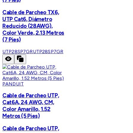
Cable de Parcheo TX6,
UTP Cat6, Diámetro
Reducido (28AWG),
Color Verde, 2.13 Metros
(7 Pies)
UTP28SP7GR
UTP28SP7GR
PANDUIT
Cable de Parcheo UTP,
Cat6A, 24 AWG, CM,
Color Amarillo, 1.52
Metros (5 Pies)
Cable de Parcheo UTP,