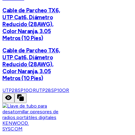
Cable de Parcheo TX6,
UTP Cat6, Diámetro
Reducido (28AWG),
Color Naranja, 3.05
Metros (10 Pies)
Cable de Parcheo TX6,
UTP Cat6, Diámetro
Reducido (28AWG),
Color Naranja, 3.05
Metros (10 Pies)
UTP28SP10OR
UTP28SP10OR
SYSCOM