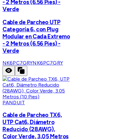
- 2 Metros (6.56 Pies) -
Verde
Cable de Parcheo UTP
Categoría 6, con Plug
Modular en Cada Extremo
- 2 Metros (6.56 Pies) -
Verde
NK6PC7GRY
NK6PC7GRY
PANDUIT
Cable de Parcheo TX6,
UTP Cat6, Diámetro
Reducido (28AWG),
Color Verde, 3.05 Metros