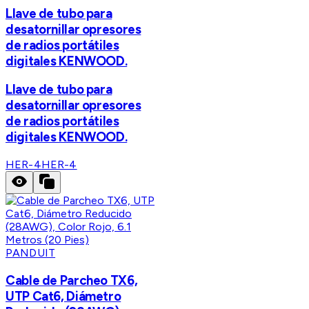
Llave de tubo para
desatornillar opresores
de radios portátiles
digitales KENWOOD.
Llave de tubo para
desatornillar opresores
de radios portátiles
digitales KENWOOD.
HER-4
HER-4
PANDUIT
Cable de Parcheo TX6,
UTP Cat6, Diámetro