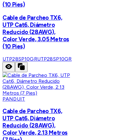
(10 Pies)
Cable de Parcheo TX6,
UTP Cat6, Diámetro
Reducido (28AWG),
Color Verde, 3.05 Metros
(10 Pies)
UTP28SP10GR
UTP28SP10GR
PANDUIT
Cable de Parcheo TX6,
UTP Cat6, Diámetro
Reducido (28AWG),
Color Verde, 2.13 Metros
(7 Pies)