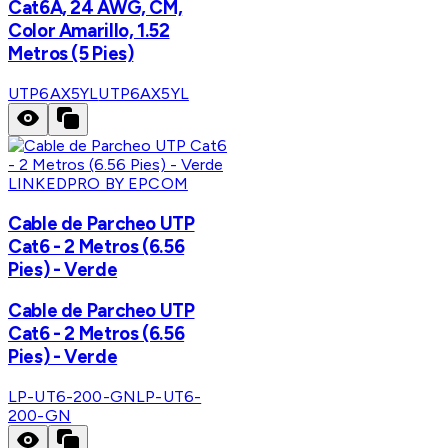
Cat6A, 24 AWG, CM,
Color Amarillo, 1.52
Metros (5 Pies)
UTP6AX5YL
UTP6AX5YL
LINKEDPRO BY EPCOM
Cable de Parcheo UTP
Cat6 - 2 Metros (6.56
Pies) - Verde
Cable de Parcheo UTP
Cat6 - 2 Metros (6.56
Pies) - Verde
LP-UT6-200-GN
LP-UT6-
200-GN