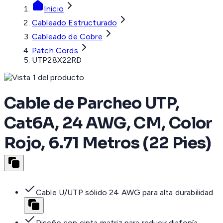
Inicio
Cableado Estructurado
Cableado de Cobre
Patch Cords
UTP28X22RD
Cable de Parcheo UTP,
Cat6A, 24 AWG, CM, Color
Rojo, 6.71 Metros (22 Pies)
Cable U/UTP sólido 24 AWG para alta durabilidad
Diseño con cinta matriz para reducir diafonía