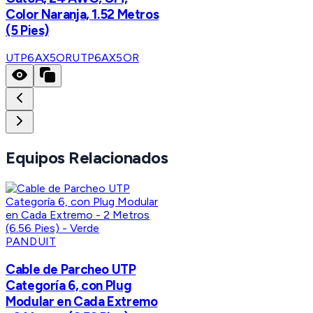
Color Naranja, 1.52 Metros
(5 Pies)
UTP6AX5OR
UTP6AX5OR
Equipos Relacionados
PANDUIT
Cable de Parcheo UTP
Categoría 6, con Plug
Modular en Cada Extremo