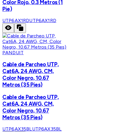
Color Rojo, 0.3 Metros (1
Pie)
UTP6AX1RD
UTP6AX1RD
PANDUIT
Cable de Parcheo UTP,
Cat6A, 24 AWG, CM,
Color Negro, 10.67
Metros (35 Pies)
Cable de Parcheo UTP,
Cat6A, 24 AWG, CM,
Color Negro, 10.67
Metros (35 Pies)
UTP6AX35BL
UTP6AX35BL