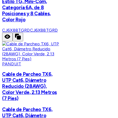
Estilo TG, Mini-Com,
Categoría 6A, de 8
Posiciones y 8 Cables,
Color Rojo
CJ6X88TGRD
CJ6X88TGRD
PANDUIT
Cable de Parcheo TX6,
UTP Cat6, Diámetro
Reducido (28AWG),
Color Verde, 2.13 Metros
(7 Pies)
Cable de Parcheo TX6,
UTP Cat6, Diámetro