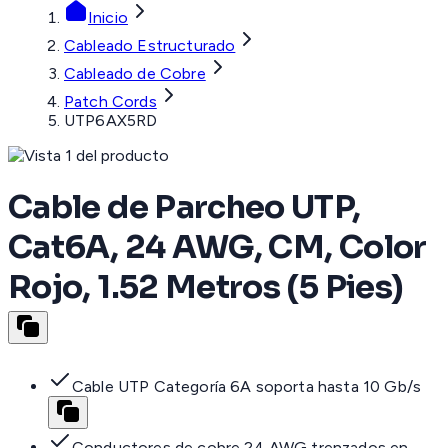
Inicio
Cableado Estructurado
Cableado de Cobre
Patch Cords
UTP6AX5RD
Cable de Parcheo UTP,
Cat6A, 24 AWG, CM, Color
Rojo, 1.52 Metros (5 Pies)
Cable UTP Categoría 6A soporta hasta 10 Gb/s
Conductores de cobre 24 AWG trenzados en