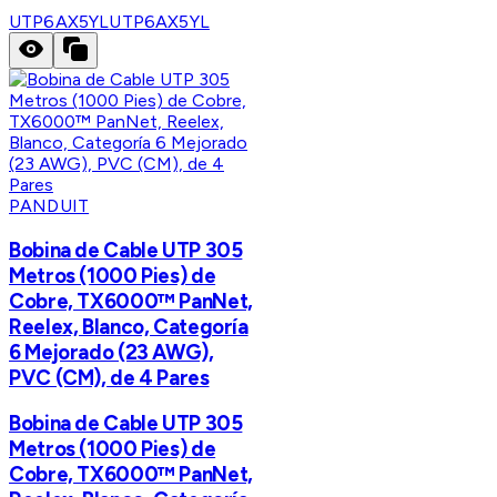
UTP6AX5YL
UTP6AX5YL
PANDUIT
Bobina de Cable UTP 305
Metros (1000 Pies) de
Cobre, TX6000™ PanNet,
Reelex, Blanco, Categoría
6 Mejorado (23 AWG),
PVC (CM), de 4 Pares
Bobina de Cable UTP 305
Metros (1000 Pies) de
Cobre, TX6000™ PanNet,