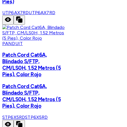
Pies)
UTP6AX7RD
UTP6AX7RD
PANDUIT
Patch Cord Cat6A,
Blindado S/FTP,
CM/LS0H, 1.52 Metros (5
Pies), Color Rojo
Patch Cord Cat6A,
Blindado S/FTP,
CM/LS0H, 1.52 Metros (5
Pies), Color Rojo
STP6X5RD
STP6X5RD