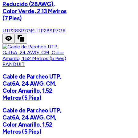
Reducido (28AWG),
Color Verde, 2.13 Metros
(7 Pies)
UTP28SP7GR
UTP28SP7GR
PANDUIT
Cable de Parcheo UTP,
Cat6A, 24 AWG, CM,
Color Amarillo, 1.52
Metros (5 Pies)
Cable de Parcheo UTP,
Cat6A, 24 AWG, CM,
Color Amarillo, 1.52
Metros (5 Pies)