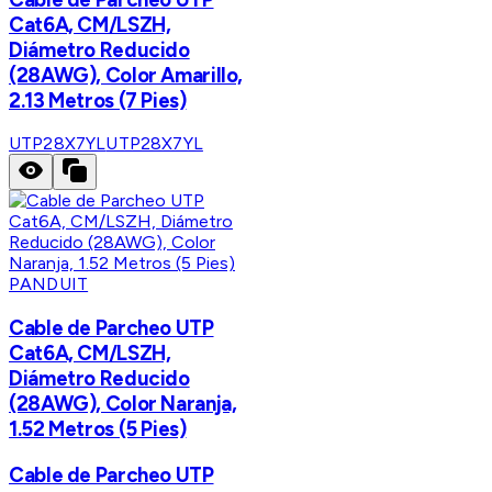
Cat6A, CM/LSZH,
Diámetro Reducido
(28AWG), Color Amarillo,
2.13 Metros (7 Pies)
UTP28X7YL
UTP28X7YL
PANDUIT
Cable de Parcheo UTP
Cat6A, CM/LSZH,
Diámetro Reducido
(28AWG), Color Naranja,
1.52 Metros (5 Pies)
Cable de Parcheo UTP