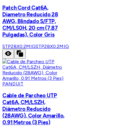
Patch Cord Cat6A,
Diametro Reducido 28
AWG, Blindado S/FTP,
CM/LS0H, 20 cm (7.87
Pulgadas), Color Gris
STP28X0.2MIG
STP28X0.2MIG
PANDUIT
Cable de Parcheo UTP
Cat6A, CM/LSZH,
Diámetro Reducido
(28AWG), Color Amarillo,
0.91 Metros (3 Pies)