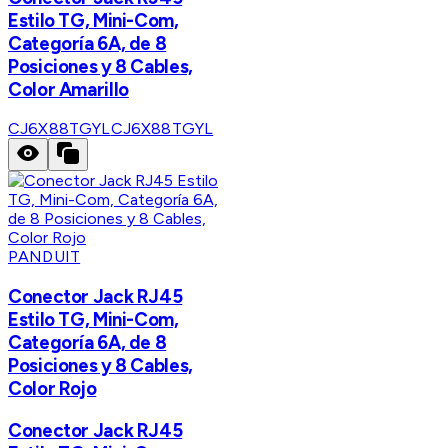
Estilo TG, Mini-Com,
Categoría 6A, de 8
Posiciones y 8 Cables,
Color Amarillo
CJ6X88TGYL
CJ6X88TGYL
PANDUIT
Conector Jack RJ45
Estilo TG, Mini-Com,
Categoría 6A, de 8
Posiciones y 8 Cables,
Color Rojo
Conector Jack RJ45