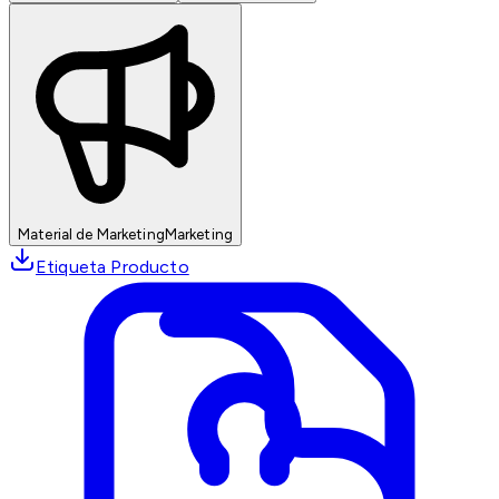
Material de Marketing
Marketing
Etiqueta Producto