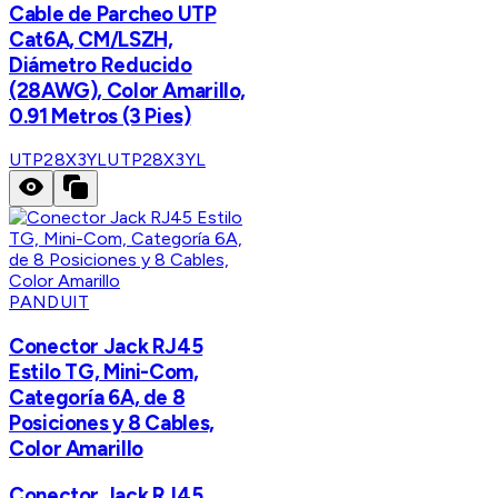
Cable de Parcheo UTP
Cat6A, CM/LSZH,
Diámetro Reducido
(28AWG), Color Amarillo,
0.91 Metros (3 Pies)
UTP28X3YL
UTP28X3YL
PANDUIT
Conector Jack RJ45
Estilo TG, Mini-Com,
Categoría 6A, de 8
Posiciones y 8 Cables,
Color Amarillo
Conector Jack RJ45