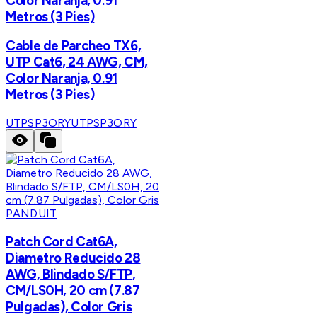
Color Naranja, 0.91
Metros (3 Pies)
Cable de Parcheo TX6,
UTP Cat6, 24 AWG, CM,
Color Naranja, 0.91
Metros (3 Pies)
UTPSP3ORY
UTPSP3ORY
PANDUIT
Patch Cord Cat6A,
Diametro Reducido 28
AWG, Blindado S/FTP,
CM/LS0H, 20 cm (7.87
Pulgadas), Color Gris