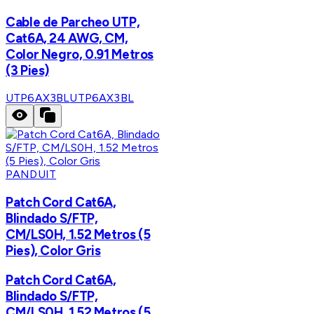
Cable de Parcheo UTP,
Cat6A, 24 AWG, CM,
Color Negro, 0.91 Metros
(3 Pies)
UTP6AX3BL
UTP6AX3BL
PANDUIT
Patch Cord Cat6A,
Blindado S/FTP,
CM/LS0H, 1.52 Metros (5
Pies), Color Gris
Patch Cord Cat6A,
Blindado S/FTP,
CM/LS0H, 1.52 Metros (5