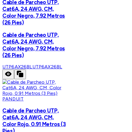
Cable de Parcheo UTP,
Cat6A, 24 AWG, CM,
Color Negro, 7.92 Metros
(26 Pies)
Cable de Parcheo UTP,
Cat6A, 24 AWG, CM,
Color Negro, 7.92 Metros
(26 Pies)
UTP6AX26BL
UTP6AX26BL
PANDUIT
Cable de Parcheo UTP,
Cat6A, 24 AWG, CM,
Color Rojo, 0.91 Metros (3
Pies)