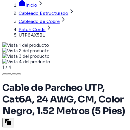
Inicio
Cableado Estructurado
Cableado de Cobre
Patch Cords
UTP6AX5BL
1
/
4
Cable de Parcheo UTP,
Cat6A, 24 AWG, CM, Color
Negro, 1.52 Metros (5 Pies)