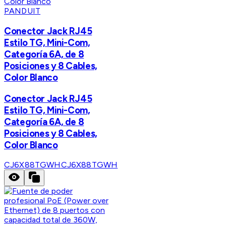
PANDUIT
Conector Jack RJ45
Estilo TG, Mini-Com,
Categoría 6A, de 8
Posiciones y 8 Cables,
Color Blanco
Conector Jack RJ45
Estilo TG, Mini-Com,
Categoría 6A, de 8
Posiciones y 8 Cables,
Color Blanco
CJ6X88TGWH
CJ6X88TGWH