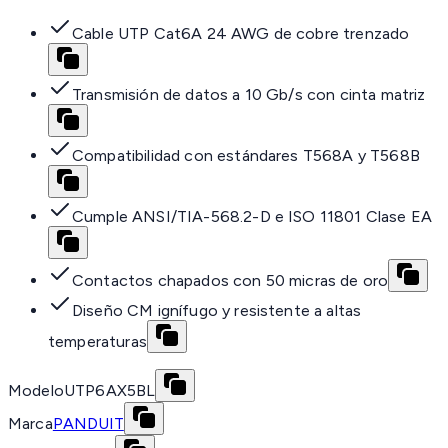
Cable UTP Cat6A 24 AWG de cobre trenzado
Transmisión de datos a 10 Gb/s con cinta matriz
Compatibilidad con estándares T568A y T568B
Cumple ANSI/TIA-568.2-D e ISO 11801 Clase EA
Contactos chapados con 50 micras de oro
Diseño CM ignífugo y resistente a altas
temperaturas
Modelo
UTP6AX5BL
Marca
PANDUIT