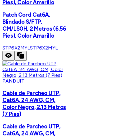
Pies), Color Amarillo
Patch Cord Cat6A,
Blindado S/FTP,
CM/LS0H, 2 Metros (6.56
Pies), Color Amarillo
STP6X2MYL
STP6X2MYL
PANDUIT
Cable de Parcheo UTP,
Cat6A, 24 AWG, CM,
Color Negro, 2.13 Metros
(7 Pies)
Cable de Parcheo UTP,
Cat6A, 24 AWG, CM,