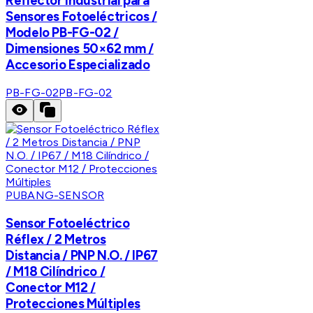
Reflector Industrial para
Sensores Fotoeléctricos /
Modelo PB-FG-02 /
Dimensiones 50×62 mm /
Accesorio Especializado
PB-FG-02
PB-FG-02
PUBANG-SENSOR
Sensor Fotoeléctrico
Réflex / 2 Metros
Distancia / PNP N.O. / IP67
/ M18 Cilíndrico /
Conector M12 /
Protecciones Múltiples