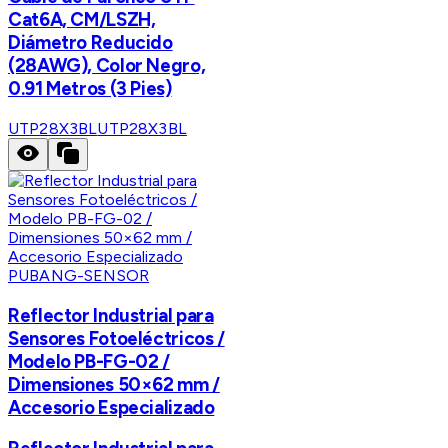
Cat6A, CM/LSZH,
Diámetro Reducido
(28AWG), Color Negro,
0.91 Metros (3 Pies)
UTP28X3BL
UTP28X3BL
PUBANG-SENSOR
Reflector Industrial para
Sensores Fotoeléctricos /
Modelo PB-FG-02 /
Dimensiones 50×62 mm /
Accesorio Especializado