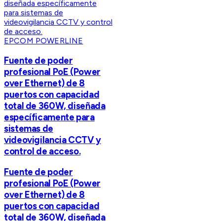
EPCOM POWERLINE
Fuente de poder
profesional PoE (Power
over Ethernet) de 8
puertos con capacidad
total de 360W, diseñada
específicamente para
sistemas de
videovigilancia CCTV y
control de acceso.
Fuente de poder
profesional PoE (Power
over Ethernet) de 8
puertos con capacidad
total de 360W, diseñada