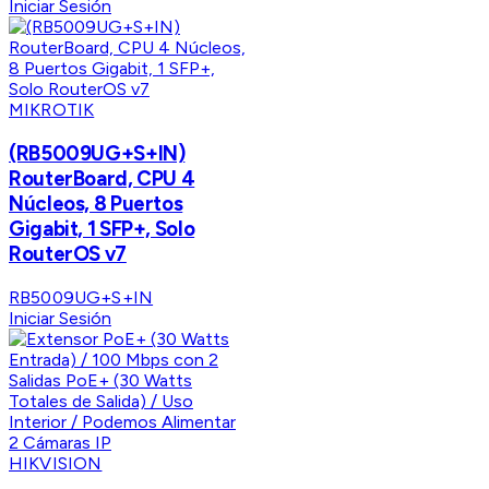
Iniciar Sesión
MIKROTIK
(RB5009UG+S+IN)
RouterBoard, CPU 4
Núcleos, 8 Puertos
Gigabit, 1 SFP+, Solo
RouterOS v7
RB5009UG+S+IN
Iniciar Sesión
HIKVISION