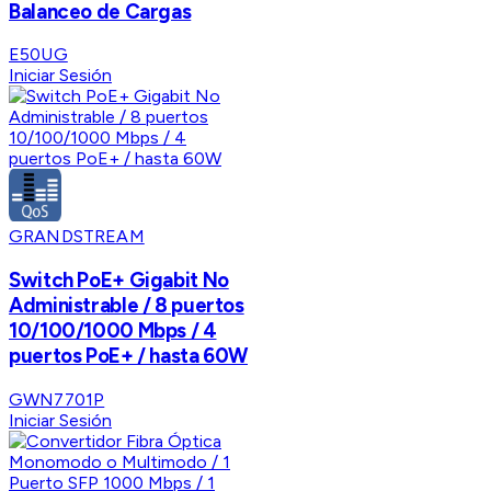
Balanceo de Cargas
E50UG
Iniciar Sesión
GRANDSTREAM
Switch PoE+ Gigabit No
Administrable / 8 puertos
10/100/1000 Mbps / 4
puertos PoE+ / hasta 60W
GWN7701P
Iniciar Sesión