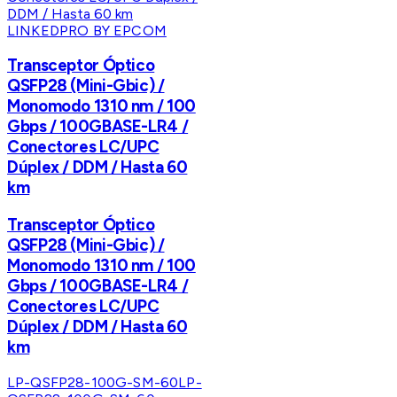
LINKEDPRO BY EPCOM
Transceptor Óptico
QSFP28 (Mini-Gbic) /
Monomodo 1310 nm / 100
Gbps / 100GBASE-LR4 /
Conectores LC/UPC
Dúplex / DDM / Hasta 60
km
Transceptor Óptico
QSFP28 (Mini-Gbic) /
Monomodo 1310 nm / 100
Gbps / 100GBASE-LR4 /
Conectores LC/UPC
Dúplex / DDM / Hasta 60
km
LP-QSFP28-100G-SM-60
LP-