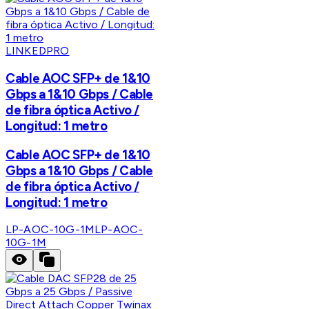
LINKEDPRO
Cable AOC SFP+ de 1&10
Gbps a 1&10 Gbps / Cable
de fibra óptica Activo /
Longitud: 1 metro
Cable AOC SFP+ de 1&10
Gbps a 1&10 Gbps / Cable
de fibra óptica Activo /
Longitud: 1 metro
LP-AOC-10G-1M
LP-AOC-
10G-1M