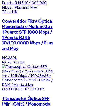
TP-LINK
Convertidor Fibra Óptica
Monomodo o Multimodo /
1 Puerto SFP 1000 Mbps /
1 Puerto RJ45
10/100/1000 Mbps / Plug
and Play
MC220L
Iniciar Sesión
LINKEDPRO BY EPCOM
Transceptor Óptico SFP
(Mini-Gbic) / Monomodo