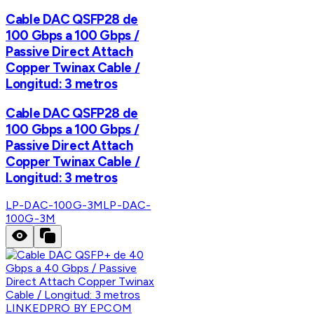
Cable DAC QSFP28 de
100 Gbps a 100 Gbps /
Passive Direct Attach
Copper Twinax Cable /
Longitud: 3 metros
Cable DAC QSFP28 de
100 Gbps a 100 Gbps /
Passive Direct Attach
Copper Twinax Cable /
Longitud: 3 metros
LP-DAC-100G-3M
LP-DAC-
100G-3M
LINKEDPRO BY EPCOM