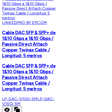
LINKEDPRO BY EPCOM
Cable DAC SFP & SFP+ de
1&10 Gbps a 1&10 Gbps /
Passive Direct Attach
Copper Twinax Cable /
Longitud: 5 metros
Cable DAC SFP & SFP+ de
1&10 Gbps a 1&10 Gbps /
Passive Direct Attach
Copper Twinax Cable /
Longitud: 5 metros
LP-DAC-1/10G-5M
LP-DAC-
1/10G-5M