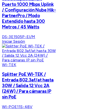
Puerto 1000 Mbps Uplink
/ Configuración Nube Hik-
PartnerPro / Modo
Extendido hasta 300
Metros / 45 Watts
DS-3E1505P-EI/M
Iniciar Sesión
WI-TEK
Splitter PoE WI-TEK /
Entrada 802.3af/at hasta
30W / Salida 12 Vcc 2A
(24W) / Para cámaras IP
sin PoE
WI-POE11S-48V