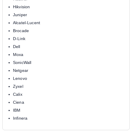
Hikvision
Juniper
Alcatel-Lucent
Brocade
D-Link
Dell
Moxa
SonicWall
Netgear
Lenovo
Zyxel
Calix
Ciena
IBM
Infinera