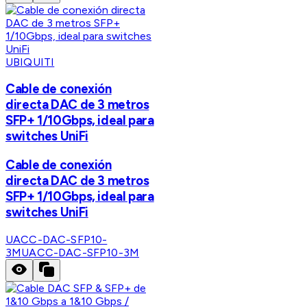
UBIQUITI
Cable de conexión
directa DAC de 3 metros
SFP+ 1/10Gbps, ideal para
switches UniFi
Cable de conexión
directa DAC de 3 metros
SFP+ 1/10Gbps, ideal para
switches UniFi
UACC-DAC-SFP10-
3M
UACC-DAC-SFP10-3M