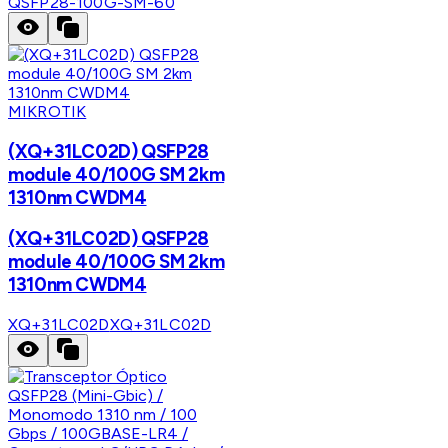
QSFP28-100G-SM-60
MIKROTIK
(XQ+31LC02D) QSFP28
module 40/100G SM 2km
1310nm CWDM4
(XQ+31LC02D) QSFP28
module 40/100G SM 2km
1310nm CWDM4
XQ+31LC02D
XQ+31LC02D