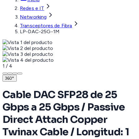
Redes e IT
Networking
Transceptores de Fibra
LP-DAC-25G-1M
1
/
4
360°
Cable DAC SFP28 de 25
Gbps a 25 Gbps / Passive
Direct Attach Copper
Twinax Cable / Longitud: 1