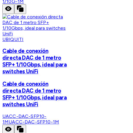
1/10G-1M
UBIQUITI
Cable de conexión
directa DAC de 1 metro
SFP+ 1/10Gbps, ideal para
switches UniFi
Cable de conexión
directa DAC de 1 metro
SFP+ 1/10Gbps, ideal para
switches UniFi
UACC-DAC-SFP10-
1M
UACC-DAC-SFP10-1M