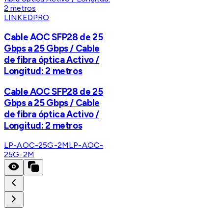
LINKEDPRO
Cable AOC SFP28 de 25
Gbps a 25 Gbps / Cable
de fibra óptica Activo /
Longitud: 2 metros
Cable AOC SFP28 de 25
Gbps a 25 Gbps / Cable
de fibra óptica Activo /
Longitud: 2 metros
LP-AOC-25G-2M
LP-AOC-
25G-2M