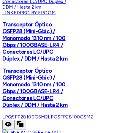
LINKEDPRO BY EPCOM
Transceptor Óptico
QSFP28 (Mini-Gbic) /
Monomodo 1310 nm / 100
Gbps / 100GBASE-LR4 /
Conectores LC/UPC
Dúplex / DDM / Hasta 2 km
Transceptor Óptico
QSFP28 (Mini-Gbic) /
Monomodo 1310 nm / 100
Gbps / 100GBASE-LR4 /
Conectores LC/UPC
Dúplex / DDM / Hasta 2 km
LPQSFP28100GSM2
LPQSFP28100GSM2