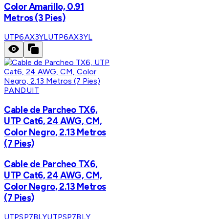
Color Amarillo, 0.91
Metros (3 Pies)
UTP6AX3YL
UTP6AX3YL
PANDUIT
Cable de Parcheo TX6,
UTP Cat6, 24 AWG, CM,
Color Negro, 2.13 Metros
(7 Pies)
Cable de Parcheo TX6,
UTP Cat6, 24 AWG, CM,
Color Negro, 2.13 Metros
(7 Pies)
UTPSP7BLY
UTPSP7BLY