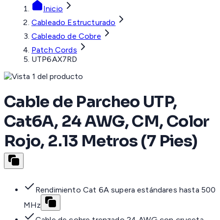
Inicio
Cableado Estructurado
Cableado de Cobre
Patch Cords
UTP6AX7RD
Cable de Parcheo UTP,
Cat6A, 24 AWG, CM, Color
Rojo, 2.13 Metros (7 Pies)
Rendimiento Cat 6A supera estándares hasta 500
MHz
Cable de cobre trenzado 24 AWG con cruceta