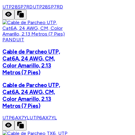
UTP28SP7RD
UTP28SP7RD
PANDUIT
Cable de Parcheo UTP,
Cat6A, 24 AWG, CM,
Color Amarillo, 2.13
Metros (7 Pies)
Cable de Parcheo UTP,
Cat6A, 24 AWG, CM,
Color Amarillo, 2.13
Metros (7 Pies)
UTP6AX7YL
UTP6AX7YL