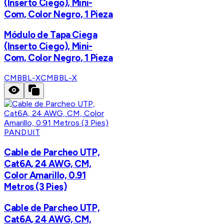
(Inserto Ciego), Mini-
Com, Color Negro, 1 Pieza
Módulo de Tapa Ciega
(Inserto Ciego), Mini-
Com, Color Negro, 1 Pieza
CMBBL-X
CMBBL-X
PANDUIT
Cable de Parcheo UTP,
Cat6A, 24 AWG, CM,
Color Amarillo, 0.91
Metros (3 Pies)
Cable de Parcheo UTP,
Cat6A, 24 AWG, CM,