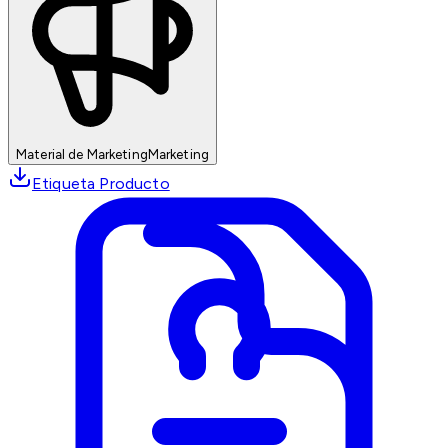
Material de Marketing
Marketing
Etiqueta Producto