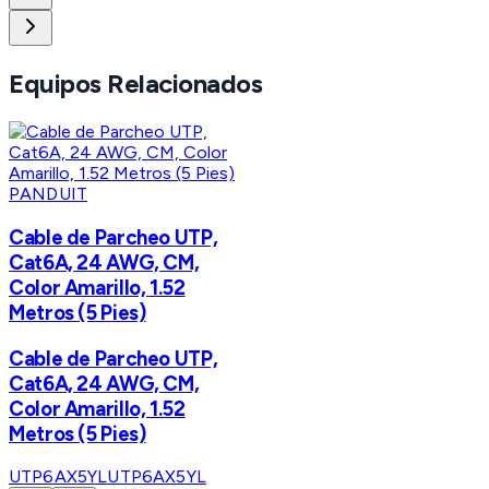
Equipos Relacionados
PANDUIT
Cable de Parcheo UTP,
Cat6A, 24 AWG, CM,
Color Amarillo, 1.52
Metros (5 Pies)
Cable de Parcheo UTP,
Cat6A, 24 AWG, CM,
Color Amarillo, 1.52
Metros (5 Pies)
UTP6AX5YL
UTP6AX5YL