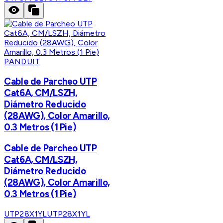
PANDUIT
Cable de Parcheo UTP
Cat6A, CM/LSZH,
Diámetro Reducido
(28AWG), Color Amarillo,
0.3 Metros (1 Pie)
Cable de Parcheo UTP
Cat6A, CM/LSZH,
Diámetro Reducido
(28AWG), Color Amarillo,
0.3 Metros (1 Pie)
UTP28X1YL
UTP28X1YL