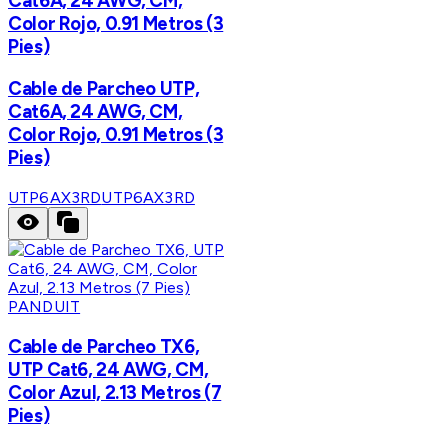
Cat6A, 24 AWG, CM,
Color Rojo, 0.91 Metros (3
Pies)
Cable de Parcheo UTP,
Cat6A, 24 AWG, CM,
Color Rojo, 0.91 Metros (3
Pies)
UTP6AX3RD
UTP6AX3RD
PANDUIT
Cable de Parcheo TX6,
UTP Cat6, 24 AWG, CM,
Color Azul, 2.13 Metros (7
Pies)