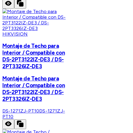
HIKVISION
Montaje de Techo para
Interior / Compatible con
DS-2PT3122IZ-DE3 / DS-
2PT3326IZ-DE3
Montaje de Techo para
Interior / Compatible con
DS-2PT3122IZ-DE3 / DS-
2PT3326IZ-DE3
DS-1271ZJ-PT10
DS-1271ZJ-
PT10