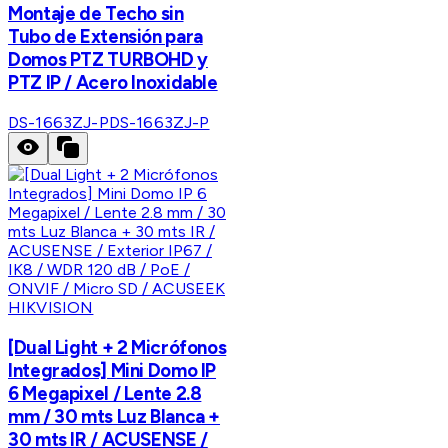
Montaje de Techo sin
Tubo de Extensión para
Domos PTZ TURBOHD y
PTZ IP / Acero Inoxidable
DS-1663ZJ-P
DS-1663ZJ-P
HIKVISION
[Dual Light + 2 Micrófonos
Integrados] Mini Domo IP
6 Megapixel / Lente 2.8
mm / 30 mts Luz Blanca +
30 mts IR / ACUSENSE /