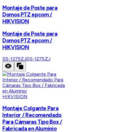
Montaje de Poste para
Domos PTZ epcom /
HIKVISION
Montaje de Poste para
Domos PTZ epcom /
HIKVISION
DS-1275ZJ
DS-1275ZJ
HIKVISION
Montaje Colgante Para
Interior / Recomendado
Para Cámaras Tipo Box /
Fabricada en Aluminio