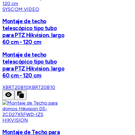
SYSCOM VIDEO
Montaje de techo
telescópico tipo tubo
para PTZ Hikvision, largo
60 cm - 120 cm
Montaje de techo
telescópico tipo tubo
para PTZ Hikvision, largo
60 cm - 120 cm
XBRT20B10
XBRT20B10
HIKVISION
Montaje de Techo para