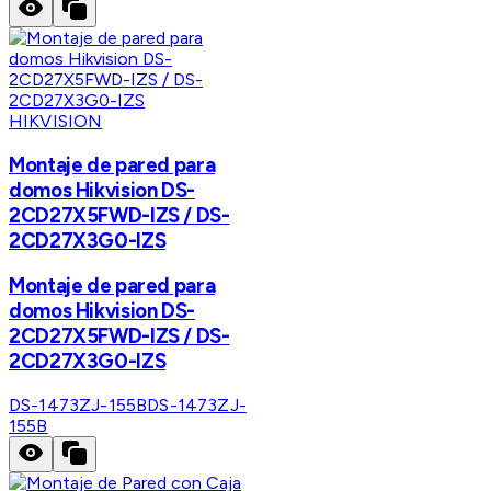
HIKVISION
Montaje de pared para
domos Hikvision DS-
2CD27X5FWD-IZS / DS-
2CD27X3G0-IZS
Montaje de pared para
domos Hikvision DS-
2CD27X5FWD-IZS / DS-
2CD27X3G0-IZS
DS-1473ZJ-155B
DS-1473ZJ-
155B