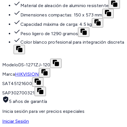
Material de aleación de aluminio resistente
Dimensiones compactas: 150 x 573 mm
Capacidad máxima de carga: 4.5 kg
Peso ligero de 1290 gramos
Color blanco profesional para integración discreta
Modelo
DS-1271ZJ-120
Marca
HIKVISION
SAT
45121600
SAP
302700321
5 años de garantía
Inicia sesión para ver precios especiales
Iniciar Sesión