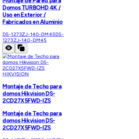
Montaje de Pared para
Domos TURBOHD 4K /
Uso en Exterior /
Fabricados en Aluminio
DS-1273ZJ-140-DM45
DS-
1273ZJ-140-DM45
HIKVISION
Montaje de Techo para
domos Hikvision DS-
2CD27X5FWD-IZS
Montaje de Techo para
domos Hikvision DS-
2CD27X5FWD-IZS