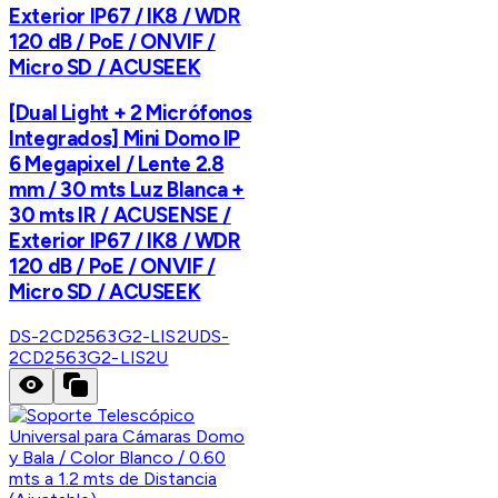
Exterior IP67 / IK8 / WDR
120 dB / PoE / ONVIF /
Micro SD / ACUSEEK
[Dual Light + 2 Micrófonos
Integrados] Mini Domo IP
6 Megapixel / Lente 2.8
mm / 30 mts Luz Blanca +
30 mts IR / ACUSENSE /
Exterior IP67 / IK8 / WDR
120 dB / PoE / ONVIF /
Micro SD / ACUSEEK
DS-2CD2563G2-LIS2U
DS-
2CD2563G2-LIS2U