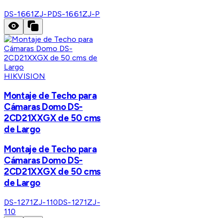
DS-1661ZJ-P
DS-1661ZJ-P
HIKVISION
Montaje de Techo para
Cámaras Domo DS-
2CD21XXGX de 50 cms
de Largo
Montaje de Techo para
Cámaras Domo DS-
2CD21XXGX de 50 cms
de Largo
DS-1271ZJ-110
DS-1271ZJ-
110