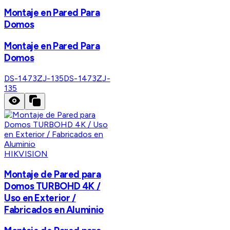
Montaje en Pared Para
Domos
Montaje en Pared Para
Domos
DS-1473ZJ-135
DS-1473ZJ-
135
HIKVISION
Montaje de Pared para
Domos TURBOHD 4K /
Uso en Exterior /
Fabricados en Aluminio