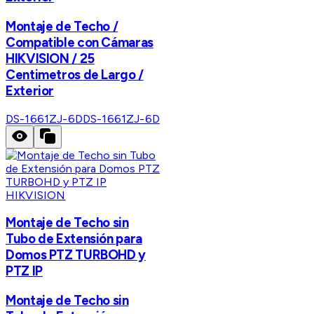
Montaje de Techo /
Compatible con Cámaras
HIKVISION / 25
Centimetros de Largo /
Exterior
DS-1661ZJ-6D
DS-1661ZJ-6D
HIKVISION
Montaje de Techo sin
Tubo de Extensión para
Domos PTZ TURBOHD y
PTZ IP
Montaje de Techo sin