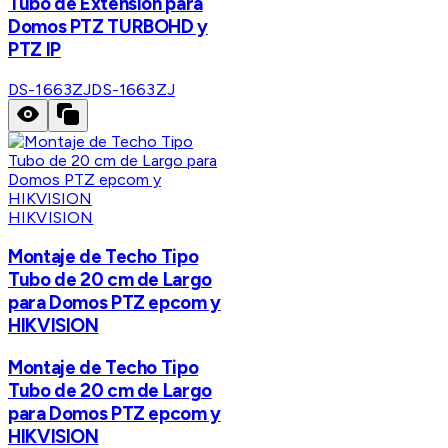
Tubo de Extensión para
Domos PTZ TURBOHD y
PTZ IP
DS-1663ZJ
DS-1663ZJ
HIKVISION
Montaje de Techo Tipo
Tubo de 20 cm de Largo
para Domos PTZ epcom y
HIKVISION
Montaje de Techo Tipo
Tubo de 20 cm de Largo
para Domos PTZ epcom y
HIKVISION