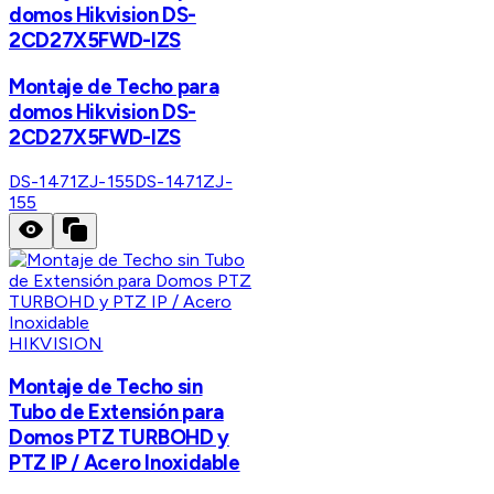
domos Hikvision DS-
2CD27X5FWD-IZS
Montaje de Techo para
domos Hikvision DS-
2CD27X5FWD-IZS
DS-1471ZJ-155
DS-1471ZJ-
155
HIKVISION
Montaje de Techo sin
Tubo de Extensión para
Domos PTZ TURBOHD y
PTZ IP / Acero Inoxidable