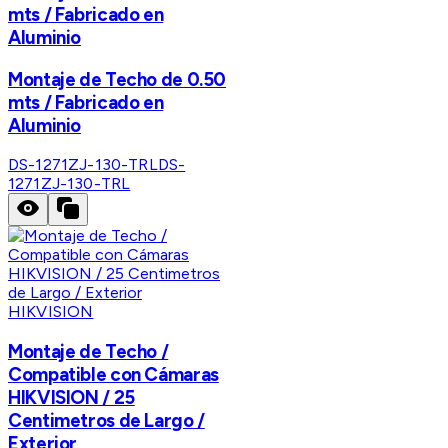
mts / Fabricado en
Aluminio
Montaje de Techo de 0.50
mts / Fabricado en
Aluminio
DS-1271ZJ-130-TRL
DS-
1271ZJ-130-TRL
HIKVISION
Montaje de Techo /
Compatible con Cámaras
HIKVISION / 25
Centimetros de Largo /
Exterior