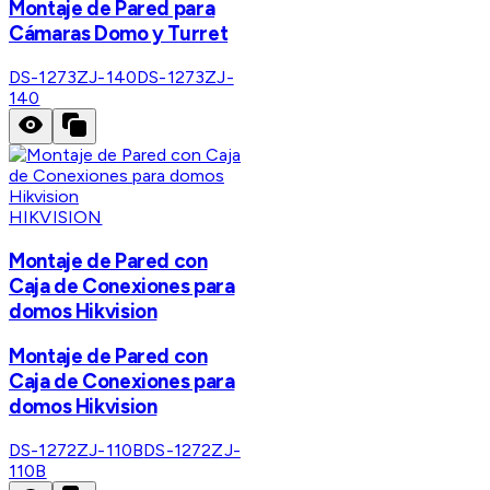
Montaje de Pared para
Cámaras Domo y Turret
DS-1273ZJ-140
DS-1273ZJ-
140
HIKVISION
Montaje de Pared con
Caja de Conexiones para
domos Hikvision
Montaje de Pared con
Caja de Conexiones para
domos Hikvision
DS-1272ZJ-110B
DS-1272ZJ-
110B