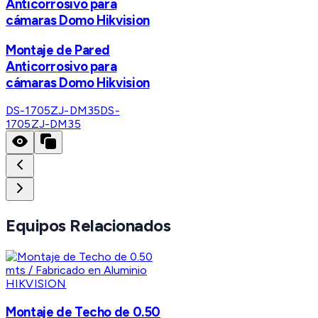
Anticorrosivo para
cámaras Domo Hikvision
Montaje de Pared
Anticorrosivo para
cámaras Domo Hikvision
DS-1705ZJ-DM35
DS-
1705ZJ-DM35
Equipos Relacionados
HIKVISION
Montaje de Techo de 0.50