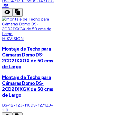
DS-1471ZJ-155
DS-1471ZJ-
155
HIKVISION
Montaje de Techo para
Cámaras Domo DS-
2CD21XXGX de 50 cms
de Largo
Montaje de Techo para
Cámaras Domo DS-
2CD21XXGX de 50 cms
de Largo
DS-1271ZJ-110
DS-1271ZJ-
110