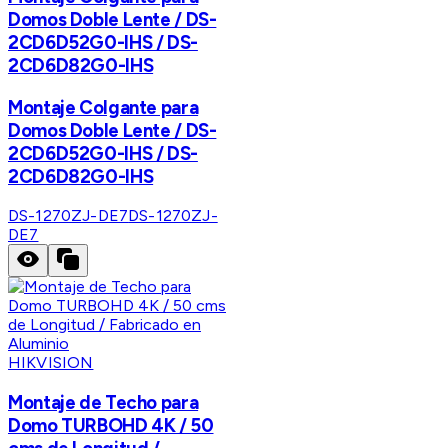
Domos Doble Lente / DS-
2CD6D52G0-IHS / DS-
2CD6D82G0-IHS
Montaje Colgante para
Domos Doble Lente / DS-
2CD6D52G0-IHS / DS-
2CD6D82G0-IHS
DS-1270ZJ-DE7
DS-1270ZJ-
DE7
HIKVISION
Montaje de Techo para
Domo TURBOHD 4K / 50