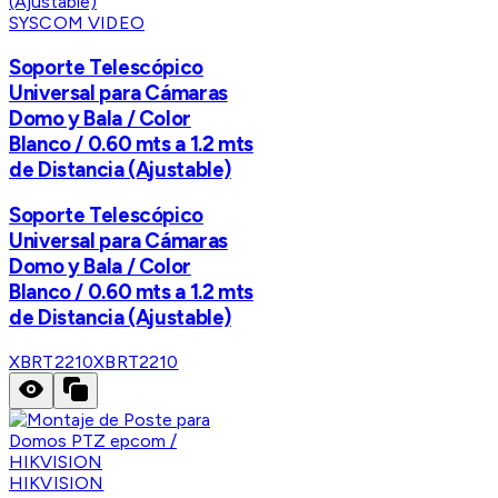
SYSCOM VIDEO
Soporte Telescópico
Universal para Cámaras
Domo y Bala / Color
Blanco / 0.60 mts a 1.2 mts
de Distancia (Ajustable)
Soporte Telescópico
Universal para Cámaras
Domo y Bala / Color
Blanco / 0.60 mts a 1.2 mts
de Distancia (Ajustable)
XBRT2210
XBRT2210
HIKVISION