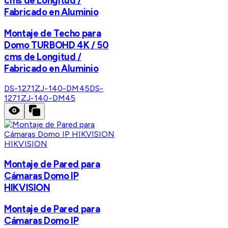
cms de Longitud /
Fabricado en Aluminio
Montaje de Techo para
Domo TURBOHD 4K / 50
cms de Longitud /
Fabricado en Aluminio
DS-1271ZJ-140-DM45
DS-
1271ZJ-140-DM45
HIKVISION
Montaje de Pared para
Cámaras Domo IP
HIKVISION
Montaje de Pared para
Cámaras Domo IP