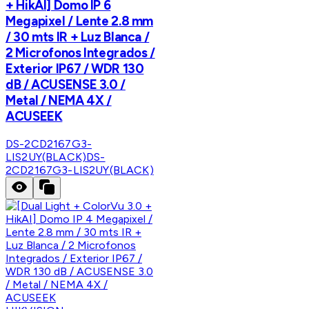
+ HikAI] Domo IP 6
Megapixel / Lente 2.8 mm
/ 30 mts IR + Luz Blanca /
2 Microfonos Integrados /
Exterior IP67 / WDR 130
dB / ACUSENSE 3.0 /
Metal / NEMA 4X /
ACUSEEK
DS-2CD2167G3-
LIS2UY(BLACK)
DS-
2CD2167G3-LIS2UY(BLACK)