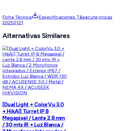
Ficha Técnica
Especificaciones T&eacute;cnicas
20250121
Alternativas Similares
HIKVISION
[Dual Light + ColorVu 3.0
+ HikAI] Turret IP 8
Megapixel / Lente 2.8 mm
/ 30 mts IR + Luz Blanca /