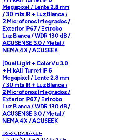
Megapixel / Lente 2.8 mm
/ 30 mts IR + Luz Blanca /
2 Microfonos Integrados /
Exterior IP67 / Estrobo
Luz Blanca / WDR 130 dB /
ACUSENSE 3.0 / Metal /
NEMA 4X / ACUSEEK
[Dual Light + ColorVu 3.0
+ HikAI] Turret IP 6
Megapixel / Lente 2.8 mm
/ 30 mts IR + Luz Blanca /
2 Microfonos Integrados /
Exterior IP67 / Estrobo
Luz Blanca / WDR 130 dB /
ACUSENSE 3.0 / Metal /
NEMA 4X / ACUSEEK
DS-2CD2367G3-
LIS2UY/SL
DS-2CD2367G3-