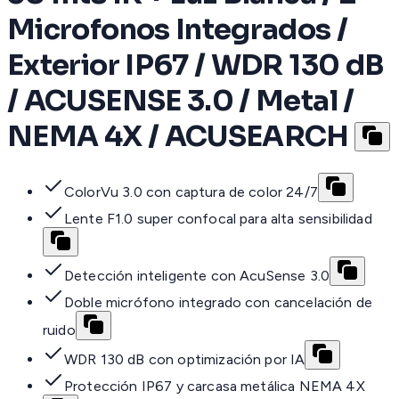
Microfonos Integrados /
Exterior IP67 / WDR 130 dB
/ ACUSENSE 3.0 / Metal /
NEMA 4X / ACUSEARCH
ColorVu 3.0 con captura de color 24/7
Lente F1.0 super confocal para alta sensibilidad
Detección inteligente con AcuSense 3.0
Doble micrófono integrado con cancelación de
ruido
WDR 130 dB con optimización por IA
Protección IP67 y carcasa metálica NEMA 4X