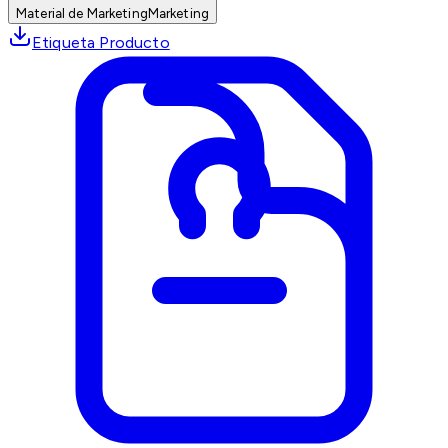
Material de Marketing
Marketing
Etiqueta Producto