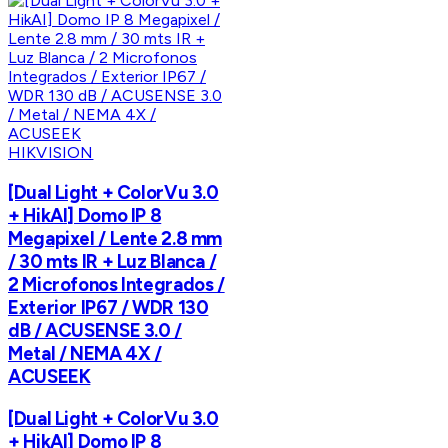
HIKVISION
[Dual Light + ColorVu 3.0
+ HikAI] Domo IP 8
Megapixel / Lente 2.8 mm
/ 30 mts IR + Luz Blanca /
2 Microfonos Integrados /
Exterior IP67 / WDR 130
dB / ACUSENSE 3.0 /
Metal / NEMA 4X /
ACUSEEK
[Dual Light + ColorVu 3.0
+ HikAI] Domo IP 8