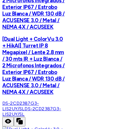
2 Microfonos Integrados /
Exterior IP67 / Estrobo
Luz Blanca / WDR 130 dB /
ACUSENSE 3.0 / Metal /
NEMA 4X / ACUSEEK
[Dual Light + ColorVu 3.0
+ HikAI] Turret IP 8
Megapixel / Lente 2.8 mm
/ 30 mts IR + Luz Blanca /
2 Microfonos Integrados /
Exterior IP67 / Estrobo
Luz Blanca / WDR 130 dB /
ACUSENSE 3.0 / Metal /
NEMA 4X / ACUSEEK
DS-2CD2387G3-
LIS2UY/SL
DS-2CD2387G3-
LIS2UY/SL