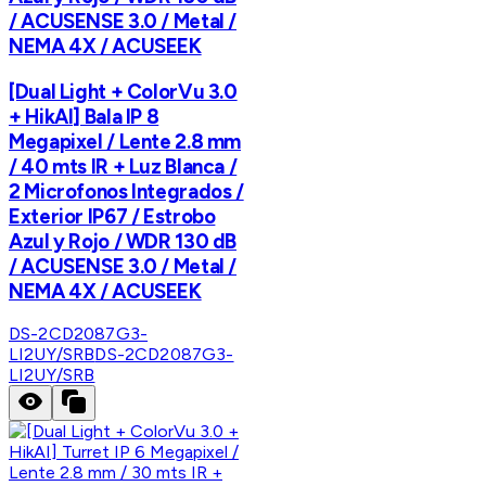
/ ACUSENSE 3.0 / Metal /
NEMA 4X / ACUSEEK
[Dual Light + ColorVu 3.0
+ HikAI] Bala IP 8
Megapixel / Lente 2.8 mm
/ 40 mts IR + Luz Blanca /
2 Microfonos Integrados /
Exterior IP67 / Estrobo
Azul y Rojo / WDR 130 dB
/ ACUSENSE 3.0 / Metal /
NEMA 4X / ACUSEEK
DS-2CD2087G3-
LI2UY/SRB
DS-2CD2087G3-
LI2UY/SRB