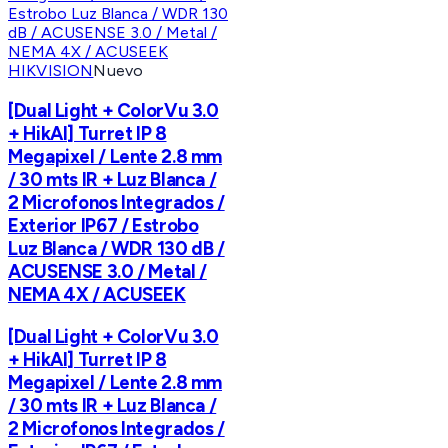
HIKVISION
Nuevo
[Dual Light + ColorVu 3.0
+ HikAI] Turret IP 8
Megapixel / Lente 2.8 mm
/ 30 mts IR + Luz Blanca /
2 Microfonos Integrados /
Exterior IP67 / Estrobo
Luz Blanca / WDR 130 dB /
ACUSENSE 3.0 / Metal /
NEMA 4X / ACUSEEK
[Dual Light + ColorVu 3.0
+ HikAI] Turret IP 8
Megapixel / Lente 2.8 mm
/ 30 mts IR + Luz Blanca /
2 Microfonos Integrados /