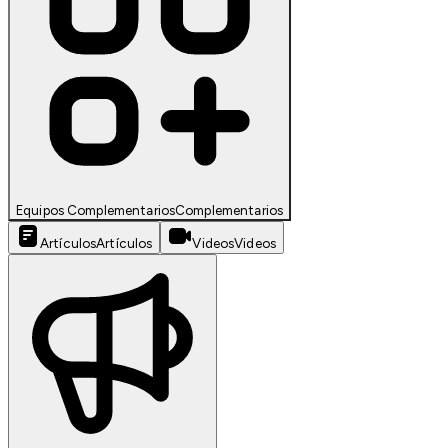
Equipos Complementarios
Complementarios
Artículos
Artículos
Videos
Videos