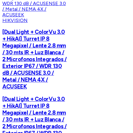
HIKVISION
[Dual Light + ColorVu 3.0
+ HikAI] Turret IP 8
Megapixel / Lente 2.8 mm
/ 30 mts IR + Luz Blanca /
2 Microfonos Integrados /
Exterior IP67 / WDR 130
dB / ACUSENSE 3.0 /
Metal / NEMA 4X /
ACUSEEK
[Dual Light + ColorVu 3.0
+ HikAI] Turret IP 8
Megapixel / Lente 2.8 mm
/ 30 mts IR + Luz Blanca /
2 Microfonos Integrados /