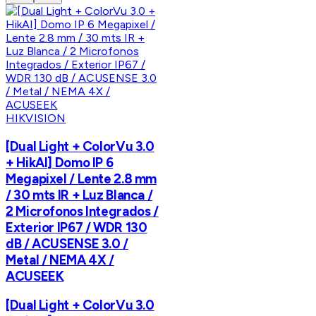
HIKVISION
[Dual Light + ColorVu 3.0
+ HikAI] Domo IP 6
Megapixel / Lente 2.8 mm
/ 30 mts IR + Luz Blanca /
2 Microfonos Integrados /
Exterior IP67 / WDR 130
dB / ACUSENSE 3.0 /
Metal / NEMA 4X /
ACUSEEK
[Dual Light + ColorVu 3.0