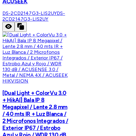
ACUSEEK
DS-2CD2147G3-LIS2UY
DS-
2CD2147G3-LIS2UY
HIKVISION
[Dual Light + ColorVu 3.0
+ HikAI] Bala IP 8
Megapixel / Lente 2.8 mm
/ 40 mts IR + Luz Blanca /
2 Microfonos Integrados /
Exterior IP67 / Estrobo
Azul y Rojo / WDR 130 dB