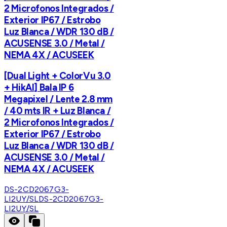
2 Microfonos Integrados /
Exterior IP67 / Estrobo
Luz Blanca / WDR 130 dB /
ACUSENSE 3.0 / Metal /
NEMA 4X / ACUSEEK
[Dual Light + ColorVu 3.0
+ HikAI] Bala IP 6
Megapixel / Lente 2.8 mm
/ 40 mts IR + Luz Blanca /
2 Microfonos Integrados /
Exterior IP67 / Estrobo
Luz Blanca / WDR 130 dB /
ACUSENSE 3.0 / Metal /
NEMA 4X / ACUSEEK
DS-2CD2067G3-
LI2UY/SL
DS-2CD2067G3-
LI2UY/SL