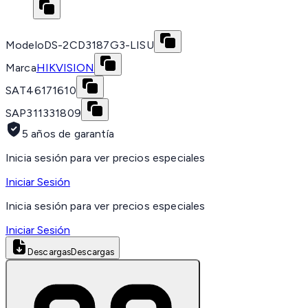
Modelo
DS-2CD3187G3-LISU
Marca
HIKVISION
SAT
46171610
SAP
311331809
5 años de garantía
Inicia sesión para ver precios especiales
Iniciar Sesión
Inicia sesión para ver precios especiales
Iniciar Sesión
Descargas
Descargas