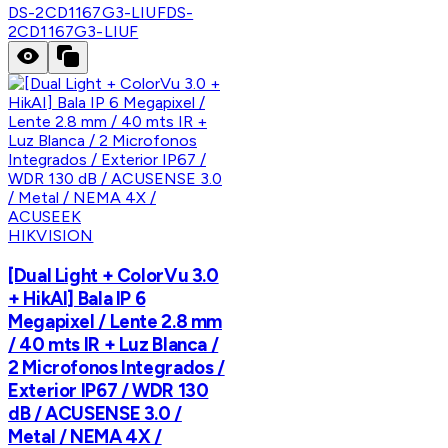
DS-2CD1167G3-LIUF
DS-
2CD1167G3-LIUF
HIKVISION
[Dual Light + ColorVu 3.0
+ HikAI] Bala IP 6
Megapixel / Lente 2.8 mm
/ 40 mts IR + Luz Blanca /
2 Microfonos Integrados /
Exterior IP67 / WDR 130
dB / ACUSENSE 3.0 /
Metal / NEMA 4X /