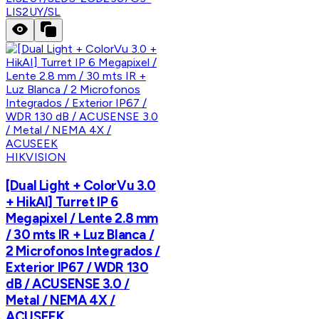
LIS2UY/SL
HIKVISION
[Dual Light + ColorVu 3.0
+ HikAI] Turret IP 6
Megapixel / Lente 2.8 mm
/ 30 mts IR + Luz Blanca /
2 Microfonos Integrados /
Exterior IP67 / WDR 130
dB / ACUSENSE 3.0 /
Metal / NEMA 4X /
ACUSEEK