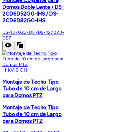
Montaje Colgante para
Domos Doble Lente / DS-
2CD6D52G0-IHS / DS-
2CD6D82G0-IHS
DS-1270ZJ-DE7
DS-1270ZJ-
DE7
HIKVISION
Montaje de Techo Tipo
Tubo de 10 cm de Largo
para Domos PTZ
Montaje de Techo Tipo
Tubo de 10 cm de Largo
para Domos PTZ