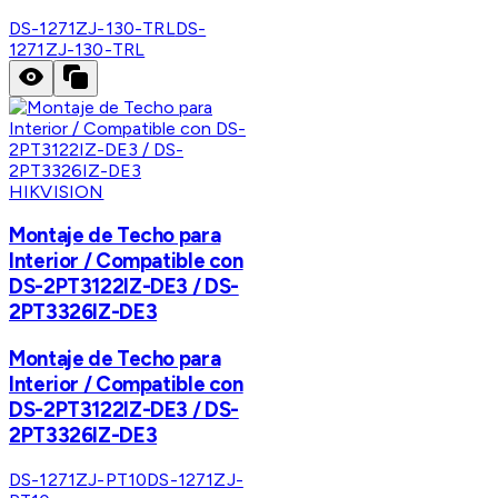
DS-1271ZJ-130-TRL
DS-
1271ZJ-130-TRL
HIKVISION
Montaje de Techo para
Interior / Compatible con
DS-2PT3122IZ-DE3 / DS-
2PT3326IZ-DE3
Montaje de Techo para
Interior / Compatible con
DS-2PT3122IZ-DE3 / DS-
2PT3326IZ-DE3
DS-1271ZJ-PT10
DS-1271ZJ-