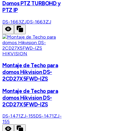
Domos PTZ TURBOHD y
PTZ IP
DS-1663ZJ
DS-1663ZJ
HIKVISION
Montaje de Techo para
domos Hikvision DS-
2CD27X5FWD-IZS
Montaje de Techo para
domos Hikvision DS-
2CD27X5FWD-IZS
DS-1471ZJ-155
DS-1471ZJ-
155