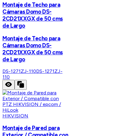
Montaje de Techo para
Cámaras Domo DS-
2CD21XXGX de 50 cms
de Largo
Montaje de Techo para
Cámaras Domo DS-
2CD21XXGX de 50 cms
de Largo
DS-1271ZJ-110
DS-1271ZJ-
110
HIKVISION
Montaje de Pared para
Exterior / Compatible con