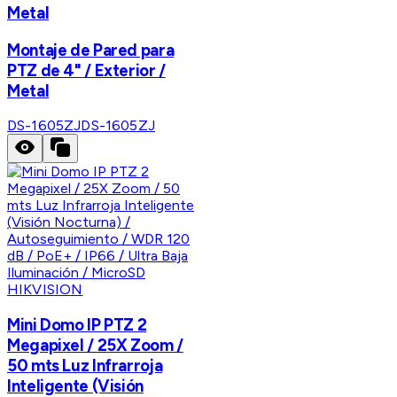
Metal
Montaje de Pared para
PTZ de 4" / Exterior /
Metal
DS-1605ZJ
DS-1605ZJ
HIKVISION
Mini Domo IP PTZ 2
Megapixel / 25X Zoom /
50 mts Luz Infrarroja
Inteligente (Visión