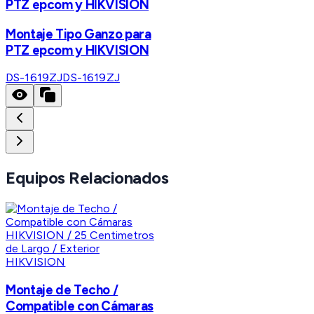
PTZ epcom y HIKVISION
Montaje Tipo Ganzo para
PTZ epcom y HIKVISION
DS-1619ZJ
DS-1619ZJ
Equipos Relacionados
HIKVISION
Montaje de Techo /
Compatible con Cámaras