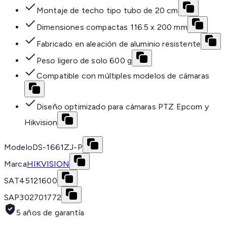
Montaje de techo tipo tubo de 20 cm
Dimensiones compactas 116.5 x 200 mm
Fabricado en aleación de aluminio resistente
Peso ligero de solo 600 g
Compatible con múltiples modelos de cámaras
Diseño optimizado para cámaras PTZ Epcom y
Hikvision
Modelo
DS-1661ZJ-P
Marca
HIKVISION
SAT
45121600
SAP
302701772
5 años de garantía