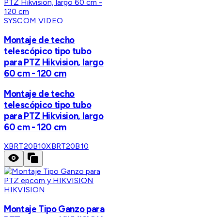
SYSCOM VIDEO
Montaje de techo
telescópico tipo tubo
para PTZ Hikvision, largo
60 cm - 120 cm
Montaje de techo
telescópico tipo tubo
para PTZ Hikvision, largo
60 cm - 120 cm
XBRT20B10
XBRT20B10
HIKVISION
Montaje Tipo Ganzo para