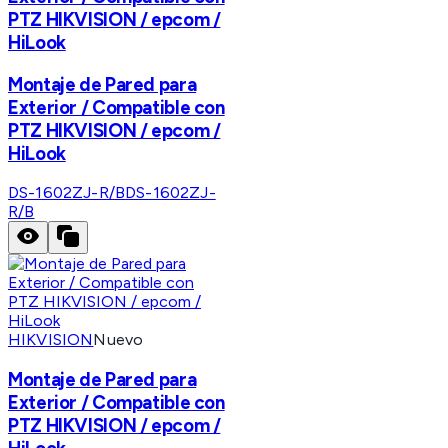
PTZ HIKVISION / epcom /
HiLook
Montaje de Pared para
Exterior / Compatible con
PTZ HIKVISION / epcom /
HiLook
DS-1602ZJ-R/B
DS-1602ZJ-
R/B
HIKVISION
Nuevo
Montaje de Pared para
Exterior / Compatible con
PTZ HIKVISION / epcom /