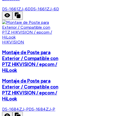
DS-1661ZJ-6D
DS-1661ZJ-6D
HIKVISION
Montaje de Poste para
Exterior / Compatible con
PTZ HIKVISION / epcom /
HiLook
Montaje de Poste para
Exterior / Compatible con
PTZ HIKVISION / epcom /
HiLook
DS-1684ZJ-P
DS-1684ZJ-P