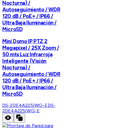
Nocturna) /
Autoseguimiento / WDR
120 dB / PoE+ / IP66 /
Ultra Baja Iluminación /
MicroSD
Mini Domo IP PTZ 2
Megapixel / 25X Zoom /
50 mts Luz Infrarroja
Inteligente (Visión
Nocturna) /
Autoseguimiento / WDR
120 dB / PoE+ / IP66 /
Ultra Baja Iluminación /
MicroSD
DS-2DE4A225IWG-E
DS-
2DE4A225IWG-E