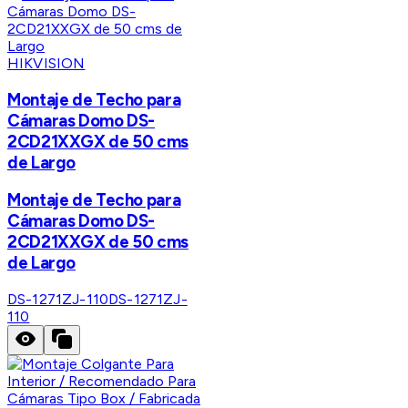
HIKVISION
Montaje de Techo para
Cámaras Domo DS-
2CD21XXGX de 50 cms
de Largo
Montaje de Techo para
Cámaras Domo DS-
2CD21XXGX de 50 cms
de Largo
DS-1271ZJ-110
DS-1271ZJ-
110