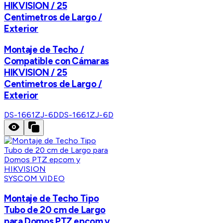
HIKVISION / 25
Centimetros de Largo /
Exterior
Montaje de Techo /
Compatible con Cámaras
HIKVISION / 25
Centimetros de Largo /
Exterior
DS-1661ZJ-6D
DS-1661ZJ-6D
SYSCOM VIDEO
Montaje de Techo Tipo
Tubo de 20 cm de Largo
para Domos PTZ epcom y