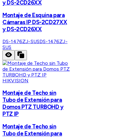
y DS-2CD26XX
Montaje de Esquina para
Cámaras IP DS-2CD27XX
y DS-2CD26XX
DS-1476ZJ-SUS
DS-1476ZJ-
SUS
HIKVISION
Montaje de Techo sin
Tubo de Extensión para
Domos PTZ TURBOHD y
PTZ IP
Montaje de Techo sin
Tubo de Extensión para