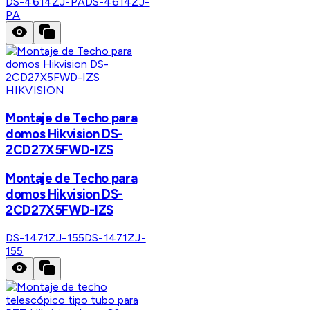
DS-4614ZJ-PA
DS-4614ZJ-
PA
HIKVISION
Montaje de Techo para
domos Hikvision DS-
2CD27X5FWD-IZS
Montaje de Techo para
domos Hikvision DS-
2CD27X5FWD-IZS
DS-1471ZJ-155
DS-1471ZJ-
155