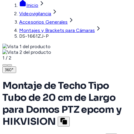
Inicio
Videovigilancia
Accesorios Generales
Montajes y Brackets para Cámaras
DS-1661ZJ-P
1
/
2
360°
Montaje de Techo Tipo
Tubo de 20 cm de Largo
para Domos PTZ epcom y
HIKVISION