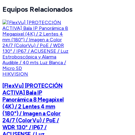
Equipos Relacionados
HIKVISION
[FlexVu] [PROTECCIÓN
ACTIVA] Bala IP
Panorámica 8 Megapixel
(4K) / 2 Lentes 4 mm
(180°) / Imagen a Color
24/7 (ColorVu) / PoE /
WDR 130° / IP67 /
ACUSENSE / Luz