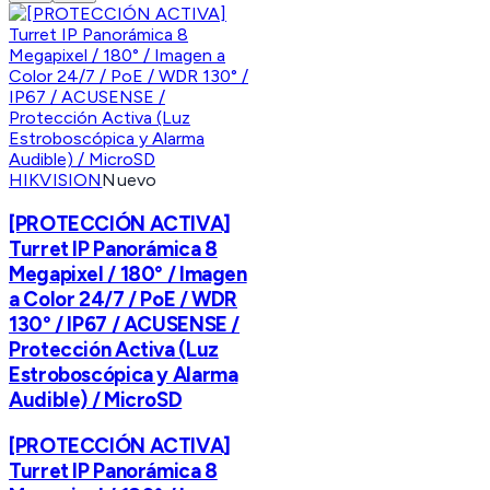
HIKVISION
Nuevo
[PROTECCIÓN ACTIVA]
Turret IP Panorámica 8
Megapixel / 180° / Imagen
a Color 24/7 / PoE / WDR
130° / IP67 / ACUSENSE /
Protección Activa (Luz
Estroboscópica y Alarma
Audible) / MicroSD
[PROTECCIÓN ACTIVA]
Turret IP Panorámica 8