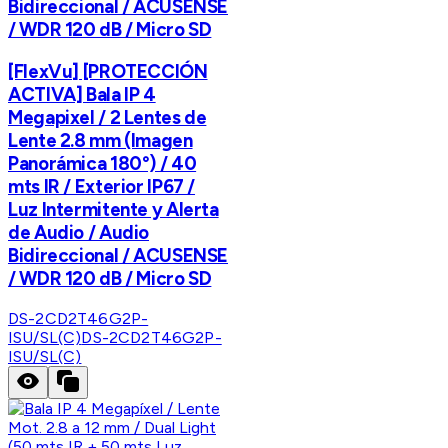
Bidireccional / ACUSENSE
/ WDR 120 dB / Micro SD
[FlexVu] [PROTECCIÓN
ACTIVA] Bala IP 4
Megapixel / 2 Lentes de
Lente 2.8 mm (Imagen
Panorámica 180°) / 40
mts IR / Exterior IP67 /
Luz Intermitente y Alerta
de Audio / Audio
Bidireccional / ACUSENSE
/ WDR 120 dB / Micro SD
DS-2CD2T46G2P-
ISU/SL(C)
DS-2CD2T46G2P-
ISU/SL(C)