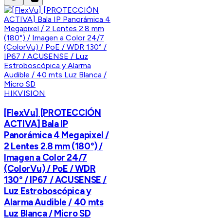
HIKVISION
[FlexVu] [PROTECCIÓN
ACTIVA] Bala IP
Panorámica 4 Megapixel /
2 Lentes 2.8 mm (180°) /
Imagen a Color 24/7
(ColorVu) / PoE / WDR
130° / IP67 / ACUSENSE /
Luz Estroboscópica y
Alarma Audible / 40 mts
Luz Blanca / Micro SD