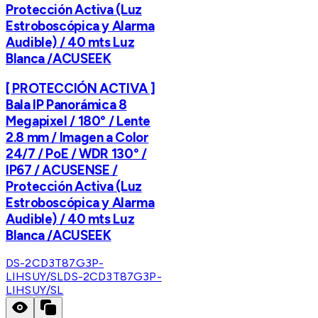
Protección Activa (Luz
Estroboscópica y Alarma
Audible) / 40 mts Luz
Blanca /ACUSEEK
[ PROTECCIÓN ACTIVA ]
Bala IP Panorámica 8
Megapixel / 180° / Lente
2.8 mm / Imagen a Color
24/7 / PoE / WDR 130° /
IP67 / ACUSENSE /
Protección Activa (Luz
Estroboscópica y Alarma
Audible) / 40 mts Luz
Blanca /ACUSEEK
DS-2CD3T87G3P-
LIHSUY/SL
DS-2CD3T87G3P-
LIHSUY/SL