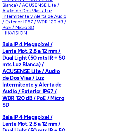
HIKVISION
Bala IP 4 Megapíxel /
Lente Mot. 2.8 a 12 mm /
Dual Light (50 mts IR + 50
mts Luz Blanca) /
ACUSENSE Lite / Audio
de Dos Vías / Luz
Intermitente y Alerta de
Audio / Exterior IP67 /
WDR 120 dB / PoE / Micro
SD
Bala IP 4 Megapíxel /
Lente Mot. 2.8 a 12 mm /
Dual Light (50 mts IR + 50