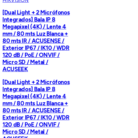
HIKVISION
[Dual Light + 2 Micrófonos
Integrados] Bala IP 8
Megapixel (4K) / Lente 4
mm / 80 mts Luz Blanca +
80 mts IR / ACUSENSE /
Exterior IP67 / IK10 / WDR
120 dB / PoE / ONVIF /
Micro SD / Metal /
ACUSEEK
[Dual Light + 2 Micrófonos
Integrados] Bala IP 8
Megapixel (4K) / Lente 4
mm / 80 mts Luz Blanca +
80 mts IR / ACUSENSE /
Exterior IP67 / IK10 / WDR
120 dB / PoE / ONVIF /
Micro SD / Metal /