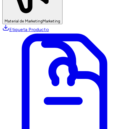
Material de Marketing
Marketing
Etiqueta Producto