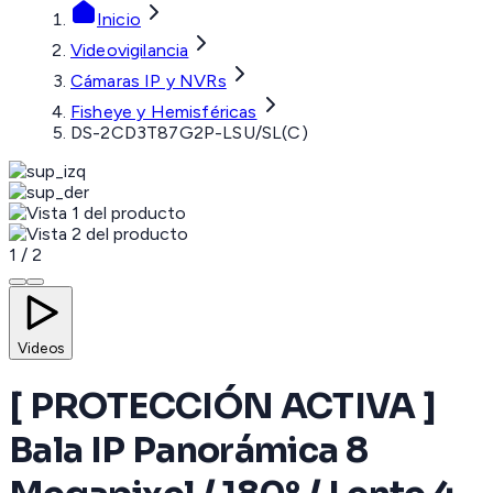
Inicio
Videovigilancia
Cámaras IP y NVRs
Fisheye y Hemisféricas
DS-2CD3T87G2P-LSU/SL(C)
1
/
2
Videos
[ PROTECCIÓN ACTIVA ]
Bala IP Panorámica 8