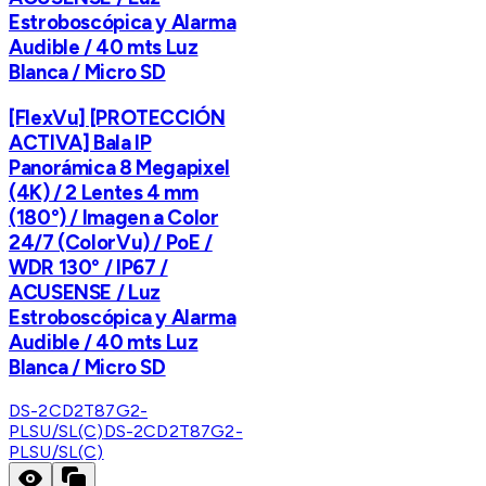
Estroboscópica y Alarma
Audible / 40 mts Luz
Blanca / Micro SD
[FlexVu] [PROTECCIÓN
ACTIVA] Bala IP
Panorámica 8 Megapixel
(4K) / 2 Lentes 4 mm
(180°) / Imagen a Color
24/7 (ColorVu) / PoE /
WDR 130° / IP67 /
ACUSENSE / Luz
Estroboscópica y Alarma
Audible / 40 mts Luz
Blanca / Micro SD
DS-2CD2T87G2-
PLSU/SL(C)
DS-2CD2T87G2-
PLSU/SL(C)