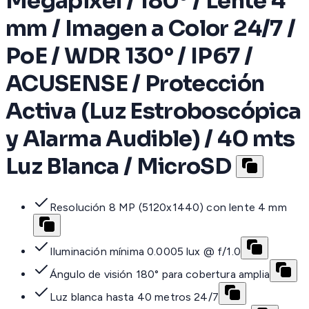
Megapixel / 180° / Lente 4
mm / Imagen a Color 24/7 /
PoE / WDR 130° / IP67 /
ACUSENSE / Protección
Activa (Luz Estroboscópica
y Alarma Audible) / 40 mts
Luz Blanca / MicroSD
Resolución 8 MP (5120x1440) con lente 4 mm
Iluminación mínima 0.0005 lux @ f/1.0
Ángulo de visión 180° para cobertura amplia
Luz blanca hasta 40 metros 24/7