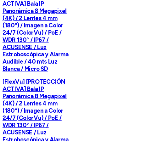
ACTIVA] Bala IP
Panorámica 8 Megapixel
(4K) / 2 Lentes 4 mm
(180°) / Imagen a Color
24/7 (ColorVu) / PoE /
WDR 130° / IP67 /
ACUSENSE / Luz
Estroboscópica y Alarma
Audible / 40 mts Luz
Blanca / Micro SD
[FlexVu] [PROTECCIÓN
ACTIVA] Bala IP
Panorámica 8 Megapixel
(4K) / 2 Lentes 4 mm
(180°) / Imagen a Color
24/7 (ColorVu) / PoE /
WDR 130° / IP67 /
ACUSENSE / Luz
Estroboscópica y Alarma