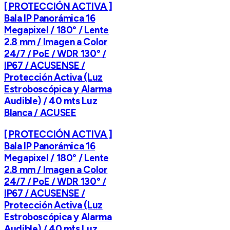
[ PROTECCIÓN ACTIVA ]
Bala IP Panorámica 16
Megapixel / 180° / Lente
2.8 mm / Imagen a Color
24/7 / PoE / WDR 130° /
IP67 / ACUSENSE /
Protección Activa (Luz
Estroboscópica y Alarma
Audible) / 40 mts Luz
Blanca / ACUSEE
[ PROTECCIÓN ACTIVA ]
Bala IP Panorámica 16
Megapixel / 180° / Lente
2.8 mm / Imagen a Color
24/7 / PoE / WDR 130° /
IP67 / ACUSENSE /
Protección Activa (Luz
Estroboscópica y Alarma
Audible) / 40 mts Luz