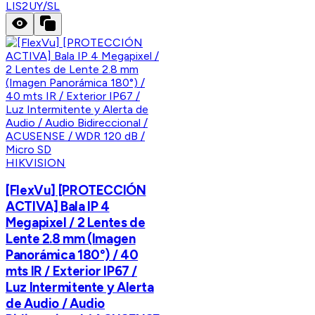
LIS2UY/SL
HIKVISION
[FlexVu] [PROTECCIÓN
ACTIVA] Bala IP 4
Megapixel / 2 Lentes de
Lente 2.8 mm (Imagen
Panorámica 180°) / 40
mts IR / Exterior IP67 /
Luz Intermitente y Alerta
de Audio / Audio