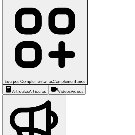
Equipos Complementarios
Complementarios
Artículos
Artículos
Videos
Videos