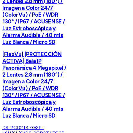
2 Lentes 2.8 mm (180°) /
Imagen a Color 24/7
(ColorVu) / PoE / WDR
130° / IP67 / ACUSENSE /
Luz Estroboscópica y
Alarma Audible / 40 mts
Luz Blanca / Micro SD
[FlexVu] [PROTECCIÓN
ACTIVA] Bala IP
Panorámica 4 Megapixel /
2 Lentes 2.8 mm (180°) /
Imagen a Color 24/7
(ColorVu) / PoE / WDR
130° / IP67 / ACUSENSE /
Luz Estroboscópica y
Alarma Audible / 40 mts
Luz Blanca / Micro SD
DS-2CD2T47G2P-