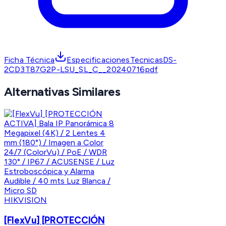
Ficha Técnica
EspecificacionesTecnicasDS-
2CD3T87G2P-LSU_SL_C__20240716pdf
Alternativas Similares
HIKVISION
[FlexVu] [PROTECCIÓN