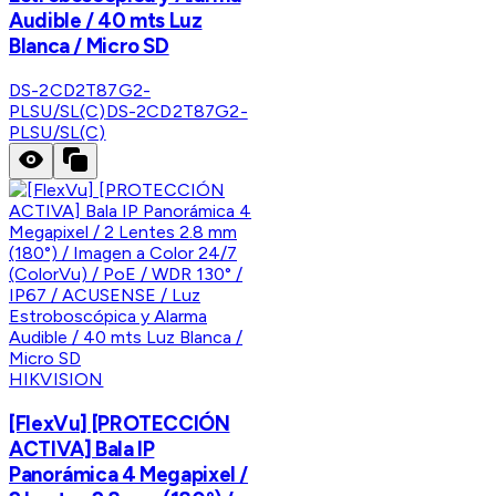
Audible / 40 mts Luz
Blanca / Micro SD
DS-2CD2T87G2-
PLSU/SL(C)
DS-2CD2T87G2-
PLSU/SL(C)
HIKVISION
[FlexVu] [PROTECCIÓN
ACTIVA] Bala IP
Panorámica 4 Megapixel /