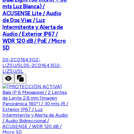
mts Luz Blanca) /
ACUSENSE Lite / Audio
de Dos Vías / Luz
Intermitente y Alerta de
Audio / Exterior IP67 /
WDR 120 dB / PoE / Micro
SD
DS-2CD1643G2-
LIZSU/SL
DS-2CD1643G2-
LIZSU/SL