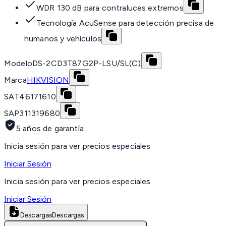
WDR 130 dB para contraluces extremos
Tecnología AcuSense para detección precisa de
humanos y vehículos
Modelo
DS-2CD3T87G2P-LSU/SL(C)
Marca
HIKVISION
SAT
46171610
SAP
311319680
5 años de garantía
Inicia sesión para ver precios especiales
Iniciar Sesión
Inicia sesión para ver precios especiales
Iniciar Sesión
Descargas
Descargas