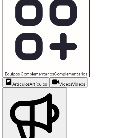
Equipos Complementarios
Complementarios
Artículos
Artículos
Videos
Videos