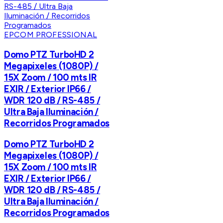
EPCOM PROFESSIONAL
Domo PTZ TurboHD 2
Megapixeles (1080P) /
15X Zoom / 100 mts IR
EXIR / Exterior IP66 /
WDR 120 dB / RS-485 /
Ultra Baja Iluminación /
Recorridos Programados
Domo PTZ TurboHD 2
Megapixeles (1080P) /
15X Zoom / 100 mts IR
EXIR / Exterior IP66 /
WDR 120 dB / RS-485 /
Ultra Baja Iluminación /
Recorridos Programados