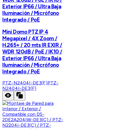
Exterior IP66 / Ultra Baja
Iluminación / Micrófono
Integrado / PoE
Mini Domo PTZ IP 4
Megapixel / 4X Zoom /
H.265+ / 20 mts IR EXIR /
WDR 120dB / PoE / IK10 /
Exterior IP66 / Ultra Baja
Iluminación / Micrófono
Integrado / PoE
PTZ-N2404I-DE3(F)
PTZ-
N2404I-DE3(F)