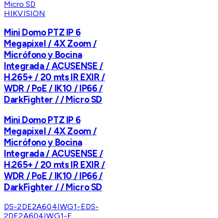
HIKVISION
Mini Domo PTZ IP 6
Megapixel / 4X Zoom /
Micrófono y Bocina
Integrada / ACUSENSE /
H.265+ / 20 mts IR EXIR /
WDR / PoE / IK10 / IP66 /
DarkFighter / / Micro SD
Mini Domo PTZ IP 6
Megapixel / 4X Zoom /
Micrófono y Bocina
Integrada / ACUSENSE /
H.265+ / 20 mts IR EXIR /
WDR / PoE / IK10 / IP66 /
DarkFighter / / Micro SD
DS-2DE2A604IWG1-E
DS-
2DE2A604IWG1-E