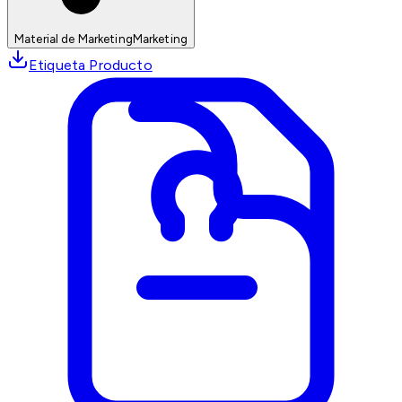
Material de Marketing
Marketing
Etiqueta Producto