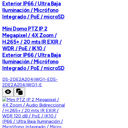
Exterior IP66 / Ultra Baja
Iluminación / Micrófono
Integrado / PoE / microSD
Mini Domo PTZ IP 2
Megapixel / 4X Zoom /
H.265+ / 20 mts IR EXIR /
WDR / PoE / IK10 /
Exterior IP66 / Ultra Baja
Iluminación / Micrófono
Integrado / PoE / microSD
DS-2DE2A204IWG1-E
DS-
2DE2A204IWG1-E