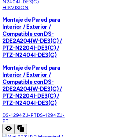
HIKVISION
Montaje de Pared para
Interior / Exterior /
Compatible con DS-
2DE2A204IW-DE3(C) /
PTZ-N2204I-DE3(C) /
PTZ-N2404I-DE3(C)
Montaje de Pared para
Interior / Exterior /
Compatible con DS-
2DE2A204IW-DE3(C) /
PTZ-N2204I-DE3(C) /
PTZ-N2404I-DE3(C)
DS-1294ZJ-PT
DS-1294ZJ-
PT