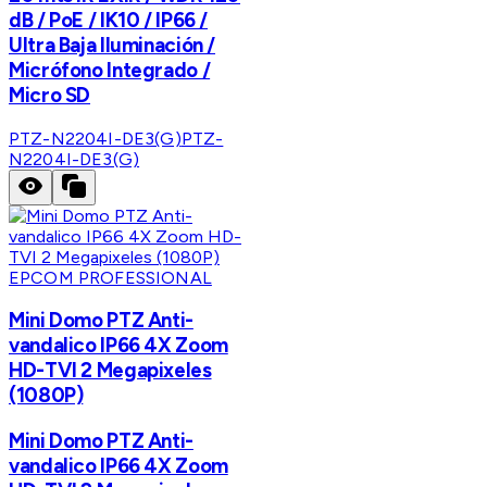
dB / PoE / IK10 / IP66 /
Ultra Baja Iluminación /
Micrófono Integrado /
Micro SD
PTZ-N2204I-DE3(G)
PTZ-
N2204I-DE3(G)
EPCOM PROFESSIONAL
Mini Domo PTZ Anti-
vandalico IP66 4X Zoom
HD-TVI 2 Megapixeles
(1080P)
Mini Domo PTZ Anti-
vandalico IP66 4X Zoom