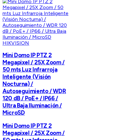
HIKVISION
Mini Domo IP PTZ 2
Megapixel / 25X Zoom /
50 mts Luz Infrarroja
Inteligente (Visión
Nocturna) /
Autoseguimiento / WDR
120 dB / PoE+ / IP66 /
Ultra Baja Iluminación /
MicroSD
Mini Domo IP PTZ 2
Megapixel / 25X Zoom /