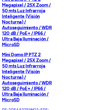
Megapixel / 25X Zoom /
50 mts Luz Infrarroja
Inteligente (Visión
Nocturna) /
Autoseguimiento / WDR
120 dB / PoE+ / IP66 /
Ultra Baja Iluminación /
MicroSD
Mini Domo IP PTZ 2
Megapixel / 25X Zoom /
50 mts Luz Infrarroja
Inteligente (Visión
Nocturna) /
Autoseguimiento / WDR
120 dB / PoE+ / IP66 /
Ultra Baja Iluminación /
MicroSD
DS-2DE4A225IWG1-E
DS-