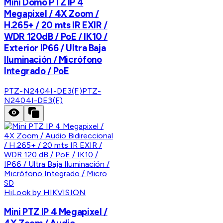
Mini Domo PTZ IP 4
Megapixel / 4X Zoom /
H.265+ / 20 mts IR EXIR /
WDR 120dB / PoE / IK10 /
Exterior IP66 / Ultra Baja
Iluminación / Micrófono
Integrado / PoE
PTZ-N2404I-DE3(F)
PTZ-
N2404I-DE3(F)
HiLook by HIKVISION
Mini PTZ IP 4 Megapixel /