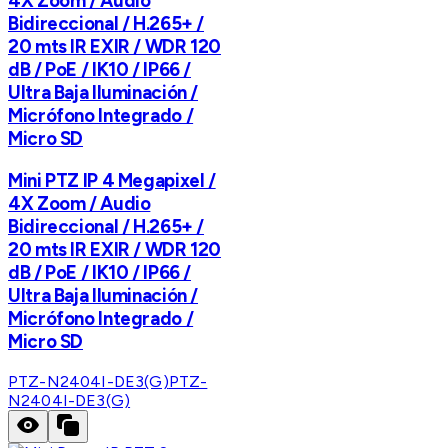
4X Zoom / Audio
Bidireccional / H.265+ /
20 mts IR EXIR / WDR 120
dB / PoE / IK10 / IP66 /
Ultra Baja Iluminación /
Micrófono Integrado /
Micro SD
Mini PTZ IP 4 Megapixel /
4X Zoom / Audio
Bidireccional / H.265+ /
20 mts IR EXIR / WDR 120
dB / PoE / IK10 / IP66 /
Ultra Baja Iluminación /
Micrófono Integrado /
Micro SD
PTZ-N2404I-DE3(G)
PTZ-
N2404I-DE3(G)