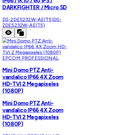
IP66 / IK10 / 60 IPS /
DARKFIGHTER / Micro SD
DS-2DE5232W-AE(T5)
DS-
2DE5232W-AE(T5)
EPCOM PROFESSIONAL
Mini Domo PTZ Anti-
vandalico IP66 4X Zoom
HD-TVI 2 Megapixeles
(1080P)
Mini Domo PTZ Anti-
vandalico IP66 4X Zoom
HD-TVI 2 Megapixeles
(1080P)