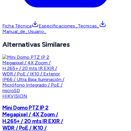
Ficha Técnica
Especificaciones_Tecnicas_
Manual_de_Usuario_
Alternativas Similares
HIKVISION
Mini Domo PTZ IP 2
Megapixel / 4X Zoom /
H.265+ / 20 mts IR EXIR /
WDR / PoE / IK10 /