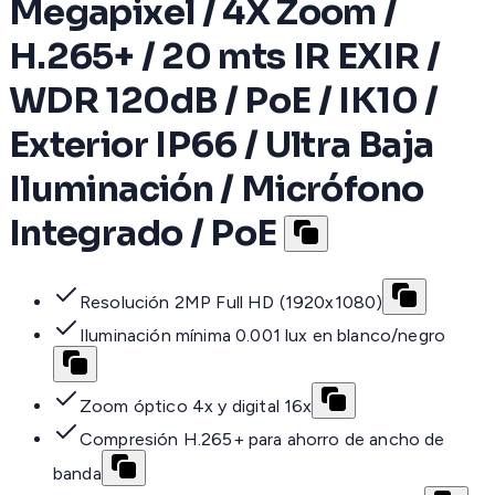
Megapixel / 4X Zoom /
H.265+ / 20 mts IR EXIR /
WDR 120dB / PoE / IK10 /
Exterior IP66 / Ultra Baja
Iluminación / Micrófono
Integrado / PoE
Resolución 2MP Full HD (1920x1080)
Iluminación mínima 0.001 lux en blanco/negro
Zoom óptico 4x y digital 16x
Compresión H.265+ para ahorro de ancho de
banda