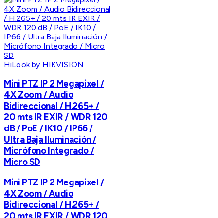
HiLook by HIKVISION
Mini PTZ IP 2 Megapixel /
4X Zoom / Audio
Bidireccional / H.265+ /
20 mts IR EXIR / WDR 120
dB / PoE / IK10 / IP66 /
Ultra Baja Iluminación /
Micrófono Integrado /
Micro SD
Mini PTZ IP 2 Megapixel /
4X Zoom / Audio
Bidireccional / H.265+ /
20 mts IR EXIR / WDR 120