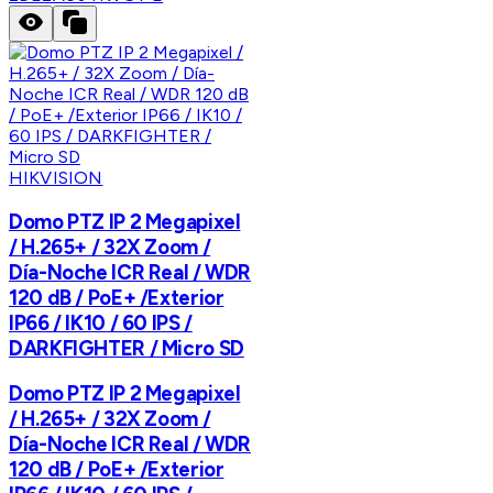
HIKVISION
Domo PTZ IP 2 Megapixel
/ H.265+ / 32X Zoom /
Día-Noche ICR Real / WDR
120 dB / PoE+ /Exterior
IP66 / IK10 / 60 IPS /
DARKFIGHTER / Micro SD
Domo PTZ IP 2 Megapixel
/ H.265+ / 32X Zoom /
Día-Noche ICR Real / WDR
120 dB / PoE+ /Exterior