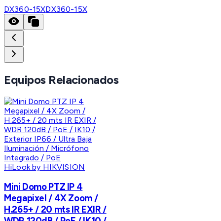
DX360-15X
DX360-15X
Equipos Relacionados
HiLook by HIKVISION
Mini Domo PTZ IP 4
Megapixel / 4X Zoom /
H.265+ / 20 mts IR EXIR /
WDR 120dB / PoE / IK10 /