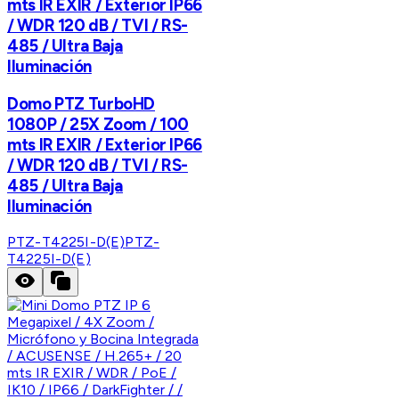
mts IR EXIR / Exterior IP66
/ WDR 120 dB / TVI / RS-
485 / Ultra Baja
Iluminación
Domo PTZ TurboHD
1080P / 25X Zoom / 100
mts IR EXIR / Exterior IP66
/ WDR 120 dB / TVI / RS-
485 / Ultra Baja
Iluminación
PTZ-T4225I-D(E)
PTZ-
T4225I-D(E)