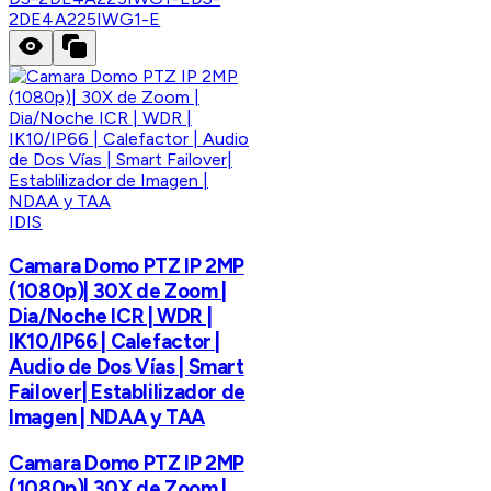
2DE4A225IWG1-E
IDIS
Camara Domo PTZ IP 2MP
(1080p)| 30X de Zoom |
Dia/Noche ICR | WDR |
IK10/IP66 | Calefactor |
Audio de Dos Vías | Smart
Failover| Establilizador de
Imagen | NDAA y TAA
Camara Domo PTZ IP 2MP
(1080p)| 30X de Zoom |