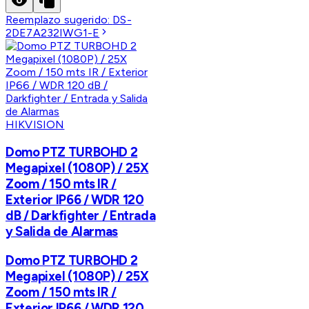
Reemplazo sugerido:
DS-
2DE7A232IWG1-E
HIKVISION
Domo PTZ TURBOHD 2
Megapixel (1080P) / 25X
Zoom / 150 mts IR /
Exterior IP66 / WDR 120
dB / Darkfighter / Entrada
y Salida de Alarmas
Domo PTZ TURBOHD 2
Megapixel (1080P) / 25X
Zoom / 150 mts IR /
Exterior IP66 / WDR 120