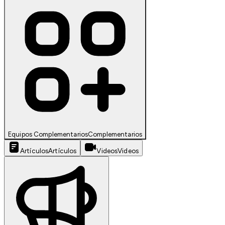
Equipos Complementarios
Complementarios
Artículos
Artículos
Videos
Videos