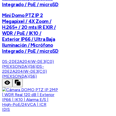
Integrado / PoE / microSD
Mini Domo PTZ IP 2
Megapixel / 4X Zoom /
H.265+ / 20 mts IR EXIR /
WDR / PoE / IK10 /
Exterior IP66 / Ultra Baja
Iluminación / Micrófono
Integrado / PoE / microSD
DS-2DE2A204IW-DE3(C0)
(MEXSONDA)(S6)
DS-
2DE2A204IW-DE3(C0)
(MEXSONDA)(S6)
IDIS