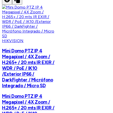
HIKVISION
Mini Domo PTZ IP 4
Megapixel / 4X Zoom /
H.265+ / 20 mts IR EXIR /
WDR / PoE / IK10
/Exterior IP66 /
DarkFighter / Micrófono
Integrado / Micro SD
Mini Domo PTZ IP 4
Megapixel / 4X Zoom /
H.265+ / 20 mts IR EXIR /