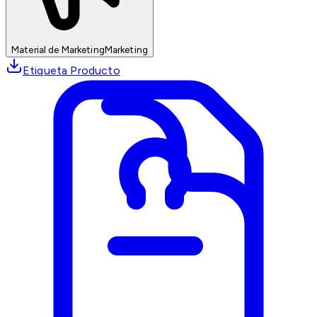
Material de Marketing
Marketing
Etiqueta Producto