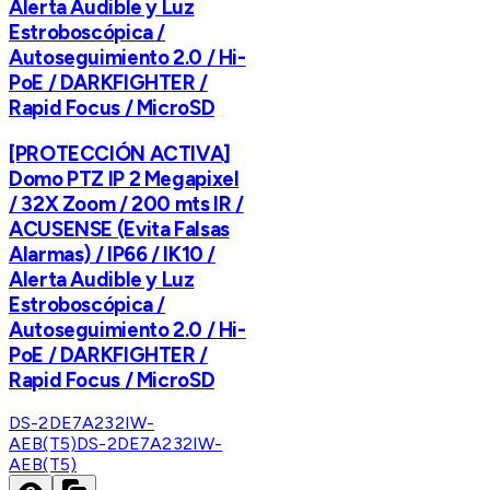
Alerta Audible y Luz
Estroboscópica /
Autoseguimiento 2.0 / Hi-
PoE / DARKFIGHTER /
Rapid Focus / MicroSD
[PROTECCIÓN ACTIVA]
Domo PTZ IP 2 Megapixel
/ 32X Zoom / 200 mts IR /
ACUSENSE (Evita Falsas
Alarmas) / IP66 / IK10 /
Alerta Audible y Luz
Estroboscópica /
Autoseguimiento 2.0 / Hi-
PoE / DARKFIGHTER /
Rapid Focus / MicroSD
DS-2DE7A232IW-
AEB(T5)
DS-2DE7A232IW-
AEB(T5)