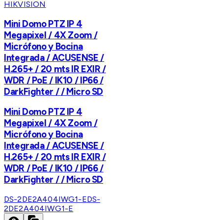
HIKVISION
Mini Domo PTZ IP 4
Megapixel / 4X Zoom /
Micrófono y Bocina
Integrada / ACUSENSE /
H.265+ / 20 mts IR EXIR /
WDR / PoE / IK10 / IP66 /
DarkFighter / / Micro SD
Mini Domo PTZ IP 4
Megapixel / 4X Zoom /
Micrófono y Bocina
Integrada / ACUSENSE /
H.265+ / 20 mts IR EXIR /
WDR / PoE / IK10 / IP66 /
DarkFighter / / Micro SD
DS-2DE2A404IWG1-E
DS-
2DE2A404IWG1-E