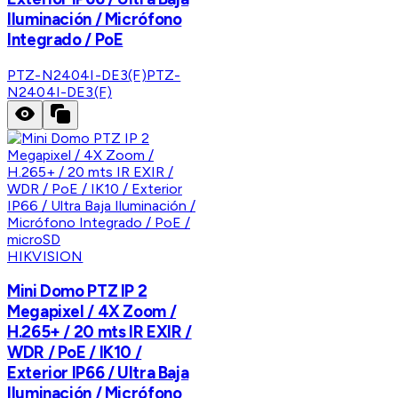
Iluminación / Micrófono
Integrado / PoE
PTZ-N2404I-DE3(F)
PTZ-
N2404I-DE3(F)
HIKVISION
Mini Domo PTZ IP 2
Megapixel / 4X Zoom /
H.265+ / 20 mts IR EXIR /
WDR / PoE / IK10 /
Exterior IP66 / Ultra Baja
Iluminación / Micrófono