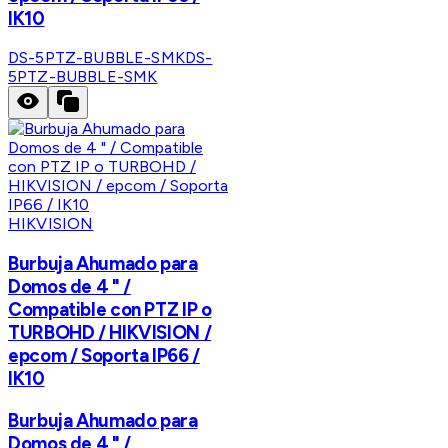
IK10
DS-5PTZ-BUBBLE-SMK
DS-
5PTZ-BUBBLE-SMK
HIKVISION
Burbuja Ahumado para
Domos de 4 " /
Compatible con PTZ IP o
TURBOHD / HIKVISION /
epcom / Soporta IP66 /
IK10
Burbuja Ahumado para
Domos de 4 " /