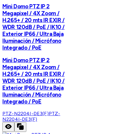
Mini Domo PTZ IP 2
Megapixel / 4X Zoom /
H.265+ / 20 mts IR EXIR /
WDR 120dB / PoE / IK10 /
Exterior IP66 / Ultra Baja
Iluminación / Micrófono
Integrado / PoE
Mini Domo PTZ IP 2
Megapixel / 4X Zoom /
H.265+ / 20 mts IR EXIR /
WDR 120dB / PoE / IK10 /
Exterior IP66 / Ultra Baja
Iluminación / Micrófono
Integrado / PoE
PTZ-N2204I-DE3(F)
PTZ-
N2204I-DE3(F)