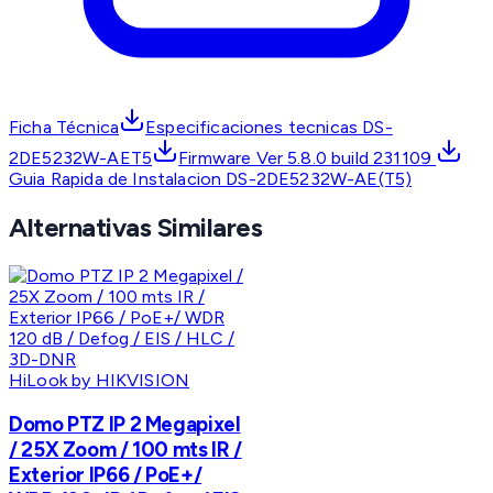
Ficha Técnica
Especificaciones tecnicas DS-
2DE5232W-AET5
Firmware Ver 5.8.0 build 231109
Guia Rapida de Instalacion DS-2DE5232W-AE(T5)
Alternativas Similares
HiLook by HIKVISION
Domo PTZ IP 2 Megapixel
/ 25X Zoom / 100 mts IR /
Exterior IP66 / PoE+/