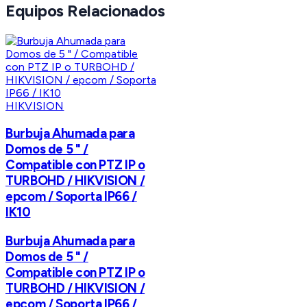
Equipos Relacionados
HIKVISION
Burbuja Ahumada para
Domos de 5 " /
Compatible con PTZ IP o
TURBOHD / HIKVISION /
epcom / Soporta IP66 /
IK10
Burbuja Ahumada para
Domos de 5 " /
Compatible con PTZ IP o
TURBOHD / HIKVISION /
epcom / Soporta IP66 /