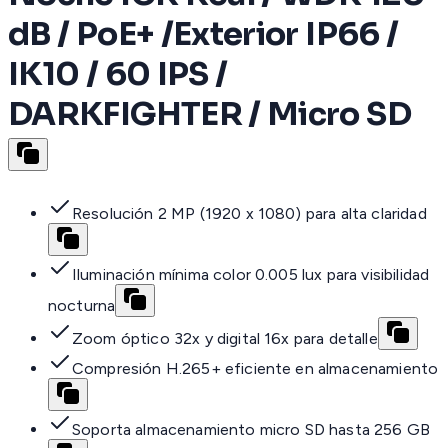
dB / PoE+ /Exterior IP66 /
IK10 / 60 IPS /
DARKFIGHTER / Micro SD
Resolución 2 MP (1920 x 1080) para alta claridad
Iluminación mínima color 0.005 lux para visibilidad
nocturna
Zoom óptico 32x y digital 16x para detalle
Compresión H.265+ eficiente en almacenamiento
Soporta almacenamiento micro SD hasta 256 GB