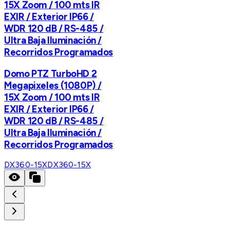
15X Zoom / 100 mts IR
EXIR / Exterior IP66 /
WDR 120 dB / RS-485 /
Ultra Baja Iluminación /
Recorridos Programados
Domo PTZ TurboHD 2
Megapixeles (1080P) /
15X Zoom / 100 mts IR
EXIR / Exterior IP66 /
WDR 120 dB / RS-485 /
Ultra Baja Iluminación /
Recorridos Programados
DX360-15X
DX360-15X