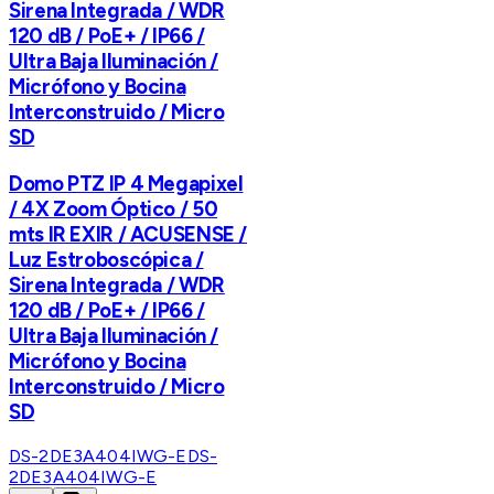
Sirena Integrada / WDR
120 dB / PoE+ / IP66 /
Ultra Baja Iluminación /
Micrófono y Bocina
Interconstruido / Micro
SD
Domo PTZ IP 4 Megapixel
/ 4X Zoom Óptico / 50
mts IR EXIR / ACUSENSE /
Luz Estroboscópica /
Sirena Integrada / WDR
120 dB / PoE+ / IP66 /
Ultra Baja Iluminación /
Micrófono y Bocina
Interconstruido / Micro
SD
DS-2DE3A404IWG-E
DS-
2DE3A404IWG-E