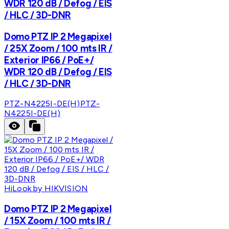
WDR 120 dB / Defog / EIS
/ HLC / 3D-DNR
Domo PTZ IP 2 Megapixel
/ 25X Zoom / 100 mts IR /
Exterior IP66 / PoE+/
WDR 120 dB / Defog / EIS
/ HLC / 3D-DNR
PTZ-N4225I-DE(H)
PTZ-
N4225I-DE(H)
HiLook by HIKVISION
Domo PTZ IP 2 Megapixel
/ 15X Zoom / 100 mts IR /