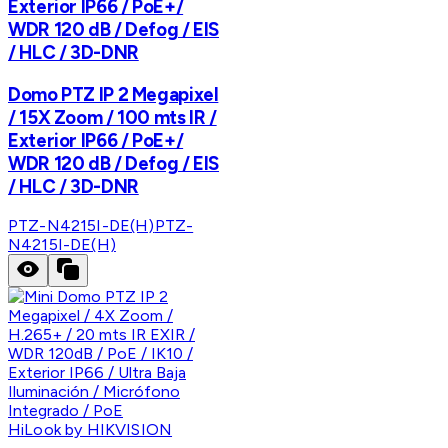
Exterior IP66 / PoE+/
WDR 120 dB / Defog / EIS
/ HLC / 3D-DNR
Domo PTZ IP 2 Megapixel
/ 15X Zoom / 100 mts IR /
Exterior IP66 / PoE+/
WDR 120 dB / Defog / EIS
/ HLC / 3D-DNR
PTZ-N4215I-DE(H)
PTZ-
N4215I-DE(H)
HiLook by HIKVISION