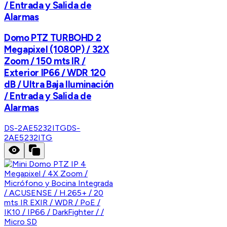
/ Entrada y Salida de
Alarmas
Domo PTZ TURBOHD 2
Megapixel (1080P) / 32X
Zoom / 150 mts IR /
Exterior IP66 / WDR 120
dB / Ultra Baja Iluminación
/ Entrada y Salida de
Alarmas
DS-2AE5232ITG
DS-
2AE5232ITG