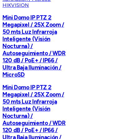
HIKVISION
Mini Domo IP PTZ 2
Megapixel / 25X Zoom /
50 mts Luz Infrarroja
Inteligente (Visión
Nocturna) /
Autoseguimiento / WDR
120 dB / PoE+ / IP66 /
Ultra Baja Iluminación /
MicroSD
Mini Domo IP PTZ 2
Megapixel / 25X Zoom /
50 mts Luz Infrarroja
Inteligente (Visión
Nocturna) /
Autoseguimiento / WDR
120 dB / PoE+ / IP66 /
Ultra Baja Iluminación /