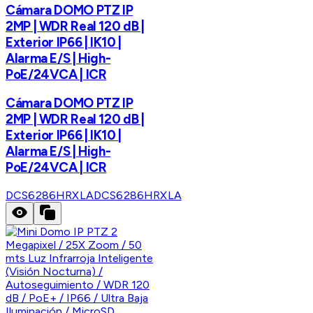
Cámara DOMO PTZ IP
2MP | WDR Real 120 dB |
Exterior IP66 | IK10 |
Alarma E/S | High-
PoE/24VCA | ICR
Cámara DOMO PTZ IP
2MP | WDR Real 120 dB |
Exterior IP66 | IK10 |
Alarma E/S | High-
PoE/24VCA | ICR
DCS6286HRXLA
DCS6286HRXLA