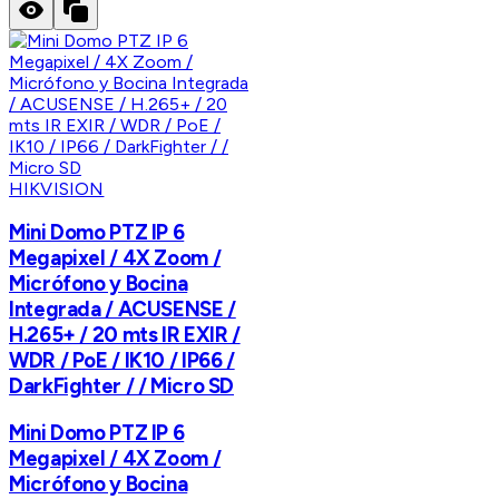
HIKVISION
Mini Domo PTZ IP 6
Megapixel / 4X Zoom /
Micrófono y Bocina
Integrada / ACUSENSE /
H.265+ / 20 mts IR EXIR /
WDR / PoE / IK10 / IP66 /
DarkFighter / / Micro SD
Mini Domo PTZ IP 6
Megapixel / 4X Zoom /
Micrófono y Bocina