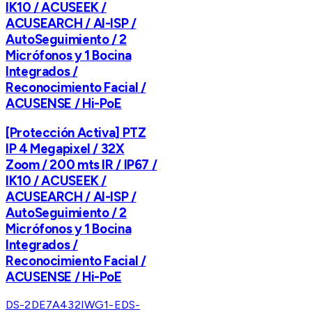
IK10 / ACUSEEK /
ACUSEARCH / AI-ISP /
AutoSeguimiento / 2
Micrófonos y 1 Bocina
Integrados /
Reconocimiento Facial /
ACUSENSE / Hi-PoE
[Protección Activa] PTZ
IP 4 Megapixel / 32X
Zoom / 200 mts IR / IP67 /
IK10 / ACUSEEK /
ACUSEARCH / AI-ISP /
AutoSeguimiento / 2
Micrófonos y 1 Bocina
Integrados /
Reconocimiento Facial /
ACUSENSE / Hi-PoE
DS-2DE7A432IWG1-E
DS-