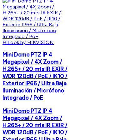
HiLook by HIKVISION
Mini Domo PTZ IP 4
Megapixel / 4X Zoom /
H.265+ / 20 mts IR EXIR /
WDR 120dB / PoE / IK10 /
Exterior IP66 / Ultra Baja
Iluminación / Micrófono
Integrado / PoE
Mini Domo PTZ IP 4
Megapixel / 4X Zoom /
H.265+ / 20 mts IR EXIR /
WDR 120dB / PoE / IK10 /
Exterior IP66 / Ultra Baja