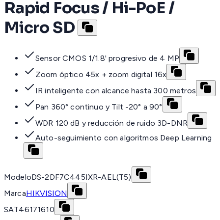
Rapid Focus / Hi-PoE /
Micro SD
Sensor CMOS 1/1.8' progresivo de 4 MP
Zoom óptico 45x + zoom digital 16x
IR inteligente con alcance hasta 300 metros
Pan 360° continuo y Tilt -20° a 90°
WDR 120 dB y reducción de ruido 3D-DNR
Auto-seguimiento con algoritmos Deep Learning
Modelo
DS-2DF7C445IXR-AEL(T5)
Marca
HIKVISION
SAT
46171610