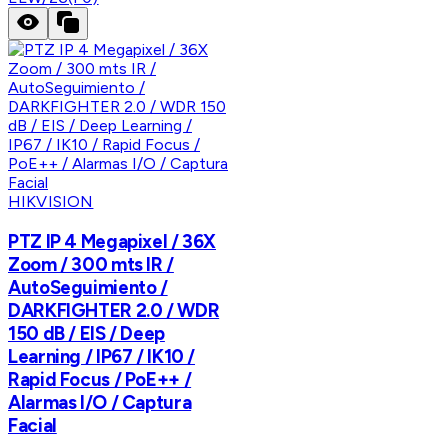
HIKVISION
PTZ IP 4 Megapixel / 36X
Zoom / 300 mts IR /
AutoSeguimiento /
DARKFIGHTER 2.0 / WDR
150 dB / EIS / Deep
Learning / IP67 / IK10 /
Rapid Focus / PoE++ /
Alarmas I/O / Captura
Facial