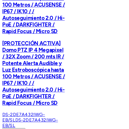
100 Metros / ACUSENSE /
IP67 / IK10 / /
Autoseguimiento 2.0 / Hi-
PoE / DARKFIGHTER /
Rapid Focus / Micro SD
[PROTECCIÓN ACTIVA]
Domo PTZ IP 4 Megapixel
/ 32X Zoom / 200 mts IR /
Potente Alerta Audible y
Luz Estroboscópica hasta
100 Metros / ACUSENSE /
IP67 / IK10 / /
Autoseguimiento 2.0 / Hi-
PoE / DARKFIGHTER /
Rapid Focus / Micro SD
DS-2DE7A432IWG-
EB/SL
DS-2DE7A432IWG-
EB/SL