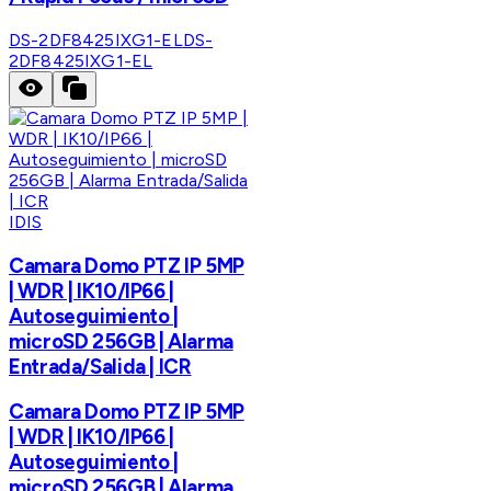
DS-2DF8425IXG1-EL
DS-
2DF8425IXG1-EL
IDIS
Camara Domo PTZ IP 5MP
| WDR | IK10/IP66 |
Autoseguimiento |
microSD 256GB | Alarma
Entrada/Salida | ICR
Camara Domo PTZ IP 5MP
| WDR | IK10/IP66 |
Autoseguimiento |
microSD 256GB | Alarma