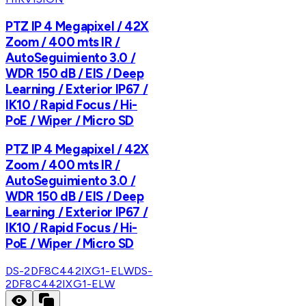
PTZ IP 4 Megapixel / 42X
Zoom / 400 mts IR /
AutoSeguimiento 3.0 /
WDR 150 dB / EIS / Deep
Learning / Exterior IP67 /
IK10 / Rapid Focus / Hi-
PoE / Wiper / Micro SD
PTZ IP 4 Megapixel / 42X
Zoom / 400 mts IR /
AutoSeguimiento 3.0 /
WDR 150 dB / EIS / Deep
Learning / Exterior IP67 /
IK10 / Rapid Focus / Hi-
PoE / Wiper / Micro SD
DS-2DF8C442IXG1-ELW
DS-
2DF8C442IXG1-ELW