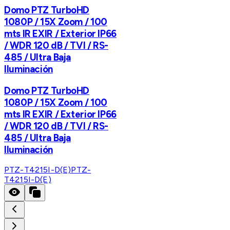
Domo PTZ TurboHD
1080P / 15X Zoom / 100
mts IR EXIR / Exterior IP66
/ WDR 120 dB / TVI / RS-
485 / Ultra Baja
Iluminación
Domo PTZ TurboHD
1080P / 15X Zoom / 100
mts IR EXIR / Exterior IP66
/ WDR 120 dB / TVI / RS-
485 / Ultra Baja
Iluminación
PTZ-T4215I-D(E)
PTZ-
T4215I-D(E)