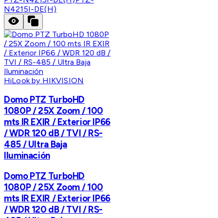
N4215I-DE(H)
HiLook by HIKVISION
Domo PTZ TurboHD
1080P / 25X Zoom / 100
mts IR EXIR / Exterior IP66
/ WDR 120 dB / TVI / RS-
485 / Ultra Baja
Iluminación
Domo PTZ TurboHD
1080P / 25X Zoom / 100
mts IR EXIR / Exterior IP66
/ WDR 120 dB / TVI / RS-