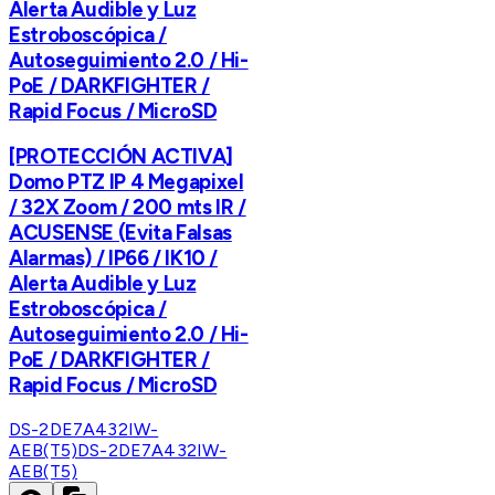
Alerta Audible y Luz
Estroboscópica /
Autoseguimiento 2.0 / Hi-
PoE / DARKFIGHTER /
Rapid Focus / MicroSD
[PROTECCIÓN ACTIVA]
Domo PTZ IP 4 Megapixel
/ 32X Zoom / 200 mts IR /
ACUSENSE (Evita Falsas
Alarmas) / IP66 / IK10 /
Alerta Audible y Luz
Estroboscópica /
Autoseguimiento 2.0 / Hi-
PoE / DARKFIGHTER /
Rapid Focus / MicroSD
DS-2DE7A432IW-
AEB(T5)
DS-2DE7A432IW-
AEB(T5)