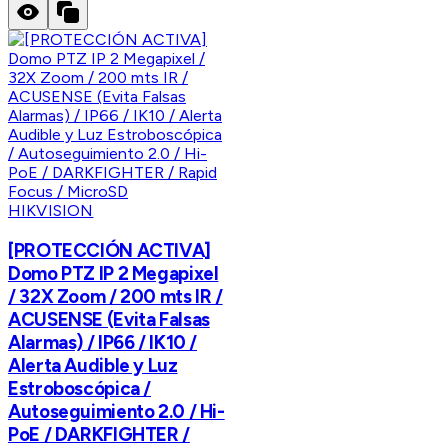
HIKVISION
[PROTECCIÓN ACTIVA]
Domo PTZ IP 2 Megapixel
/ 32X Zoom / 200 mts IR /
ACUSENSE (Evita Falsas
Alarmas) / IP66 / IK10 /
Alerta Audible y Luz
Estroboscópica /
Autoseguimiento 2.0 / Hi-
PoE / DARKFIGHTER /