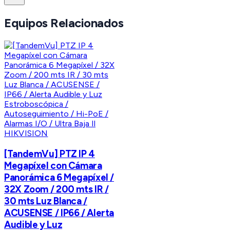
Equipos Relacionados
HIKVISION
[TandemVu] PTZ IP 4
Megapíxel con Cámara
Panorámica 6 Megapíxel /
32X Zoom / 200 mts IR /
30 mts Luz Blanca /
ACUSENSE / IP66 / Alerta
Audible y Luz