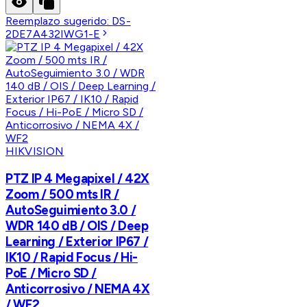
Reemplazo sugerido:
DS-
2DE7A432IWG1-E
HIKVISION
PTZ IP 4 Megapixel / 42X
Zoom / 500 mts IR /
AutoSeguimiento 3.0 /
WDR 140 dB / OIS / Deep
Learning / Exterior IP67 /
IK10 / Rapid Focus / Hi-
PoE / Micro SD /
Anticorrosivo / NEMA 4X
/ WF2