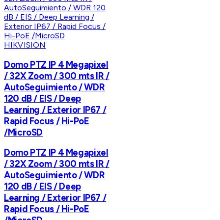
HIKVISION
Domo PTZ IP 4 Megapixel
/ 32X Zoom / 300 mts IR /
AutoSeguimiento / WDR
120 dB / EIS / Deep
Learning / Exterior IP67 /
Rapid Focus / Hi-PoE
/MicroSD
Domo PTZ IP 4 Megapixel
/ 32X Zoom / 300 mts IR /
AutoSeguimiento / WDR
120 dB / EIS / Deep
Learning / Exterior IP67 /
Rapid Focus / Hi-PoE