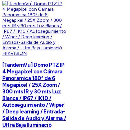
HIKVISION
[TandemVu] Domo PTZ IP
4 Megapixel con Cámara
Panoramica 180º de 6
Megapixel / 25X Zoom /
300 mts IR y 30 mts Luz
Blanca / IP67 / IK10 /
Autoseguimiento / Wiper
/ Deep learning / Entrada-
Salida de Audio y Alarma /
Ultra Baja Iluminació