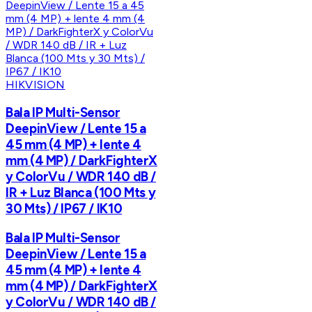
HIKVISION
Bala IP Multi-Sensor
DeepinView / Lente 15 a
45 mm (4 MP) + lente 4
mm (4 MP) / DarkFighterX
y ColorVu / WDR 140 dB /
IR + Luz Blanca (100 Mts y
30 Mts) / IP67 / IK10
Bala IP Multi-Sensor
DeepinView / Lente 15 a
45 mm (4 MP) + lente 4
mm (4 MP) / DarkFighterX
y ColorVu / WDR 140 dB /