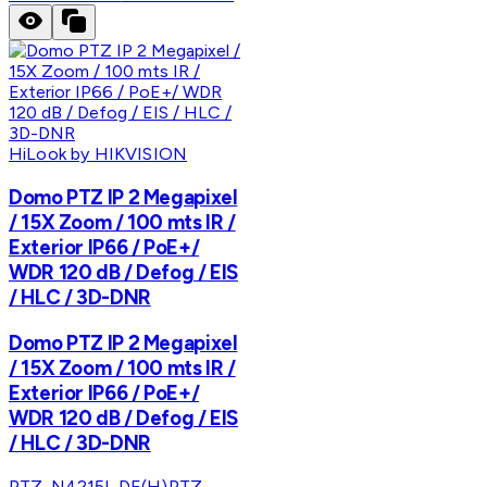
HiLook by HIKVISION
Domo PTZ IP 2 Megapixel
/ 15X Zoom / 100 mts IR /
Exterior IP66 / PoE+/
WDR 120 dB / Defog / EIS
/ HLC / 3D-DNR
Domo PTZ IP 2 Megapixel
/ 15X Zoom / 100 mts IR /
Exterior IP66 / PoE+/
WDR 120 dB / Defog / EIS
/ HLC / 3D-DNR
PTZ-N4215I-DE(H)
PTZ-