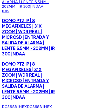
IDIS
DOMO PTZ IP | 8
MEGAPIXELES | 31X
ZOOM | WDR REAL |
MICROSD | ENTRADA Y
SALIDA DE ALARMA |
LENTE 6.5MM - 202MM | IR
300| NDAA
DOMO PTZ IP | 8
MEGAPIXELES | 31X
ZOOM | WDR REAL |
MICROSD | ENTRADA Y
SALIDA DE ALARMA |
LENTE 6.5MM - 202MM | IR
300| NDAA
DCS6881HRX
DCS6881HRX