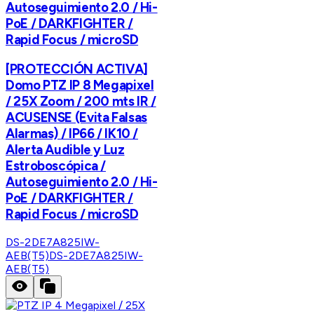
Autoseguimiento 2.0 / Hi-
PoE / DARKFIGHTER /
Rapid Focus / microSD
[PROTECCIÓN ACTIVA]
Domo PTZ IP 8 Megapixel
/ 25X Zoom / 200 mts IR /
ACUSENSE (Evita Falsas
Alarmas) / IP66 / IK10 /
Alerta Audible y Luz
Estroboscópica /
Autoseguimiento 2.0 / Hi-
PoE / DARKFIGHTER /
Rapid Focus / microSD
DS-2DE7A825IW-
AEB(T5)
DS-2DE7A825IW-
AEB(T5)