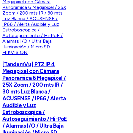
HIKVISION
[TandemVu] PTZ IP 4
Megapixel con Cámara
Panoramica 6 Megapixel /
25X Zoom / 200 mts IR /
30 mts Luz Blanca /
ACUSENSE / IP66 / Alerta
Audible y Luz
Estroboscopica /
Autoseguimiento / Hi-PoE
/ Alarmas I/O / Ultra Baja
Iluminación / Micro SD