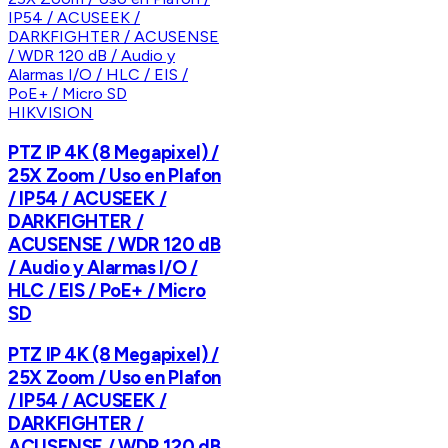
HIKVISION
PTZ IP 4K (8 Megapixel) /
25X Zoom / Uso en Plafon
/ IP54 / ACUSEEK /
DARKFIGHTER /
ACUSENSE / WDR 120 dB
/ Audio y Alarmas I/O /
HLC / EIS / PoE+ / Micro
SD
PTZ IP 4K (8 Megapixel) /
25X Zoom / Uso en Plafon
/ IP54 / ACUSEEK /
DARKFIGHTER /
ACUSENSE / WDR 120 dB