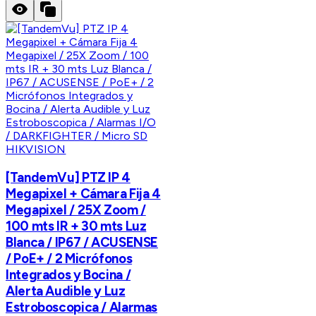
HIKVISION
[TandemVu] PTZ IP 4
Megapixel + Cámara Fija 4
Megapixel / 25X Zoom /
100 mts IR + 30 mts Luz
Blanca / IP67 / ACUSENSE
/ PoE+ / 2 Micrófonos
Integrados y Bocina /
Alerta Audible y Luz
Estroboscopica / Alarmas