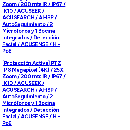
Zoom / 200 mts IR / IP67 /
IK10 / ACUSEEK /
ACUSEARCH / AI-ISP /
AutoSeguimiento / 2
Micrófonos y 1 Bocina
Integrados / Detección
Facial / ACUSENSE / Hi-
PoE
[Protección Activa] PTZ
IP 8 Megapixel (4K) / 25X
Zoom / 200 mts IR / IP67 /
IK10 / ACUSEEK /
ACUSEARCH / AI-ISP /
AutoSeguimiento / 2
Micrófonos y 1 Bocina
Integrados / Detección
Facial / ACUSENSE / Hi-
PoE