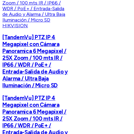
HIKVISION
[TandemVu] PTZ IP 4
Megapixel con Cámara
Panoramica 6 Megapixel /
25X Zoom / 100 mts IR /
IP66 / WDR / PoE+ /
Entrada-Salida de Audio y
Alarma / Ultra Baja
Iluminación / Micro SD
[TandemVu] PTZ IP 4
Megapixel con Cámara
Panoramica 6 Megapixel /
25X Zoom / 100 mts IR /
IP66 / WDR / PoE+ /
Entrada-Salida de Audio y