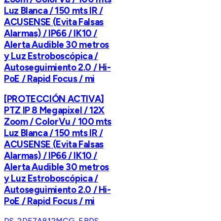
Luz Blanca / 150 mts IR /
ACUSENSE (Evita Falsas
Alarmas) / IP66 / IK10 /
Alerta Audible 30 metros
y Luz Estroboscópica /
Autoseguimiento 2.0 / Hi-
PoE / Rapid Focus / mi
[PROTECCIÓN ACTIVA]
PTZ IP 8 Megapixel / 12X
Zoom / ColorVu / 100 mts
Luz Blanca / 150 mts IR /
ACUSENSE (Evita Falsas
Alarmas) / IP66 / IK10 /
Alerta Audible 30 metros
y Luz Estroboscópica /
Autoseguimiento 2.0 / Hi-
PoE / Rapid Focus / mi
DS-2DE7A812MCG-EB
DS-