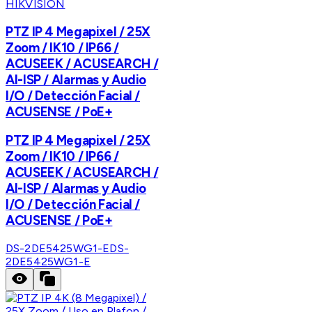
HIKVISION
PTZ IP 4 Megapixel / 25X
Zoom / IK10 / IP66 /
ACUSEEK / ACUSEARCH /
AI-ISP / Alarmas y Audio
I/O / Detección Facial /
ACUSENSE / PoE+
PTZ IP 4 Megapixel / 25X
Zoom / IK10 / IP66 /
ACUSEEK / ACUSEARCH /
AI-ISP / Alarmas y Audio
I/O / Detección Facial /
ACUSENSE / PoE+
DS-2DE5425WG1-E
DS-
2DE5425WG1-E