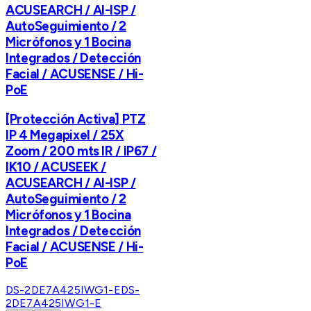
ACUSEARCH / AI-ISP /
AutoSeguimiento / 2
Micrófonos y 1 Bocina
Integrados / Detección
Facial / ACUSENSE / Hi-
PoE
[Protección Activa] PTZ
IP 4 Megapixel / 25X
Zoom / 200 mts IR / IP67 /
IK10 / ACUSEEK /
ACUSEARCH / AI-ISP /
AutoSeguimiento / 2
Micrófonos y 1 Bocina
Integrados / Detección
Facial / ACUSENSE / Hi-
PoE
DS-2DE7A425IWG1-E
DS-
2DE7A425IWG1-E