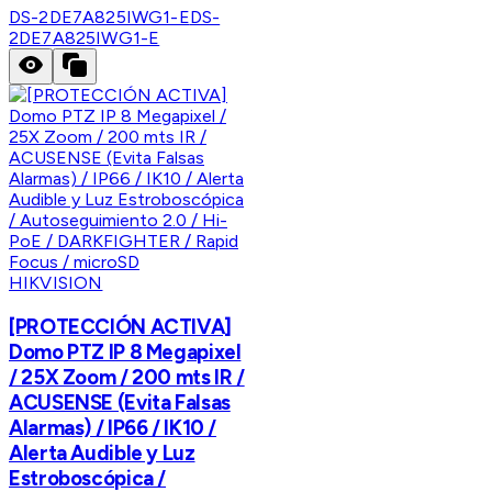
DS-2DE7A825IWG1-E
DS-
2DE7A825IWG1-E
HIKVISION
[PROTECCIÓN ACTIVA]
Domo PTZ IP 8 Megapixel
/ 25X Zoom / 200 mts IR /
ACUSENSE (Evita Falsas
Alarmas) / IP66 / IK10 /
Alerta Audible y Luz
Estroboscópica /