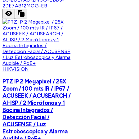
2DE7A812MCG-EB
HIKVISION
PTZ IP 2 Megapixel / 25X
Zoom / 100 mts IR / IP67 /
ACUSEEK / ACUSEARCH /
AI-ISP / 2 Micrófonos y 1
Bocina Integrados /
Detección Facial /
ACUSENSE / Luz
Estroboscopica y Alarma
Audible / PoE+