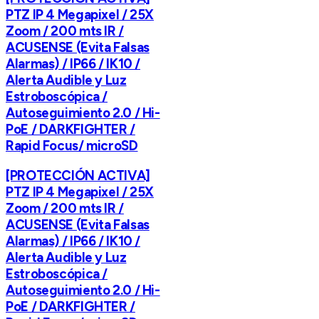
PTZ IP 4 Megapixel / 25X
Zoom / 200 mts IR /
ACUSENSE (Evita Falsas
Alarmas) / IP66 / IK10 /
Alerta Audible y Luz
Estroboscópica /
Autoseguimiento 2.0 / Hi-
PoE / DARKFIGHTER /
Rapid Focus/ microSD
[PROTECCIÓN ACTIVA]
PTZ IP 4 Megapixel / 25X
Zoom / 200 mts IR /
ACUSENSE (Evita Falsas
Alarmas) / IP66 / IK10 /
Alerta Audible y Luz
Estroboscópica /
Autoseguimiento 2.0 / Hi-
PoE / DARKFIGHTER /