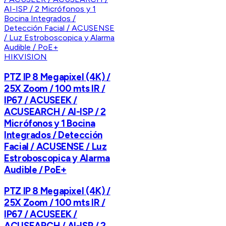
HIKVISION
PTZ IP 8 Megapixel (4K) /
25X Zoom / 100 mts IR /
IP67 / ACUSEEK /
ACUSEARCH / AI-ISP / 2
Micrófonos y 1 Bocina
Integrados / Detección
Facial / ACUSENSE / Luz
Estroboscopica y Alarma
Audible / PoE+
PTZ IP 8 Megapixel (4K) /
25X Zoom / 100 mts IR /
IP67 / ACUSEEK /
ACUSEARCH / AI-ISP / 2