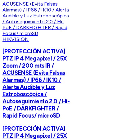
HIKVISION
[PROTECCIÓN ACTIVA]
PTZ IP 4 Megapixel / 25X
Zoom / 200 mts IR /
ACUSENSE (Evita Falsas
Alarmas) / IP66 / IK10 /
Alerta Audible y Luz
Estroboscópica /
Autoseguimiento 2.0 / Hi-
PoE / DARKFIGHTER /
Rapid Focus/ microSD
[PROTECCIÓN ACTIVA]
PTZ IP 4 Megapixel / 25X