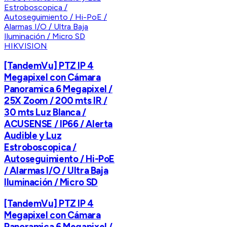
HIKVISION
[TandemVu] PTZ IP 4
Megapixel con Cámara
Panoramica 6 Megapixel /
25X Zoom / 200 mts IR /
30 mts Luz Blanca /
ACUSENSE / IP66 / Alerta
Audible y Luz
Estroboscopica /
Autoseguimiento / Hi-PoE
/ Alarmas I/O / Ultra Baja
Iluminación / Micro SD
[TandemVu] PTZ IP 4
Megapixel con Cámara
Panoramica 6 Megapixel /