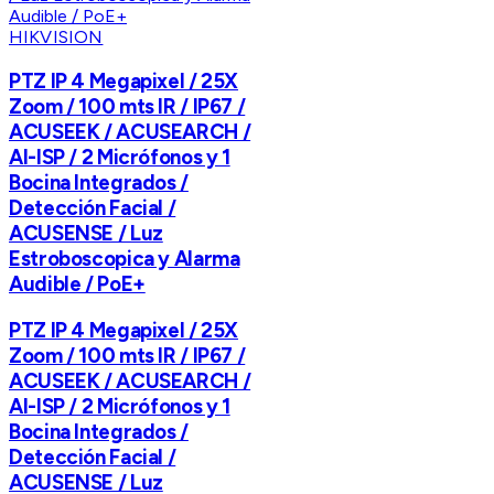
HIKVISION
PTZ IP 4 Megapixel / 25X
Zoom / 100 mts IR / IP67 /
ACUSEEK / ACUSEARCH /
AI-ISP / 2 Micrófonos y 1
Bocina Integrados /
Detección Facial /
ACUSENSE / Luz
Estroboscopica y Alarma
Audible / PoE+
PTZ IP 4 Megapixel / 25X
Zoom / 100 mts IR / IP67 /
ACUSEEK / ACUSEARCH /
AI-ISP / 2 Micrófonos y 1
Bocina Integrados /
Detección Facial /
ACUSENSE / Luz