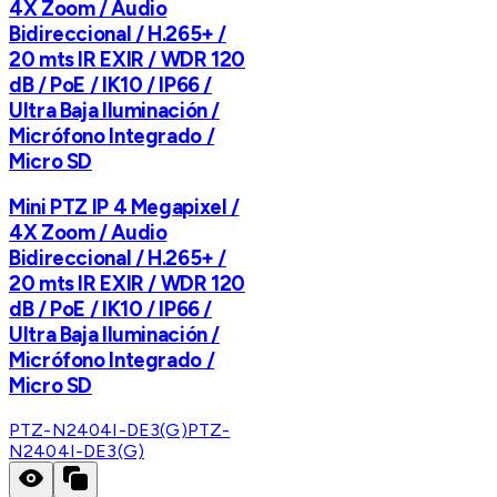
4X Zoom / Audio
Bidireccional / H.265+ /
20 mts IR EXIR / WDR 120
dB / PoE / IK10 / IP66 /
Ultra Baja Iluminación /
Micrófono Integrado /
Micro SD
Mini PTZ IP 4 Megapixel /
4X Zoom / Audio
Bidireccional / H.265+ /
20 mts IR EXIR / WDR 120
dB / PoE / IK10 / IP66 /
Ultra Baja Iluminación /
Micrófono Integrado /
Micro SD
PTZ-N2404I-DE3(G)
PTZ-
N2404I-DE3(G)