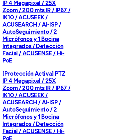
IP 4 Megapixel / 25X
Zoom / 200 mts IR / IP67 /
IK10 / ACUSEEK /
ACUSEARCH / AI-ISP /
AutoSeguimiento / 2
Micrófonos y 1 Bocina
Integrados / Detección
Facial / ACUSENSE / Hi-
PoE
[Protección Activa] PTZ
IP 4 Megapixel / 25X
Zoom / 200 mts IR / IP67 /
IK10 / ACUSEEK /
ACUSEARCH / AI-ISP /
AutoSeguimiento / 2
Micrófonos y 1 Bocina
Integrados / Detección
Facial / ACUSENSE / Hi-
PoE