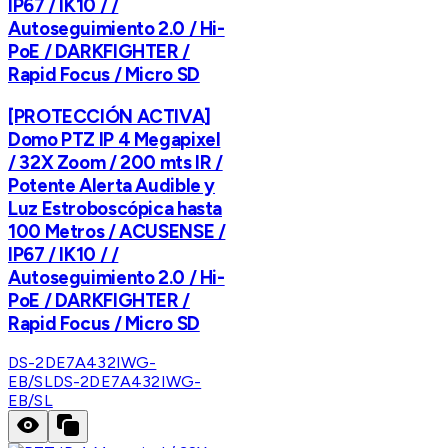
IP67 / IK10 / /
Autoseguimiento 2.0 / Hi-
PoE / DARKFIGHTER /
Rapid Focus / Micro SD
[PROTECCIÓN ACTIVA]
Domo PTZ IP 4 Megapixel
/ 32X Zoom / 200 mts IR /
Potente Alerta Audible y
Luz Estroboscópica hasta
100 Metros / ACUSENSE /
IP67 / IK10 / /
Autoseguimiento 2.0 / Hi-
PoE / DARKFIGHTER /
Rapid Focus / Micro SD
DS-2DE7A432IWG-
EB/SL
DS-2DE7A432IWG-
EB/SL