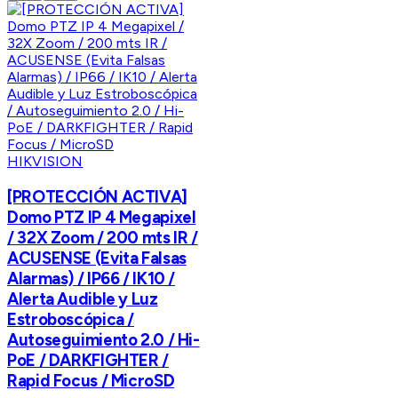
HIKVISION
[PROTECCIÓN ACTIVA]
Domo PTZ IP 4 Megapixel
/ 32X Zoom / 200 mts IR /
ACUSENSE (Evita Falsas
Alarmas) / IP66 / IK10 /
Alerta Audible y Luz
Estroboscópica /
Autoseguimiento 2.0 / Hi-
PoE / DARKFIGHTER /
Rapid Focus / MicroSD