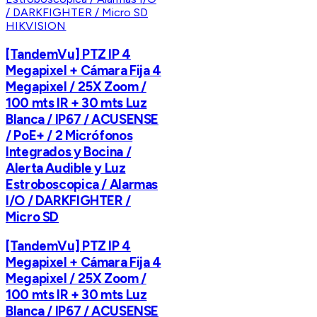
HIKVISION
[TandemVu] PTZ IP 4
Megapixel + Cámara Fija 4
Megapixel / 25X Zoom /
100 mts IR + 30 mts Luz
Blanca / IP67 / ACUSENSE
/ PoE+ / 2 Micrófonos
Integrados y Bocina /
Alerta Audible y Luz
Estroboscopica / Alarmas
I/O / DARKFIGHTER /
Micro SD
[TandemVu] PTZ IP 4
Megapixel + Cámara Fija 4
Megapixel / 25X Zoom /
100 mts IR + 30 mts Luz
Blanca / IP67 / ACUSENSE