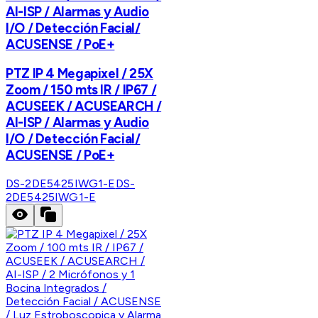
AI-ISP / Alarmas y Audio
I/O / Detección Facial/
ACUSENSE / PoE+
PTZ IP 4 Megapixel / 25X
Zoom / 150 mts IR / IP67 /
ACUSEEK / ACUSEARCH /
AI-ISP / Alarmas y Audio
I/O / Detección Facial/
ACUSENSE / PoE+
DS-2DE5425IWG1-E
DS-
2DE5425IWG1-E