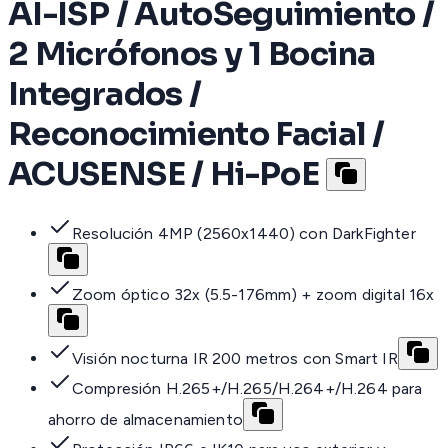
AI-ISP / AutoSeguimiento /
2 Micrófonos y 1 Bocina
Integrados /
Reconocimiento Facial /
ACUSENSE / Hi-PoE
Resolución 4MP (2560x1440) con DarkFighter
Zoom óptico 32x (5.5-176mm) + zoom digital 16x
Visión nocturna IR 200 metros con Smart IR
Compresión H.265+/H.265/H.264+/H.264 para
ahorro de almacenamiento