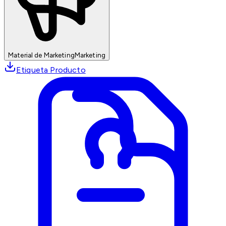
Material de Marketing
Marketing
Etiqueta Producto