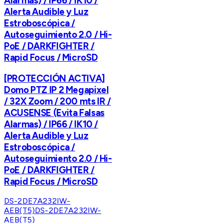
Alarmas) / IP66 / IK10 /
Alerta Audible y Luz
Estroboscópica /
Autoseguimiento 2.0 / Hi-
PoE / DARKFIGHTER /
Rapid Focus / MicroSD
[PROTECCIÓN ACTIVA]
Domo PTZ IP 2 Megapixel
/ 32X Zoom / 200 mts IR /
ACUSENSE (Evita Falsas
Alarmas) / IP66 / IK10 /
Alerta Audible y Luz
Estroboscópica /
Autoseguimiento 2.0 / Hi-
PoE / DARKFIGHTER /
Rapid Focus / MicroSD
DS-2DE7A232IW-
AEB(T5)
DS-2DE7A232IW-
AEB(T5)