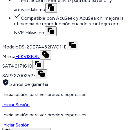
Protección IP66 e IK10 para uso exterior y
antivandalismo
Compatible con AcuSeek y AcuSearch: mejora la
eficiencia de reproducción cuando se integra con
NVR Hikvision.
Modelo
DS-2DE7A432IWG1-E
Marca
HIKVISION
SAT
46171610
SAP
327002527
5 años de garantía
Inicia sesión para ver precios especiales
Iniciar Sesión
Inicia sesión para ver precios especiales
Iniciar Sesión