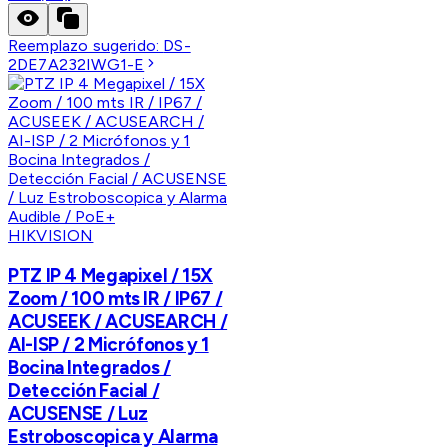
Reemplazo sugerido:
DS-
2DE7A232IWG1-E
HIKVISION
PTZ IP 4 Megapixel / 15X
Zoom / 100 mts IR / IP67 /
ACUSEEK / ACUSEARCH /
AI-ISP / 2 Micrófonos y 1
Bocina Integrados /
Detección Facial /
ACUSENSE / Luz
Estroboscopica y Alarma