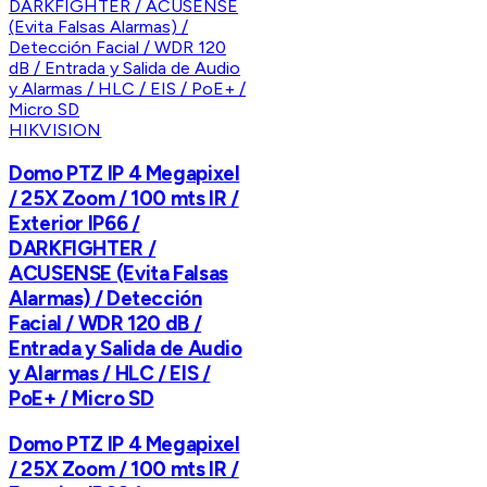
HIKVISION
Domo PTZ IP 4 Megapixel
/ 25X Zoom / 100 mts IR /
Exterior IP66 /
DARKFIGHTER /
ACUSENSE (Evita Falsas
Alarmas) / Detección
Facial / WDR 120 dB /
Entrada y Salida de Audio
y Alarmas / HLC / EIS /
PoE+ / Micro SD
Domo PTZ IP 4 Megapixel
/ 25X Zoom / 100 mts IR /