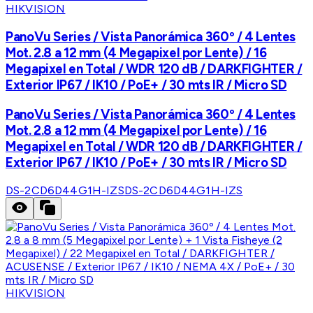
HIKVISION
PanoVu Series / Vista Panorámica 360º / 4 Lentes
Mot. 2.8 a 12 mm (4 Megapixel por Lente) / 16
Megapixel en Total / WDR 120 dB / DARKFIGHTER /
Exterior IP67 / IK10 / PoE+ / 30 mts IR / Micro SD
PanoVu Series / Vista Panorámica 360º / 4 Lentes
Mot. 2.8 a 12 mm (4 Megapixel por Lente) / 16
Megapixel en Total / WDR 120 dB / DARKFIGHTER /
Exterior IP67 / IK10 / PoE+ / 30 mts IR / Micro SD
DS-2CD6D44G1H-IZS
DS-2CD6D44G1H-IZS
HIKVISION