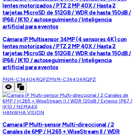
lentes motorizados / PTZ 2 MP 40X / Hasta 2
tarjetas MicroSD de 512GB / WDR de hasta 150dB /
IP66 / IK10 / autoseguimiento / Inteligencia
artificial para eventos
Cámara IP Multisensor 34MP (4 sensores 4K) con
lentes motorizados / PTZ 2 MP 40X / Hasta 2
tarjetas MicroSD de 512GB / WDR de hasta 150dB /
IP66 / IK10 / autoseguimiento / Inteligencia
artificial para eventos
PNM-C34404RQPZ
PNM-C34404RQPZ
HANWHA VISION
Camara IP Multi-sensor Multi-direccional / 2
Canales de 6MP / H.265 + WiseStream II / WDR