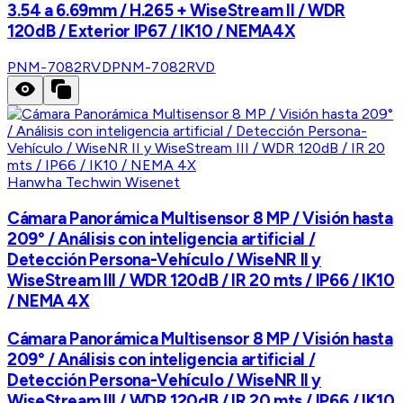
3.54 a 6.69mm / H.265 + WiseStream II / WDR
120dB / Exterior IP67 / IK10 / NEMA4X
PNM-7082RVD
PNM-7082RVD
Hanwha Techwin Wisenet
Cámara Panorámica Multisensor 8 MP / Visión hasta
209° / Análisis con inteligencia artificial /
Detección Persona-Vehículo / WiseNR II y
WiseStream III / WDR 120dB / IR 20 mts / IP66 / IK10
/ NEMA 4X
Cámara Panorámica Multisensor 8 MP / Visión hasta
209° / Análisis con inteligencia artificial /
Detección Persona-Vehículo / WiseNR II y
WiseStream III / WDR 120dB / IR 20 mts / IP66 / IK10