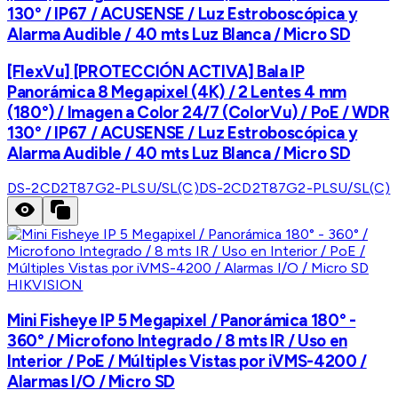
130° / IP67 / ACUSENSE / Luz Estroboscópica y
Alarma Audible / 40 mts Luz Blanca / Micro SD
[FlexVu] [PROTECCIÓN ACTIVA] Bala IP
Panorámica 8 Megapixel (4K) / 2 Lentes 4 mm
(180°) / Imagen a Color 24/7 (ColorVu) / PoE / WDR
130° / IP67 / ACUSENSE / Luz Estroboscópica y
Alarma Audible / 40 mts Luz Blanca / Micro SD
DS-2CD2T87G2-PLSU/SL(C)
DS-2CD2T87G2-PLSU/SL(C)
HIKVISION
Mini Fisheye IP 5 Megapixel / Panorámica 180° -
360° / Microfono Integrado / 8 mts IR / Uso en
Interior / PoE / Múltiples Vistas por iVMS-4200 /
Alarmas I/O / Micro SD