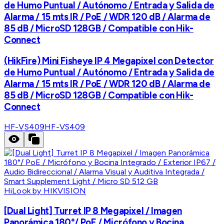
de Humo Puntual / Autónomo / Entrada y Salida de
Alarma / 15 mts IR / PoE / WDR 120 dB / Alarma de
85 dB / MicroSD 128GB / Compatible con Hik-
Connect
(HikFire) Mini Fisheye IP 4 Megapixel con Detector
de Humo Puntual / Autónomo / Entrada y Salida de
Alarma / 15 mts IR / PoE / WDR 120 dB / Alarma de
85 dB / MicroSD 128GB / Compatible con Hik-
Connect
HF-VS409
HF-VS409
HiLook by HIKVISION
[Dual Light] Turret IP 8 Megapixel / Imagen
Panorámica 180°/ PoE / Micrófono y Bocina