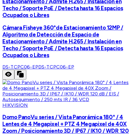
Estacionamiento / Admite H.265 / Instalación en
Techo / Soporte PoE / Detecta hasta 16 Espacios
Ocupados o Libres
Cámara Fisheye 360°de Estacionamiento 12MP /
Algoritmo de Detección de Espacio de
Estacionamiento / Admite H.265 / Instalación en
Techo / Soporte PoE / Detecta hasta 16 Espacios
Ocupados o Libres
DS-TCPC06-EP
DS-TCPC06-EP
HIKVISION
Domo PanoVu series / Vista Panorámica 180° / 4
Lentes de 4 Megapixel + PTZ 4 Megapixel de 40X
Zoom / Posicionamiento 3D / IP67 / IK10 / WDR 120