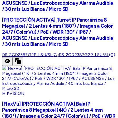
ACUSENSE / Luz Estroboscópica y Alarma Audible
/ 30 mts Luz Blanca / Micro SD
[PROTECCIÓN ACTIVA] Turret IP Panorámica 8
Megapíxel / 2 Lentes 4 mm (180°) / Imagen a Color
24/7 (ColorVu) / PoE / WDR 130° / IP67 /
ACUSENSE / Luz Estroboscópica y Alarma Audible
/ 30 mts Luz Blanca / Micro SD
DS-2CD2387G2P-LSU/SL(C)
DS-2CD2387G2P-LSU/SL(C)
HIKVISION
[FlexVu] [PROTECCIÓN ACTIVA] Bala IP
Panorámica 8 Megapixel (4K) / 2 Lentes 4 mm
(180°) / Imagen a Color 24/7 (ColorVu) / PoE / WDR