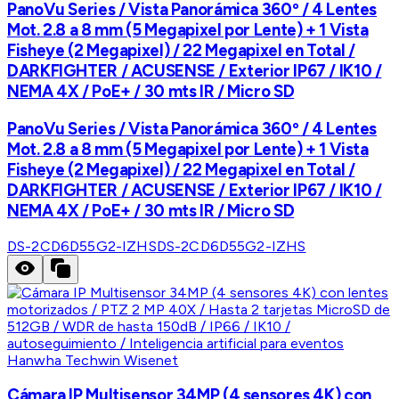
PanoVu Series / Vista Panorámica 360º / 4 Lentes
Mot. 2.8 a 8 mm (5 Megapixel por Lente) + 1 Vista
Fisheye (2 Megapixel) / 22 Megapixel en Total /
DARKFIGHTER / ACUSENSE / Exterior IP67 / IK10 /
NEMA 4X / PoE+ / 30 mts IR / Micro SD
PanoVu Series / Vista Panorámica 360º / 4 Lentes
Mot. 2.8 a 8 mm (5 Megapixel por Lente) + 1 Vista
Fisheye (2 Megapixel) / 22 Megapixel en Total /
DARKFIGHTER / ACUSENSE / Exterior IP67 / IK10 /
NEMA 4X / PoE+ / 30 mts IR / Micro SD
DS-2CD6D55G2-IZHS
DS-2CD6D55G2-IZHS
Hanwha Techwin Wisenet
Cámara IP Multisensor 34MP (4 sensores 4K) con