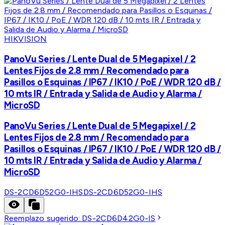
HIKVISION
PanoVu Series / Lente Dual de 5 Megapixel / 2
Lentes Fijos de 2.8 mm / Recomendado para
Pasillos o Esquinas / IP67 / IK10 / PoE / WDR 120 dB /
10 mts IR / Entrada y Salida de Audio y Alarma /
MicroSD
PanoVu Series / Lente Dual de 5 Megapixel / 2
Lentes Fijos de 2.8 mm / Recomendado para
Pasillos o Esquinas / IP67 / IK10 / PoE / WDR 120 dB /
10 mts IR / Entrada y Salida de Audio y Alarma /
MicroSD
DS-2CD6D52G0-IHS
DS-2CD6D52G0-IHS
Reemplazo sugerido:
DS-2CD6D42G0-IS