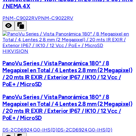
/ NEMA 4X
PNM-C9022RV
PNM-C9022RV
HIKVISION
PanoVu Series / Vista Panorámica 180° / 8
Megapixel en Total / 4 Lentes 2.8 mm (2 Megapixel)
/ 20 mts IR EXIR / Exterior IP67 / IK10 / 12 Vcc /
PoE+ / MicroSD
PanoVu Series / Vista Panorámica 180° / 8
Megapixel en Total / 4 Lentes 2.8 mm (2 Megapixel)
/ 20 mts IR EXIR / Exterior IP67 / IK10 / 12 Vcc /
PoE+ / MicroSD
DS-2CD6924G0-IHS(D)
DS-2CD6924G0-IHS(D)