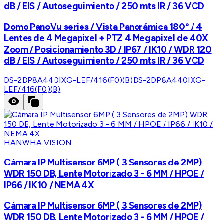
dB / EIS / Autoseguimiento / 250 mts IR / 36 VCD
Domo PanoVu series / Vista Panorámica 180° / 4
Lentes de 4 Megapixel + PTZ 4 Megapixel de 40X
Zoom / Posicionamiento 3D / IP67 / IK10 / WDR 120
dB / EIS / Autoseguimiento / 250 mts IR / 36 VCD
DS-2DP8A440IXG-LEF/416(F0)(B)
DS-2DP8A440IXG-
LEF/416(F0)(B)
HANWHA VISION
Cámara IP Multisensor 6MP ( 3 Sensores de 2MP)
WDR 150 DB, Lente Motorizado 3 - 6 MM / HPOE /
IP66 / IK10 / NEMA 4X
Cámara IP Multisensor 6MP ( 3 Sensores de 2MP)
WDR 150 DB, Lente Motorizado 3 - 6 MM / HPOE /