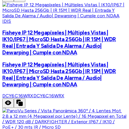
IDIS
Fisheye IP 12 Megapíxeles | Múltiples Vistas |
IK10/IP67 | MicroSD Hasta 256Gb | IR 15M | WDR
Real | Entrada Y Salida De Alarma / Audio|
Dewarping | Cumple con NDAA
Fisheye IP 12 Megapíxeles | Múltiples Vistas |
IK10/IP67 | MicroSD Hasta 256Gb | IR 15M | WDR
Real | Entrada Y Salida De Alarma / Audio|
Dewarping | Cumple con NDAA
DCY6C16WRX
DCY6C16WRX