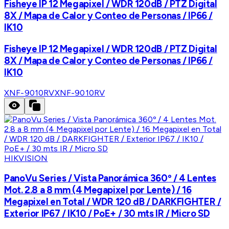
Fisheye IP 12 Megapixel / WDR 120dB / PTZ Digital
8X / Mapa de Calor y Conteo de Personas / IP66 /
IK10
Fisheye IP 12 Megapixel / WDR 120dB / PTZ Digital
8X / Mapa de Calor y Conteo de Personas / IP66 /
IK10
XNF-9010RV
XNF-9010RV
HIKVISION
PanoVu Series / Vista Panorámica 360º / 4 Lentes
Mot. 2.8 a 8 mm (4 Megapixel por Lente) / 16
Megapixel en Total / WDR 120 dB / DARKFIGHTER /
Exterior IP67 / IK10 / PoE+ / 30 mts IR / Micro SD