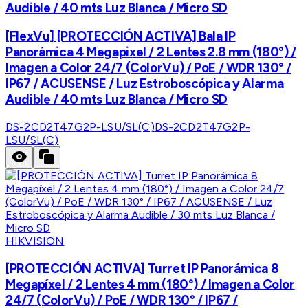
Audible / 40 mts Luz Blanca / Micro SD
[FlexVu] [PROTECCIÓN ACTIVA] Bala IP
Panorámica 4 Megapixel / 2 Lentes 2.8 mm (180°) /
Imagen a Color 24/7 (ColorVu) / PoE / WDR 130° /
IP67 / ACUSENSE / Luz Estroboscópica y Alarma
Audible / 40 mts Luz Blanca / Micro SD
DS-2CD2T47G2P-LSU/SL(C)
DS-2CD2T47G2P-
LSU/SL(C)
HIKVISION
[PROTECCIÓN ACTIVA] Turret IP Panorámica 8
Megapíxel / 2 Lentes 4 mm (180°) / Imagen a Color
24/7 (ColorVu) / PoE / WDR 130° / IP67 /