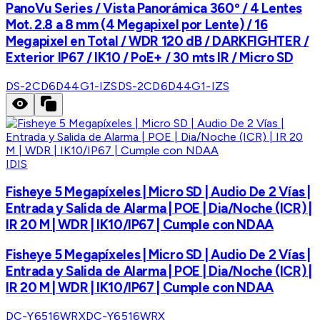
PanoVu Series / Vista Panorámica 360º / 4 Lentes
Mot. 2.8 a 8 mm (4 Megapixel por Lente) / 16
Megapixel en Total / WDR 120 dB / DARKFIGHTER /
Exterior IP67 / IK10 / PoE+ / 30 mts IR / Micro SD
DS-2CD6D44G1-IZS
DS-2CD6D44G1-IZS
IDIS
Fisheye 5 Megapíxeles | Micro SD | Audio De 2 Vías |
Entrada y Salida de Alarma | POE | Dia/Noche (ICR) |
IR 20 M | WDR | IK10/IP67 | Cumple con NDAA
Fisheye 5 Megapíxeles | Micro SD | Audio De 2 Vías |
Entrada y Salida de Alarma | POE | Dia/Noche (ICR) |
IR 20 M | WDR | IK10/IP67 | Cumple con NDAA
DC-Y6516WRX
DC-Y6516WRX