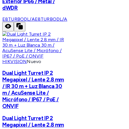
Exterior IP66 / Metal /
dWDR
E8TURBODL/A
E8TURBODL/A
HIKVISION
Nuevo
Dual Light Turret IP 2
Megapixel / Lente 2.8 mm
/ IR 30 m + Luz Blanca 30
m / AcuSense Lite /
Micrófono / IP67 / PoE /
ONVIF
Dual Light Turret IP 2
Megapixel / Lente 2.8 mm