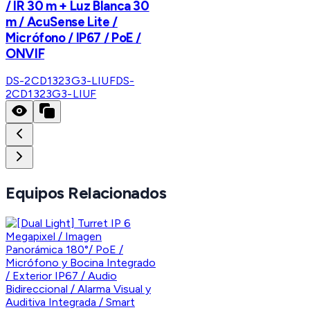
/ IR 30 m + Luz Blanca 30
m / AcuSense Lite /
Micrófono / IP67 / PoE /
ONVIF
DS-2CD1323G3-LIUF
DS-
2CD1323G3-LIUF
Equipos Relacionados