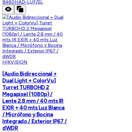
B460HAD-LUF/SL
HIKVISION
[Audio Bidireccional +
Dual Light + ColorVu]
Turret TURBOHD 2
Megapixel (1080p) /
Lente 2.8 mm / 40 mts IR
EXIR + 40 mts Luz Blanca
/ Micrófono y Bocina
Integrado / Exterior IP67 /
dWDR