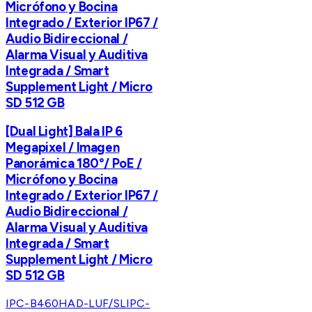
Micrófono y Bocina
Integrado / Exterior IP67 /
Audio Bidireccional /
Alarma Visual y Auditiva
Integrada / Smart
Supplement Light / Micro
SD 512 GB
[Dual Light] Bala IP 6
Megapixel / Imagen
Panorámica 180°/ PoE /
Micrófono y Bocina
Integrado / Exterior IP67 /
Audio Bidireccional /
Alarma Visual y Auditiva
Integrada / Smart
Supplement Light / Micro
SD 512 GB
IPC-B460HAD-LUF/SL
IPC-