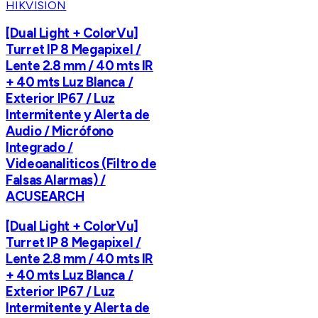
HIKVISION
[Dual Light + ColorVu]
Turret IP 8 Megapixel /
Lente 2.8 mm / 40 mts IR
+ 40 mts Luz Blanca /
Exterior IP67 / Luz
Intermitente y Alerta de
Audio / Micrófono
Integrado /
Videoanaliticos (Filtro de
Falsas Alarmas) /
ACUSEARCH
[Dual Light + ColorVu]
Turret IP 8 Megapixel /
Lente 2.8 mm / 40 mts IR
+ 40 mts Luz Blanca /
Exterior IP67 / Luz
Intermitente y Alerta de