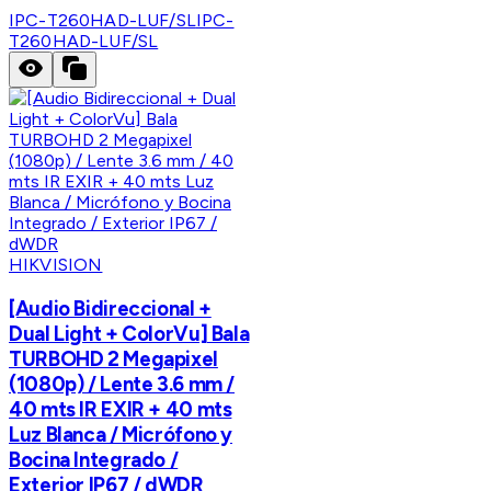
IPC-T260HAD-LUF/SL
IPC-
T260HAD-LUF/SL
HIKVISION
[Audio Bidireccional +
Dual Light + ColorVu] Bala
TURBOHD 2 Megapixel
(1080p) / Lente 3.6 mm /
40 mts IR EXIR + 40 mts
Luz Blanca / Micrófono y
Bocina Integrado /
Exterior IP67 / dWDR