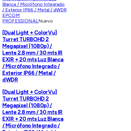
EPCOM
PROFESSIONAL
Nuevo
[Dual Light + ColorVu]
Turret TURBOHD 2
Megapixel (1080p) /
Lente 2.8 mm / 30 mts IR
EXIR + 20 mts Luz Blanca
/ Micrófono Integrado /
Exterior IP66 / Metal /
dWDR
[Dual Light + ColorVu]
Turret TURBOHD 2
Megapixel (1080p) /
Lente 2.8 mm / 30 mts IR
EXIR + 20 mts Luz Blanca
/ Micrófono Integrado /