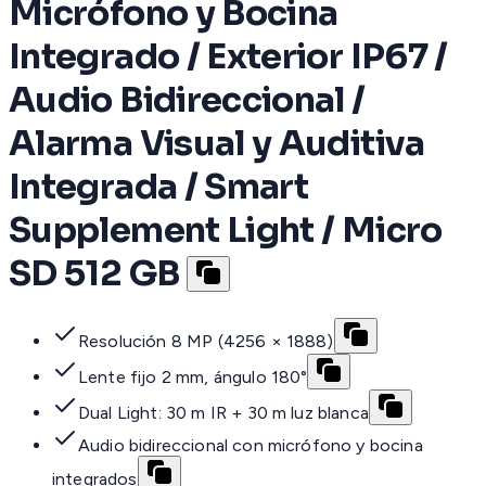
Micrófono y Bocina
Integrado / Exterior IP67 /
Audio Bidireccional /
Alarma Visual y Auditiva
Integrada / Smart
Supplement Light / Micro
SD 512 GB
Resolución 8 MP (4256 × 1888)
Lente fijo 2 mm, ángulo 180°
Dual Light: 30 m IR + 30 m luz blanca
Audio bidireccional con micrófono y bocina
integrados