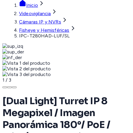
Inicio
Videovigilancia
Cámaras IP y NVRs
Fisheye y Hemisféricas
IPC-T280HAD-LUF/SL
1
/
3
[Dual Light] Turret IP 8
Megapixel / Imagen
Panorámica 180°/ PoE /