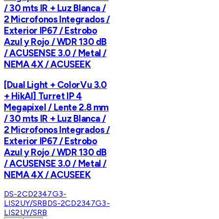
/ 30 mts IR + Luz Blanca /
2 Microfonos Integrados /
Exterior IP67 / Estrobo
Azul y Rojo / WDR 130 dB
/ ACUSENSE 3.0 / Metal /
NEMA 4X / ACUSEEK
[Dual Light + ColorVu 3.0
+ HikAI] Turret IP 4
Megapixel / Lente 2.8 mm
/ 30 mts IR + Luz Blanca /
2 Microfonos Integrados /
Exterior IP67 / Estrobo
Azul y Rojo / WDR 130 dB
/ ACUSENSE 3.0 / Metal /
NEMA 4X / ACUSEEK
DS-2CD2347G3-
LIS2UY/SRB
DS-2CD2347G3-
LIS2UY/SRB