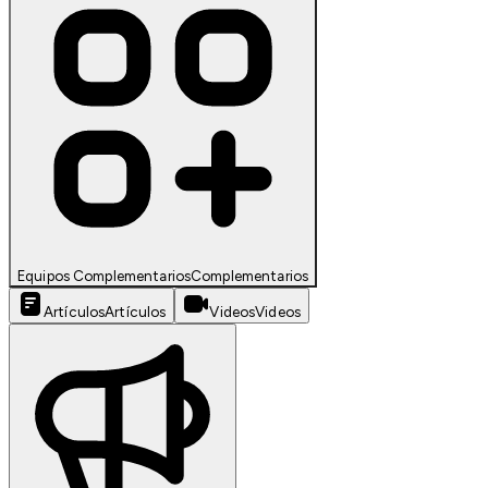
Equipos Complementarios
Complementarios
Artículos
Artículos
Videos
Videos