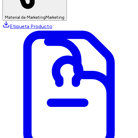
Material de Marketing
Marketing
Etiqueta Producto