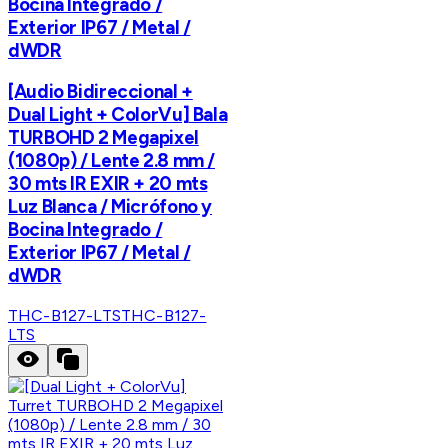
Bocina Integrado /
Exterior IP67 / Metal /
dWDR
[Audio Bidireccional +
Dual Light + ColorVu] Bala
TURBOHD 2 Megapixel
(1080p) / Lente 2.8 mm /
30 mts IR EXIR + 20 mts
Luz Blanca / Micrófono y
Bocina Integrado /
Exterior IP67 / Metal /
dWDR
THC-B127-LTS
THC-B127-
LTS