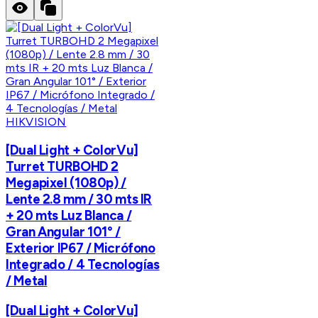
HIKVISION
[Dual Light + ColorVu]
Turret TURBOHD 2
Megapixel (1080p) /
Lente 2.8 mm / 30 mts IR
+ 20 mts Luz Blanca /
Gran Angular 101° /
Exterior IP67 / Micrófono
Integrado / 4 Tecnologías
/ Metal
[Dual Light + ColorVu]